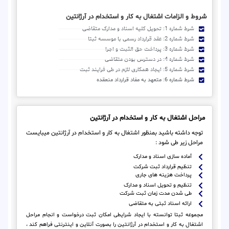
شروط و الزامات اشتغال به کار و استخدام در آرژانتین
شرط شماره 1: تحویل کلیه اسناد و مدارک متقاضی
شرط شماره 2: عقد قرارداد رسمی با موسسه ثبتا
شرط شماره 3: پرداخت حق الثبت و اجرا
شرط شماره 4: در دسترس بودن متقاضی
شرط شماره 5: ایجاد همکاری لازم در طی فرایند ثبت
شرط شماره 6: متعهد به مفاد قرارداد منعقده
مراحل اشتغال به کار و استخدام در آرژانتین
توجه داشته باشید بمنظور اشتغال به کار و استخدام در آرژانتین میبایست
مراحل زیر طی شود :
آماده سازی اسناد و مدارک
تنظیم قرارداد ثبت شرکت
پرداخت هزینه های جاری
تنظیم و تحویل اسناد و مدارک
طی شدن مدت زمان ثبت شرکت
ارائه اسناد ثبتی به متقاضی
مجموعه ثبتا توانسته با ایجاد شرایطی امکان ثبت درخواست و انجام مراحل
اشتغال به کار و استخدام در آرژانتین را بصورت آنلاین و اینترنتی فراهم کند ،