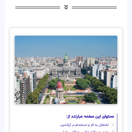
محتوای این صفحه عبارتند از:
اشتغال به کار و استخدام در آرژانتین