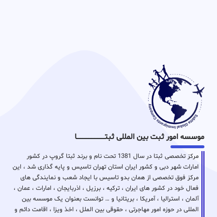
موسسه امور ثبت بین المللی ثبتـــــــــــــــــــــــــــــا
مرکز تخصصی ثبتا در سال 1381 تحت نام و برند ثبتا گروپ در کشور
امارات شهر دبی و کشور ایران استان تهران تاسیس و پایه گذاری شد ، این
مرکز فوق تخصصی از همان بدو تاسیس با ایجاد شعب و نمایندگی های
فعال خود در کشور های ایران ، ترکیه ، برزیل ، اذربایجان ، امارات ، عمان ،
آلمان ، استرالیا ، آمریکا ، بریتانیا و … توانست بعنوان یک موسسه بین
المللی در حوزه امور مهاجرتی ، حقوقی بین الملل ، اخذ ویزا ، اقامت دائم و