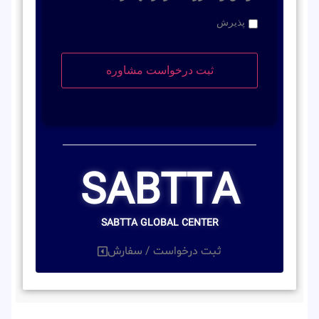
پذیرش
SABTTA
SABTTA GLOBAL CENTER
ثبت درخواست / سفارش