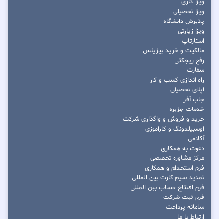
ویزا کاری
ویزا تحصیلی
پذیرش دانشگاه
ویزا زیارتی
استارتاپ
مالکیت و خرید بیزینس
رفع ریجکتی
سفارت
راه اندازی کسب و کار
اپلای تحصیلی
جاب آفر
خدمات جزیره
خرید و فروش و واگذاری شرکت
اوسبیلدونگ و کاراموزی
آکادمی
دعوت به همکاری
مرکز مشاوره تخصصی
فرم استخدام و همکاری
تمدید سیم کارت بین المللی
فرم افتتاح حساب بین المللی
فرم ثبت شرکت
سامانه پرداخت
ارتباط با ما