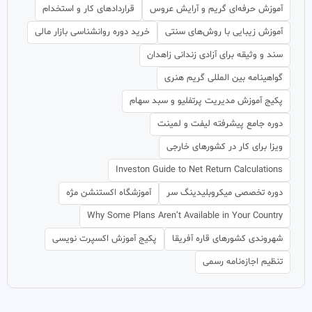
آموزش حرفه‌ای گریم و آرایش عروس
قراردادهای کار و استخدام
آموزش زیبایی با روش‌های سنتی
خرید دوره روانشناسی بازار مالی
سند و وثیقه برای آزادی زندانی زاهدان
گواهینامه بین المللی گریم هنری
پکیج آموزش مدیریت پرتفلیو و سبد سهام
دوره جامع پیشرفته لیفت و لمینت
ویزا برای کار در کشورهای خارجی
Investon Guide to Net Return Calculations
دوره تخصصی میکروبلیدینگ سر
آموزشگاه اکستنشن مژه
Why Some Plans Aren’t Available in Your Country
شهروندی کشورهای قاره آفریقا
پکیج آموزش اکسپرت نویسی
تنظیم اجازه‌نامه رسمی