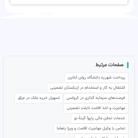
صفحات مرتبط
پرداخت شهریه دانشگاه روئن آنلاین
اشتغال به کار و استخدام در ازبکستان تضمینی
فرصت‌های سرمایه گذاری در کرواسی
تسهیل خرید ملک در عراق
مهاجرت و اخذ اقامت تایلند تضمینی
خدمات تمکن مالی پاپوآ گینهٔ نو
تماس با وکیل مهاجرت اقامت و ویزا باهاما