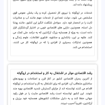
پیشنهاد داده اند.
خدمات در اروگوئه با نیروی کار تحصیل کرده و یک بخش عمومی قوی
مشخص می شود، دولت تعدادی از خدمات مهم مانند آب و مخابرات
ثابت را در انحصار خود دارد. سواحل شگفت انگیز این کشور، مانند پونتا
دل استه، همچنین دارایی های اقتصادی خوبی در اختیار گردشگران قرار
داده است، به ویژه از همسایه بزرگ آرژانتین که به درآمد ملی کمک می
کند. علاوه بر این، بانکداری و مشاوره، فناوری اطلاعات، علوم زندگی و
همچنین تدارکات بسیاری از افرادی را که در اروگوئه کار می کنند،
استخدام می کند.
رشد اقتصادی موثر در اشتغال به کار و استخدام در اروگوئه
از آخرین بحران اقتصادی کشور در آغاز قرن و اصلاحات و بهبودهای
ساختاری متعاقب آن، افرادی که برای اشتغال به کار و استخدام در اروگوئه
اقدام می کنند توانسته اند از مزایای گسترش شدید اقتصادی بهره مند
شوند. این کشور توانسته است رشد اقتصادی مثبت را در طول رکود
جهانی حفظ کند و به دلیل مشکلات کشورهای همسایه خود برزیل و
آرژانتین، تقریباً آسیب نبیند.