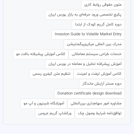
متون حقوقی روابط کاری
پکیج تخصصی ورود حرفه‌ای به بازار بورس ایران
دوره کامل گریم کودک از ابتدا
Investon Guide to Volatile Market Entry
مدرک بین المللی میکروپیگمنتیشن
خدمات طراحی سیستم معاملاتی
کلاس آموزش پیشرفته بافت مو
آموزش پیشرفته تحلیل و معامله در بورس ایران
کلاس آموزش لیفت و لمینت
تنظیم متن کیفری رسمی
دوره مستر آرایش ماندگار
Donation certificate design download
مشاوره امور سهام‌داری بین‌المللی
آموزشگاه شینیون و آپ مو
توافق‌نامه شرایط وصول چک
ورکشاپ گریم عروس