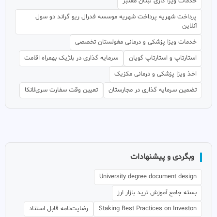
خدمات ویزا کاری لبنان معتبر
پرداخت شهریه پرداخت شهریه موسسه فدرال ریو گراند دو سول
آنلاین
خدمات ویزا پزشکی و درمانی مغولستان تخصصی
استارتاپ و استارتاپ گویان
سرمایه گذاری در بلژیک بهمراه اقامت
اخذ ویزا پزشکی و درمانی مکزیک
تضمین سرمایه گذاری در مجارستان
تعیین وقت سفارت سری‌لانکا
وبگردی و پیشنهادات
University degree document design
بسته جامع آموزش ترید بازار ارز
Staking Best Practices on Investon
رضایت‌نامه قابل استناد