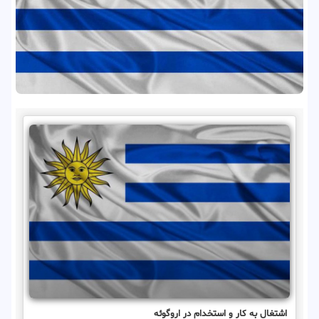
اشتغال به کار و استخدام در اروگوئه