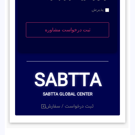
پذیرش
SABTTA
SABTTA GLOBAL CENTER
ثبت درخواست / سفارش