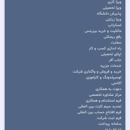
ویزا کاری
ویزا تحصیلی
پذیرش دانشگاه
ویزا زیارتی
استارتاپ
مالکیت و خرید بیزینس
رفع ریجکتی
سفارت
راه اندازی کسب و کار
اپلای تحصیلی
جاب آفر
خدمات جزیره
خرید و فروش و واگذاری شرکت
اوسبیلدونگ و کاراموزی
آکادمی
دعوت به همکاری
مرکز مشاوره تخصصی
فرم استخدام و همکاری
تمدید سیم کارت بین المللی
فرم افتتاح حساب بین المللی
فرم ثبت شرکت
سامانه پرداخت
ارتباط با ما