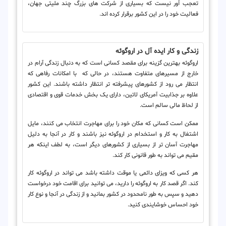
تعجب آور نیست که بسیاری از شرکت های بزرگ چند ملیتی جهان،
فعالیت خود را در این کشور برقرار کرده اند.
زندگی و کار ایده آل در اروگوئه
اروگوئه بهترین گزینه برای مقصد کسانی است که به دنبال زندگی آرام در
خارج از مسیرهای متفاوت هستند، در حالی که با امکانات رفاهی که
انتظار می رود از کشورهای پیشرفته تر انتظار داشته باشند. این کشور
علاوه بر جذابیت آمریکای لاتین، دارای یک بخش خدمات قوی و اقتصادی
از لحاظ مالی سالم است.
ممکن است کسانی که مکان خود را برای مهاجرت انتخاب می کنند، مایل
اشتغال به کار و استخدام در اروگوئه نیز باشند و کار در آنجا به دلیل
مهاجرت آسان تر از بسیاری از کشورهای دیگر است، به لطف اینکه هر
مقیم می تواند به طور قانونی کار کند.
هر کسی که ویزای دائمی یا موقت داشته باشد می تواند در اروگوئه کار
کند. اگر قصد کار به اروگوئه را دارید، می توانید برای اقامت خود درخواست
دهید و سپس به طور نامحدود در کشور بمانید و از زندگی در آنجا و نوع کار
خود احساس خوشایندی کنید.