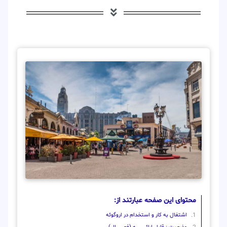
محتوای این صفحه عبارتند از:
اشتغال به کار و استخدام در اروگوئه