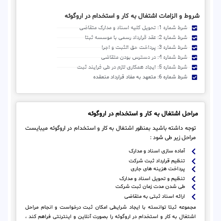
شروط و الزامات اشتغال به کار و استخدام در اروگوئه
شرط شماره 1: تحویل کلیه اسناد و مدارک متقاضی
شرط شماره 2: عقد قرارداد رسمی با موسسه ثبتا
شرط شماره 3: پرداخت حق الثبت و اجرا
شرط شماره 4: در دسترس بودن متقاضی
شرط شماره 5: ایجاد همکاری لازم در طی فرایند ثبت
شرط شماره 6: متعهد به مفاد قرارداد منعقده
مراحل اشتغال به کار و استخدام در اروگوئه
توجه داشته باشید بمنظور اشتغال به کار و استخدام در اروگوئه میبایست
مراحل زیر طی شود :
آماده سازی اسناد و مدارک
تنظیم قرارداد ثبت شرکت
پرداخت هزینه های جاری
تنظیم و تحویل اسناد و مدارک
طی شدن مدت زمان ثبت شرکت
ارائه اسناد ثبتی به متقاضی
مجموعه ثبتا توانسته با ایجاد شرایطی امکان ثبت درخواست و انجام مراحل
اشتغال به کار و استخدام در اروگوئه را بصورت آنلاین و اینترنتی فراهم کند ،