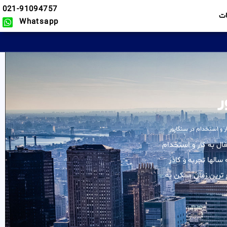
021-91094757
ت
Whatsapp
ر
ر و استخدام در سنگاپور
کلیه خدمات در زمینه اشتغال به کار و استخدام
سالها تجربه و کادر
 ترین زمان ممکن به