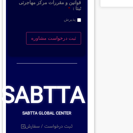
قوانین و مقررات مرکز مهاجرتی
ثبتا :
*
پذیرش
SABTTA
SABTTA GLOBAL CENTER
ثبت درخواست / سفارش