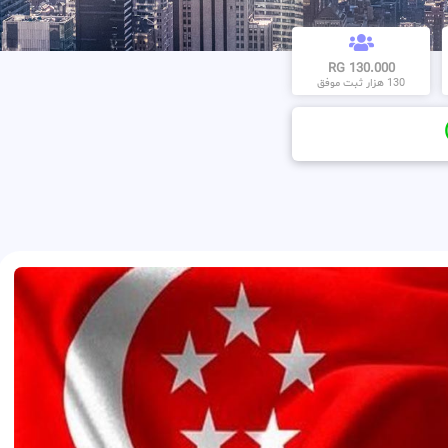
130.000 RG
130 هزار ثبت موفق