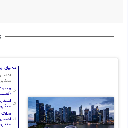
محتوای این
اشتغال 
سنگاپور
وضعیت : قاب
(فعــــــــــ
اشتغال 
سنگاپور
مدارک مو
اشتغال 
سنگاپور