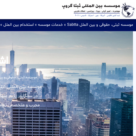
موسسه ثبتی، حقوقی و بین الملل Sabtta
»
خدمات موسسه
»
استخدام بین الملل
»
اش
موسسه ثبتی، حقوقی و بین المل
در سنگاپور را به عنو
مجرب و متخصص تمامی ا