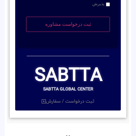
پذیرش
SABTTA
SABTTA GLOBAL CENTER
ثبت درخواست / سفارش