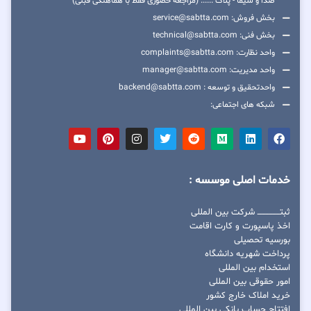
صدا و سیما - پلاک ...... (مراجعه حضوری فقط با هماهنگی قبلی)
بخش فروش: service@sabtta.com
بخش فنی: technical@sabtta.com
واحد نظارت: complaints@sabtta.com
واحد مدیریت: manager@sabtta.com
واحدتحقیق و توسعه : backend@sabtta.com
شبکه های اجتماعی:
خدمات اصلی موسسه :
ثبتــــــــــــــــ شرکت بین المللی
اخذ پاسپورت و کارت اقامت
بورسیه تحصیلی
پرداخت شهریه دانشگاه
استخدام بین المللی
امور حقوقی بین المللی
خرید املاک خارج کشور
افتتاح حساب بانکی بین المللی