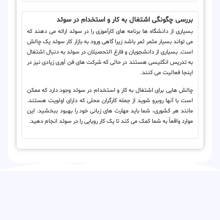
بررسی چگونگی اشتغال به کار و استخدام در سوئد
بسیاری از دانشگاه ها برنامه های کارآموزی را در سوئد ارائه می دهند که
می تواند بسیار مثمر ثمر باشد زیرا گاهی ورود به بازار کار سوئد یک چالش
است. بسیاری از دانشجویان و فارغ التحصیلان در سوئد به دنبال اشتغال
به تدریس انگلیسی هستند در حالی که شرکت های فن آوری زیادی نیز در
اینجا فعالیت می کنند.
چالش هایی برای اشتغال به کار و استخدام در سوئد وجود دارد که ممکن
است با آنها روبرو شوید از جمله کارگران محلی که دارای اولویت هستند.
مانند هر کشوری، شما باید مهارت های زبانی خود را بهبود ببخشید. این
موارد واقعاً به شما کمک می کند تا یک کار رویایی را در سوئد انجام دهید.