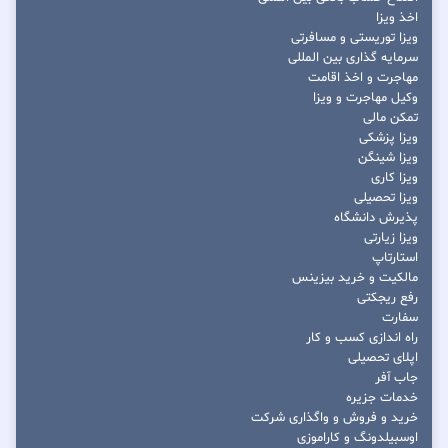
اخذ ویزا
ویزا توریستی و مسافرتی
سرمایه گذاری بین المللی
مهاجرت و اخذ اقامت
وکیل مهاجرت و ویزا
تمکن مالی
ویزا پزشکی
ویزا شینگن
ویزا کاری
ویزا تحصیلی
پذیرش دانشگاه
ویزا زیارتی
استارتاپ
مالکیت و خرید بیزینس
رفع ریجکتی
سفارت
راه اندازی کسب و کار
اپلای تحصیلی
جاب آفر
خدمات جزیره
خرید و فروش و واگذاری شرکت
اوسبیلدونگ و کاراموزی