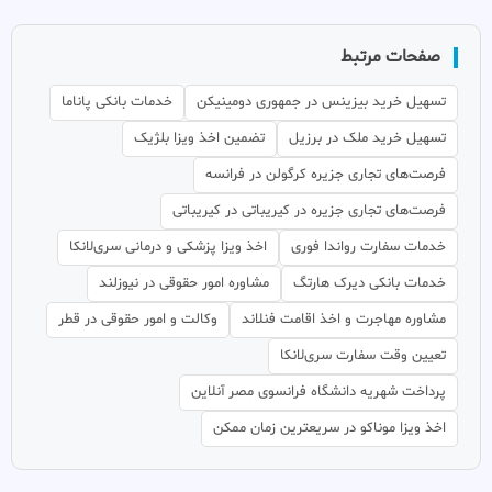
صفحات مرتبط
تسهیل خرید بیزینس در جمهوری دومینیکن
خدمات بانکی پاناما
تسهیل خرید ملک در برزیل
تضمین اخذ ویزا بلژیک
فرصت‌های تجاری جزیره کرگولن در فرانسه
فرصت‌های تجاری جزیره در کیریباتی در کیریباتی
خدمات سفارت رواندا فوری
اخذ ویزا پزشکی و درمانی سری‌لانکا
خدمات بانکی دیرک هارتگ
مشاوره امور حقوقی در نیوزلند
مشاوره مهاجرت و اخذ اقامت فنلاند
وکالت و امور حقوقی در قطر
تعیین وقت سفارت سری‌لانکا
پرداخت شهریه دانشگاه فرانسوی مصر آنلاین
اخذ ویزا موناکو در سریعترین زمان ممکن