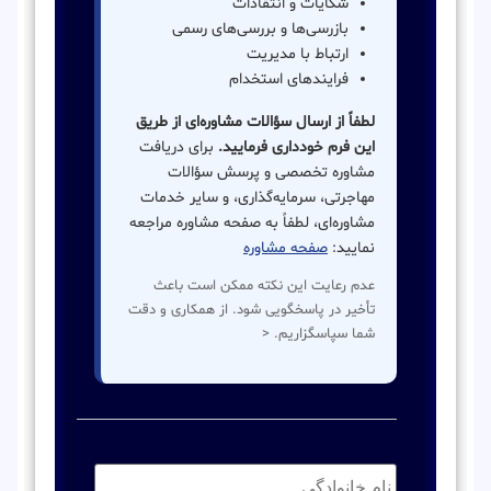
شکایات و انتقادات
بازرسی‌ها و بررسی‌های رسمی
ارتباط با مدیریت
فرایندهای استخدام
لطفاً از ارسال سؤالات مشاوره‌ای از طریق
این فرم خودداری فرمایید.
برای دریافت
مشاوره تخصصی و پرسش سؤالات
مهاجرتی، سرمایه‌گذاری، و سایر خدمات
مشاوره‌ای، لطفاً به صفحه مشاوره مراجعه
نمایید:
صفحه مشاوره
عدم رعایت این نکته ممکن است باعث
تأخیر در پاسخگویی شود. از همکاری و دقت
شما سپاسگزاریم. <
نام
خانوادگی:
*