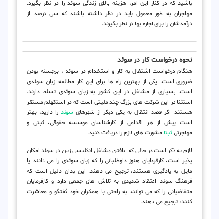
باشید که در کنار این امر، هزینه بالای زندگی سوئد را در نظر بگیرد.
مهاجران به طور معمول باید در نظر داشته باشند که سی درصد از
درآمدشان را برای اجاره بها در نظر بگیرند.
نحوه درخواست کار در سوئد
هنگام درخواست اشتغال به کار و استخدام در سوئد ، برجسته بودن
ضروری است. یکی از بهترین راه ها برای این کار مطالعه زبان سوئدی
است. بسیاری از مشاغل در این کشور به زبان سوئدی تسلط دارند.
استثنا در این شرکت های بزرگ چند ملیتی است که در استکهلم مستقر
هستند. اگر قصد انتقال به یکی دیگر از شهرهای
سوئد
را دارید، بهتر
است پیش از هر اقدامی از کارشناسان موسسه حقوقی، ثبتی و
مهاجرتی
ثبتا
مشورت های لازم را دریافت کنید.
لازم به ذکر است در حالی که یافتن مشاغل انگلیسی زبان در سوئد امکان
پذیر است، کارفرمایان هنوز داوطلبانی را که زبان سوئدی را می دانند یا
مایل به یادگیری هستند، ترجیح می دهند. این بدان دلیل است که
فرهنگ سوئد اعتقاد شدیدی به تلاش های جمعی دارد و کارفرمایان
متقاضیانی را که می توانند به راحتی با همکاران خود گفتگو و معاشرت
کنند، ترجیح می دهند.