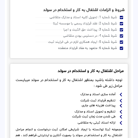
شروط و الزامات اشتغال به کار و استخدام در سوئد
شرط شماره 1: تحویل کلیه اسناد و مدارک متقاضی
شرط شماره 2: عقد قرارداد رسمی با موسسه ثبتا
شرط شماره 3: پرداخت حق الثبت و اجرا
شرط شماره 4: در دسترس بودن متقاضی
شرط شماره 5: ایجاد همکاری لازم در طی فرایند ثبت
شرط شماره 6: متعهد به مفاد قرارداد منعقده
مراحل اشتغال به کار و استخدام در سوئد
توجه داشته باشید بمنظور اشتغال به کار و استخدام در سوئد میبایست
مراحل زیر طی شود :
آماده سازی اسناد و مدارک
تنظیم قرارداد ثبت شرکت
پرداخت هزینه های جاری
تنظیم و تحویل اسناد و مدارک
طی شدن مدت زمان ثبت شرکت
ارائه اسناد ثبتی به متقاضی
مجموعه ثبتا توانسته با ایجاد شرایطی امکان ثبت درخواست و انجام مراحل
اشتغال به کار و استخدام در سوئد را بصورت آنلاین و اینترنتی فراهم کند ، هم