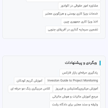
مشاوره امور حقوقی در اکوادور
خدمات ویزا کاری بوسنی و هرزگوین معتبر
اخذ ویزا کاری جمهوری چین
تضمین سرمایه گذاری در آفریقای جنوبی
وبگردی و پیشنهادات
یادگیری حرفه‌ای بازار فارکس
Investon Guide to Project Monitoring
آموزش گریم کودکان
آموزش میکروپیگمنتیشن و فیبروز
کلاس مربیگری رنگ مو حرفه ای
مرجع آموزش مالیات و هوش مالیاتی
وثیقه و سند معتبر برای دادگاه رشت