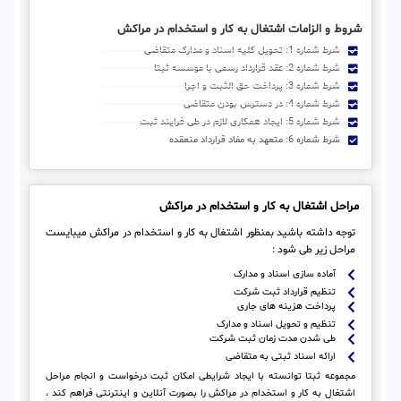
شروط و الزامات اشتغال به کار و استخدام در مراکش
شرط شماره 1: تحویل کلیه اسناد و مدارک متقاضی
شرط شماره 2: عقد قرارداد رسمی با موسسه ثبتا
شرط شماره 3: پرداخت حق الثبت و اجرا
شرط شماره 4: در دسترس بودن متقاضی
شرط شماره 5: ایجاد همکاری لازم در طی فرایند ثبت
شرط شماره 6: متعهد به مفاد قرارداد منعقده
مراحل اشتغال به کار و استخدام در مراکش
توجه داشته باشید بمنظور اشتغال به کار و استخدام در مراکش میبایست
مراحل زیر طی شود :
آماده سازی اسناد و مدارک
تنظیم قرارداد ثبت شرکت
پرداخت هزینه های جاری
تنظیم و تحویل اسناد و مدارک
طی شدن مدت زمان ثبت شرکت
ارائه اسناد ثبتی به متقاضی
مجموعه ثبتا توانسته با ایجاد شرایطی امکان ثبت درخواست و انجام مراحل
اشتغال به کار و استخدام در مراکش را بصورت آنلاین و اینترنتی فراهم کند ،