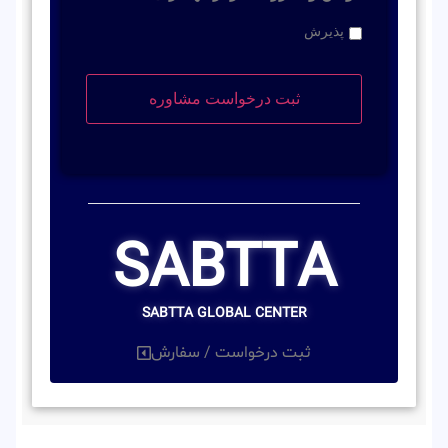
پذیرش
SABTTA
SABTTA GLOBAL CENTER
ثبت درخواست / سفارش