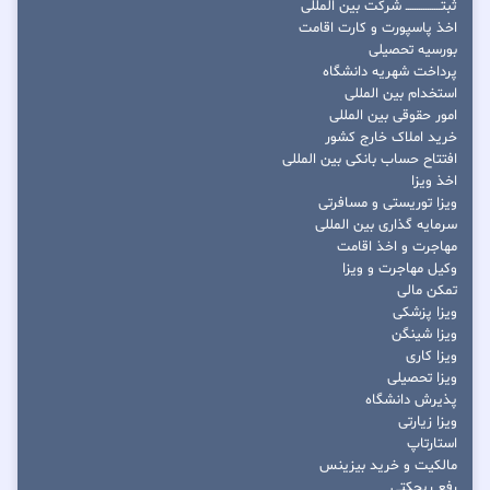
ثبتــــــــــــــــ شرکت بین المللی
اخذ پاسپورت و کارت اقامت
بورسیه تحصیلی
پرداخت شهریه دانشگاه
استخدام بین المللی
امور حقوقی بین المللی
خرید املاک خارج کشور
افتتاح حساب بانکی بین المللی
اخذ ویزا
ویزا توریستی و مسافرتی
سرمایه گذاری بین المللی
مهاجرت و اخذ اقامت
وکیل مهاجرت و ویزا
تمکن مالی
ویزا پزشکی
ویزا شینگن
ویزا کاری
ویزا تحصیلی
پذیرش دانشگاه
ویزا زیارتی
استارتاپ
مالکیت و خرید بیزینس
رفع ریجکتی