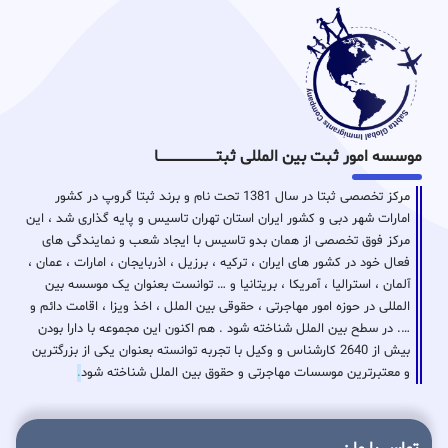
موسسه امور ثبت بین المللی ثبتـــــــــــــــــــــــــــــا
مرکز تخصصی ثبتا در سال 1381 تحت نام و برند ثبتا گروپ در کشور
امارات شهر دبی و کشور ایران استان تهران تاسیس و پایه گذاری شد ، این
مرکز فوق تخصصی از همان بدو تاسیس با ایجاد شعب و نمایندگی های
فعال خود در کشور های ایران ، ترکیه ، برزیل ، اذربایجان ، امارات ، عمان ،
آلمان ، استرالیا ، آمریکا ، بریتانیا و … توانست بعنوان یک موسسه بین
المللی در حوزه امور مهاجرتی ، حقوقی بین الملل ، اخذ ویزا ، اقامت دائم و
…. در سطح بین الملل شناخته شود . هم اکنون این مجموعه با دارا بودن
بیش از 2640 کارشناس و وکیل با تجربه توانسته بعنوان یکی از بزرگترین
و معتبرترین موسسات مهاجرتی و حقوق بین الملل شناخته شود
.