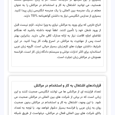
هستید، می توانید اشتغال به کار و استخدام در مراکش را به عنوان
معلم در یک مدرسه بین المللی یا یک مدرسه انگلیسی زبان پیدا کنید.
بسیاری از مدارس انگلیسی نیاز به داشتن گواهینامه TEFL دارند.
اتباع خارجی که برای ورود به مراکش نیازی به ویزا ندارند، لازم نیست قبل
از ورود شغل خود را تأمین کنند. لطفاً توجه داشته باشید که هنگام
تقاضای اجازه اقامت نیاز به ارائه مدارک کافی مالی دارید. بنابراین بهتر
است پس از مهاجرت به مراکش در اسرع وقت کار پیدا کنید. در این
شرایط، داشتن مهارت های لازم زبان بسیار حیاتی است. اگرچه زبان عربی
استاندارد برای اکثر ادارات دولتی و سیستم دادگاه زبان کار است، فرانسه
همچنان در مراکش زبان تجارت است.
قراردادهای اشتغال به کار و استخدام در مراکش
تعداد فزاینده ای از مراکشی ها می توانند انگلیسی صحبت کنند و این
زبانی است که در برخی از شرکت های بین المللی در مراکش صحبت می
شود. با این وجود، اشتغال به کار و استخدام در مراکش بدون صحبت
روان به زبان عربی یا فرانسه بسیار دشوار خواهد بود. با توجه به تعداد
بالای شرکت های بین المللی فعال در مراکش، درخواست از طریق شبکه