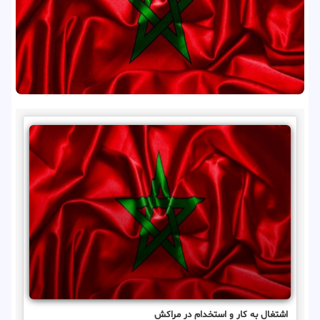
اشتغال به کار و استخدام در مراکش