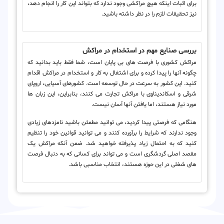
برای اثبات اینکه هیچ مراکشی وجود ندارد که بتواند این کار را انجام دهد،
نیز تحقیقات لازم را در نظر داشته باشید.
بررسی صنایع مهم در استخدام در مراکش
مراکش کشوری با فرصت های بی پایان است، شما فقط باید بدانید که
چگونه آنها را پیدا کرده و برای اشتغال به کار و استخدام در مراکش اقدام
کنید. این کشور به سرعت در حال توسعه است. کشورهای آسیایی، اروپای
شرقی و اسکاندیناوی با مراکش تجارت می کنند، بنابراین، این زبان ها
مورد نیاز هستند، اما یافتن آنها آسان نیست.
هنگامی که فرصتی پیدا کردید، می توانید مطمئن باشید نامزدهای زیادی
وجود ندارند که شرایط را برآورده کنند و می توانید قوانین خود را تنظیم
کنید که به احتمال زیاد پذیرفته خواهید شد. ضمن آنکه مراکش یک
مقصد اصلی گردشگری است و می تواند برای کسانی که به دنبال فرصت
های شغلی در این حوزه هستند، انتخاب مناسبی باشد.