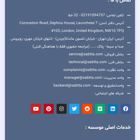
تماس با ما :
تلفن تماس: 02191094757 - 32 خط
آدرس دفتر لندن: 7 Coronation Road, Dephna House, Launchese
#105, London, United Kingdom, NW10 7PQ
آدرس: ایران-تهران - خیابان نلسون ماندلا(جردن) - انتهای خیابان مهری- روبروس
صدا و سیما - پلاک ...... (مراجعه حضوری فقط با هماهنگی قبلی)
بخش فروش: service@sabtta.com
بخش فنی: technical@sabtta.com
واحد نظارت: complaints@sabtta.com
واحد مدیریت: manager@sabtta.com
واحدتحقیق و توسعه : backend@sabtta.com
شبکه های اجتماعی:
خدمات اصلی موسسه :