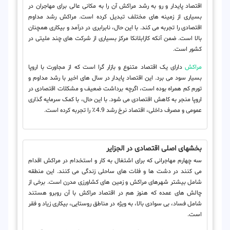
اقتصاد پایدار و رو به رشد مراکش آن را به مکانی عالی برای مهاجران در
بسیاری از زمینه های مختلف تبدیل کرده است. مراکش رشد مداوم
اقتصادی را تجربه می کند. با این حال، نابرابری در درآمد و بیکاری همچنان
بالا است. ضمن آنکه کازابلانکا مرکز بسیاری از شرکت های چند ملیتی در
کشور است.
مراکش
دارای یک اقتصاد متنوع و بازار گرا است که از مجاورت با اروپا
بسیار سود می برد. این اقتصاد پایدار در سال های اخیر با رشد مداوم و
تورم کم همراه بوده است، اگرچه برداشت ضعیف و مشکلات اقتصادی در
اروپا منجر به کاهش اقتصادی می شود. با این حال، با کمک سرمایه گذاری
عمومی و مصرف داخلی، اقتصاد نرخ رشد 4.9٪ را تجربه کرده است.
بخشهای اصلی اقتصادی در الجزایر
سه چهارم مهاجرانی که برای اشتغال به کار و استخدام در مراکش اقدام
می کنند در دشت ها و فلات های ساحلی زندگی می کنند. این منطقه
شامل بیشتر شهرهای مراکش و زمین های کشاورزی مدرن است. برخی از
چالش های عمده که هنوز هم در اقتصاد مراکش با آن روبرو هستند
شامل فساد، بی سوادی بالا، به ویژه در مناطق روستایی، بیکاری زیاد و فقر
است.