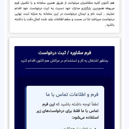
هم اکنون کلیه متقاضیان میتوانند از طریق همین سامانه و با تکمیل فرم
مربوطه همچنین بارگزاری مدارک خود نسبت به ثبت درخواست خود اقدام
نمایند ، ثبت نام و ارسال درخواست در این سامانه به منزله ثبت نهایی
درخواست میباشد لذا در صحت و سقم اطلاعات وارد شده کمال دقت را داشته
باشید .
فرم مشاوره / ثبت درخواست
بمنظور اشتغال به کار و استخدام در مراکش هم اکنون اقدام کنید
فرم و اطلاعات تماس با ما
لطفاً توجه داشته باشید که
این فرم
تماس با ما فقط برای درخواست‌های زیر
استفاده می‌شود:
درخواست همکاری