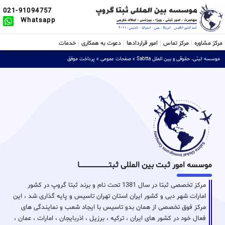
021-91094757
Whatsapp
مرکز مشاوره
مرکز تماس
امور قراردادها
دعوت به همکاری
خدمات
موسسه ثبتی، حقوقی و بین الملل Sabtta
»
صفحات عمومی
»
پرداخت موفق
موسسه امور ثبت بین المللی ثبتـــــــــــــــــــــــــــــا
مرکز تخصصی ثبتا در سال 1381 تحت نام و برند ثبتا گروپ در کشور
امارات شهر دبی و کشور ایران استان تهران تاسیس و پایه گذاری شد ، این
مرکز فوق تخصصی از همان بدو تاسیس با ایجاد شعب و نمایندگی های
فعال خود در کشور های ایران ، ترکیه ، برزیل ، اذربایجان ، امارات ، عمان ،