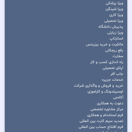
ویزا پزشکی
ویزا شینگن
ویزا کاری
ویزا تحصیلی
پذیرش دانشگاه
ویزا زیارتی
استارتاپ
مالکیت و خرید بیزینس
رفع ریجکتی
سفارت
راه اندازی کسب و کار
اپلای تحصیلی
جاب آفر
خدمات جزیره
خرید و فروش و واگذاری شرکت
اوسبیلدونگ و کاراموزی
آکادمی
دعوت به همکاری
مرکز مشاوره تخصصی
فرم استخدام و همکاری
تمدید سیم کارت بین المللی
فرم افتتاح حساب بین المللی