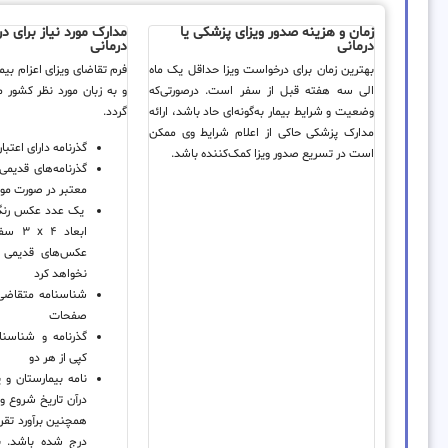
زمان و هزینه صدور ویزای پزشکی یا
مدارک مورد نیاز برای د
درمانی
درمانی
بهترین زمان برای درخواست ویزا حداقل یک ماه
فرم تقاضای ویزای اعزام بیم
الی سه هفته قبل از سفر است. درصورتی‌که
و به زبان مورد نظر کشور 
وضعیت و شرایط بیمار به‌گونه‌ای حاد باشد، ارائه
گردد.
مدارک پزشکی حاکی از اعلام شرایط وی ممکن
گذرنامه دارای اعتبار
است در تسریع صدور ویزا کمک‌کننده باشد.
گذرنامه‌های قدیمی
معتبر در صورت مو
یک عدد عکس رنگی 
ابعاد 
نخواهد کرد
شناسنامه متقاضی 
صفحات
گذرنامه و شناسنا
کپی از هر دو
نامه بیمارستان و 
درآن تاریخ شروع و
همچنین برآورد تقر
درج شده باشد. بر