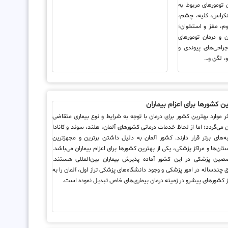
ن تومورهای مربوط به
کراس، کلیه، چشم،
م، مغز و استخوان؛
 و درمان تومورهای
راحی‌های پیوندی و
، لگن و…
ن کشورها برای اعزام بیماران
ثر موارد بهترین کشور برای درمان با توجه به شرایط و نوع بیماری متقاضی
 می‌گردد؛ اما از لحاظ خدمات درمانی کشورهای آلمان، هلند، سوئد و کانادا
به‌های برتر قرار دارند. کشور آلمان به دلیل داشتن برترین و مجهزترین
ستان‌ها و مراکز پزشکی، یکی از بهترین کشورها برای اعزام بیماران می‌باشد.
ین پزشکی در این کشور آماده پذیرش بیماران بین‌المللی هستند.
 چندساله در امور پزشکی و وجود دانشگاه‌های پزشکی تراز اول، آلمان را به
ز کشورهای پیشرو در زمینه درمان بیماری‌های خاص تبدیل نموده است.