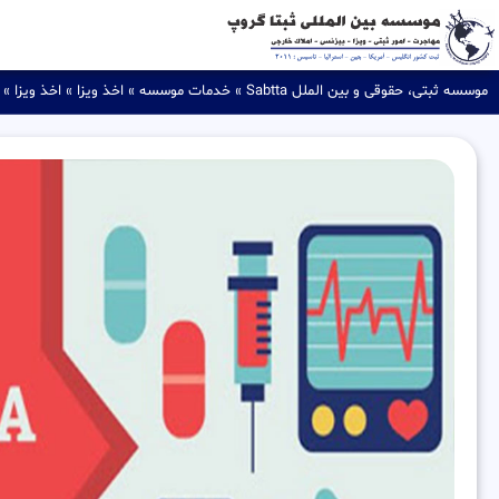
موسسه ثبتی، حقوقی و بین الملل Sabtta
»
خدمات موسسه
»
اخذ ویزا
»
اخذ ویزا
»