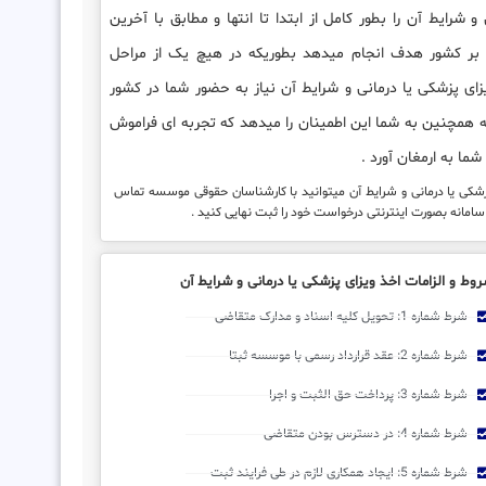
و شرایط آن را بطور کامل از ابتدا تا انتها و مطابق با آخرین
م بر کشور هدف انجام میدهد بطوریکه در هیچ یک از مراحل
یزای پزشکی یا درمانی و شرایط آن نیاز به حضور شما در کشور
همچنین به شما این اطمینان را میدهد که تجربه ای فراموش
ما به ارمغان آورد .
زشکی یا درمانی و شرایط آن میتوانید با کارشناسان حقوقی موسسه تماس
سامانه بصورت اینترنتی درخواست خود را ثبت نهایی کنید .
وط و الزامات اخذ ویزای پزشکی یا درمانی و شرایط آن
شرط شماره 1: تحویل کلیه اسناد و مدارک متقاضی
شرط شماره 2: عقد قرارداد رسمی با موسسه ثبتا
شرط شماره 3: پرداخت حق الثبت و اجرا
شرط شماره 4: در دسترس بودن متقاضی
شرط شماره 5: ایجاد همکاری لازم در طی فرایند ثبت