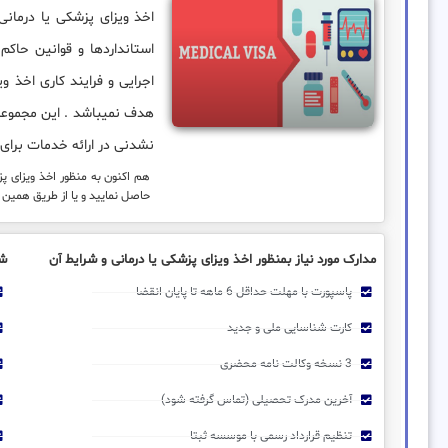
اخذ ویزای پزشکی یا درمانی 
استانداردها و قوانین حاک
اجرایی و فرایند کاری اخذ و
هدف نمیباشد . این مجموعه 
نشدنی در ارائه خدمات برای ش
هم اکنون به منظور اخذ ویزای پ
حاصل نمایید و یا از طریق همین 
مدارک مورد نیاز بمنظور اخذ ویزای پزشکی یا درمانی و شرایط آن
شر
پاسپورت با مهلت حداقل 6 ماهه تا پایان انقضا
کارت شناسایی ملی و جدید
3 نسخه وکالت نامه محضری
آخرین مدرک تحصیلی (تماس گرفته شود)
تنظیم قرارداد رسمی با موسسه ثبتا