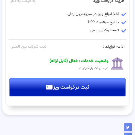
هزینه دریافت ویزا:
به قیمت به دلار
اخذ انواع ویزا در سریعترین زمان
با نرخ موفقیت 99%
توسط وکیل رسمی
ادامه فرایند :
ثبت شرکت بین المللی
وضعیت خدمات : فعال (قابل ارائه)
در حال تکمیل ظرفیت
ثبت درخواست ویزا