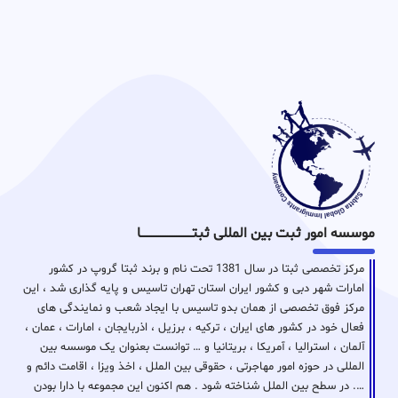
موسسه امور ثبت بین المللی ثبتـــــــــــــــــــــــــــــا
مرکز تخصصی ثبتا در سال 1381 تحت نام و برند ثبتا گروپ در کشور
امارات شهر دبی و کشور ایران استان تهران تاسیس و پایه گذاری شد ، این
مرکز فوق تخصصی از همان بدو تاسیس با ایجاد شعب و نمایندگی های
فعال خود در کشور های ایران ، ترکیه ، برزیل ، اذربایجان ، امارات ، عمان ،
آلمان ، استرالیا ، آمریکا ، بریتانیا و … توانست بعنوان یک موسسه بین
المللی در حوزه امور مهاجرتی ، حقوقی بین الملل ، اخذ ویزا ، اقامت دائم و
…. در سطح بین الملل شناخته شود . هم اکنون این مجموعه با دارا بودن