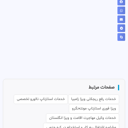
صفحات مرتبط
خدمات رفع ریجکتی ویزا زامبیا
خدمات استارتاپ نائورو تخصصی
ویزا فوری استارتاپ مونته‌نگرو
خدمات وکیل مهاجرت اقامت و ویزا انگلستان
مشاوره اشتغال به کار و استخدام در کره جنوبی