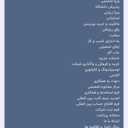
ویزا تحصیلی
پذیرش دانشگاه
ویزا زیارتی
استارتاپ
مالکیت و خرید بیزینس
رفع ریجکتی
سفارت
راه اندازی کسب و کار
اپلای تحصیلی
جاب آفر
خدمات جزیره
خرید و فروش و واگذاری شرکت
اوسبیلدونگ و کاراموزی
آکادمی
دعوت به همکاری
مرکز مشاوره تخصصی
فرم استخدام و همکاری
تمدید سیم کارت بین المللی
فرم افتتاح حساب بین المللی
فرم ثبت شرکت
سامانه پرداخت
ارتباط با ما
پرتال اخبار و اطلاعیه ها