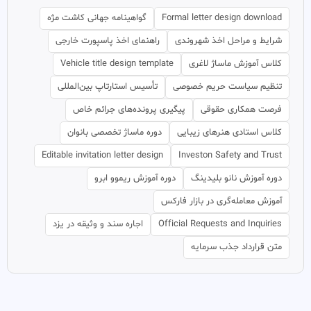
Formal letter design download
گواهینامه جهانی کاشت مژه
شرایط و مراحل اخذ شهروندی
راهنمای اخذ پاسپورت خارجی
کلاس آموزش ماساژ لاغری
Vehicle title design template
تنظیم سیاست حریم خصوصی
تأسیس استارتاپ بین‌المللی
فرصت همکاری حقوقی
پیگیری پرونده‌های جرائم خاص
کلاس استادی هنرهای زیبایی
دوره ماساژ تخصصی بانوان
Editable invitation letter design
Investon Safety and Trust
دوره آموزش نانو بلیدینگ
دوره آموزش ریموو ابرو
آموزش معامله‌گری در بازار فارکس
Official Requests and Inquiries
اجاره سند و وثیقه در یزد
متن قرارداد جذب سرمایه