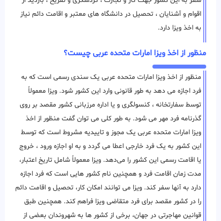
سفر به این کشور جهت کار و تجارت ، گردشگری و تفریح ، بازدید از
اقوام و آشنایان ، تحصیل در دانشگاه های معتبر و اقامت دائم نیاز
به اخذ ویزا دارد.
منظور از اخذ ویزا امارات متحده عربی چیست؟
منظور از اخذ ویزا امارات متحده عربی یک سندی رسمی است که به
فرد اجازه می دهد به طور قانونی وارد این کشور شود. ویزا معمولاً
توسط سفارتخانه ، کنسولگری و یا اداره مرزبانی کشور مقصد بر روی
گذرنامه فرد مهر می شود. به طور کلی می توان گفت منظور از اخذ
ویزا امارات متحده عربی یک مجوز و تاییدیه مشروط است که توسط
این کشور به یک فرد خارجی اعطا می ‌گردد و به او اجازه ورود ، خروج
یا اقامت رسمی این کشور را می‌دهد. ویزا معمولاً شامل تاریخ اعتبار،
مدت زمان اقامت فرد و همچنین نام کشور هایی است که فرد اجازه
دارد به آنها سفر کند. ویزا می توانند امکان کار، تحصیل و اقامت دائم
را در کشور مقصد برای فرد متقاضی ویزا فراهم کند. همچنین طبق
قوانین مهاجرتی در جهان، برخی از کشور ها به شهروندان بعضی از