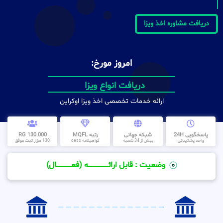
دریافت مشاوره اخذ ویزا
امروز مورخ:
دریافت انواع ویزا
ارائه خدمات تخصصی اخذ ویزا اوکراین
پاسخگویی 24H
شبکه جهانی
رتبه MQFL
130.000 RG
واحد پشتیبانی
بیش از 34 شعبه
گواهینامه cess
130 هزار ثبت موفق
وضعیت : قابل ارائــــــــــــــــــــه (فعـــــــــــــــال)