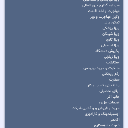
سرمایه گذاری بین المللی
مهاجرت و اخذ اقامت
وکیل مهاجرت و ویزا
تمکن مالی
ویزا پزشکی
ویزا شینگن
ویزا کاری
ویزا تحصیلی
پذیرش دانشگاه
ویزا زیارتی
استارتاپ
مالکیت و خرید بیزینس
رفع ریجکتی
سفارت
راه اندازی کسب و کار
اپلای تحصیلی
جاب آفر
خدمات جزیره
خرید و فروش و واگذاری شرکت
اوسبیلدونگ و کاراموزی
آکادمی
دعوت به همکاری