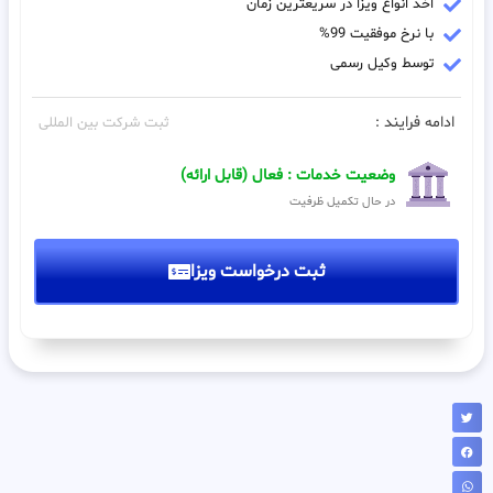
اخذ انواع ویزا در سریعترین زمان
با نرخ موفقیت 99%
توسط وکیل رسمی
ادامه فرایند :
ثبت شرکت بین المللی
وضعیت خدمات : فعال (قابل ارائه)
در حال تکمیل ظرفیت
ثبت درخواست ویزا