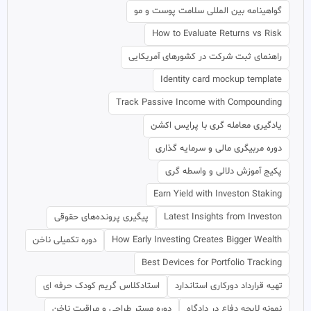
گواهینامه بین المللی سلامت پوست و مو
How to Evaluate Returns vs Risk
راهنمای ثبت شرکت در کشورهای آمریکایی
Identity card mockup template
Track Passive Income with Compounding
یادگیری معامله گری با پرایس اکشن
دوره مربیگری مالی و سرمایه گذاری
پکیج آموزش دلالی و واسطه گری
Earn Yield with Investon Staking
Latest Insights from Investon
پیگیری پرونده‌های حقوقی
How Early Investing Creates Bigger Wealth
دوره تکمیلی ناخن
Best Devices for Portfolio Tracking
تهیه قرارداد دورکاری استاندارد
استادکلاس گریم کودک حرفه ای
نمونه لایحه دفاع در دادگاه
دوره مستر طراحی و مراقبت ناخن