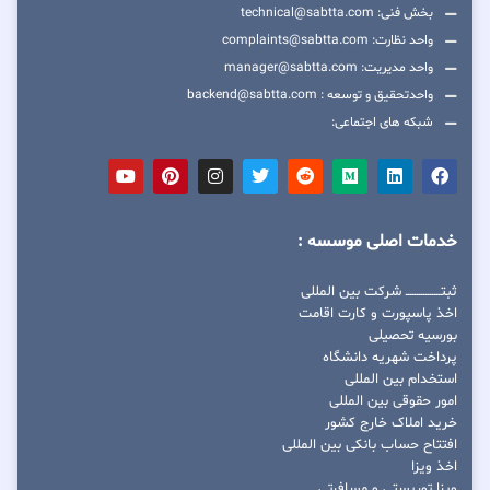
بخش فنی: technical@sabtta.com
واحد نظارت: complaints@sabtta.com
واحد مدیریت: manager@sabtta.com
واحدتحقیق و توسعه : backend@sabtta.com
شبکه های اجتماعی:
خدمات اصلی موسسه :
ثبتــــــــــــــــ شرکت بین المللی
اخذ پاسپورت و کارت اقامت
بورسیه تحصیلی
پرداخت شهریه دانشگاه
استخدام بین المللی
امور حقوقی بین المللی
خرید املاک خارج کشور
افتتاح حساب بانکی بین المللی
اخذ ویزا
ویزا توریستی و مسافرتی