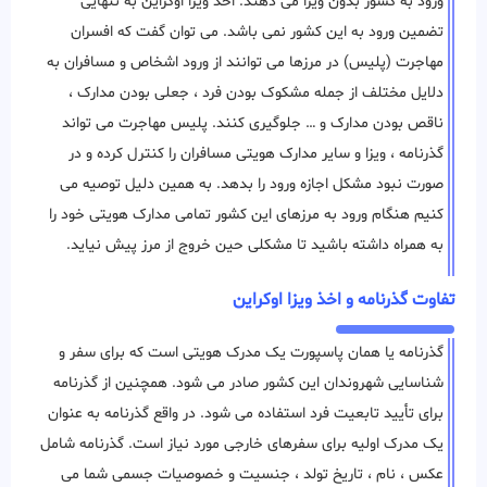
ورود به کشور بدون ویزا می دهند. اخذ ویزا اوکراین به تنهایی
تضمین ورود به این کشور نمی باشد. می توان گفت که افسران
مهاجرت (پلیس) در مرزها می ‌توانند از ورود اشخاص و مسافران به
دلایل مختلف از جمله مشکوک بودن فرد ، جعلی بودن مدارک ،
ناقص بودن مدارک و … جلوگیری ‌کنند. پلیس مهاجرت می تواند
گذرنامه ، ویزا و سایر مدارک هویتی مسافران را کنترل کرده و در
صورت نبود مشکل اجازه ورود را بدهد. به همین دلیل توصیه می
کنیم هنگام ورود به مرزهای این کشور تمامی مدارک هویتی خود را
به همراه داشته باشید تا مشکلی حین خروج از مرز پیش نیاید.
تفاوت گذرنامه و اخذ ویزا اوکراین
گذرنامه یا همان پاسپورت یک مدرک هویتی است که برای سفر و
شناسایی شهروندان این کشور صادر می شود. همچنین از گذرنامه
برای تأیید تابعیت فرد استفاده می شود. در واقع گذرنامه به عنوان
یک مدرک اولیه برای سفرهای خارجی مورد نیاز است. گذرنامه شامل
عکس ، نام ، تاریخ تولد ، جنسیت و خصوصیات جسمی شما می