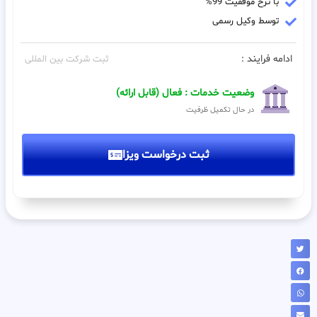
با نرخ موفقیت 99%
توسط وکیل رسمی
ادامه فرایند :
ثبت شرکت بین المللی
وضعیت خدمات : فعال (قابل ارائه)
در حال تکمیل ظرفیت
ثبت درخواست ویزا