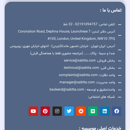
تماس با ما :
تلفن تماس: 02191094757 - 32 خط
آدرس دفتر لندن: 7 Coronation Road, Dephna House, Launchese
#105, London, United Kingdom, NW10 7PQ
آدرس: ایران-تهران - خیابان نلسون ماندلا(جردن) - انتهای خیابان مهری- روبروس
صدا و سیما - پلاک ...... (مراجعه حضوری فقط با هماهنگی قبلی)
بخش فروش: service@sabtta.com
بخش فنی: technical@sabtta.com
واحد نظارت: complaints@sabtta.com
واحد مدیریت: manager@sabtta.com
واحدتحقیق و توسعه : backend@sabtta.com
شبکه های اجتماعی:
خدمات اصلی موسسه :