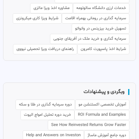
خدمات ارزی دانشگاه سائوتومه
مشاوره اخذ ویزا مالزی
سرمایه گذاری در رومانی بهمراه اقامت
شرایط ویزا کاری میکرونزی
تسهیل خرید بیزینس در وانواتو
سرمایه گذاری و خرید ملک در آفریقای جنوبی
شرایط اخذ پاسپورت کامرون
راهنمای دریافت ویزا تحصیلی نیووی
وبگردی و پیشنهادات
آموزش تخصصی اکستنشن مو
دوره سرمایه گذاری در طلا و سکه
ROI Formula and Examples
خرید دوره تحلیل امواج الیوت
See How Reinvested Returns Grow Faster
دوره جامع آموزش ماساژ
Help and Answers on Investon