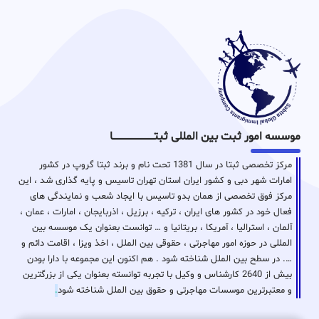
موسسه امور ثبت بین المللی ثبتـــــــــــــــــــــــــــــا
مرکز تخصصی ثبتا در سال 1381 تحت نام و برند ثبتا گروپ در کشور
امارات شهر دبی و کشور ایران استان تهران تاسیس و پایه گذاری شد ، این
مرکز فوق تخصصی از همان بدو تاسیس با ایجاد شعب و نمایندگی های
فعال خود در کشور های ایران ، ترکیه ، برزیل ، اذربایجان ، امارات ، عمان ،
آلمان ، استرالیا ، آمریکا ، بریتانیا و … توانست بعنوان یک موسسه بین
المللی در حوزه امور مهاجرتی ، حقوقی بین الملل ، اخذ ویزا ، اقامت دائم و
…. در سطح بین الملل شناخته شود . هم اکنون این مجموعه با دارا بودن
بیش از 2640 کارشناس و وکیل با تجربه توانسته بعنوان یکی از بزرگترین
و معتبرترین موسسات مهاجرتی و حقوق بین الملل شناخته شود
.