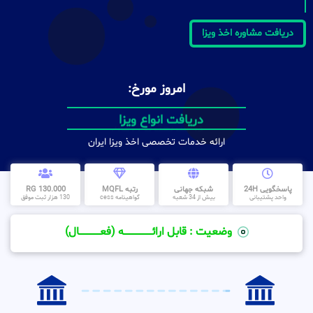
دریافت مشاوره اخذ ویزا
امروز مورخ:
دریافت انواع ویزا
ارائه خدمات تخصصی اخذ ویزا ایران
پاسخگویی 24H
شبکه جهانی
رتبه MQFL
130.000 RG
واحد پشتیبانی
بیش از 34 شعبه
گواهینامه cess
130 هزار ثبت موفق
وضعیت : قابل ارائــــــــــــــــــــه (فعـــــــــــــــال)