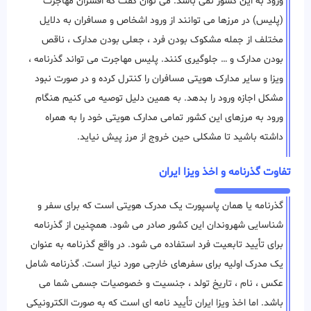
ورود به این کشور نمی باشد. می توان گفت که افسران مهاجرت
(پلیس) در مرزها می ‌توانند از ورود اشخاص و مسافران به دلایل
مختلف از جمله مشکوک بودن فرد ، جعلی بودن مدارک ، ناقص
بودن مدارک و … جلوگیری ‌کنند. پلیس مهاجرت می تواند گذرنامه ،
ویزا و سایر مدارک هویتی مسافران را کنترل کرده و در صورت نبود
مشکل اجازه ورود را بدهد. به همین دلیل توصیه می کنیم هنگام
ورود به مرزهای این کشور تمامی مدارک هویتی خود را به همراه
داشته باشید تا مشکلی حین خروج از مرز پیش نیاید.
تفاوت گذرنامه و اخذ ویزا ایران
گذرنامه یا همان پاسپورت یک مدرک هویتی است که برای سفر و
شناسایی شهروندان این کشور صادر می شود. همچنین از گذرنامه
برای تأیید تابعیت فرد استفاده می شود. در واقع گذرنامه به عنوان
یک مدرک اولیه برای سفرهای خارجی مورد نیاز است. گذرنامه شامل
عکس ، نام ، تاریخ تولد ، جنسیت و خصوصیات جسمی شما می
باشد. اما اخذ ویزا ایران تأیید نامه ای است که به صورت الکترونیکی