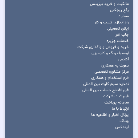
مالکیت و خرید بیزینس
رفع ریجکتی
سفارت
راه اندازی کسب و کار
اپلای تحصیلی
جاب آفر
خدمات جزیره
خرید و فروش و واگذاری شرکت
اوسبیلدونگ و کاراموزی
آکادمی
دعوت به همکاری
مرکز مشاوره تخصصی
فرم استخدام و همکاری
تمدید سیم کارت بین المللی
فرم افتتاح حساب بین المللی
فرم ثبت شرکت
سامانه پرداخت
ارتباط با ما
پرتال اخبار و اطلاعیه ها
وبلاگ
ایندکس