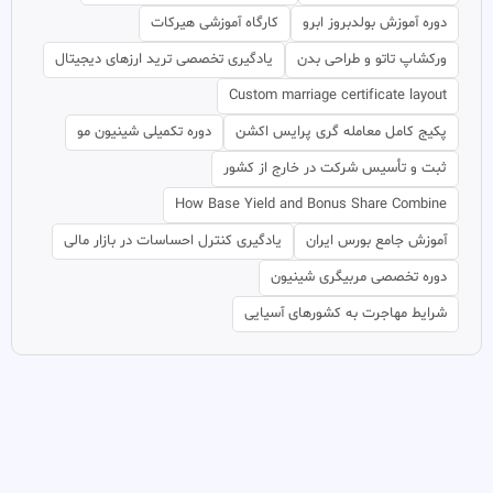
دوره آموزش بولدبروز ابرو
کارگاه آموزشی هیرکات
ورکشاپ تاتو و طراحی بدن
یادگیری تخصصی ترید ارزهای دیجیتال
Custom marriage certificate layout
پکیج کامل معامله گری پرایس اکشن
دوره تکمیلی شینیون مو
ثبت و تأسیس شرکت در خارج از کشور
How Base Yield and Bonus Share Combine
آموزش جامع بورس ایران
یادگیری کنترل احساسات در بازار مالی
دوره تخصصی مربیگری شینیون
شرایط مهاجرت به کشورهای آسیایی