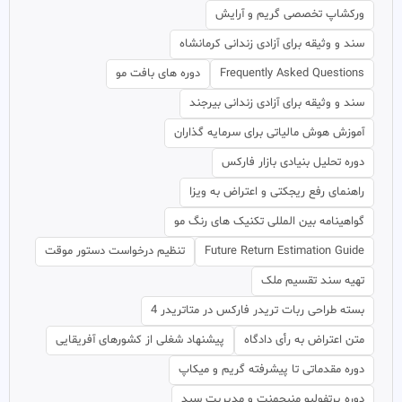
ورکشاپ تخصصی گریم و آرایش
سند و وثیقه برای آزادی زندانی کرمانشاه
Frequently Asked Questions
دوره های بافت مو
سند و وثیقه برای آزادی زندانی بیرجند
آموزش هوش مالیاتی برای سرمایه گذاران
دوره تحلیل بنیادی بازار فارکس
راهنمای رفع ریجکتی و اعتراض به ویزا
گواهینامه بین المللی تکنیک های رنگ مو
Future Return Estimation Guide
تنظیم درخواست دستور موقت
تهیه سند تقسیم ملک
بسته طراحی ربات تریدر فارکس در متاتریدر 4
متن اعتراض به رأی دادگاه
پیشنهاد شغلی از کشورهای آفریقایی
دوره مقدماتی تا پیشرفته گریم و میکاپ
دوره پرتفولیو منیجمنت و مدیریت سبد