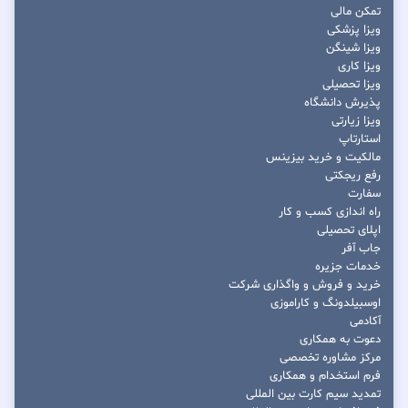
تمکن مالی
ویزا پزشکی
ویزا شینگن
ویزا کاری
ویزا تحصیلی
پذیرش دانشگاه
ویزا زیارتی
استارتاپ
مالکیت و خرید بیزینس
رفع ریجکتی
سفارت
راه اندازی کسب و کار
اپلای تحصیلی
جاب آفر
خدمات جزیره
خرید و فروش و واگذاری شرکت
اوسبیلدونگ و کاراموزی
آکادمی
دعوت به همکاری
مرکز مشاوره تخصصی
فرم استخدام و همکاری
تمدید سیم کارت بین المللی