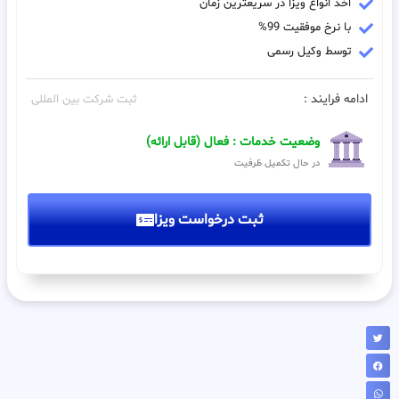
اخذ انواع ویزا در سریعترین زمان
با نرخ موفقیت 99%
توسط وکیل رسمی
ادامه فرایند :
ثبت شرکت بین المللی
وضعیت خدمات : فعال (قابل ارائه)
در حال تکمیل ظرفیت
ثبت درخواست ویزا