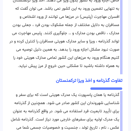
خاص اجازه ورود به کشور بدون ویزا می دهند. اخذ ویزا ترکمنستان
به تنهایی تضمین ورود به این کشور نمی باشد. می توان گفت که
افسران مهاجرت (پلیس) در مرزها می ‌توانند از ورود اشخاص و
مسافران به دلایل مختلف از جمله مشکوک بودن فرد ، جعلی بودن
مدارک ، ناقص بودن مدارک و … جلوگیری ‌کنند. پلیس مهاجرت می
تواند گذرنامه ، ویزا و سایر مدارک هویتی مسافران را کنترل کرده و در
صورت نبود مشکل اجازه ورود را بدهد. به همین دلیل توصیه می
کنیم هنگام ورود به مرزهای این کشور تمامی مدارک هویتی خود را
به همراه داشته باشید تا مشکلی حین خروج از مرز پیش نیاید.
تفاوت گذرنامه و اخذ ویزا ترکمنستان
گذرنامه یا همان پاسپورت یک مدرک هویتی است که برای سفر و
شناسایی شهروندان این کشور صادر می شود. همچنین از گذرنامه
برای تأیید تابعیت فرد استفاده می شود. در واقع گذرنامه به عنوان
یک مدرک اولیه برای سفرهای خارجی مورد نیاز است. گذرنامه شامل
عکس ، نام ، تاریخ تولد ، جنسیت و خصوصیات جسمی شما می