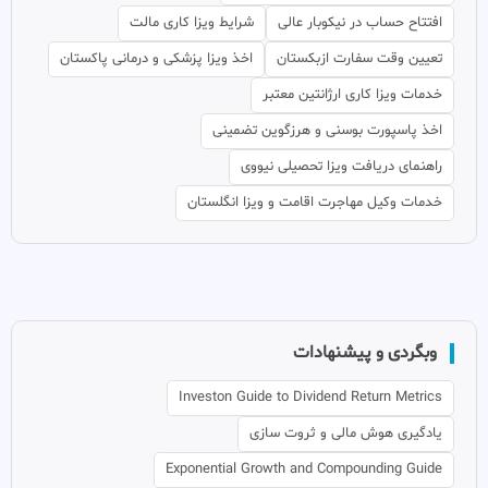
افتتاح حساب در نیکوبار عالی
شرایط ویزا کاری مالت
تعیین وقت سفارت ازبکستان
اخذ ویزا پزشکی و درمانی پاکستان
خدمات ویزا کاری ارژانتین معتبر
اخذ پاسپورت بوسنی و هرزگوین تضمینی
راهنمای دریافت ویزا تحصیلی نیووی
خدمات وکیل مهاجرت اقامت و ویزا انگلستان
وبگردی و پیشنهادات
Investon Guide to Dividend Return Metrics
یادگیری هوش مالی و ثروت سازی
Exponential Growth and Compounding Guide