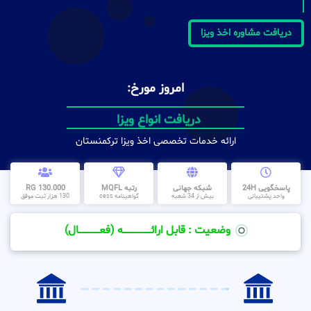
دریافت مشاوره اخذ ویزا
امروز مورخ:
دریافت انواع ویزا
ارائه خدمات تخصصی اخذ ویزا ترکمنستان
پاسخگویی 24H
شبکه جهانی
رتبه MQFL
130.000 RG
واحد پشتیبانی
بیش از 34 شعبه
گواهینامه cess
130 هزار ثبت موفق
وضعیت : قابل ارائــــــــــــــــــــه (فعـــــــــــــــال)