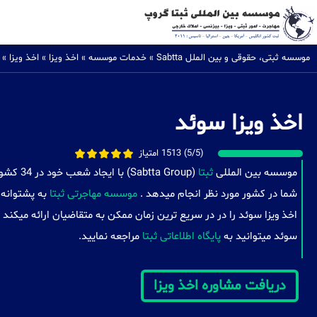
موسسه ثبتی، حقوقی و بین الملل Sabtta
»
خدمات موسسه
»
اخذ ویزا
»
اخذ ویزا
»
اخذ ویزا سوئد
(5/5) 1513 امتیاز
موسسه بین المللی
ثبتا
(a Group
شما در کشور مورد نظر انجام میدهد .
موسسه مهاجرتی ثبتا
به پشتوانه 
اخذ ویزا سوئد را در در سریع ترین زمان ممکن به متقاضیان ارائه میکند
سوئد میتوانید به
پایگاه اطلاعاتی ثبتا
مراجعه نمایید.
دریافت مشاوره اخذ ویزا