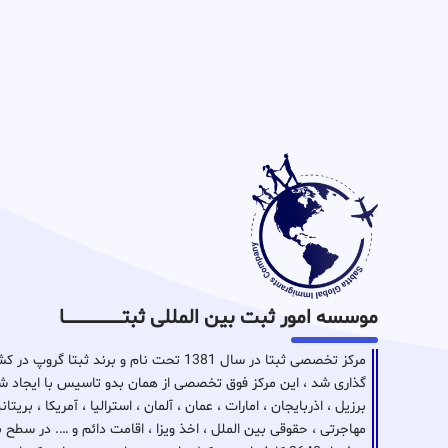
موسسه امور ثبت بین المللی ثبتـــــــــــــــــــــــــــــا
مرکز تخصصی ثبتا در سال 1381 تحت نام و برن
گذاری شد ، این مرکز فوق تخصصی از همان بدو تاسیس با ایجاد شع
برزیل ، اذربایجان ، امارات ، عمان ، آلمان ، استرالیا ، آمریکا ، بر
مهاجرتی ، حقوقی بین الملل ، اخذ ویزا ، اقامت دائم و …. در سطح 