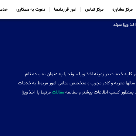
مرکز مشاوره
مرکز تماس
امور قراردادها
دعوت به همکاری
خدما
اخذ ویزا سوئد
Sabtt) با ایجاد شعب خود در 34 کشور کلیه خدمات در زمینه اخذ ویزا سوئد را به عنوان نماینده تام
سالها تجربه و کادر مجرب و متخصص تمامی امور مربوط به خدمات
 . بمنظور کسب اطلاعات بیشتر و مطالعه
مقالات
مرتبط با اخذ ویزا