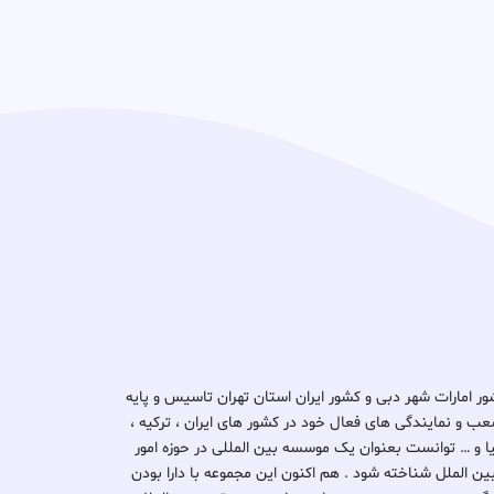
د ثبتا گروپ در کشور امارات شهر دبی و کشور ایران استان تهران تاسیس و پایه
ب و نمایندگی های فعال خود در کشور های ایران ، ترکیه ،
یتانیا و … توانست بعنوان یک موسسه بین المللی در حوزه امور
بین الملل شناخته شود . هم اکنون این مجموعه با دارا بودن