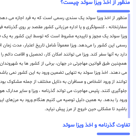
منظور از اخذ ویزا سوئد چیست؟
منظور از اخذ ویزا سوئد یک سندی رسمی است که به فرد اجازه می دهد به
سفارتخانه ، کنسولگری و یا اداره مرزبانی کشور مقصد بر روی گذرنامه ف
ویزا سوئد یک مجوز و تاییدیه مشروط است که توسط این کشور به یک فرد خ
رسمی این کشور را می‌دهد. ویزا معمولاً شامل تاریخ اعتبار، مدت زمان 
دارد به آنها سفر کند. ویزا می توانند امکان کار، تحصیل و اقامت دائم ر
همچنین طبق قوانین مهاجرتی در جهان، برخی از کشور ها به شهروندان 
می دهند. اخذ ویزا سوئد به تنهایی تضمین ورود به این کشور نمی باش
‌توانند از ورود اشخاص و مسافران به دلایل مختلف از جمله مشکوک بود
جلوگیری ‌کنند. پلیس مهاجرت می تواند گذرنامه ، ویزا و سایر مدارک هو
ورود را بدهد. به همین دلیل توصیه می کنیم هنگام ورود به مرزهای ای
باشید تا مشکلی حین خروج از مرز پیش نیاید.
تفاوت گذرنامه و اخذ ویزا سوئد