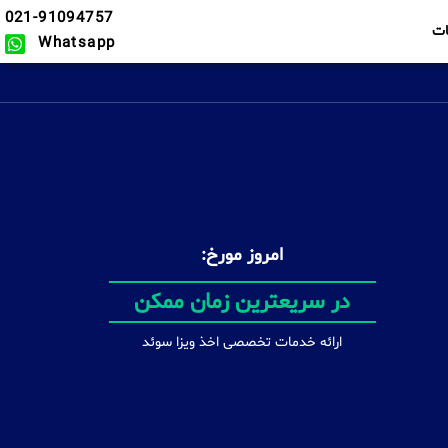
021-91094757
ت
Whatsapp
امروز مورخ:
دریافت انواع ویزا
ارائه خدمات تخصصی اخذ ویزا سوئد