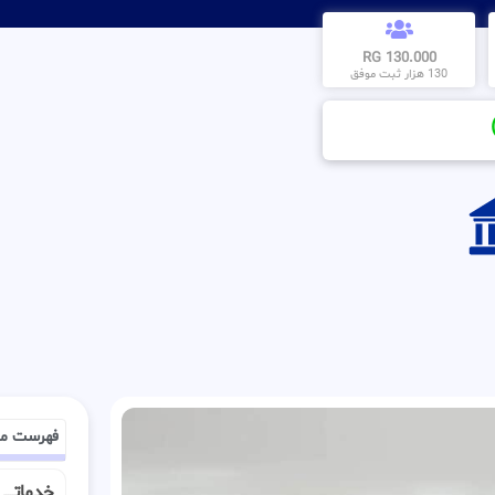
130.000 RG
130 هزار ثبت موفق
فهرست م
خدماتــــ