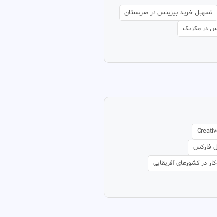
تسهیل خرید بیزینس در صربستان
س در مکزیک
Creati
ال فارکس
ار در کشورهای آفریقایی