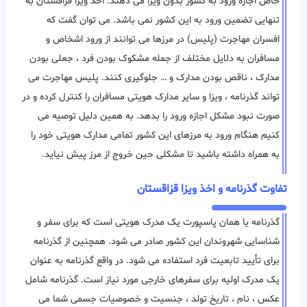
خاص اجازه ورود به کشور بدون ویزا می دهند. اخذ ویزا قزاقستان به
تنهایی تضمین ورود به این کشور نمی باشد. می توان گفت که
افسران مهاجرت (پلیس) در مرزها می ‌توانند از ورود اشخاص و
مسافران به دلایل مختلف از جمله مشکوک بودن فرد ، جعلی بودن
مدارک ، ناقص بودن مدارک و … جلوگیری ‌کنند. پلیس مهاجرت می
تواند گذرنامه ، ویزا و سایر مدارک هویتی مسافران را کنترل کرده و در
صورت نبود مشکل اجازه ورود را بدهد. به همین دلیل توصیه می
کنیم هنگام ورود به مرزهای این کشور تمامی مدارک هویتی خود را
به همراه داشته باشید تا مشکلی حین خروج از مرز پیش نیاید.
تفاوت گذرنامه و اخذ ویزا قزاقستان
گذرنامه یا همان پاسپورت یک مدرک هویتی است که برای سفر و
شناسایی شهروندان این کشور صادر می شود. همچنین از گذرنامه
برای تأیید تابعیت فرد استفاده می شود. در واقع گذرنامه به عنوان
یک مدرک اولیه برای سفرهای خارجی مورد نیاز است. گذرنامه شامل
عکس ، نام ، تاریخ تولد ، جنسیت و خصوصیات جسمی شما می