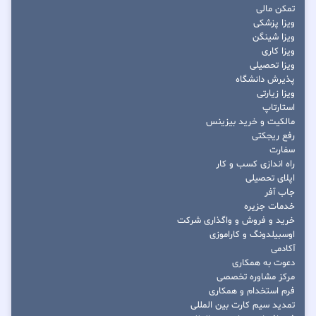
تمکن مالی
ویزا پزشکی
ویزا شینگن
ویزا کاری
ویزا تحصیلی
پذیرش دانشگاه
ویزا زیارتی
استارتاپ
مالکیت و خرید بیزینس
رفع ریجکتی
سفارت
راه اندازی کسب و کار
اپلای تحصیلی
جاب آفر
خدمات جزیره
خرید و فروش و واگذاری شرکت
اوسبیلدونگ و کاراموزی
آکادمی
دعوت به همکاری
مرکز مشاوره تخصصی
فرم استخدام و همکاری
تمدید سیم کارت بین المللی