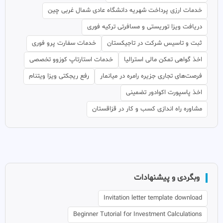
خدمات ارزی پرداخت شهریه دانشگاه عادی شمال غربی چین
دریافت ویزا توریستی و مسافرتی ترکیه فوری
ثبت و تاسیس شرکت در تاجیکستان
خدمات سفارت پرو فوری
اخذ گواهی تمکن مالی استرالیا
خدمات استارتاپ کوزوو تخصصی
فرصت‌های تجاری جزیره رامره در میانمار
رفع ریجکتی ویزا ویتنام
اخذ پاسپورت اکوادور تضمینی
مشاوره راه اندازی کسب و کار در قزاقستان
وبگردی و پیشنهادات
Invitation letter template download
Beginner Tutorial for Investment Calculations