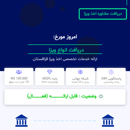
دریافت مشاوره اخذ ویزا
امروز مورخ:
دریافت انواع ویزا
ارائه خدمات تخصصی اخذ ویزا قزاقستان
پاسخگویی 24H
شبکه جهانی
رتبه MQFL
130.000 RG
واحد پشتیبانی
بیش از 34 شعبه
گواهینامه cess
130 هزار ثبت موفق
وضعیت : قابل ارائــــــــــــــــــــه (فعـــــــــــــــال)