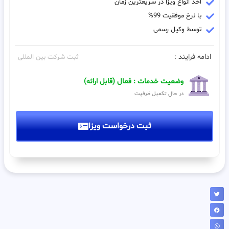
اخذ انواع ویزا در سریعترین زمان
با نرخ موفقیت 99%
توسط وکیل رسمی
ادامه فرایند :
ثبت شرکت بین المللی
وضعیت خدمات : فعال (قابل ارائه)
در حال تکمیل ظرفیت
ثبت درخواست ویزا