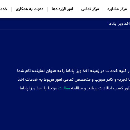
مرکز مشاوره
مرکز تماس
امور قراردادها
دعوت به همکاری
خدما
اخذ ویزا پاناما
Sabtt) با ایجاد شعب خود در 34 کشور کلیه خدمات در زمینه اخذ ویزا پاناما را به عنوان نماینده تام شما
ا تجربه و کادر مجرب و متخصص تمامی امور مربوط به خدمات اخذ
بمنظور کسب اطلاعات بیشتر و مطالعه
مقالات
مرتبط با اخذ ویزا پاناما