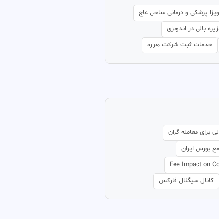
یزا پزشکی و درمانی ساحل عاج
ره بالی در اندونزی
خدمات ثبت شرکت هراره
ی برای معامله گران
ع بورس ایران
Fee Impact on C
کانال سیگنال فارکس