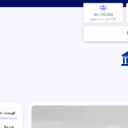
130.000 RG
130 هزار ثبت موفق
فهرست م
خدماتـــــ