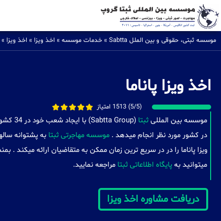
موسسه ثبتی، حقوقی و بین الملل Sabtta
»
خدمات موسسه
»
اخذ ویزا
»
اخذ ویزا
»
اخذ ویزا پاناما
(5/5) 1513 امتیاز
موسسه بین المللی
ثبتا
(a Group
در کشور مورد نظر انجام میدهد .
موسسه مهاجرتی ثبتا
به پشتوانه ساله
ویزا پاناما را در در سریع ترین زمان ممکن به متقاضیان ارائه میکند . 
میتوانید به
پایگاه اطلاعاتی ثبتا
مراجعه نمایید.
دریافت مشاوره اخذ ویزا