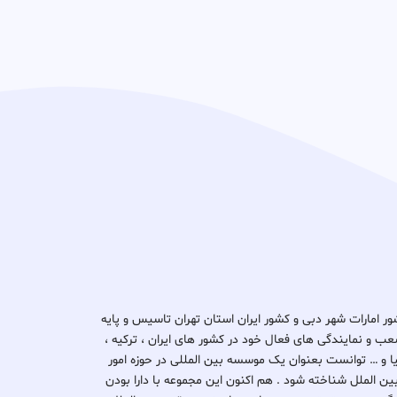
د ثبتا گروپ در کشور امارات شهر دبی و کشور ایران استان تهران تاسیس و پایه
ب و نمایندگی های فعال خود در کشور های ایران ، ترکیه ،
یتانیا و … توانست بعنوان یک موسسه بین المللی در حوزه امور
بین الملل شناخته شود . هم اکنون این مجموعه با دارا بودن