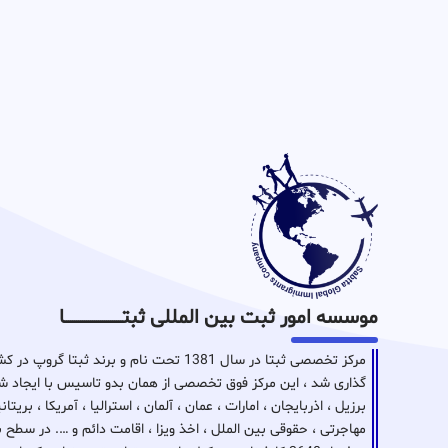
موسسه امور ثبت بین المللی ثبتـــــــــــــــــــــــــــــا
مرکز تخصصی ثبتا در سال 1381 تحت نام و برن
گذاری شد ، این مرکز فوق تخصصی از همان بدو تاسیس با ایجاد شع
برزیل ، اذربایجان ، امارات ، عمان ، آلمان ، استرالیا ، آمریکا ، بر
مهاجرتی ، حقوقی بین الملل ، اخذ ویزا ، اقامت دائم و …. در سطح 