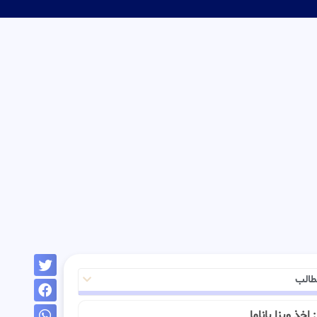
طالب
 : اخذ ویزا پاناما