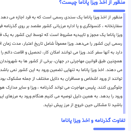
منظور از اخذ ویزا پاناما چیست؟
منظور از اخذ ویزا پاناما یک سندی رسمی است که به فرد اجازه می دهد به
سفارتخانه ، کنسولگری و یا اداره مرزبانی کشور مقصد بر روی گذرنامه ف
ویزا پاناما یک مجوز و تاییدیه مشروط است که توسط این کشور به یک فرد خ
رسمی این کشور را می‌دهد. ویزا معمولاً شامل تاریخ اعتبار، مدت زمان 
دارد به آنها سفر کند. ویزا می توانند امکان کار، تحصیل و اقامت دائم ر
همچنین طبق قوانین مهاجرتی در جهان، برخی از کشور ها به شهروندان 
می دهند. اخذ ویزا پاناما به تنهایی تضمین ورود به این کشور نمی باش
‌توانند از ورود اشخاص و مسافران به دلایل مختلف از جمله مشکوک بود
جلوگیری ‌کنند. پلیس مهاجرت می تواند گذرنامه ، ویزا و سایر مدارک هو
ورود را بدهد. به همین دلیل توصیه می کنیم هنگام ورود به مرزهای ای
باشید تا مشکلی حین خروج از مرز پیش نیاید.
تفاوت گذرنامه و اخذ ویزا پاناما