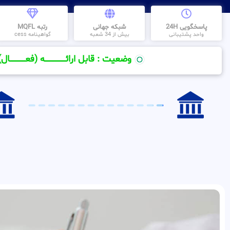
پاسخگویی 24H
شبکه جهانی
رتبه MQFL
واحد پشتیبانی
بیش از 34 شعبه
گواهینامه cess
وضعیت : قابل ارائــــــــــــــــــــه (فعـــــــــــــــال)