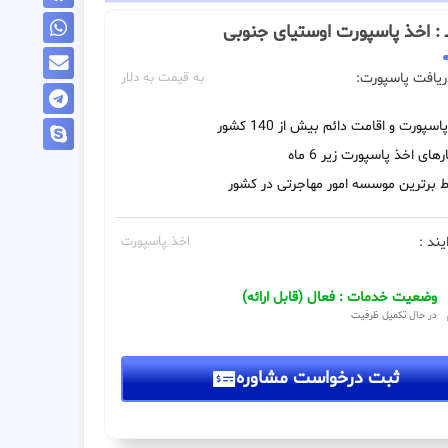
ـــ : اخذ پاسپورت اوستیای جنوبی
ریافت پاسپورت:
به قیمت به دلار
اسپورت و اقامت دائم بیش از 140 کشور
رهای اخذ پاسپورت زیر 6 ماه
 برترین موسسه امور مهاجرتی در کشور
یند :
اخذ پاسپورت
وضعیت خدمات : فعال (قابل ارائه)
در حال تکمیل ظرفیت
ثبت درخواست مشاوره