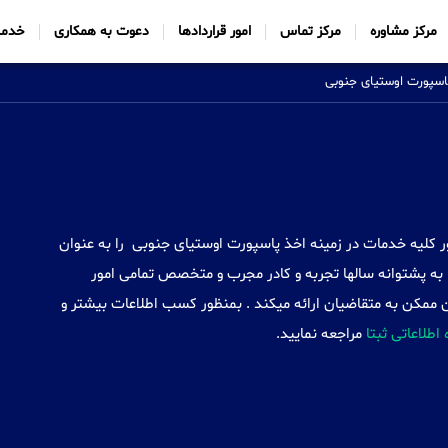
مرکز مشاوره
مرکز تماس
امور قراردادها
دعوت به همکاری
خدما
اسپورت اوستیای جنوبی
Sabtta) با ایجاد شعب خود در 34 کشور کلیه خدمات در زمینه اخذ پاسپورت اوستیای جنوبی را به عنوان
به پشتوانه سالها تجربه و کادر مجرب و متخصص تمامی امور
 ممکن به متقاضیان ارائه میکند . بمنظور کسب اطلاعات بیشتر و
 اطلاعاتی ثبتا
مراجعه نمایید.