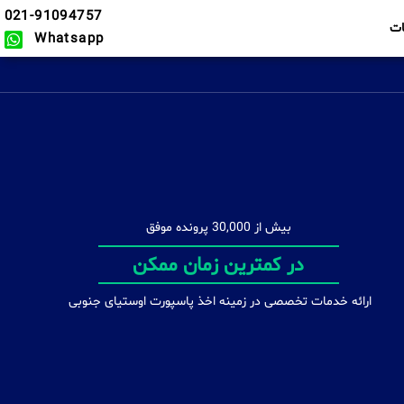
021-91094757
ت
Whatsapp
بیش از 30,000 پرونده موفق
اخذ پاسپورت بصورت انفرادی و خانوادگی
ارائه خدمات تخصصی در زمینه اخذ پاسپورت اوستیای جنوبی