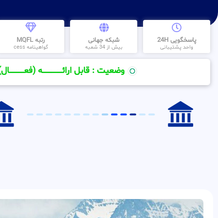
پاسخگویی 24H
شبکه جهانی
رتبه MQFL
واحد پشتیبانی
بیش از 34 شعبه
گواهینامه cess
وضعیت : قابل ارائــــــــــــــــــــه (فعـــــــــــــــال)