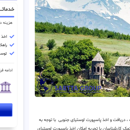
خدماتــ
هزینه د
اخذ پ
راهکا
توسط
ادامه فرا
، دریافت و اخذ پاسپورت اوستیای جنوبی با توجه به
مک کارشناسان با تجربه امکان اخذ پاسپورت اوستیای