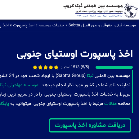
موسسه ثبتی، حقوقی و بین الملل Sabtta
»
خدمات موسسه
»
اخذ پاسپورت
»
اخذ پ
اخذ پاسپورت اوستیای جنوبی
(5/5) 1513 امتیاز
موسسه بین المللی
ثبتا
( Group
نماینده تام شما در کشور مورد نظر انجام میدهد .
موسسه مهاجرتی ثبتا
مربوط به خدمات اخذ پاسپورت اوستیای جنوبی را در در سریع ترین زمان
مطالعه
مقالات
مرتبط با اخذ پاسپورت اوستیای جنوبی میتوانید به
پایگاه
دریافت مشاوره اخذ پاسپورت