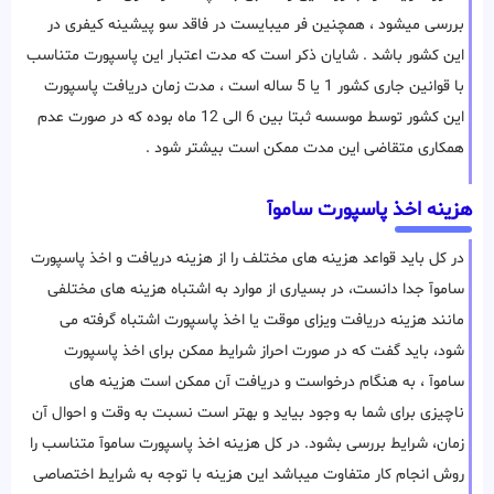
بررسی میشود ، همچنین فر میبایست در فاقد سو پیشینه کیفری در
این کشور باشد . شایان ذکر است که مدت اعتبار این پاسپورت متناسب
با قوانین جاری کشور 1 یا 5 ساله است ، مدت زمان دریافت پاسپورت
این کشور توسط موسسه ثبتا بین 6 الی 12 ماه بوده که در صورت عدم
همکاری متقاضی این مدت ممکن است بیشتر شود .
هزینه اخذ پاسپورت ساموآ
در کل باید قواعد هزینه های مختلف را از هزینه دریافت و اخذ پاسپورت
ساموآ جدا دانست، در بسیاری از موارد به اشتباه هزینه های مختلفی
مانند هزینه دریافت ویزای موقت یا اخذ پاسپورت اشتباه گرفته می
شود، باید گفت که در صورت احراز شرایط ممکن برای اخذ پاسپورت
ساموآ ، به هنگام درخواست و دریافت آن ممکن است هزینه های
ناچیزی برای شما به وجود بیاید و بهتر است نسبت به وقت و احوال آن
زمان، شرایط بررسی بشود. در کل هزینه اخذ پاسپورت ساموآ متناسب را
روش انجام کار متفاوت میباشد این هزینه با توجه به شرایط اختصاصی