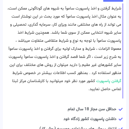
شرایط گرفتن و اخذ پاسپورت ساموآ به شیوه های گوناگونی ممکن است،
به عنوان مثال اخذ پاسپورت ساموآ که مورد بحث در این نوشتار است
می تواند از راه های مختلفی مانند ویزای کار، سرمایه گذاری، تحصیلی و
سایر شیوه انتخابی ممکن از سوی شما باشد. همچنین شرایط اخذ
پاسپورت ساموآ با توجه به نوع و شرایط متقاضی متفاوت میباشد ،
معمولا الزامات ، شرایط و مدارک اولیه برای گرفتن و اخذ پاسپورت ساموآ
به شرح زیر است ، اگر شما قصد گرفتن و اخذ پاسپورت ساموآ پاسپورت
سایر کشورهای غیر مقیم را دارید میتوان از روش های مختلف برای این
منظور استفاده کرد . بمنظور کسب اطلاعات بیشتر در خصوص شرایط
گرفتن پاسپورت
کشور مورد نظر خود میتوانید با کارشناسان مرکز ثبتا
تماس حاصل نمایید.
حداقل سن مجاز 18 سال تمام
داشتن پاسپورت کشور زادگاه خود
انتخاب روش های پیشنهادی موسسه (روش کار)