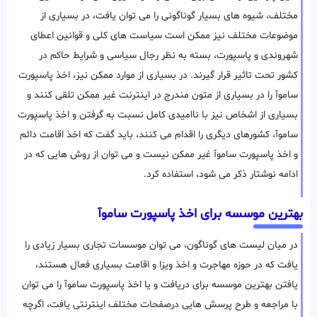
مختلف، شیوه های بسیار گوناگونی را می توان یافت، در بسیاری از
موضوعات مختلف نیز ممکن است سیاست های کلی و قوانین اعطای
شهروندی و پاسپورت، بسته به نظر رجال سیاسی و شرایط حاکم در
کشور تحت تاثیر قرار گیرند. در بسیاری از موارد ممکن نیز، اخذ پاسپورت
ساموآ را در بسیاری از متون مندرج در اینترنت غیر ممکن تلقی کنند و
بسیاری از اشخاص نیز با ناامیدی کامل نسبت به گرفتن و اخذ پاسپورت
ساموآ، کشورهای دیگری را اقدام می کنند، باید گفت که اخذ اقامت دائم
و اخذ پاسپورت ساموآ غیر ممکن نیست و می توان از روش هایی که در
ادامه نوشتار ذکر می شود، استفاده کرد.
بهترین موسسه برای اخذ پاسپورت ساموآ
در میان لیست های گوناگون، می توان موسسات تجاری بسیار زیادی را
یافت که در حوزه مهاجرت و اخذ ویزا و اقامت بسیاری فعال هستند،
یافتن بهترین موسسه برای دریافت و یا اخذ پاسپورت ساموآ را می توان
با مراجعه و طرح پرسش هایی درصفحات مختلف اینترنتی یافت، اگرچه