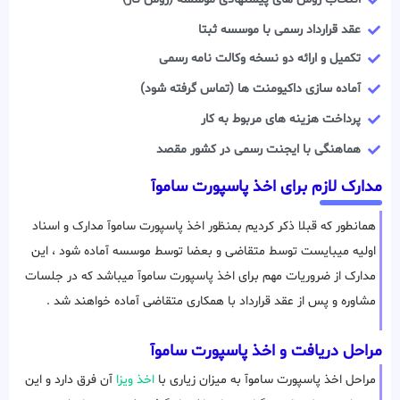
عقد قرارداد رسمی با موسسه ثبتا
تکمیل و ارائه دو نسخه وکالت نامه رسمی
آماده سازی داکیومنت ها (تماس گرفته شود)
پرداخت هزینه های مربوط به کار
هماهنگی با ایجنت رسمی در کشور مقصد
مدارک لازم برای اخذ پاسپورت ساموآ
همانطور که قبلا ذکر کردیم بمنظور اخذ پاسپورت ساموآ مدارک و اسناد
اولیه میبایست توسط متقاضی و بعضا توسط موسسه آماده شود ، این
مدارک از ضروریات مهم برای اخذ پاسپورت ساموآ میباشد که در جلسات
مشاوره و پس از عقد قرارداد با همکاری متقاضی آماده خواهند شد .
مراحل دریافت و اخذ پاسپورت ساموآ
مراحل اخذ پاسپورت ساموآ به میزان زیاری با
اخذ ویزا
آن فرق دارد و این