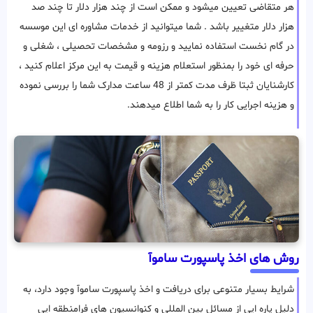
هر متقاضی تعیین میشود و ممکن است از چند هزار دلار تا چند صد
هزار دلار متغییر باشد . شما میتوانید از خدمات مشاوره ای این موسسه
در گام نخست استفاده نمایید و رزومه و مشخصات تحصیلی ، شغلی و
حرفه ای خود را بمنظور استعلام هزینه و قیمت به این مرکز اعلام کنید ،
کارشنایان ثبتا ظرف مدت کمتر از 48 ساعت مدارک شما را بررسی نموده
و هزینه اجرایی کار را به شما اطلاع میدهند.
روش های اخذ پاسپورت ساموآ
شرایط بسیار متنوعی برای دریافت و اخذ پاسپورت ساموآ وجود دارد، به
دلیل پاره ایی از مسائل بین المللی و کنوانسیون های فرامنطقه ایی