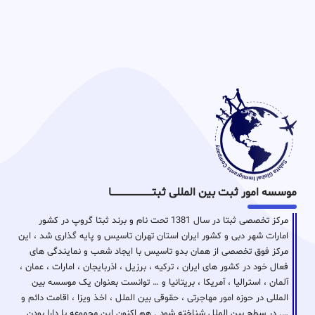
موسسه امور ثبت بین المللی ثبتـــــــــــــــــــــــــــــا
مرکز تخصصی ثبتا در سال 1381 تحت نام و برند ثبتا گروپ در کشور
امارات شهر دبی و کشور ایران استان تهران تاسیس و پایه گذاری شد ، این
مرکز فوق تخصصی از همان بدو تاسیس با ایجاد شعب و نمایندگی های
فعال خود در کشور های ایران ، ترکیه ، برزیل ، اذربایجان ، امارات ، عمان ،
آلمان ، استرالیا ، آمریکا ، بریتانیا و … توانست بعنوان یک موسسه بین
المللی در حوزه امور مهاجرتی ، حقوقی بین الملل ، اخذ ویزا ، اقامت دائم و
…. در سطح بین الملل شناخته شود . هم اکنون این مجموعه با دارا بودن