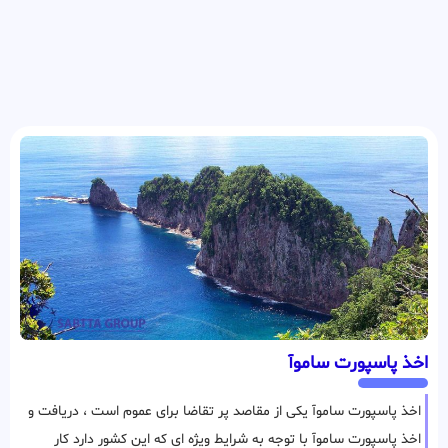
اخذ پاسپورت ساموآ
اخذ پاسپورت ساموآ یکی از مقاصد پر تقاضا برای عموم است ، دریافت و
اخذ پاسپورت ساموآ با توجه به شرایط ویژه ای که این کشور دارد کار