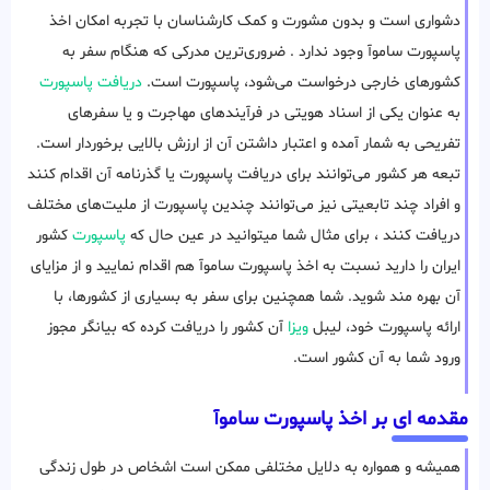
دشواری است و بدون مشورت و کمک کارشناسان با تجربه امکان اخذ
پاسپورت ساموآ وجود ندارد . ضروری‌ترین مدرکی که هنگام سفر به
کشورهای خارجی درخواست می‌شود، پاسپورت است.
دریافت پاسپورت
به عنوان یکی از اسناد هویتی در فرآیندهای مهاجرت و یا سفرهای
تفریحی به شمار آمده و اعتبار داشتن آن از ارزش بالایی برخوردار است.
تبعه هر کشور می‌توانند برای دریافت پاسپورت یا گذرنامه آن اقدام کنند
و افراد چند تابعیتی نیز می‌توانند چندین پاسپورت از ملیت‌های مختلف
دریافت کنند ، برای مثال شما میتوانید در عین حال که
پاسپورت
کشور
ایران را دارید نسبت به اخذ پاسپورت ساموآ هم اقدام نمایید و از مزایای
آن بهره مند شوید. شما همچنین برای سفر به بسیاری از کشورها، با
ارائه پاسپورت خود، لیبل
ویزا
آن کشور را دریافت کرده که بیانگر مجوز
ورود شما به آن کشور است.
مقدمه ای بر اخذ پاسپورت ساموآ
همیشه و همواره به دلایل مختلفی ممکن است اشخاص در طول زندگی