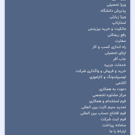
ویزا تحصیلی
پذیرش دانشگاه
ویزا زیارتی
استارتاپ
مالکیت و خرید بیزینس
رفع ریجکتی
سفارت
راه اندازی کسب و کار
اپلای تحصیلی
جاب آفر
خدمات جزیره
خرید و فروش و واگذاری شرکت
اوسبیلدونگ و کاراموزی
آکادمی
دعوت به همکاری
مرکز مشاوره تخصصی
فرم استخدام و همکاری
تمدید سیم کارت بین المللی
فرم افتتاح حساب بین المللی
فرم ثبت شرکت
سامانه پرداخت
ارتباط با ما