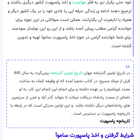
خود حتی یکبار نیز به فکر
مهاجرت
و اخذ پاسپورت کشور دیگری باشند و
ترجیح دهند ادامه ی زندگی حرفه ایی یا عادی خود را در یک کشور دیگر و
همراه با تابعیت آن بگذرانند، ممکن است سوالاتی در این حوزه برای
خواننده گرامی مطلب پیش آمده باشد و از این رو این نوشتار سودمند
برای شما خواننده گرامی در حوزه اخذ پاسپورت ساموآ تهیه و تدوین
گشته است.
در تاریخ اولین گذرنامه جهان
تاریخ اولین گذرنامه
برمی‌گردد به سال 445
قبل از میلاد مسیح؛ در کتاب نحمیا آمده که او وظیفه‌ کمک به ساخت
مجدد اورشلیم را بر عهده داشته و برای انجام این انجام این کار، به او
نامه‌ای از سمت پادشاه دریافت میکند تا بتواند گذر آزاد و امنی از سرزمین
های پادشاه‌هان دیگر داشته باشد. و این اولین مدرکی است که در رابطه با
تاریخچه پاسپورت در دسترس است .
تاریخچه پاسپورت
شرایط گرفتن و اخذ پاسپورت ساموآ