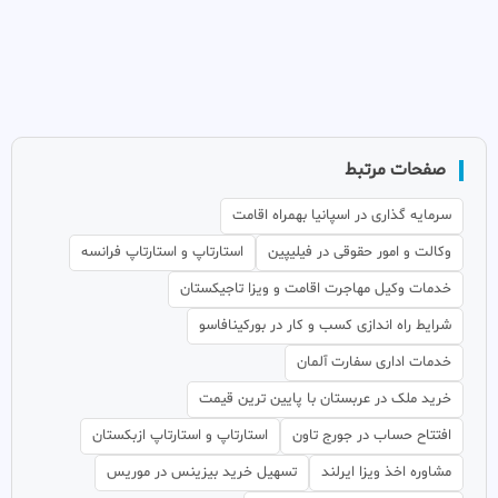
صفحات مرتبط
سرمایه گذاری در اسپانیا بهمراه اقامت
وکالت و امور حقوقی در فیلیپین
استارتاپ و استارتاپ فرانسه
خدمات وکیل مهاجرت اقامت و ویزا تاجیکستان
شرایط راه اندازی کسب و کار در بورکینافاسو
خدمات اداری سفارت آلمان
خرید ملک در عربستان با پایین ترین قیمت
افتتاح حساب در جورج تاون
استارتاپ و استارتاپ ازبکستان
مشاوره اخذ ویزا ایرلند
تسهیل خرید بیزینس در موریس