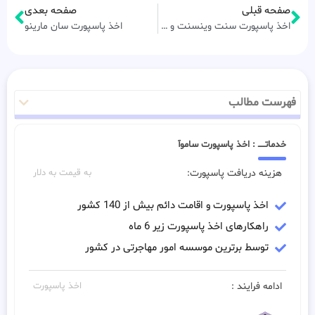
صفحه قبلی
صفحه بعدی
اخذ پاسپورت سنت وینسنت و گرنادین‌ها
اخذ پاسپورت سان مارینو
فهرست مطالب
خدماتـــــ : اخذ پاسپورت ساموآ
هزینه دریافت پاسپورت:
به قیمت به دلار
اخذ پاسپورت و اقامت دائم بیش از 140 کشور
راهکارهای اخذ پاسپورت زیر 6 ماه
توسط برترین موسسه امور مهاجرتی در کشور
ادامه فرایند :
اخذ پاسپورت