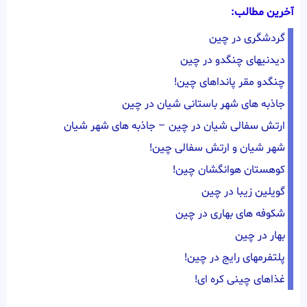
آخرین مطالب:
گردشگری در چین
دیدنیهای چنگدو در چین
چنگدو مقر پانداهای چین!
جاذبه های شهر باستانی شیان در چین
ارتش سفالی شیان در چین – جاذبه های شهر شیان
شهر شیان و ارتش سفالی چین!
کوهستان هوانگشان چین!
گویلین زیبا در چین
شکوفه های بهاری در چین
بهار در چین
پلتفرمهای رایج در چین!
غذاهای چینی کره ای!