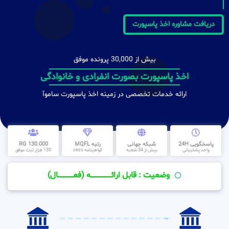
دریافت مشاوره اخذ پاسپورت
بیش از 30,000 پرونده موفق
اخذ پاسپورت بصورت انفرادی و خانوادگی
ارائه خدمات تخصصی در زمینه اخذ پاسپورت ساموآ
پاسخگویی 24H
شبکه جهانی
رتبه MQFL
130.000 RG
واحد پشتیبانی
بیش از 34 شعبه
گواهینامه cess
130 هزار ثبت موفق
وضعیت : قابل ارائــــــــــــــــــــه (فعـــــــــــــــال)