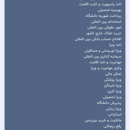
اخذ پاسپورت و کارت اقامت
بورسیه تحصیلی
پرداخت شهریه دانشگاه
استخدام بین المللی
امور حقوقی بین المللی
خرید املاک خارج کشور
افتتاح حساب بانکی بین المللی
اخذ ویزا
ویزا توریستی و مسافرتی
سرمایه گذاری بین المللی
مهاجرت و اخذ اقامت
وکیل مهاجرت و ویزا
تمکن مالی
ویزا پزشکی
ویزا شینگن
ویزا کاری
ویزا تحصیلی
پذیرش دانشگاه
ویزا زیارتی
استارتاپ
مالکیت و خرید بیزینس
رفع ریجکتی