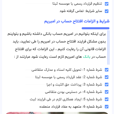
تنظیم قرارداد رسمی با موسسه ثبتا
سایر شرایط: تماس گرفته شود
شرایط و الزامات افتتاح حساب در امبریم
برای اینکه بتوانیم در امبریم حساب بانکی داشته باشیم و بتواینم
بدون مشکل فرایند افتتاح حساب در امبریم را طی نمایید، باید
الزامات قانونی آن را رعایت کنیم ، این الزامات که برای افتتاح
حساب در
بانک
های امبریم لازم است رعایت شود عبارتند از :
شرط شماره 1: تحویل کلیه اسناد و مدارک متقاضی
شرط شماره 2: عقد قرارداد رسمی با موسسه ثبتا
شرط شماره 3: پرداخت حق الثبت و اجرا
شرط شماره 4: در دسترس بودن متقاضی
شرط شماره 5: ایجاد همکاری لازم در طی فرایند ثبت
شرط شماره 6: متعهد به مفاد قرارداد منعقده