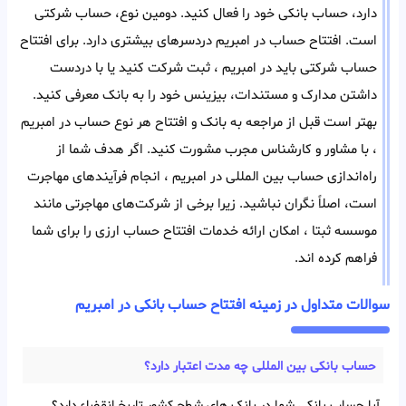
دارد، حساب بانکی خود را فعال کنید. دومین نوع، حساب شرکتی
است. افتتاح حساب در امبریم دردسر‌های بیشتری دارد. برای افتتاح
حساب شرکتی باید در امبریم ، ثبت شرکت کنید یا با در‌دست
داشتن مدارک و مستندات، بیزینس خود را به بانک معرفی کنید.
بهتر است قبل از مراجعه به بانک و افتتاح هر‌ نوع حساب در امبریم
، با مشاور و کارشناس مجرب مشورت کنید. اگر هدف شما از
راه‌اندازی حساب بین المللی در امبریم ، انجام فرآیند‌های مهاجرت
است، اصلاً نگران نباشید. زیرا برخی از شرکت‌های مهاجرتی مانند
موسسه ثبتا ، امکان ارائه خدمات افتتاح حساب ارزی را برای شما
فراهم کرده اند.
سوالات متداول در زمینه افتتاح حساب بانکی در امبریم
حساب بانکی بین‌ المللی چه مدت اعتبار دارد؟
آیا حساب بانکی شما در بانک های شطح کشور تاریخ انقضاء دارد؟