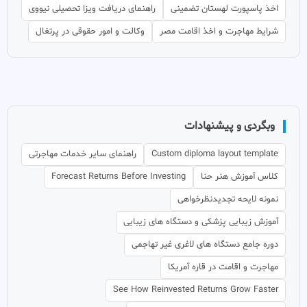
اخذ پاسپورت لهستان تضمینی
راهنمای دریافت ویزا تحصیلی نیووی
شرایط مهاجرت و اخذ اقامت مصر
وکالت و امور حقوقی در پرتغال
وبگردی و پیشنهادات
Custom diploma layout template
راهنمای سایر خدمات مهاجرتی
کلاس آموزش هنر حنا
Forecast Returns Before Investing
نمونه لایحه تجدیدنظرخواهی
آموزش زیبایی پزشکی و دستگاه های زیبایی
دوره جامع دستگاه های لاغری غیر تهاجمی
مهاجرت و اقامت در قاره آمریکا
See How Reinvested Returns Grow Faster