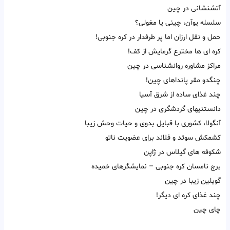
آتشنشانی در چین
سلسله یوآن، چینی یا مغولی؟
حمل و نقل ارزان اما پر طرفدار در کره جنوبی!
کره ای ها مخترع گرمایش از کف!
مراکز مشاوره روانشناسی در چین
چنگدو مقر پانداهای چین!
چند غذای ساده از شرق آسیا
دانستنیهای گردشگری در چین
آنگولا، کشوری با قبایل بدوی و حیات وحش زیبا
کشمکش سوئد و فلاند برای عضویت ناتو
شکوفه های گیلاس در ژاپن
برج نامسان کره جنوبی – نمایشگرهای خمیده
گویلین زیبا در چین
چند غذای کره ای دیگر!
چای چین