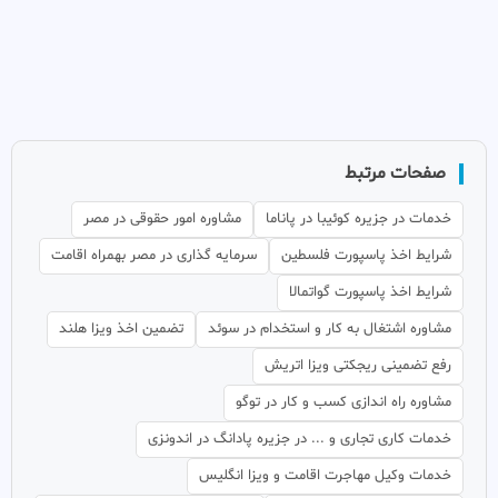
صفحات مرتبط
خدمات در جزیره کوئیبا در پاناما
مشاوره امور حقوقی در مصر
شرایط اخذ پاسپورت فلسطین
سرمایه گذاری در مصر بهمراه اقامت
شرایط اخذ پاسپورت گواتمالا
مشاوره اشتغال به کار و استخدام در سوئد
تضمین اخذ ویزا هلند
رفع تضمینی ریجکتی ویزا اتریش
مشاوره راه اندازی کسب و کار در توگو
خدمات کاری تجاری و ... در جزیره پادانگ در اندونزی
خدمات وکیل مهاجرت اقامت و ویزا انگلیس