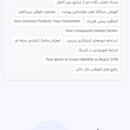
مدرک معتبر بافت مو از مراجع بین الملل
آموزش دستگاه های جوانسازی پوست
مشاوره حقوقی بین‌الملل
الحاقیه رسمی قرارداد
How Investon Protects Your Investment
How Compound Interest Works
ثبت‌نام دوره‌های آرایشگری عریس
آموزش ماساژ تایلندی حرفه ای
شرایط شهروندی در آمریکا
How Much to Invest Monthly to Reach $1M
پکیج های آموزشی بازار مالی