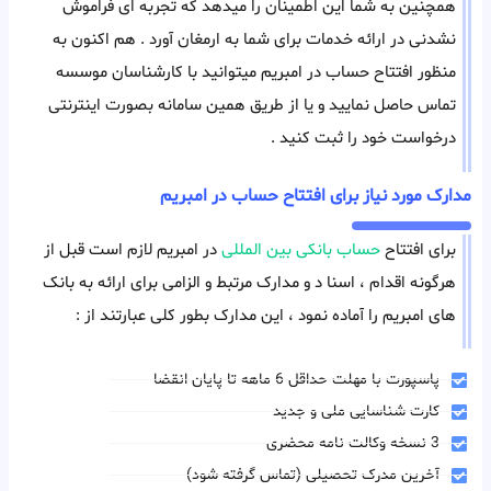
همچنین به شما این اطمینان را میدهد که تجربه ای فراموش
نشدنی در ارائه خدمات برای شما به ارمغان آورد . هم اکنون به
منظور افتتاح حساب در امبریم میتوانید با کارشناسان موسسه
تماس حاصل نمایید و یا از طریق همین سامانه بصورت اینترنتی
درخواست خود را ثبت کنید .
مدارک مورد نیاز برای افتتاح حساب در امبریم
برای افتتاح
حساب بانکی بین المللی
در امبریم لازم است قبل از
هرگونه اقدام ، اسنا د و مدارک مرتبط و الزامی برای ارائه به بانک
های امبریم را آماده نمود ، این مدارک بطور کلی عبارتند از :
پاسپورت با مهلت حداقل 6 ماهه تا پایان انقضا
کارت شناسایی ملی و جدید
3 نسخه وکالت نامه محضری
آخرین مدرک تحصیلی (تماس گرفته شود)