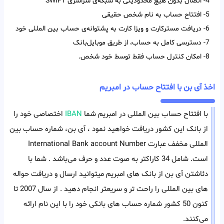
4- اتصال بدون هیچ محدودیتی به شبکه‌ی سراسری SWIFT
5- افتتاح حساب به نام شخص حقیقی
6- دریافت مسترکارت و ویزا کارت به پشتوانه‌ی حساب بین المللی خود
7- دسترسی کامل به حساب، از طریق موبایل‌بانک
8- امکان کنترل حساب فقط توسط خود شخص.
اخذ آی بن با افتتاح حساب در امبریم
با افتتاح حساب بین المللی در امبریم شما
IBAN
اختصاصی خود را
از بانک این کشور دریافت خواهید نمود ، آی بن، شماره حساب بین
المللی مخفف عبارت International Bank account Number
است. شامل 34 کاراکتر به صوت عدد و حرف می‌باشد . شما با
دئاشتن آی بن از بانک های امبریم میتوانید ارسال و دریافت حواله
های بین المللی را راحت تر و سریعتر انجام دهید . از سال 2007 تا
کنون 50 کشور شماره حساب های بانکی خود را با این نام ارائه
می‌کنند.