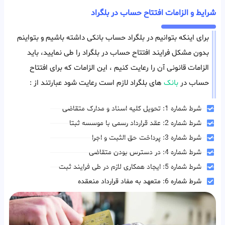
شرایط و الزامات افتتاح حساب در بلگراد
برای اینکه بتوانیم در بلگراد حساب بانکی داشته باشیم و بتواینم
بدون مشکل فرایند افتتاح حساب در بلگراد را طی نمایید، باید
الزامات قانونی آن را رعایت کنیم ، این الزامات که برای افتتاح
حساب در
بانک
های بلگراد لازم است رعایت شود عبارتند از :
شرط شماره 1: تحویل کلیه اسناد و مدارک متقاضی
شرط شماره 2: عقد قرارداد رسمی با موسسه ثبتا
شرط شماره 3: پرداخت حق الثبت و اجرا
شرط شماره 4: در دسترس بودن متقاضی
شرط شماره 5: ایجاد همکاری لازم در طی فرایند ثبت
شرط شماره 6: متعهد به مفاد قرارداد منعقده