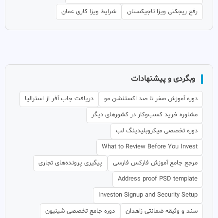
رفع ریجکتی ویزا تاجیکستان
شرایط ویزا کاری عمان
وبگردی و پیشنهادات
دوره آموزش صفر تا صد اکستنشن مو
دریافت جاب آفر از استرالیا
مشاوره خرید کسب‌وکار در کشورهای دیگر
دوره تخصصی میکروبلیدینگ لب
What to Review Before You Invest
مرجع جامع آموزش فارکس فارسی
پیگیری پرونده‌های تجاری
Address proof PSD template
Investon Signup and Security Setup
سند و وثیقه ضمانتی زاهدان
دوره جامع تخصصی شینیون