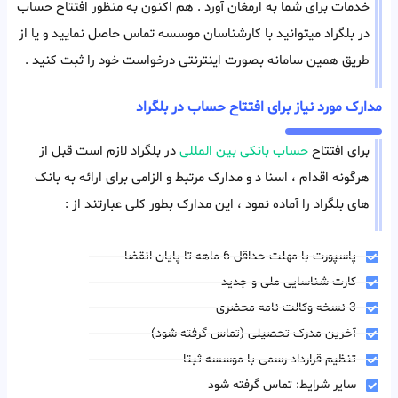
خدمات برای شما به ارمغان آورد . هم اکنون به منظور افتتاح حساب
در بلگراد میتوانید با کارشناسان موسسه تماس حاصل نمایید و یا از
طریق همین سامانه بصورت اینترنتی درخواست خود را ثبت کنید .
مدارک مورد نیاز برای افتتاح حساب در بلگراد
برای افتتاح
حساب بانکی بین المللی
در بلگراد لازم است قبل از
هرگونه اقدام ، اسنا د و مدارک مرتبط و الزامی برای ارائه به بانک
های بلگراد را آماده نمود ، این مدارک بطور کلی عبارتند از :
پاسپورت با مهلت حداقل 6 ماهه تا پایان انقضا
کارت شناسایی ملی و جدید
3 نسخه وکالت نامه محضری
آخرین مدرک تحصیلی (تماس گرفته شود)
تنظیم قرارداد رسمی با موسسه ثبتا
سایر شرایط: تماس گرفته شود