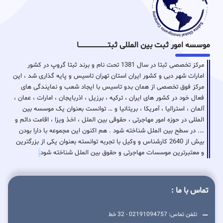
موسسه امور ثبت بین المللی ثبتـــــــــــــــــــــــــــــا
مرکز تخصصی ثبتا در سال 1381 تحت نام و برند ثبتا گروپ در کشور
امارات شهر دبی و کشور ایران استان تهران تاسیس و پایه گذاری شد ، این
مرکز فوق تخصصی از همان بدو تاسیس با ایجاد شعب و نمایندگی های
فعال خود در کشور های ایران ، ترکیه ، برزیل ، اذربایجان ، امارات ، عمان ،
آلمان ، استرالیا ، آمریکا ، بریتانیا و … توانست بعنوان یک موسسه بین
المللی در حوزه امور مهاجرتی ، حقوقی بین الملل ، اخذ ویزا ، اقامت دائم و
…. در سطح بین الملل شناخته شود . هم اکنون این مجموعه با دارا بودن
بیش از 2640 کارشناس و وکیل با تجربه توانسته بعنوان یکی از بزرگترین
و معتبرترین موسسات مهاجرتی و حقوق بین الملل شناخته شود
.
تماس با ما :
تلفن تماس: 02191094757 - 32 خط