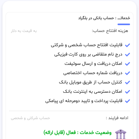
خدماتـــــ : حساب بانکی در بلگراد
هزینه افتتاح حساب:
به قیمت به دلار
قابلیت افتتاح حساب شخصی و شرکتی
درج نام متقاضی بر روی کارت فیزیکی
امکان دریافت و ارسال سوئیفت
دریافت شماره حساب اختصاصی
کنترل حساب از طریق موبایل بانک
امکان دسترسی به اینترنت بانک
قابلیت پرداخت و تایید دومرحله ای پیامکی
ادامه فرایند :
حساب شرکتی و شحصی
وضعیت خدمات : فعال (قابل ارائه)