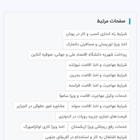
صفحات مرتبط
شرایط راه اندازی کسب و کار در یونان
اخذ ویزا توریستی و مسافرتی دانمارک
پرداخت شهریه دانشگاه اقتصاد ملی و جهانی، صوفیه آنلاین
شرایط مهاجرت و اخذ اقامت نیوزلند
شرایط مهاجرت و اخذ اقامت بحرین
شرایط مهاجرت و اخذ اقامت فرانسه
خدمات وکیل مهاجرت اقامت و ویزا ساموآ
شرایط مهاجرت و اخذ اقامت سوئد
مشاوره امور حقوقی در الجزایر
فرصت‌های تجاری جزیره روپات در اندونزی
خدمات رفع ریجکتی ویزا ازبکستان
اخذ ویزا کاری لوکزامبورگ
شرایط اشتغال به کار و استخدام در آفریقای جنوبی