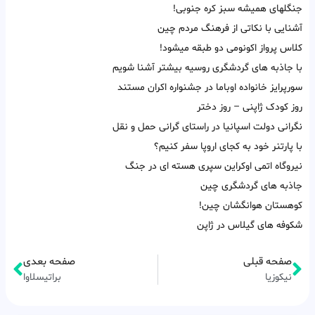
جنگلهای همیشه سبز کره جنوبی!
آشنایی با نکاتی از فرهنگ مردم چین
کلاس پرواز اکونومی دو طبقه میشود!
با جاذبه های گردشگری روسیه بیشتر آشنا شویم
سورپرایز خانواده اوباما در جشنواره اکران مستند
روز کودک ژاپنی – روز دختر
نگرانی دولت اسپانیا در راستای گرانی حمل و نقل
با پارتنر خود به کجای اروپا سفر کنیم؟
نیروگاه اتمی اوکراین سپری هسته ای در جنگ
جاذبه های گردشگری چین
کوهستان هوانگشان چین!
شکوفه های گیلاس در ژاپن
صفحه قبلی
صفحه بعدی
نیکوزیا
براتیسلاوا