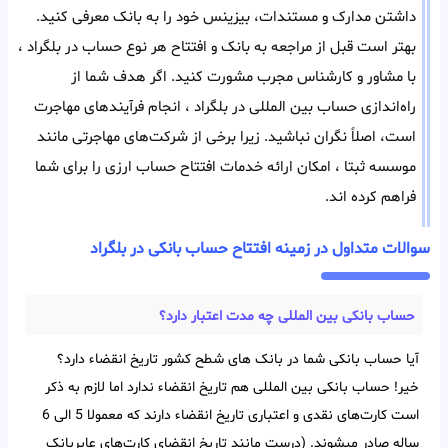
داشتن مدارک و مستندات، بیزینس خود را به بانک معرفی کنید.
بهتر است قبل از مراجعه به بانک و افتتاح هر‌ نوع حساب در بلگراد ،
با مشاور و کارشناس مجرب مشورت کنید. اگر هدف شما از
راه‌اندازی حساب بین المللی در بلگراد ، انجام فرآیند‌های مهاجرت
است، اصلاً نگران نباشید. زیرا برخی از شرکت‌های مهاجرتی مانند
موسسه ثبتا ، امکان ارائه خدمات افتتاح حساب ارزی را برای شما
فراهم کرده اند.
سوالات متداول در زمینه افتتاح حساب بانکی در بلگراد
حساب بانکی بین‌ المللی چه مدت اعتبار دارد؟
آیا حساب بانکی شما در بانک های شطح کشور تاریخ انقضاء دارد؟
خیر! حساب بانکی بین‌ المللی هم تاریخ انقضاء ندارد اما لازم به ذکر
است کارت‌های نقدی و اعتباری تاریخ انقضاء دارند که معمولا 5 الی 6
ساله صادر میشوند. (درست مانند تاریخ انقضای کارت‌های عابربانک