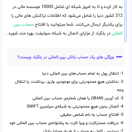
به کار کرده و تا به امروز شبکه ای شامل 10000 موسسه مالی در
212 کشور دنیا را شامل می‌شود که اطلاعات تراکنش های مالی را
برای یکدیگر ارسال می‌کنند. شما میتوانید با افتتاح
حساب بین
المللی
در بلگراد از مزایای اتصال به شبکه سوئیفت بهره مند شوید .
ویژگی های یک حساب بانکی بین المللی در بلگراد چیست؟
1- انتقال پول به تمام حساب‌‌های بین‌‌ المللی دنیا
2- نداشتن هیچ محدودیتی برای موجودی، واریز، برداشت، یا انتقال
وجه
3- کد آی‌‌بن (IBAN) یا همان شماره‌ی حساب بین‌ المللی
4- اتصال بدون هیچ محدودیتی به شبکه‌ی سراسری SWIFT
5- افتتاح حساب به نام شخص حقیقی
6- دریافت مسترکارت و ویزا کارت به پشتوانه‌ی حساب بین المللی خود
7- دسترسی کامل به حساب، از طریق موبایل‌بانک