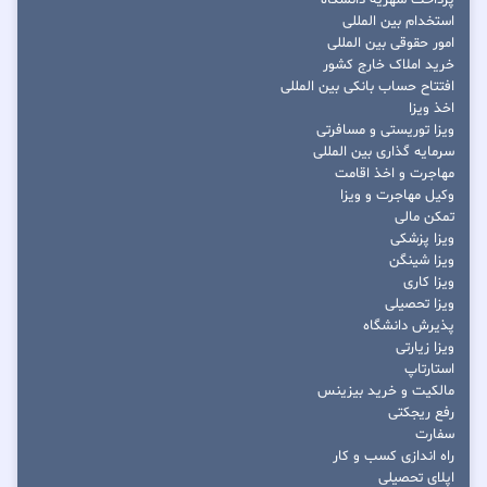
پرداخت شهریه دانشگاه
استخدام بین المللی
امور حقوقی بین المللی
خرید املاک خارج کشور
افتتاح حساب بانکی بین المللی
اخذ ویزا
ویزا توریستی و مسافرتی
سرمایه گذاری بین المللی
مهاجرت و اخذ اقامت
وکیل مهاجرت و ویزا
تمکن مالی
ویزا پزشکی
ویزا شینگن
ویزا کاری
ویزا تحصیلی
پذیرش دانشگاه
ویزا زیارتی
استارتاپ
مالکیت و خرید بیزینس
رفع ریجکتی
سفارت
راه اندازی کسب و کار
اپلای تحصیلی