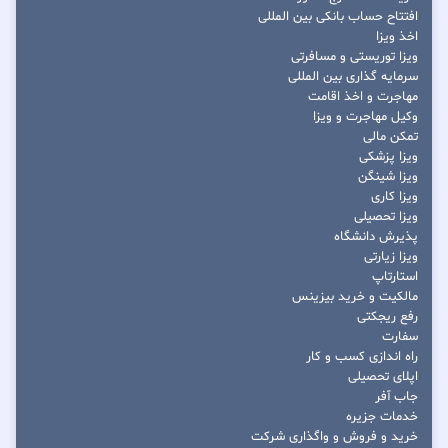
افتتاح حساب بانکی بین المللی
اخذ ویزا
ویزا توریستی و مسافرتی
سرمایه گذاری بین المللی
مهاجرت و اخذ اقامت
وکیل مهاجرت و ویزا
تمکن مالی
ویزا پزشکی
ویزا شینگن
ویزا کاری
ویزا تحصیلی
پذیرش دانشگاه
ویزا زیارتی
استارتاپ
مالکیت و خرید بیزینس
رفع ریجکتی
سفارت
راه اندازی کسب و کار
اپلای تحصیلی
جاب آفر
خدمات جزیره
خرید و فروش و واگذاری شرکت