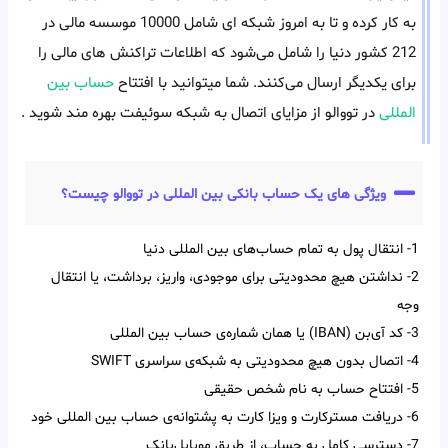
به کار کرده و تا به امروز شبکه ای شامل 10000 موسسه مالی در
212 کشور دنیا را شامل می‌شود که اطلاعات تراکنش های مالی را
برای یکدیگر ارسال می‌کنند. شما میتوانید با افتتاح
حساب بین
المللی
در تووالو از مزایای اتصال به شبکه سوئیفت بهره مند شوید .
ویژگی های یک حساب بانکی بین المللی در تووالو چیست؟
1- انتقال پول به تمام حساب‌‌های بین‌‌ المللی دنیا
2- نداشتن هیچ محدودیتی برای موجودی، واریز، برداشت، یا انتقال
وجه
3- کد آی‌‌بن (IBAN) یا همان شماره‌ی حساب بین‌ المللی
4- اتصال بدون هیچ محدودیتی به شبکه‌ی سراسری SWIFT
5- افتتاح حساب به نام شخص حقیقی
6- دریافت مسترکارت و ویزا کارت به پشتوانه‌ی حساب بین المللی خود
7- دسترسی کامل به حساب، از طریق موبایل‌بانک