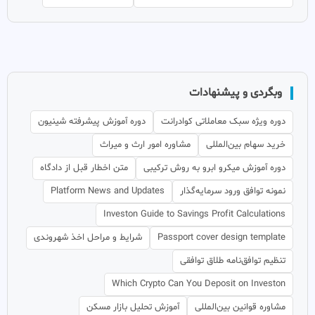
وبگردی و پیشنهادات
دوره ویژه سبک معاملاتی کوادرانت
دوره آموزش پیشرفته شینیون
خرید سهام بین‌المللی
مشاوره امور ارث و میراث
دوره آموزش میکرو ابرو به روش ترکیبی
متن اخطار قبل از دادگاه
نمونه توافق ورود سرمایه‌گذار
Platform News and Updates
Investon Guide to Savings Profit Calculations
Passport cover design template
شرایط و مراحل اخذ شهروندی
تنظیم توافق‌نامه طلاق توافقی
Which Crypto Can You Deposit on Investon
مشاوره قوانین بین‌المللی
آموزش تحلیل بازار مسکن