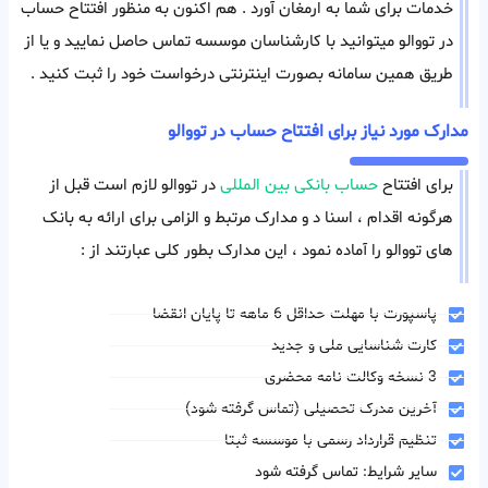
خدمات برای شما به ارمغان آورد . هم اکنون به منظور افتتاح حساب
در تووالو میتوانید با کارشناسان موسسه تماس حاصل نمایید و یا از
طریق همین سامانه بصورت اینترنتی درخواست خود را ثبت کنید .
مدارک مورد نیاز برای افتتاح حساب در تووالو
برای افتتاح
حساب بانکی بین المللی
در تووالو لازم است قبل از
هرگونه اقدام ، اسنا د و مدارک مرتبط و الزامی برای ارائه به بانک
های تووالو را آماده نمود ، این مدارک بطور کلی عبارتند از :
پاسپورت با مهلت حداقل 6 ماهه تا پایان انقضا
کارت شناسایی ملی و جدید
3 نسخه وکالت نامه محضری
آخرین مدرک تحصیلی (تماس گرفته شود)
تنظیم قرارداد رسمی با موسسه ثبتا
سایر شرایط: تماس گرفته شود