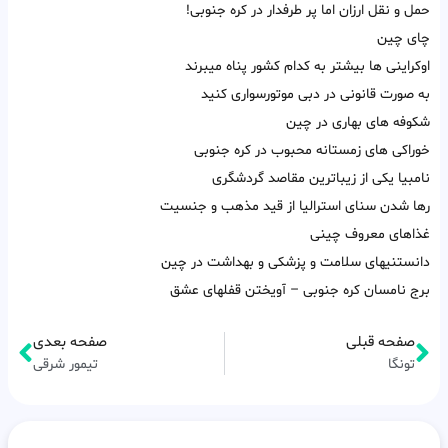
حمل و نقل ارزان اما پر طرفدار در کره جنوبی!
چای چین
اوکراینی ها بیشتر به کدام کشور پناه میبرند
به صورت قانونی در دبی موتورسواری کنید
شکوفه های بهاری در چین
خوراکی های زمستانه محبوب در کره جنوبی
نامبیا یکی از زیباترین مقاصد گردشگری
رها شدن سنای استرالیا از قید مذهب و جنسیت
غذاهای معروف چینی
دانستنیهای سلامت و پزشکی و بهداشت در چین
برج نامسان کره جنوبی – آویختن قفلهای عشق
صفحه قبلی
صفحه بعدی
تونگا
تیمور شرقی