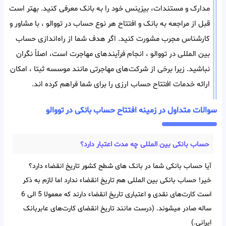
مدارک و مستندات، بیزینس خود را به بانک معرفی کنید. بهتر است
قبل از مراجعه به بانک و افتتاح هر‌ نوع حساب در تووالو ، با مشاور و
کارشناس مجرب مشورت کنید. اگر هدف شما از راه‌اندازی حساب
بین المللی در تووالو ، انجام فرآیند‌های مهاجرت است، اصلاً نگران
نباشید. زیرا برخی از شرکت‌های مهاجرتی مانند موسسه ثبتا ، امکان
ارائه خدمات افتتاح حساب ارزی را برای شما فراهم کرده اند.
سوالات متداول در زمینه افتتاح حساب بانکی در تووالو
حساب بانکی بین‌ المللی چه مدت اعتبار دارد؟
آیا حساب بانکی شما در بانک های شطح کشور تاریخ انقضاء دارد؟
خیر! حساب بانکی بین‌ المللی هم تاریخ انقضاء ندارد اما لازم به ذکر
است کارت‌های نقدی و اعتباری تاریخ انقضاء دارند که معمولا 5 الی 6
ساله صادر میشوند. (درست مانند تاریخ انقضای کارت‌های عابربانک
ایرانی.)