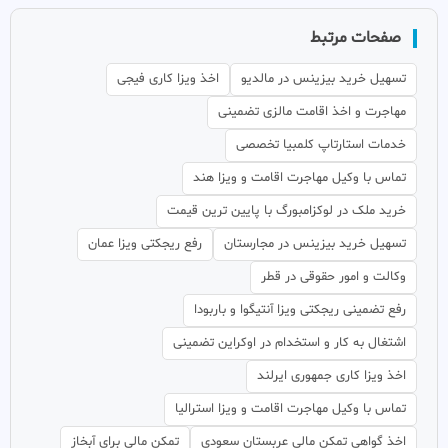
صفحات مرتبط
تسهیل خرید بیزینس در مالدیو
اخذ ویزا کاری فیجی
مهاجرت و اخذ اقامت مالزی تضمینی
خدمات استارتاپ کلمبیا تخصصی
تماس با وکیل مهاجرت اقامت و ویزا هند
خرید ملک در لوکزامبورگ با پایین ترین قیمت
تسهیل خرید بیزینس در مجارستان
رفع ریجکتی ویزا عمان
وکالت و امور حقوقی در قطر
رفع تضمینی ریجکتی ویزا آنتیگوا و باربودا
اشتغال به کار و استخدام در اوکراین تضمینی
اخذ ویزا کاری جمهوری ایرلند
تماس با وکیل مهاجرت اقامت و ویزا استرالیا
اخذ گواهی تمکن مالی عربستان سعودی
تمکن مالی برای آبخاز