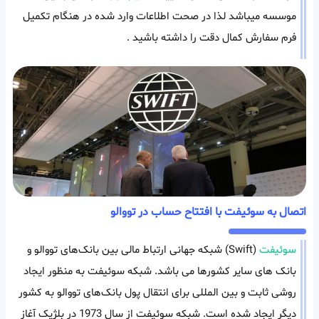
موسسه میباشد لذا در صحت اطلاعات وارد شده در هنگام تکمیل
فرم سفارش کمال دقت را داشته باشید .
اتصال به سوئیفت با افتتاح حساب در تووالو
سوئیفت
(Swift) شبکه جهانی ارتباط‌ مالی بین بانک‌های تووالو و
بانک های سایر کشورها می باشد. شبکه سوئیفت به منظور ایجاد
روشی ثابت و بین المللی برای انتقال پول بانک‌های تووالو به کشور
دیگر ایجاد شده است. شبکه سوئیفت از سال 1973 در بلژیک آغاز