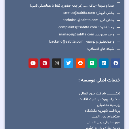
صدا و سیما - پلاک ...... (مراجعه حضوری فقط با هماهنگی قبلی)
بخش فروش: service@sabtta.com
بخش فنی: technical@sabtta.com
واحد نظارت: complaints@sabtta.com
واحد مدیریت: manager@sabtta.com
واحدتحقیق و توسعه : backend@sabtta.com
شبکه های اجتماعی:
خدمات اصلی موسسه :
ثبتــــــــــــــــ شرکت بین المللی
اخذ پاسپورت و کارت اقامت
بورسیه تحصیلی
پرداخت شهریه دانشگاه
استخدام بین المللی
امور حقوقی بین المللی
خرید املاک خارج کشور