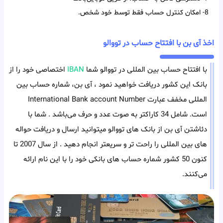
8- امکان کنترل حساب فقط توسط خود شخص.
اخذ آی بن با افتتاح حساب در تووالو
با افتتاح حساب بین المللی در تووالو شما
IBAN
اختصاصی خود را از
بانک این کشور دریافت خواهید نمود ، آی بن، شماره حساب بین
المللی مخفف عبارت International Bank account Number
است. شامل 34 کاراکتر به صوت عدد و حرف می‌باشد . شما با
دئاشتن آی بن از بانک های تووالو میتوانید ارسال و دریافت حواله
های بین المللی را راحت تر و سریعتر انجام دهید . از سال 2007 تا
کنون 50 کشور شماره حساب های بانکی خود را با این نام ارائه
می‌کنند.