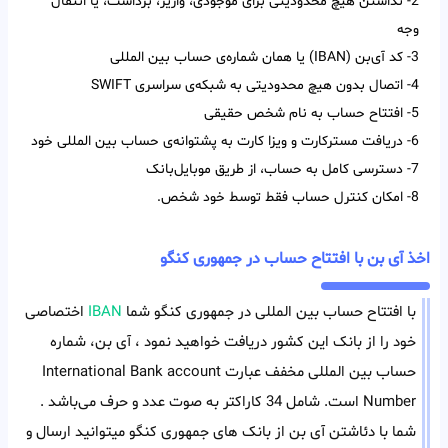
2- نداشتن هیچ محدودیتی برای موجودی، واریز، برداشت، یا انتقال
وجه
3- کد آی‌‌بن (IBAN) یا همان شماره‌ی حساب بین‌ المللی
4- اتصال بدون هیچ محدودیتی به شبکه‌ی سراسری SWIFT
5- افتتاح حساب به نام شخص حقیقی
6- دریافت مسترکارت و ویزا کارت به پشتوانه‌ی حساب بین المللی خود
7- دسترسی کامل به حساب، از طریق موبایل‌بانک
8- امکان کنترل حساب فقط توسط خود شخص.
اخذ آی بن با افتتاح حساب در جمهوری کنگو
با افتتاح حساب بین المللی در جمهوری کنگو شما
IBAN
اختصاصی
خود را از بانک این کشور دریافت خواهید نمود ، آی بن، شماره
حساب بین المللی مخفف عبارت International Bank account
Number است. شامل 34 کاراکتر به صوت عدد و حرف می‌باشد .
شما با دئاشتن آی بن از بانک های جمهوری کنگو میتوانید ارسال و