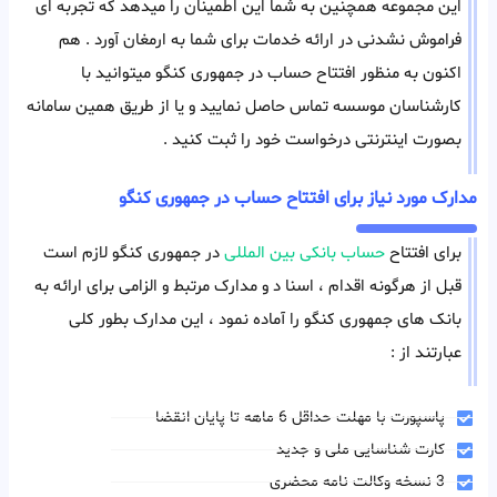
این مجموعه همچنین به شما این اطمینان را میدهد که تجربه ای
فراموش نشدنی در ارائه خدمات برای شما به ارمغان آورد . هم
اکنون به منظور افتتاح حساب در جمهوری کنگو میتوانید با
کارشناسان موسسه تماس حاصل نمایید و یا از طریق همین سامانه
بصورت اینترنتی درخواست خود را ثبت کنید .
مدارک مورد نیاز برای افتتاح حساب در جمهوری کنگو
برای افتتاح
حساب بانکی بین المللی
در جمهوری کنگو لازم است
قبل از هرگونه اقدام ، اسنا د و مدارک مرتبط و الزامی برای ارائه به
بانک های جمهوری کنگو را آماده نمود ، این مدارک بطور کلی
عبارتند از :
پاسپورت با مهلت حداقل 6 ماهه تا پایان انقضا
کارت شناسایی ملی و جدید
3 نسخه وکالت نامه محضری