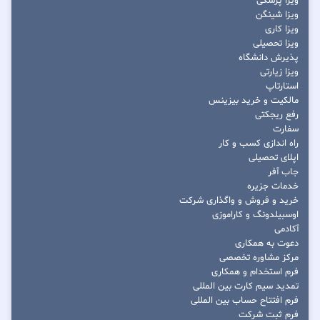
ویزا پزشکی
ویزا شینگن
ویزا کاری
ویزا تحصیلی
پذیرش دانشگاه
ویزا زیارتی
استارتاپ
مالکیت و خرید بیزینس
رفع ریجکتی
سفارت
راه اندازی کسب و کار
اپلای تحصیلی
جاب آفر
خدمات جزیره
خرید و فروش و واگذاری شرکت
اوسبیلدونگ و کاراموزی
آکادمی
دعوت به همکاری
مرکز مشاوره تخصصی
فرم استخدام و همکاری
تمدید سیم کارت بین المللی
فرم افتتاح حساب بین المللی
فرم ثبت شرکت