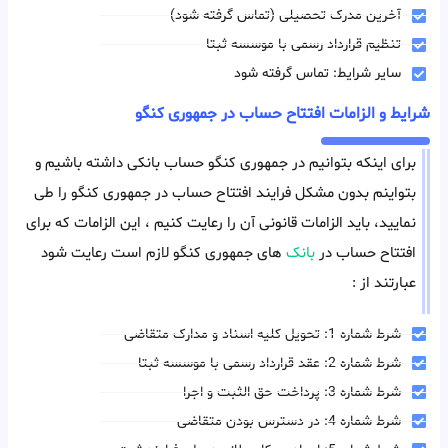
آخرین مدرک تحصیلی (تماس گرفته شود)
تنظیم قرارداد رسمی با موسسه ثبتا
سایر شرایط: تماس گرفته شود
شرایط و الزامات افتتاح حساب در جمهوری کنگو
برای اینکه بتوانیم در جمهوری کنگو حساب بانکی داشته باشیم و
بتواینم بدون مشکل فرایند افتتاح حساب در جمهوری کنگو را طی
نمایید، باید الزامات قانونی آن را رعایت کنیم ، این الزامات که برای
افتتاح حساب در
بانک
های جمهوری کنگو لازم است رعایت شود
عبارتند از :
شرط شماره 1: تحویل کلیه اسناد و مدارک متقاضی
شرط شماره 2: عقد قرارداد رسمی با موسسه ثبتا
شرط شماره 3: پرداخت حق الثبت و اجرا
شرط شماره 4: در دسترس بودن متقاضی