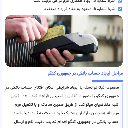
شرط شماره 5: ایجاد همکاری لازم در طی فرایند ثبت
شرط شماره 6: متعهد به مفاد قرارداد منعقده
مراحل ایجاد حساب بانکی در جمهوری کنگو
مجموعه ثبتا توانسته با ایجاد شرایطی امکان افتتاح حساب بانکی در
جمهوری کنگو را بصورت آنلاین و اینترنتی فراهم کند ، هم اکنون
کلیه متقاضیان میتوانند از طریق همین سامانه و با تکمیل فرم
مربوطه همچنین بارگزاری مدارک خود نسبت به ثبت درخواست
حساب بانکی در جمهوری کنگو اقدام نمایند ، ثبت نام و ارسال