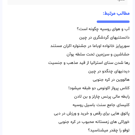
مطالب مرتبط:
آب و هوای روسیه چگونه است؟
دانستنیهای گردشگری در چین
سورپرایز خانواده اوباما در جشنواره اکران مستند
حشاشین و سرزمین تحت سلطه یوآن
رها شدن سنای استرالیا از قید مذهب و جنسیت
دیدنیهای چنگدو در چین
هالووین در کره جنوبی
کلاس پرواز اکونومی دو طبقه میشود!
رابطه مالی پرنس چارلز و بن لادن
کلیسای جامع سنت باسیل روسیه
پاتوق هایی برای رقص و خرید و ورزش در دبی
خوراکی های زمستانه محبوب در کره جنوبی
توفو را چقدر میشناسید؟