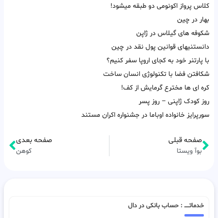
کلاس پرواز اکونومی دو طبقه میشود!
بهار در چین
شکوفه های گیلاس در ژاپن
دانستنیهای قوانین پول نقد در چین
با پارتنر خود به کجای اروپا سفر کنیم؟
شکافتن فضا با تکنولوژی انسان ساخت
کره ای ها مخترع گرمایش از کف!
روز کودک ژاپنی – روز پسر
سورپرایز خانواده اوباما در جشنواره اکران مستند
صفحه قبلی
صفحه بعدی
بوآ ویستا
کوهن
خدماتـــــ : حساب بانکی در دال