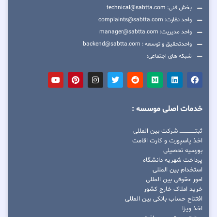
بخش فنی: technical@sabtta.com
واحد نظارت: complaints@sabtta.com
واحد مدیریت: manager@sabtta.com
واحدتحقیق و توسعه : backend@sabtta.com
شبکه های اجتماعی:
خدمات اصلی موسسه :
ثبتــــــــــــــــ شرکت بین المللی
اخذ پاسپورت و کارت اقامت
بورسیه تحصیلی
پرداخت شهریه دانشگاه
استخدام بین المللی
امور حقوقی بین المللی
خرید املاک خارج کشور
افتتاح حساب بانکی بین المللی
اخذ ویزا