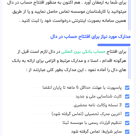
برای شما به ارمغان آورد . هم اکنون به منظور افتتاح حساب در دال
میتوانید با کارشناسان موسسه تماس حاصل نمایید و یا از طریق
همین سامانه بصورت اینترنتی درخواست خود را ثبت کنید .
مدارک مورد نیاز برای افتتاح حساب در دال
برای افتتاح
حساب بانکی بین المللی
در دال لازم است قبل از
هرگونه اقدام ، اسنا د و مدارک مرتبط و الزامی برای ارائه به بانک
های دال را آماده نمود ، این مدارک بطور کلی عبارتند از :
پاسپورت با مهلت حداقل 6 ماهه تا پایان انقضا
کارت شناسایی ملی و جدید
3 نسخه وکالت نامه محضری
آخرین مدرک تحصیلی (تماس گرفته شود)
تنظیم قرارداد رسمی با موسسه ثبتا
سایر شرایط: تماس گرفته شود