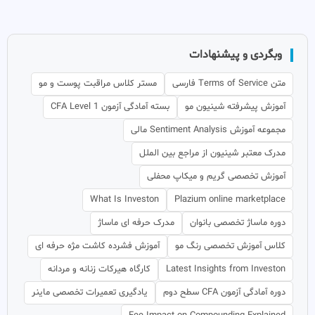
وبگردی و پیشنهادات
متن Terms of Service فارسی
مستر کلاس مراقبت پوست و مو
آموزش پیشرفته شینیون مو
بسته آمادگی آزمون CFA Level 1
مجموعه آموزش Sentiment Analysis مالی
مدرک معتبر شینیون از مراجع بین الملل
آموزش تخصصی گریم و میکاپ محفلی
What Is Investon
Plazium online marketplace
دوره ماساژ تخصصی بانوان
مدرک حرفه ای ماساژ
کلاس آموزش تخصصی رنگ مو
آموزش فشرده کاشت مژه حرفه ای
Latest Insights from Investon
کارگاه هیرکات زنانه و مردانه
دوره آمادگی آزمون CFA سطح دوم
یادگیری تعمیرات تخصصی ماینر