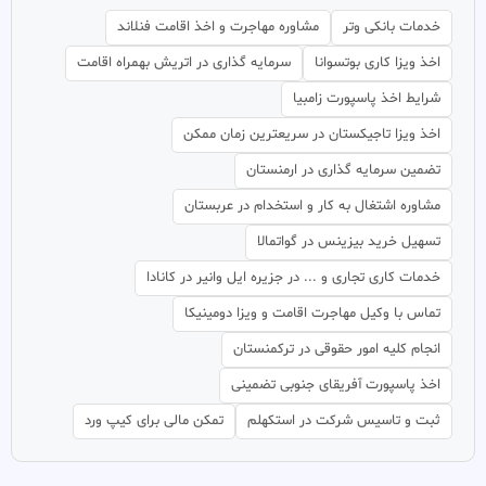
خدمات بانکی وتر
مشاوره مهاجرت و اخذ اقامت فنلاند
اخذ ویزا کاری بوتسوانا
سرمایه گذاری در اتریش بهمراه اقامت
شرایط اخذ پاسپورت زامبیا
اخذ ویزا تاجیکستان در سریعترین زمان ممکن
تضمین سرمایه گذاری در ارمنستان
مشاوره اشتغال به کار و استخدام در عربستان
تسهیل خرید بیزینس در گواتمالا
خدمات کاری تجاری و ... در جزیره ایل وانیر در کانادا
تماس با وکیل مهاجرت اقامت و ویزا دومینیکا
انجام کلیه امور حقوقی در ترکمنستان
اخذ پاسپورت آفریقای جنوبی تضمینی
ثبت و تاسیس شرکت در استکهلم
تمکن مالی برای کیپ ورد