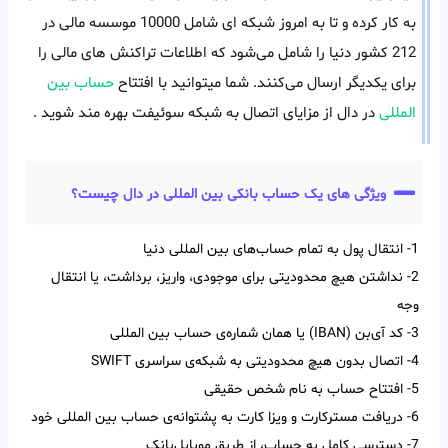
به کار کرده و تا به امروز شبکه ای شامل 10000 موسسه مالی در
212 کشور دنیا را شامل می‌شود که اطلاعات تراکنش های مالی را
برای یکدیگر ارسال می‌کنند. شما میتوانید با افتتاح
حساب بین
المللی
در دال از مزایای اتصال به شبکه سوئیفت بهره مند شوید .
ویژگی های یک حساب بانکی بین المللی در دال چیست؟
1- انتقال پول به تمام حساب‌‌های بین‌‌ المللی دنیا
2- نداشتن هیچ محدودیتی برای موجودی، واریز، برداشت، یا انتقال
وجه
3- کد آی‌‌بن (IBAN) یا همان شماره‌ی حساب بین‌ المللی
4- اتصال بدون هیچ محدودیتی به شبکه‌ی سراسری SWIFT
5- افتتاح حساب به نام شخص حقیقی
6- دریافت مسترکارت و ویزا کارت به پشتوانه‌ی حساب بین المللی خود
7- دسترسی کامل به حساب، از طریق موبایل‌بانک