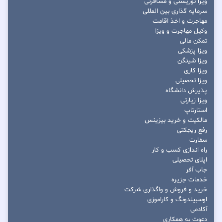
ویزا توریستی و مسافرتی
سرمایه گذاری بین المللی
مهاجرت و اخذ اقامت
وکیل مهاجرت و ویزا
تمکن مالی
ویزا پزشکی
ویزا شینگن
ویزا کاری
ویزا تحصیلی
پذیرش دانشگاه
ویزا زیارتی
استارتاپ
مالکیت و خرید بیزینس
رفع ریجکتی
سفارت
راه اندازی کسب و کار
اپلای تحصیلی
جاب آفر
خدمات جزیره
خرید و فروش و واگذاری شرکت
اوسبیلدونگ و کاراموزی
آکادمی
دعوت به همکاری