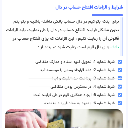
شرایط و الزامات افتتاح حساب در دال
برای اینکه بتوانیم در دال حساب بانکی داشته باشیم و بتواینم
بدون مشکل فرایند افتتاح حساب در دال را طی نمایید، باید الزامات
قانونی آن را رعایت کنیم ، این الزامات که برای افتتاح حساب در
بانک
های دال لازم است رعایت شود عبارتند از :
شرط شماره 1: تحویل کلیه اسناد و مدارک متقاضی
شرط شماره 2: عقد قرارداد رسمی با موسسه ثبتا
شرط شماره 3: پرداخت حق الثبت و اجرا
شرط شماره 4: در دسترس بودن متقاضی
شرط شماره 5: ایجاد همکاری لازم در طی فرایند ثبت
شرط شماره 6: متعهد به مفاد قرارداد منعقده