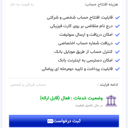
هزینه افتتاح حساب:
به قیمت به دلار
قابلیت افتتاح حساب شخصی و شرکتی
درج نام متقاضی بر روی کارت فیزیکی
امکان دریافت و ارسال سوئیفت
دریافت شماره حساب اختصاصی
کنترل حساب از طریق موبایل بانک
امکان دسترسی به اینترنت بانک
قابلیت پرداخت و تایید دومرحله ای پیامکی
ادامه فرایند :
حساب شرکتی و شحصی
وضعیت خدمات : فعال (قابل ارائه)
در حال تکمیل ظرفیت
ثبت درخواست