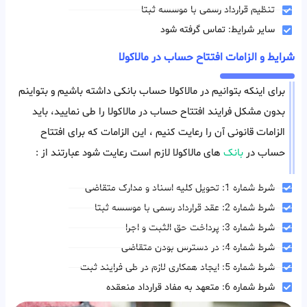
تنظیم قرارداد رسمی با موسسه ثبتا
سایر شرایط: تماس گرفته شود
شرایط و الزامات افتتاح حساب در مالاکولا
برای اینکه بتوانیم در مالاکولا حساب بانکی داشته باشیم و بتواینم
بدون مشکل فرایند افتتاح حساب در مالاکولا را طی نمایید، باید
الزامات قانونی آن را رعایت کنیم ، این الزامات که برای افتتاح
حساب در
بانک
های مالاکولا لازم است رعایت شود عبارتند از :
شرط شماره 1: تحویل کلیه اسناد و مدارک متقاضی
شرط شماره 2: عقد قرارداد رسمی با موسسه ثبتا
شرط شماره 3: پرداخت حق الثبت و اجرا
شرط شماره 4: در دسترس بودن متقاضی
شرط شماره 5: ایجاد همکاری لازم در طی فرایند ثبت
شرط شماره 6: متعهد به مفاد قرارداد منعقده