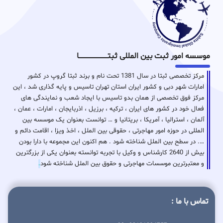
موسسه امور ثبت بین المللی ثبتـــــــــــــــــــــــــــــا
مرکز تخصصی ثبتا در سال 1381 تحت نام و برند ثبتا گروپ در کشور
امارات شهر دبی و کشور ایران استان تهران تاسیس و پایه گذاری شد ، این
مرکز فوق تخصصی از همان بدو تاسیس با ایجاد شعب و نمایندگی های
فعال خود در کشور های ایران ، ترکیه ، برزیل ، اذربایجان ، امارات ، عمان ،
آلمان ، استرالیا ، آمریکا ، بریتانیا و … توانست بعنوان یک موسسه بین
المللی در حوزه امور مهاجرتی ، حقوقی بین الملل ، اخذ ویزا ، اقامت دائم و
…. در سطح بین الملل شناخته شود . هم اکنون این مجموعه با دارا بودن
بیش از 2640 کارشناس و وکیل با تجربه توانسته بعنوان یکی از بزرگترین
و معتبرترین موسسات مهاجرتی و حقوق بین الملل شناخته شود
.
تماس با ما :