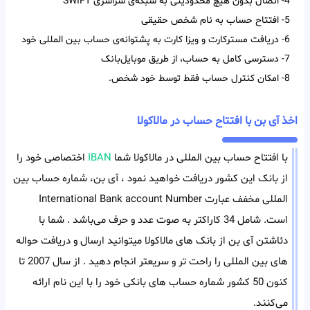
4- اتصال بدون هیچ محدودیتی به شبکه‌ی سراسری SWIFT
5- افتتاح حساب به نام شخص حقیقی
6- دریافت مسترکارت و ویزا کارت به پشتوانه‌ی حساب بین المللی خود
7- دسترسی کامل به حساب، از طریق موبایل‌بانک
8- امکان کنترل حساب فقط توسط خود شخص.
اخذ آی بن با افتتاح حساب در مالاکولا
با افتتاح حساب بین المللی در مالاکولا شما
IBAN
اختصاصی خود را
از بانک این کشور دریافت خواهید نمود ، آی بن، شماره حساب بین
المللی مخفف عبارت International Bank account Number
است. شامل 34 کاراکتر به صوت عدد و حرف می‌باشد . شما با
دئاشتن آی بن از بانک های مالاکولا میتوانید ارسال و دریافت حواله
های بین المللی را راحت تر و سریعتر انجام دهید . از سال 2007 تا
کنون 50 کشور شماره حساب های بانکی خود را با این نام ارائه
می‌کنند.