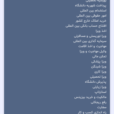
بورسیه تحصیلی
پرداخت شهریه دانشگاه
استخدام بین المللی
امور حقوقی بین المللی
خرید املاک خارج کشور
افتتاح حساب بانکی بین المللی
اخذ ویزا
ویزا توریستی و مسافرتی
سرمایه گذاری بین المللی
مهاجرت و اخذ اقامت
وکیل مهاجرت و ویزا
تمکن مالی
ویزا پزشکی
ویزا شینگن
ویزا کاری
ویزا تحصیلی
پذیرش دانشگاه
ویزا زیارتی
استارتاپ
مالکیت و خرید بیزینس
رفع ریجکتی
سفارت
راه اندازی کسب و کار