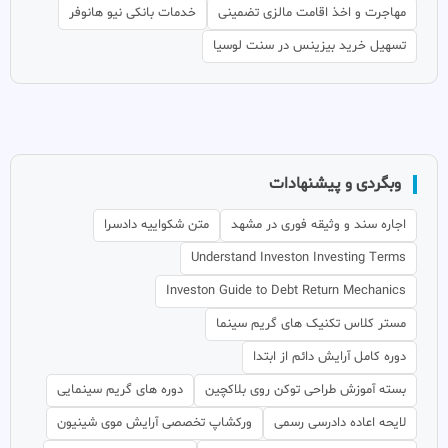
مهاجرت و اخذ اقامت مالزی تضمینی
خدمات بانکی نیو هانوفر
تسهیل خرید بیزینس در سنت لوسیا
وبگردی و پیشنهادات
اجاره سند و وثیقه فوری در مشهد
متن شکواییه دادسرا
Understand Investon Investing Terms
Investon Guide to Debt Return Mechanics
مستر کلاس تکنیک های گریم سینما
دوره کامل آرایش دائم از ابتدا
بسته آموزش طراحی توکن روی بلاکچین
دوره های گریم سینمایی
لایحه اعاده دادرسی رسمی
ورکشاپ تخصصی آرایش موی شینیون