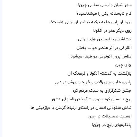
شهر شیان و ارتش سفالی چین!
کاخ تابستانه پکن را میشناسید؟
ورود اروپایی ها به ترکیه بیشتر از ایرانی هاست!
روی دیگر هنر در آنگولا
حشاشین یا اسسین های ایرانی
انقراض بر اثر عنصر حیات بخش
کلاس پرواز اکونومی دو طبقه میشود!
چای چین
بازگشت به گذشته آنگولا و فرهنگ آن
پاتوق هایی برای رقص و خرید و ورزش در دبی
جشن شکرگزاری به سبک مردم کره
برج نامسان کره جنوبی – آویختن قفلهای عشق
تلاش ستودنی انسان در راستای ارتباط گرفتن با فرازمینی ها
اهمیت تحصیلات در چین
پلتفرمهای رایج در چین!