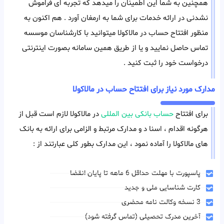
همچنین به شما این اطمینان را میدهد که تجربه ای فراموش
نشدنی در ارائه خدمات برای شما به ارمغان آورد . هم اکنون به
منظور افتتاح حساب در مالاکولا میتوانید با کارشناسان موسسه
تماس حاصل نمایید و یا از طریق همین سامانه بصورت اینترنتی
درخواست خود را ثبت کنید .
مدارک مورد نیاز برای افتتاح حساب در مالاکولا
برای افتتاح
حساب بانکی بین المللی
در مالاکولا لازم است قبل از
هرگونه اقدام ، اسنا د و مدارک مرتبط و الزامی برای ارائه به بانک
های مالاکولا را آماده نمود ، این مدارک بطور کلی عبارتند از :
پاسپورت با مهلت حداقل 6 ماهه تا پایان انقضا
کارت شناسایی ملی و جدید
3 نسخه وکالت نامه محضری
آخرین مدرک تحصیلی (تماس گرفته شود)