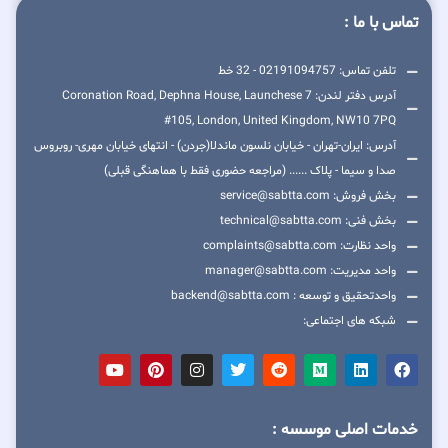
تماس با ما :
تلفن تماس: 02191094757 - 32 خط
آدرس دفتر لندن: 7 Coronation Road, Dephna House, Launchese
#105, London, United Kingdom, NW10 7PQ
آدرس: ایران-تهران - خیابان نلسون ماندلا(جردن) - انتهای خیابان مهری- روبروس
صدا و سیما - پلاک ...... (مراجعه حضوری فقط با هماهنگی قبلی)
بخش فروش: service@sabtta.com
بخش فنی: technical@sabtta.com
واحد نظارت: complaints@sabtta.com
واحد مدیریت: manager@sabtta.com
واحدتحقیق و توسعه : backend@sabtta.com
شبکه های اجتماعی:
خدمات اصلی موسسه :