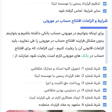
تنظیم قرارداد رسمی با موسسه ثبتا
سایر شرایط: تماس گرفته شود
شرایط و الزامات افتتاح حساب در مورونی
برای اینکه بتوانیم در مورونی حساب بانکی داشته باشیم و بتواینم
بدون مشکل فرایند افتتاح حساب در مورونی را طی نمایید، باید
الزامات قانونی آن را رعایت کنیم ، این الزامات که برای افتتاح
حساب در
بانک
های مورونی لازم است رعایت شود عبارتند از :
شرط شماره 1: تحویل کلیه اسناد و مدارک متقاضی
شرط شماره 2: عقد قرارداد رسمی با موسسه ثبتا
شرط شماره 3: پرداخت حق الثبت و اجرا
شرط شماره 4: در دسترس بودن متقاضی
شرط شماره 5: ایجاد همکاری لازم در طی فرایند ثبت
شرط شماره 6: متعهد به مفاد قرارداد منعقده