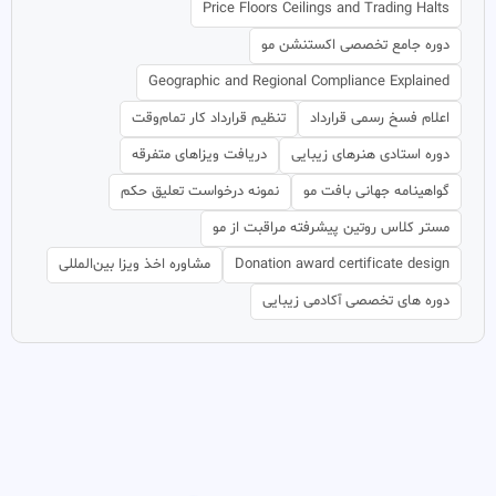
Price Floors Ceilings and Trading Halts
دوره جامع تخصصی اکستنشن مو
Geographic and Regional Compliance Explained
اعلام فسخ رسمی قرارداد
تنظیم قرارداد کار تمام‌وقت
دوره استادی هنرهای زیبایی
دریافت ویزاهای متفرقه
گواهینامه جهانی بافت مو
نمونه درخواست تعلیق حکم
مستر کلاس روتین پیشرفته مراقبت از مو
Donation award certificate design
مشاوره اخذ ویزا بین‌المللی
دوره های تخصصی آکادمی زیبایی