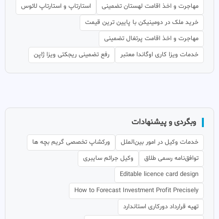
مهاجرت و اخذ اقامت لهستان تضمینی
استارتاپ و استارتاپ لائوس
خرید ملک در دومینیکن با پایین ترین قیمت
مهاجرت و اخذ اقامت پرتغال تضمینی
خدمات ویزا کاری اوگاندا معتبر
رفع تضمینی ریجکتی ویزا ژاپن
وبگردی و پیشنهادات
خدمات وکیل در امور بین‌الملل
ورکشاپ تخصصی گریم بچه ها
توافق‌نامه رسمی طلاق
وکیل جرائم سایبری
Editable licence card design
How to Forecast Investment Profit Precisely
تهیه قرارداد دورکاری استاندارد