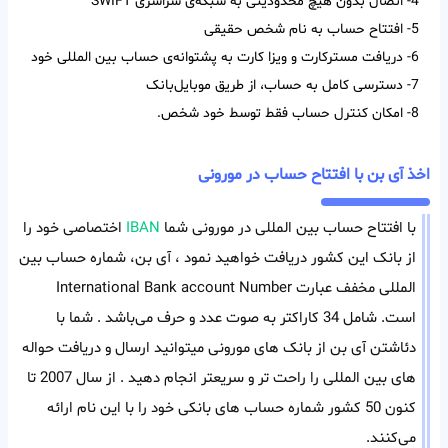
4- اتصال بدون هیچ محدودیتی به شبکه‌ی سراسری SWIFT
5- افتتاح حساب به نام شخص حقیقی
6- دریافت مسترکارت و ویزا کارت به پشتوانه‌ی حساب بین المللی خود
7- دسترسی کامل به حساب، از طریق موبایل‌بانک
8- امکان کنترل حساب فقط توسط خود شخص.
اخذ آی بن با افتتاح حساب در مورونی
با افتتاح حساب بین المللی در مورونی شما
IBAN
اختصاصی خود را
از بانک این کشور دریافت خواهید نمود ، آی بن، شماره حساب بین
المللی مخفف عبارت International Bank account Number
است. شامل 34 کاراکتر به صوت عدد و حرف می‌باشد . شما با
دئاشتن آی بن از بانک های مورونی میتوانید ارسال و دریافت حواله
های بین المللی را راحت تر و سریعتر انجام دهید . از سال 2007 تا
کنون 50 کشور شماره حساب های بانکی خود را با این نام ارائه
می‌کنند.