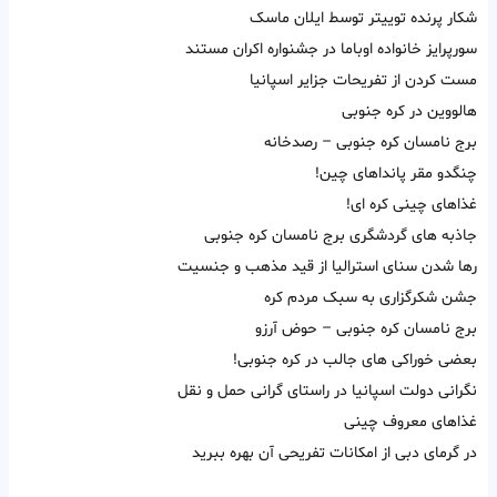
شکار پرنده توییتر توسط ایلان ماسک
سورپرایز خانواده اوباما در جشنواره اکران مستند
مست کردن از تفریحات جزایر اسپانیا
هالووین در کره جنوبی
برج نامسان کره جنوبی – رصدخانه
چنگدو مقر پانداهای چین!
غذاهای چینی کره ای!
جاذبه های گردشگری برج نامسان کره جنوبی
رها شدن سنای استرالیا از قید مذهب و جنسیت
جشن شکرگزاری به سبک مردم کره
برج نامسان کره جنوبی – حوض آرزو
بعضی خوراکی های جالب در کره جنوبی!
نگرانی دولت اسپانیا در راستای گرانی حمل و نقل
غذاهای معروف چینی
در گرمای دبی از امکانات تفریحی آن بهره ببرید