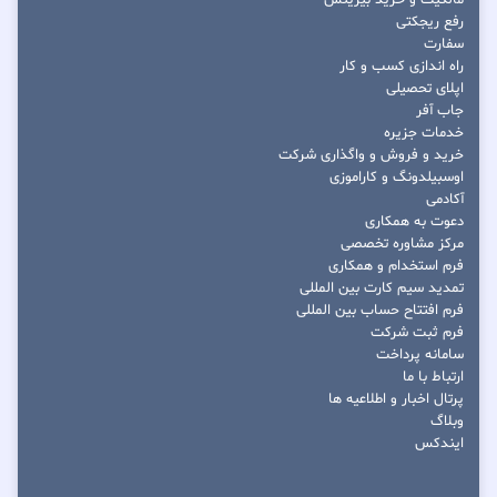
مالکیت و خرید بیزینس
رفع ریجکتی
سفارت
راه اندازی کسب و کار
اپلای تحصیلی
جاب آفر
خدمات جزیره
خرید و فروش و واگذاری شرکت
اوسبیلدونگ و کاراموزی
آکادمی
دعوت به همکاری
مرکز مشاوره تخصصی
فرم استخدام و همکاری
تمدید سیم کارت بین المللی
فرم افتتاح حساب بین المللی
فرم ثبت شرکت
سامانه پرداخت
ارتباط با ما
پرتال اخبار و اطلاعیه ها
وبلاگ
ایندکس