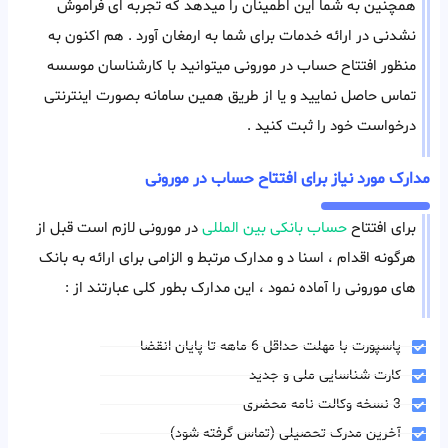
همچنین به شما این اطمینان را میدهد که تجربه ای فراموش
نشدنی در ارائه خدمات برای شما به ارمغان آورد . هم اکنون به
منظور افتتاح حساب در مورونی میتوانید با کارشناسان موسسه
تماس حاصل نمایید و یا از طریق همین سامانه بصورت اینترنتی
درخواست خود را ثبت کنید .
مدارک مورد نیاز برای افتتاح حساب در مورونی
برای افتتاح
حساب بانکی بین المللی
در مورونی لازم است قبل از
هرگونه اقدام ، اسنا د و مدارک مرتبط و الزامی برای ارائه به بانک
های مورونی را آماده نمود ، این مدارک بطور کلی عبارتند از :
پاسپورت با مهلت حداقل 6 ماهه تا پایان انقضا
کارت شناسایی ملی و جدید
3 نسخه وکالت نامه محضری
آخرین مدرک تحصیلی (تماس گرفته شود)