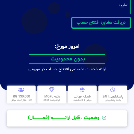
نمایید.
دریافت مشاوره افتتاح حساب
امروز مورخ:
بدون محدودیت
ارائه خدمات تخصصی افتتاح حساب در مورونی
پاسخگویی 24H
شبکه جهانی
رتبه MQFL
130.000 RG
واحد پشتیبانی
بیش از 34 شعبه
گواهینامه cess
130 هزار ثبت موفق
وضعیت : قابل ارائــــــــــــــــــــه (فعـــــــــــــــال)