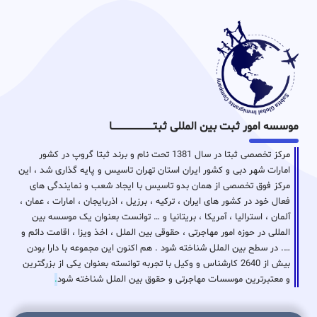
موسسه امور ثبت بین المللی ثبتـــــــــــــــــــــــــــــا
مرکز تخصصی ثبتا در سال 1381 تحت نام و برند ثبتا گروپ در کشور
امارات شهر دبی و کشور ایران استان تهران تاسیس و پایه گذاری شد ، این
مرکز فوق تخصصی از همان بدو تاسیس با ایجاد شعب و نمایندگی های
فعال خود در کشور های ایران ، ترکیه ، برزیل ، اذربایجان ، امارات ، عمان ،
آلمان ، استرالیا ، آمریکا ، بریتانیا و … توانست بعنوان یک موسسه بین
المللی در حوزه امور مهاجرتی ، حقوقی بین الملل ، اخذ ویزا ، اقامت دائم و
…. در سطح بین الملل شناخته شود . هم اکنون این مجموعه با دارا بودن
بیش از 2640 کارشناس و وکیل با تجربه توانسته بعنوان یکی از بزرگترین
و معتبرترین موسسات مهاجرتی و حقوق بین الملل شناخته شود
.