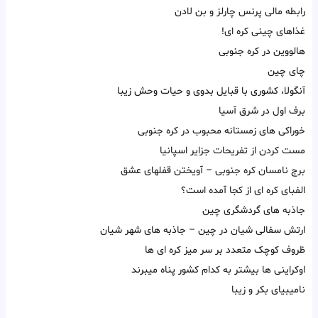
رابطه مالی پرنس چارلز و بن لادن
غذاهای چینی کره ای!
هالووین در کره جنوبی
چای چین
آنگولا، کشوری با قبایل بدوی و حیات وحش زیبا
برف اول در شرق آسیا
خوراکی های زمستانه محبوب در کره جنوبی
مست کردن از تفریحات جزایر اسپانیا
برج نامسان کره جنوبی – آویختن قفلهای عشق
الفبای کره ای از کجا آمده است؟
جاذبه های گردشگری چین
ارتش سفالی شیان در چین – جاذبه های شهر شیان
ظروف کوچک متعدد بر سر میز کره ای ها
اوکراینی ها بیشتر به کدام کشور پناه میبرند
نامیبیای بکر و زیبا