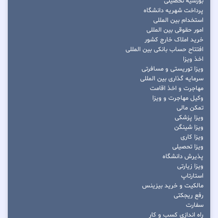
بورسیه تحصیلی
پرداخت شهریه دانشگاه
استخدام بین المللی
امور حقوقی بین المللی
خرید املاک خارج کشور
افتتاح حساب بانکی بین المللی
اخذ ویزا
ویزا توریستی و مسافرتی
سرمایه گذاری بین المللی
مهاجرت و اخذ اقامت
وکیل مهاجرت و ویزا
تمکن مالی
ویزا پزشکی
ویزا شینگن
ویزا کاری
ویزا تحصیلی
پذیرش دانشگاه
ویزا زیارتی
استارتاپ
مالکیت و خرید بیزینس
رفع ریجکتی
سفارت
راه اندازی کسب و کار