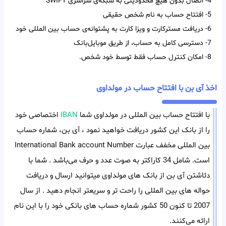
4- اتصال بدون هیچ محدودیتی به شبکه‌ی سراسری SWIFT
5- افتتاح حساب به نام شخص حقیقی
6- دریافت مسترکارت و ویزا کارت به پشتوانه‌ی حساب بین المللی خود
7- دسترسی کامل به حساب، از طریق موبایل‌بانک
8- امکان کنترل حساب فقط توسط خود شخص.
اخذ آی بن با افتتاح حساب در مولداوی
با افتتاح حساب بین المللی در مولداوی شما
IBAN
اختصاصی خود
را از بانک این کشور دریافت خواهید نمود ، آی بن، شماره حساب
بین المللی مخفف عبارت International Bank account Number
است. شامل 34 کاراکتر به صوت عدد و حرف می‌باشد . شما با
دئاشتن آی بن از بانک های مولداوی میتوانید ارسال و دریافت
حواله های بین المللی را راحت تر و سریعتر انجام دهید . از سال
2007 تا کنون 50 کشور شماره حساب های بانکی خود را با این نام
ارائه می‌کنند.