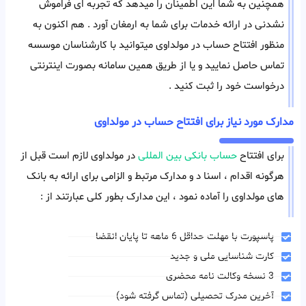
همچنین به شما این اطمینان را میدهد که تجربه ای فراموش
نشدنی در ارائه خدمات برای شما به ارمغان آورد . هم اکنون به
منظور افتتاح حساب در مولداوی میتوانید با کارشناسان موسسه
تماس حاصل نمایید و یا از طریق همین سامانه بصورت اینترنتی
درخواست خود را ثبت کنید .
مدارک مورد نیاز برای افتتاح حساب در مولداوی
برای افتتاح
حساب بانکی بین المللی
در مولداوی لازم است قبل از
هرگونه اقدام ، اسنا د و مدارک مرتبط و الزامی برای ارائه به بانک
های مولداوی را آماده نمود ، این مدارک بطور کلی عبارتند از :
پاسپورت با مهلت حداقل 6 ماهه تا پایان انقضا
کارت شناسایی ملی و جدید
3 نسخه وکالت نامه محضری
آخرین مدرک تحصیلی (تماس گرفته شود)