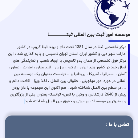
موسسه امور ثبت بین المللی ثبتـــــــــــــــــــــــــــــا
مرکز تخصصی ثبتا در سال 1381 تحت نام و برند ثبتا گروپ در کشور
امارات شهر دبی و کشور ایران استان تهران تاسیس و پایه گذاری شد ، این
مرکز فوق تخصصی از همان بدو تاسیس با ایجاد شعب و نمایندگی های
فعال خود در کشور های ایران ، ترکیه ، برزیل ، اذربایجان ، امارات ، عمان ،
آلمان ، استرالیا ، آمریکا ، بریتانیا و … توانست بعنوان یک موسسه بین
المللی در حوزه امور مهاجرتی ، حقوقی بین الملل ، اخذ ویزا ، اقامت دائم و
…. در سطح بین الملل شناخته شود . هم اکنون این مجموعه با دارا بودن
بیش از 2640 کارشناس و وکیل با تجربه توانسته بعنوان یکی از بزرگترین
و معتبرترین موسسات مهاجرتی و حقوق بین الملل شناخته شود
.
تماس با ما :