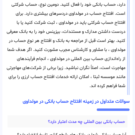
دارد، حساب بانکی خود را فعال کنید. دومین نوع، حساب شرکتی
است. افتتاح حساب در مولداوی دردسر‌های بیشتری دارد. برای
افتتاح حساب شرکتی باید در مولداوی ، ثبت شرکت کنید یا با
در‌دست داشتن مدارک و مستندات، بیزینس خود را به بانک معرفی
کنید. بهتر است قبل از مراجعه به بانک و افتتاح هر‌ نوع حساب در
مولداوی ، با مشاور و کارشناس مجرب مشورت کنید. اگر هدف شما
از راه‌اندازی حساب بین المللی در مولداوی ، انجام فرآیند‌های
مهاجرت است، اصلاً نگران نباشید. زیرا برخی از شرکت‌های مهاجرتی
مانند موسسه ثبتا ، امکان ارائه خدمات افتتاح حساب ارزی را برای
شما فراهم کرده اند.
سوالات متداول در زمینه افتتاح حساب بانکی در مولداوی
حساب بانکی بین‌ المللی چه مدت اعتبار دارد؟
آیا حساب بانکی شما در بانک های شطح کشور تاریخ انقضاء دارد؟