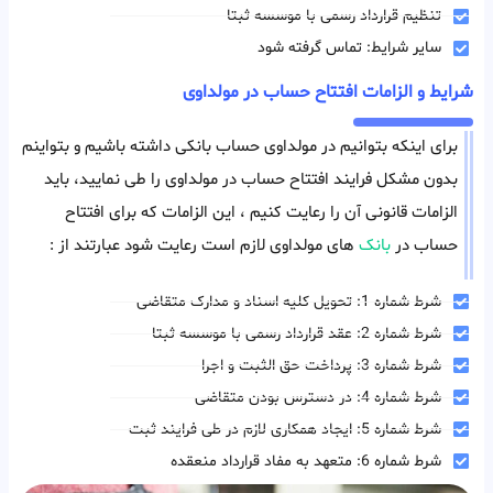
تنظیم قرارداد رسمی با موسسه ثبتا
سایر شرایط: تماس گرفته شود
شرایط و الزامات افتتاح حساب در مولداوی
برای اینکه بتوانیم در مولداوی حساب بانکی داشته باشیم و بتواینم
بدون مشکل فرایند افتتاح حساب در مولداوی را طی نمایید، باید
الزامات قانونی آن را رعایت کنیم ، این الزامات که برای افتتاح
حساب در
بانک
های مولداوی لازم است رعایت شود عبارتند از :
شرط شماره 1: تحویل کلیه اسناد و مدارک متقاضی
شرط شماره 2: عقد قرارداد رسمی با موسسه ثبتا
شرط شماره 3: پرداخت حق الثبت و اجرا
شرط شماره 4: در دسترس بودن متقاضی
شرط شماره 5: ایجاد همکاری لازم در طی فرایند ثبت
شرط شماره 6: متعهد به مفاد قرارداد منعقده