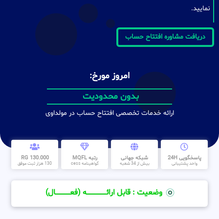
نمایید.
دریافت مشاوره افتتاح حساب
امروز مورخ:
بدون محدودیت
ارائه خدمات تخصصی افتتاح حساب در مولداوی
پاسخگویی 24H
شبکه جهانی
رتبه MQFL
130.000 RG
واحد پشتیبانی
بیش از 34 شعبه
گواهینامه cess
130 هزار ثبت موفق
وضعیت : قابل ارائــــــــــــــــــــه (فعـــــــــــــــال)