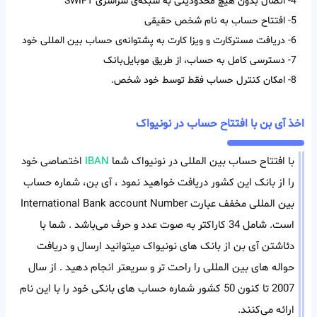
4- اتصال بدون هیچ محدودیتی به شبکه‌ی سراسری SWIFT
5- افتتاح حساب به نام شخص حقیقی
6- دریافت مسترکارت و ویزا کارت به پشتوانه‌ی حساب بین المللی خود
7- دسترسی کامل به حساب، از طریق موبایل‌بانک
8- امکان کنترل حساب فقط توسط خود شخص.
اخذ آی بن با افتتاح حساب در نونیواک
با افتتاح حساب بین المللی در نونیواک شما
IBAN
اختصاصی خود
را از بانک این کشور دریافت خواهید نمود ، آی بن، شماره حساب
بین المللی مخفف عبارت International Bank account Number
است. شامل 34 کاراکتر به صوت عدد و حرف می‌باشد . شما با
دئاشتن آی بن از بانک های نونیواک میتوانید ارسال و دریافت
حواله های بین المللی را راحت تر و سریعتر انجام دهید . از سال
2007 تا کنون 50 کشور شماره حساب های بانکی خود را با این نام
ارائه می‌کنند.