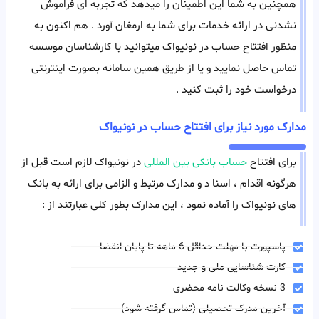
همچنین به شما این اطمینان را میدهد که تجربه ای فراموش
نشدنی در ارائه خدمات برای شما به ارمغان آورد . هم اکنون به
منظور افتتاح حساب در نونیواک میتوانید با کارشناسان موسسه
تماس حاصل نمایید و یا از طریق همین سامانه بصورت اینترنتی
درخواست خود را ثبت کنید .
مدارک مورد نیاز برای افتتاح حساب در نونیواک
برای افتتاح
حساب بانکی بین المللی
در نونیواک لازم است قبل از
هرگونه اقدام ، اسنا د و مدارک مرتبط و الزامی برای ارائه به بانک
های نونیواک را آماده نمود ، این مدارک بطور کلی عبارتند از :
پاسپورت با مهلت حداقل 6 ماهه تا پایان انقضا
کارت شناسایی ملی و جدید
3 نسخه وکالت نامه محضری
آخرین مدرک تحصیلی (تماس گرفته شود)