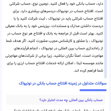
دارد، حساب بانکی خود را فعال کنید. دومین نوع، حساب شرکتی
است. افتتاح حساب در نونیواک دردسر‌های بیشتری دارد. برای
افتتاح حساب شرکتی باید در نونیواک ، ثبت شرکت کنید یا با
در‌دست داشتن مدارک و مستندات، بیزینس خود را به بانک معرفی
کنید. بهتر است قبل از مراجعه به بانک و افتتاح هر‌ نوع حساب در
نونیواک ، با مشاور و کارشناس مجرب مشورت کنید. اگر هدف شما
از راه‌اندازی حساب بین المللی در نونیواک ، انجام فرآیند‌های
مهاجرت است، اصلاً نگران نباشید. زیرا برخی از شرکت‌های مهاجرتی
مانند موسسه ثبتا ، امکان ارائه خدمات افتتاح حساب ارزی را برای
شما فراهم کرده اند.
سوالات متداول در زمینه افتتاح حساب بانکی در نونیواک
حساب بانکی بین‌ المللی چه مدت اعتبار دارد؟
آیا حساب بانکی شما در بانک های شطح کشور تاریخ انقضاء دارد؟