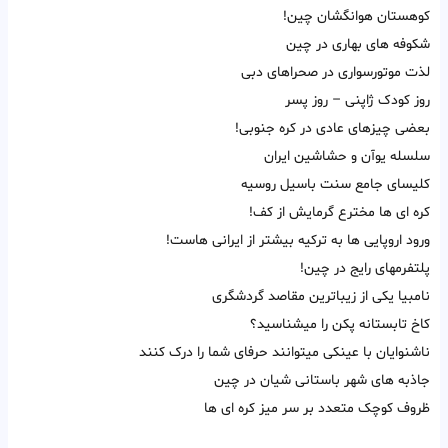
کوهستان هوانگشان چین!
شکوفه های بهاری در چین
لذت موتورسواری در صحراهای دبی
روز کودک ژاپنی – روز پسر
بعضی چیزهای عادی در کره جنوبی!
سلسله یوآن و حشاشین ایران
کلیسای جامع سنت باسیل روسیه
کره ای ها مخترع گرمایش از کف!
ورود اروپایی ها به ترکیه بیشتر از ایرانی هاست!
پلتفرمهای رایج در چین!
نامبیا یکی از زیباترین مقاصد گردشگری
کاخ تابستانه پکن را میشناسید؟
ناشنوایان با عینکی میتوانند حرفای شما را درک کنند
جاذبه های شهر باستانی شیان در چین
ظروف کوچک متعدد بر سر میز کره ای ها