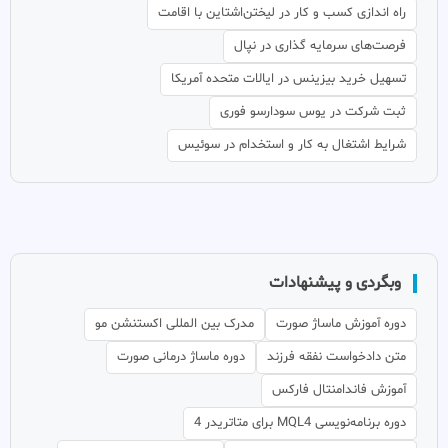
راه اندازی کسب و کار در لیختن‌اشتاین با اقامت
فرصت‌های سرمایه گذاری در نپال
تسهیل خرید بیزینس در ایالات متحده آمریکا
ثبت شرکت در یوس سودارسو فوری
شرایط اشتغال به کار و استخدام در سوئیس
وبگردی و پیشنهادات
دوره آموزش ماساژ صورت
مدرک بین المللی اکستنشن مو
متن دادخواست نفقه فرزند
دوره ماساژ درمانی صورت
آموزش فاندامنتال فارکس
دوره برنامه‌نویسی MQL4 برای متاتریدر 4