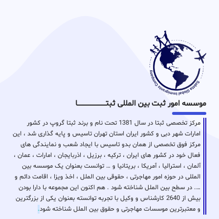
موسسه امور ثبت بین المللی ثبتـــــــــــــــــــــــــــــا
مرکز تخصصی ثبتا در سال 1381 تحت نام و برند ثبتا گروپ در کشور
امارات شهر دبی و کشور ایران استان تهران تاسیس و پایه گذاری شد ، این
مرکز فوق تخصصی از همان بدو تاسیس با ایجاد شعب و نمایندگی های
فعال خود در کشور های ایران ، ترکیه ، برزیل ، اذربایجان ، امارات ، عمان ،
آلمان ، استرالیا ، آمریکا ، بریتانیا و … توانست بعنوان یک موسسه بین
المللی در حوزه امور مهاجرتی ، حقوقی بین الملل ، اخذ ویزا ، اقامت دائم و
…. در سطح بین الملل شناخته شود . هم اکنون این مجموعه با دارا بودن
بیش از 2640 کارشناس و وکیل با تجربه توانسته بعنوان یکی از بزرگترین
و معتبرترین موسسات مهاجرتی و حقوق بین الملل شناخته شود
.