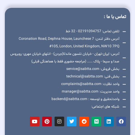
تماس با ما :
تلفن تماس: 02191094757 - 32 خط
آدرس دفتر لندن: 7 Coronation Road, Dephna House, Launchese
#105, London, United Kingdom, NW10 7PQ
آدرس: ایران-تهران - خیابان نلسون ماندلا(جردن) - انتهای خیابان مهری- روبروس
صدا و سیما - پلاک ...... (مراجعه حضوری فقط با هماهنگی قبلی)
بخش فروش: service@sabtta.com
بخش فنی: technical@sabtta.com
واحد نظارت: complaints@sabtta.com
واحد مدیریت: manager@sabtta.com
واحدتحقیق و توسعه : backend@sabtta.com
شبکه های اجتماعی: