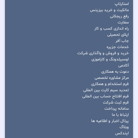
استارتاپ
مالکیت و خرید بیزینس
رفع ریجکتی
سفارت
راه اندازی کسب و کار
اپلای تحصیلی
جاب آفر
خدمات جزیره
خرید و فروش و واگذاری شرکت
اوسبیلدونگ و کاراموزی
آکادمی
دعوت به همکاری
مرکز مشاوره تخصصی
فرم استخدام و همکاری
تمدید سیم کارت بین المللی
فرم افتتاح حساب بین المللی
فرم ثبت شرکت
سامانه پرداخت
ارتباط با ما
پرتال اخبار و اطلاعیه ها
وبلاگ
ایندکس