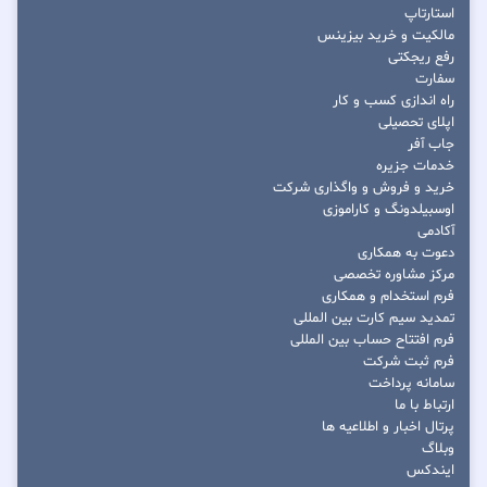
استارتاپ
مالکیت و خرید بیزینس
رفع ریجکتی
سفارت
راه اندازی کسب و کار
اپلای تحصیلی
جاب آفر
خدمات جزیره
خرید و فروش و واگذاری شرکت
اوسبیلدونگ و کاراموزی
آکادمی
دعوت به همکاری
مرکز مشاوره تخصصی
فرم استخدام و همکاری
تمدید سیم کارت بین المللی
فرم افتتاح حساب بین المللی
فرم ثبت شرکت
سامانه پرداخت
ارتباط با ما
پرتال اخبار و اطلاعیه ها
وبلاگ
ایندکس