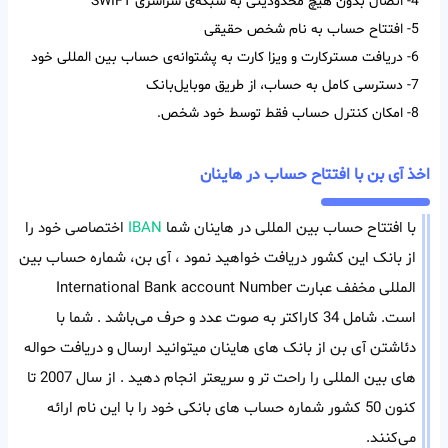
4- اتصال بدون هیچ محدودیتی به شبکه‌ی سراسری SWIFT
5- افتتاح حساب به نام شخص حقیقی
6- دریافت مسترکارت و ویزا کارت به پشتوانه‌ی حساب بین المللی خود
7- دسترسی کامل به حساب، از طریق موبایل‌بانک
8- امکان کنترل حساب فقط توسط خود شخص.
اخذ آی بن با افتتاح حساب در هاینان
با افتتاح حساب بین المللی در هاینان شما
IBAN
اختصاصی خود را
از بانک این کشور دریافت خواهید نمود ، آی بن، شماره حساب بین
المللی مخفف عبارت International Bank account Number
است. شامل 34 کاراکتر به صوت عدد و حرف می‌باشد . شما با
دئاشتن آی بن از بانک های هاینان میتوانید ارسال و دریافت حواله
های بین المللی را راحت تر و سریعتر انجام دهید . از سال 2007 تا
کنون 50 کشور شماره حساب های بانکی خود را با این نام ارائه
می‌کنند.