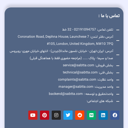
تماس با ما :
تلفن تماس: 02191094757 - 32 خط
آدرس دفتر لندن: 7 Coronation Road, Dephna House, Launchese
#105, London, United Kingdom, NW10 7PQ
آدرس: ایران-تهران - خیابان نلسون ماندلا(جردن) - انتهای خیابان مهری- روبروس
صدا و سیما - پلاک ...... (مراجعه حضوری فقط با هماهنگی قبلی)
بخش فروش: service@sabtta.com
بخش فنی: technical@sabtta.com
واحد نظارت: complaints@sabtta.com
واحد مدیریت: manager@sabtta.com
واحدتحقیق و توسعه : backend@sabtta.com
شبکه های اجتماعی: