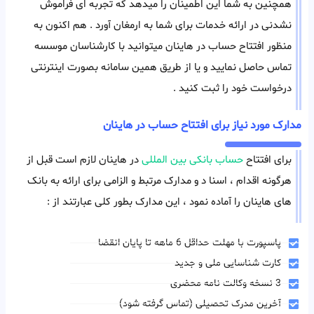
همچنین به شما این اطمینان را میدهد که تجربه ای فراموش
نشدنی در ارائه خدمات برای شما به ارمغان آورد . هم اکنون به
منظور افتتاح حساب در هاینان میتوانید با کارشناسان موسسه
تماس حاصل نمایید و یا از طریق همین سامانه بصورت اینترنتی
درخواست خود را ثبت کنید .
مدارک مورد نیاز برای افتتاح حساب در هاینان
برای افتتاح
حساب بانکی بین المللی
در هاینان لازم است قبل از
هرگونه اقدام ، اسنا د و مدارک مرتبط و الزامی برای ارائه به بانک
های هاینان را آماده نمود ، این مدارک بطور کلی عبارتند از :
پاسپورت با مهلت حداقل 6 ماهه تا پایان انقضا
کارت شناسایی ملی و جدید
3 نسخه وکالت نامه محضری
آخرین مدرک تحصیلی (تماس گرفته شود)