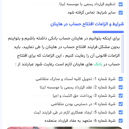
تنظیم قرارداد رسمی با موسسه ثبتا
سایر شرایط: تماس گرفته شود
شرایط و الزامات افتتاح حساب در هاینان
برای اینکه بتوانیم در هاینان حساب بانکی داشته باشیم و بتواینم
بدون مشکل فرایند افتتاح حساب در هاینان را طی نمایید، باید
الزامات قانونی آن را رعایت کنیم ، این الزامات که برای افتتاح
حساب در
بانک
های هاینان لازم است رعایت شود عبارتند از :
شرط شماره 1: تحویل کلیه اسناد و مدارک متقاضی
شرط شماره 2: عقد قرارداد رسمی با موسسه ثبتا
شرط شماره 3: پرداخت حق الثبت و اجرا
شرط شماره 4: در دسترس بودن متقاضی
شرط شماره 5: ایجاد همکاری لازم در طی فرایند ثبت
شرط شماره 6: متعهد به مفاد قرارداد منعقده