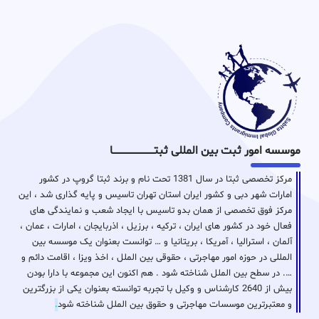
موسسه امور ثبت بین المللی ثبتـــــــــــــــــــــــــــــا
مرکز تخصصی ثبتا در سال 1381 تحت نام و برند ثبتا گروپ در کشور
امارات شهر دبی و کشور ایران استان تهران تاسیس و پایه گذاری شد ، این
مرکز فوق تخصصی از همان بدو تاسیس با ایجاد شعب و نمایندگی های
فعال خود در کشور های ایران ، ترکیه ، برزیل ، اذربایجان ، امارات ، عمان ،
آلمان ، استرالیا ، آمریکا ، بریتانیا و … توانست بعنوان یک موسسه بین
المللی در حوزه امور مهاجرتی ، حقوقی بین الملل ، اخذ ویزا ، اقامت دائم و
…. در سطح بین الملل شناخته شود . هم اکنون این مجموعه با دارا بودن
بیش از 2640 کارشناس و وکیل با تجربه توانسته بعنوان یکی از بزرگترین
و معتبرترین موسسات مهاجرتی و حقوق بین الملل شناخته شود
.