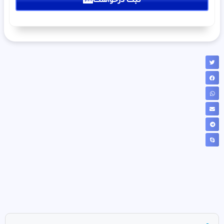
ثبت درخواست