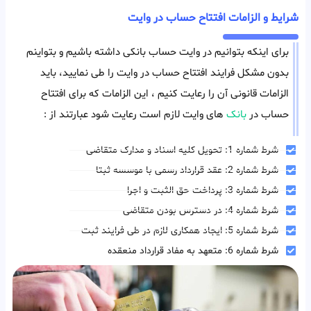
شرایط و الزامات افتتاح حساب در وایت
برای اینکه بتوانیم در وایت حساب بانکی داشته باشیم و بتواینم
بدون مشکل فرایند افتتاح حساب در وایت را طی نمایید، باید
الزامات قانونی آن را رعایت کنیم ، این الزامات که برای افتتاح
حساب در
بانک
های وایت لازم است رعایت شود عبارتند از :
شرط شماره 1: تحویل کلیه اسناد و مدارک متقاضی
شرط شماره 2: عقد قرارداد رسمی با موسسه ثبتا
شرط شماره 3: پرداخت حق الثبت و اجرا
شرط شماره 4: در دسترس بودن متقاضی
شرط شماره 5: ایجاد همکاری لازم در طی فرایند ثبت
شرط شماره 6: متعهد به مفاد قرارداد منعقده