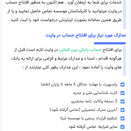
خدمات برای شما به ارمغان آورد . هم اکنون به منظور افتتاح حساب
در وایت میتوانید با کارشناسان موسسه تماس حاصل نمایید و یا از
طریق همین سامانه بصورت اینترنتی درخواست خود را ثبت کنید .
مدارک مورد نیاز برای افتتاح حساب در وایت
برای افتتاح
حساب بانکی بین المللی
در وایت لازم است قبل از
هرگونه اقدام ، اسنا د و مدارک مرتبط و الزامی برای ارائه به بانک
های وایت را آماده نمود ، این مدارک بطور کلی عبارتند از :
پاسپورت با مهلت حداقل 6 ماهه تا پایان انقضا
کارت شناسایی ملی و جدید
3 نسخه وکالت نامه محضری
آخرین مدرک تحصیلی (تماس گرفته شود)
تنظیم قرارداد رسمی با موسسه ثبتا
سایر شرایط: تماس گرفته شود