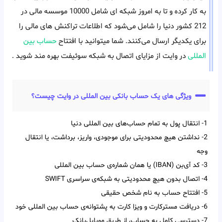
به کار کرده و تا به امروز شبکه ای شامل 10000 موسسه مالی در
212 کشور دنیا را شامل می‌شود که اطلاعات تراکنش های مالی را
برای یکدیگر ارسال می‌کنند. شما میتوانید با افتتاح
حساب بین
المللی
در وایت از مزایای اتصال به شبکه سوئیفت بهره مند شوید .
ویژگی های یک حساب بانکی بین المللی در وایت چیست؟
1- انتقال پول به تمام حساب‌‌های بین‌‌ المللی دنیا
2- نداشتن هیچ محدودیتی برای موجودی، واریز، برداشت، یا انتقال
وجه
3- کد آی‌‌بن (IBAN) یا همان شماره‌ی حساب بین‌ المللی
4- اتصال بدون هیچ محدودیتی به شبکه‌ی سراسری SWIFT
5- افتتاح حساب به نام شخص حقیقی
6- دریافت مسترکارت و ویزا کارت به پشتوانه‌ی حساب بین المللی خود
7- دسترسی کامل به حساب، از طریق موبایل‌بانک