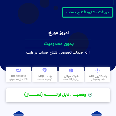
دریافت مشاوره افتتاح حساب
امروز مورخ:
بدون محدودیت
ارائه خدمات تخصصی افتتاح حساب در وایت
پاسخگویی 24H
شبکه جهانی
رتبه MQFL
130.000 RG
واحد پشتیبانی
بیش از 34 شعبه
گواهینامه cess
130 هزار ثبت موفق
وضعیت : قابل ارائــــــــــــــــــــه (فعـــــــــــــــال)