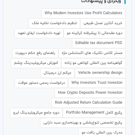
وبگردی و پیشنهادات
Why Modern Investors Use Profit Calculators
خرید آنلاین عسل طبیعی
تنظیم دادخواست تخلیه ملک
دوره مقدماتی تا پیشرفته کراتینه مو
تهیه دادخواست ایفای تعهد
Editable tax document PSD
مستر کلاس تکنیک های اکستنشن مژه
راهنمای رفع حکم دیپورت
گواهینامه بین المللی کوتاهی مو زنانه
آموزش میکروبلیدینگ چشم
Vehicle ownership design
جرائم ارز دیجیتال
Why Investors Trust Investon
درخواست رسمی دستور موقت
How Crypto Deposits Power Investon
Risk-Adjusted Return Calculation Guide
پکیج کامل Portfolio Management
دوره جامع میکروبلیدینگ ابرو
پکیج تخصصی تنوع‌بخشی و بهینه‌سازی سبد دارایی
مدرک بین المللی بافت مو