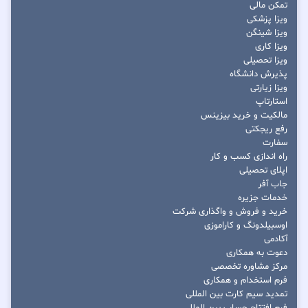
تمکن مالی
ویزا پزشکی
ویزا شینگن
ویزا کاری
ویزا تحصیلی
پذیرش دانشگاه
ویزا زیارتی
استارتاپ
مالکیت و خرید بیزینس
رفع ریجکتی
سفارت
راه اندازی کسب و کار
اپلای تحصیلی
جاب آفر
خدمات جزیره
خرید و فروش و واگذاری شرکت
اوسبیلدونگ و کاراموزی
آکادمی
دعوت به همکاری
مرکز مشاوره تخصصی
فرم استخدام و همکاری
تمدید سیم کارت بین المللی