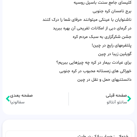
کلیسای جامع سنت باسیل روسیه
برج نامسان کره جنوبی
ناشنوایان با عینکی میتوانند حرفای شما را درک کنند
در گرمای دبی از امکانات تفریحی آن بهره ببرید
جشن شکرگزاری به سبک مردم کره
پلتفرمهای رایج در چین!
گویلین زیبا در چین
برای عیادت بیمار در کره چه چیزهایی ببریم؟
خوراکی های زمستانه محبوب در کره جنوبی
دانستنیهای حمل و نقل در چین
صفحه قبلی
صفحه بعدی
سانتو آنتائو
سفالونیا
خدماتـــــ : حساب بانکی در وایت