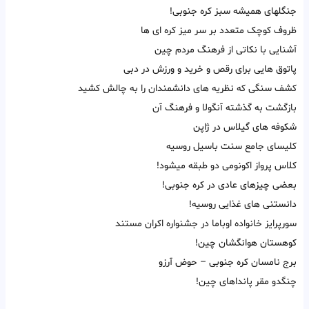
جنگلهای همیشه سبز کره جنوبی!
ظروف کوچک متعدد بر سر میز کره ای ها
آشنایی با نکاتی از فرهنگ مردم چین
پاتوق هایی برای رقص و خرید و ورزش در دبی
کشف سنگی که نظریه های دانشمندان را به چالش کشید
بازگشت به گذشته آنگولا و فرهنگ آن
شکوفه های گیلاس در ژاپن
کلیسای جامع سنت باسیل روسیه
کلاس پرواز اکونومی دو طبقه میشود!
بعضی چیزهای عادی در کره جنوبی!
دانستنی های غذایی روسیه!
سورپرایز خانواده اوباما در جشنواره اکران مستند
کوهستان هوانگشان چین!
برج نامسان کره جنوبی – حوض آرزو
چنگدو مقر پانداهای چین!