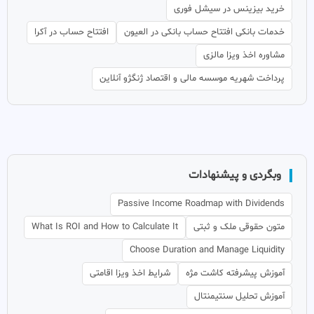
خرید بیزینس در سیشل فوری
خدمات بانکی افتتاح حساب بانکی در العیون
افتتاح حساب در آکرا
مشاوره اخذ ویزا مالزی
پرداخت شهریه موسسه مالی و اقتصاد ژنگژو آنلاین
وبگردی و پیشنهادات
Passive Income Roadmap with Dividends
متون حقوقی ملک و ثبتی
What Is ROI and How to Calculate It
Choose Duration and Manage Liquidity
آموزش پیشرفته کاشت مژه
شرایط اخذ ویزا اقامتی
آموزش تحلیل سنتیمنتال