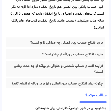
خیر! حساب بانکی بین‌ المللی هم تاریخ انقضاء ندارد اما لازم به ذکر
است کارت‌های نقدی و اعتباری تاریخ انقضاء دارند که معمولا 5 الی 6
ساله صادر میشوند. (درست مانند تاریخ انقضای کارت‌های عابربانک
ایرانی.)
برای افتتاح حساب بین المللی چه مدارکی لازم است؟
هزینه افتتاح حساب در ویاگه او چقدر است؟
فرایند افتتاح حساب شخصی و حقوقی در ویاگه او چه مدت زمانبر
است؟
چگونه برای افتتاح حساب بین المللی و ارزی در ویاگه او اقدام کنم؟
مطالب مرتبط:
جشنواره ای در شهر ادینبورگ:فرصتی برای هنرمندان