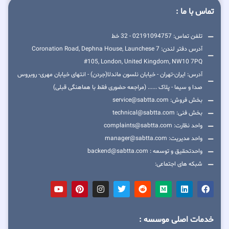
تماس با ما :
تلفن تماس: 02191094757 - 32 خط
آدرس دفتر لندن: 7 Coronation Road, Dephna House, Launchese
#105, London, United Kingdom, NW10 7PQ
آدرس: ایران-تهران - خیابان نلسون ماندلا(جردن) - انتهای خیابان مهری- روبروس
صدا و سیما - پلاک ...... (مراجعه حضوری فقط با هماهنگی قبلی)
بخش فروش: service@sabtta.com
بخش فنی: technical@sabtta.com
واحد نظارت: complaints@sabtta.com
واحد مدیریت: manager@sabtta.com
واحدتحقیق و توسعه : backend@sabtta.com
شبکه های اجتماعی:
خدمات اصلی موسسه :