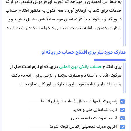
به شما این اطمینان را میدهد که تجربه ای فراموش نشدنی در ارائه
خدمات برای شما به ارمغان آورد . هم اکنون به منظور افتتاح حساب
در ویاگه او میتوانید با کارشناسان موسسه تماس حاصل نمایید و یا
از طریق همین سامانه بصورت اینترنتی درخواست خود را ثبت کنید
.
مدارک مورد نیاز برای افتتاح حساب در ویاگه او
برای افتتاح
حساب بانکی بین المللی
در ویاگه او لازم است قبل از
هرگونه اقدام ، اسنا د و مدارک مرتبط و الزامی برای ارائه به بانک
های ویاگه او را آماده نمود ، این مدارک بطور کلی عبارتند از :
پاسپورت با مهلت حداقل 6 ماهه تا پایان انقضا
کارت شناسایی ملی و جدید
3 نسخه وکالت نامه محضری
آخرین مدرک تحصیلی (تماس گرفته شود)