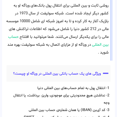
روشی ثابت و بین المللی برای انتقال پول بانک‌های ویاگه او به
کشور دیگر ایجاد شده است. شبکه سوئیفت از سال 1973 در
بلژیک آغاز به کار کرده و تا به امروز شبکه ای شامل 10000 موسسه
مالی در 212 کشور دنیا را شامل می‌شود که اطلاعات تراکنش های
مالی را برای یکدیگر ارسال می‌کنند. شما میتوانید با افتتاح
حساب
بین المللی
در ویاگه او از مزایای اتصال به شبکه سوئیفت بهره مند
شوید .
ویژگی های یک حساب بانکی بین المللی در ویاگه او چیست؟
1- انتقال پول به تمام حساب‌‌های بین‌‌ المللی دنیا
2- نداشتن هیچ محدودیتی برای موجودی، واریز، برداشت، یا انتقال
وجه
3- کد آی‌‌بن (IBAN) یا همان شماره‌ی حساب بین‌ المللی