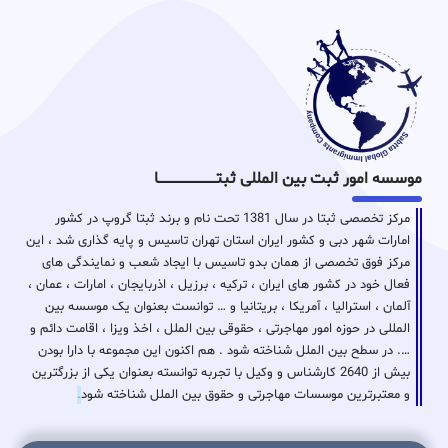
موسسه امور ثبت بین المللی ثبتـــــــــــــــــــــــــــــا
مرکز تخصصی ثبتا در سال 1381 تحت نام و برند ثبتا گروپ در کشور
امارات شهر دبی و کشور ایران استان تهران تاسیس و پایه گذاری شد ، این
مرکز فوق تخصصی از همان بدو تاسیس با ایجاد شعب و نمایندگی های
فعال خود در کشور های ایران ، ترکیه ، برزیل ، اذربایجان ، امارات ، عمان ،
آلمان ، استرالیا ، آمریکا ، بریتانیا و … توانست بعنوان یک موسسه بین
المللی در حوزه امور مهاجرتی ، حقوقی بین الملل ، اخذ ویزا ، اقامت دائم و
…. در سطح بین الملل شناخته شود . هم اکنون این مجموعه با دارا بودن
بیش از 2640 کارشناس و وکیل با تجربه توانسته بعنوان یکی از بزرگترین
و معتبرترین موسسات مهاجرتی و حقوق بین الملل شناخته شود
.