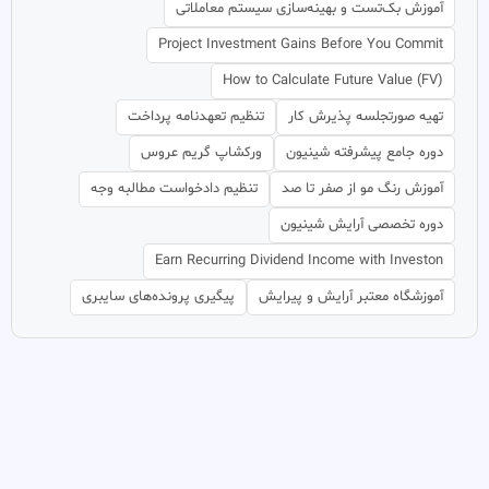
آموزش بک‌تست و بهینه‌سازی سیستم معاملاتی
Project Investment Gains Before You Commit
How to Calculate Future Value (FV)
تهیه صورتجلسه پذیرش کار
تنظیم تعهدنامه پرداخت
دوره جامع پیشرفته شینیون
ورکشاپ گریم عروس
آموزش رنگ مو از صفر تا صد
تنظیم دادخواست مطالبه وجه
دوره تخصصی آرایش شینیون
Earn Recurring Dividend Income with Investon
آموزشگاه معتبر آرایش و پیرایش
پیگیری پرونده‌های سایبری