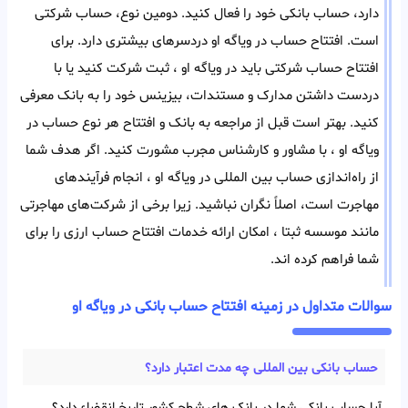
دارد، حساب بانکی خود را فعال کنید. دومین نوع، حساب شرکتی
است. افتتاح حساب در ویاگه او دردسر‌های بیشتری دارد. برای
افتتاح حساب شرکتی باید در ویاگه او ، ثبت شرکت کنید یا با
در‌دست داشتن مدارک و مستندات، بیزینس خود را به بانک معرفی
کنید. بهتر است قبل از مراجعه به بانک و افتتاح هر‌ نوع حساب در
ویاگه او ، با مشاور و کارشناس مجرب مشورت کنید. اگر هدف شما
از راه‌اندازی حساب بین المللی در ویاگه او ، انجام فرآیند‌های
مهاجرت است، اصلاً نگران نباشید. زیرا برخی از شرکت‌های مهاجرتی
مانند موسسه ثبتا ، امکان ارائه خدمات افتتاح حساب ارزی را برای
شما فراهم کرده اند.
سوالات متداول در زمینه افتتاح حساب بانکی در ویاگه او
حساب بانکی بین‌ المللی چه مدت اعتبار دارد؟
آیا حساب بانکی شما در بانک های شطح کشور تاریخ انقضاء دارد؟