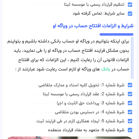
تنظیم قرارداد رسمی با موسسه ثبتا
سایر شرایط: تماس گرفته شود
شرایط و الزامات افتتاح حساب در ویاگه او
برای اینکه بتوانیم در ویاگه او حساب بانکی داشته باشیم و بتواینم
بدون مشکل فرایند افتتاح حساب در ویاگه او را طی نمایید، باید
الزامات قانونی آن را رعایت کنیم ، این الزامات که برای افتتاح
حساب در
بانک
های ویاگه او لازم است رعایت شود عبارتند از :
شرط شماره 1: تحویل کلیه اسناد و مدارک متقاضی
شرط شماره 2: عقد قرارداد رسمی با موسسه ثبتا
شرط شماره 3: پرداخت حق الثبت و اجرا
شرط شماره 4: در دسترس بودن متقاضی
شرط شماره 5: ایجاد همکاری لازم در طی فرایند ثبت
شرط شماره 6: متعهد به مفاد قرارداد منعقده