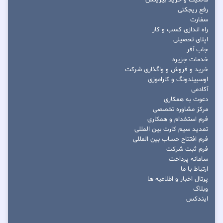
مالکیت و خرید بیزینس
رفع ریجکتی
سفارت
راه اندازی کسب و کار
اپلای تحصیلی
جاب آفر
خدمات جزیره
خرید و فروش و واگذاری شرکت
اوسبیلدونگ و کاراموزی
آکادمی
دعوت به همکاری
مرکز مشاوره تخصصی
فرم استخدام و همکاری
تمدید سیم کارت بین المللی
فرم افتتاح حساب بین المللی
فرم ثبت شرکت
سامانه پرداخت
ارتباط با ما
پرتال اخبار و اطلاعیه ها
وبلاگ
ایندکس