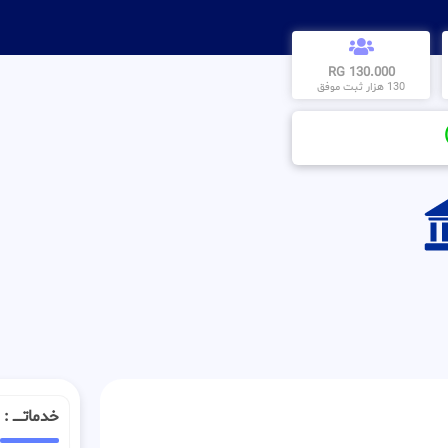
130.000 RG
130 هزار ثبت موفق
خدماتـــــ