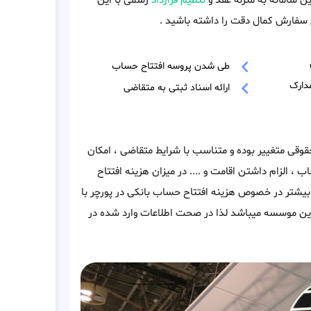
ن سامانه به منزله عقد و
تنظیم قرارداد
رسمی با این
سفارش کمال دقت را داشته باشید .
طی شدن پروسه افتتاح حساب
دارک
ارائه اسناد ثبتی به متقاضی
قوقی متغییر بوده و متناسب با شرایط متقاضی ، امکان
ب ، الزام داشتن اقامت و .... در میزان هزینه افتتاح
 بیشتر در خصوص هزینه افتتاح حساب بانکی در پورچر با
ین موسسه میباشد لذا در صحت اطلاعات وارد شده در