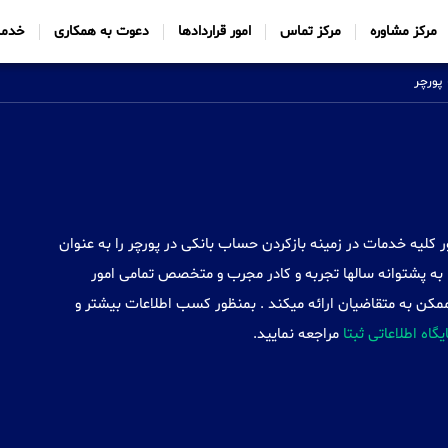
مرکز مشاوره
مرکز تماس
امور قراردادها
دعوت به همکاری
خدما
پورچر
Sabtt) با ایجاد شعب خود در 34 کشور کلیه خدمات در زمینه بازکردن حساب بانکی در پورچر را به عنوان
به پشتوانه سالها تجربه و کادر مجرب و متخصص تمامی امور
ممکن به متقاضیان ارائه میکند . بمنظور کسب اطلاعات بیشتر و
یگاه اطلاعاتی ثبتا
مراجعه نمایید.