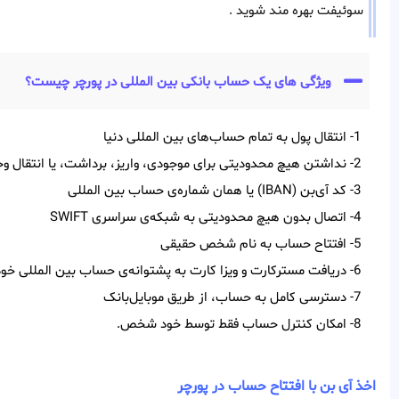
سوئیفت بهره مند شوید .
ویژگی های یک حساب بانکی بین المللی در پورچر چیست؟
1- انتقال پول به تمام حساب‌‌های بین‌‌ المللی دنیا
2- نداشتن هیچ محدودیتی برای موجودی، واریز، برداشت، یا انتقال وجه
3- کد آی‌‌بن (IBAN) یا همان شماره‌ی حساب بین‌ المللی
4- اتصال بدون هیچ محدودیتی به شبکه‌ی سراسری SWIFT
5- افتتاح حساب به نام شخص حقیقی
6- دریافت مسترکارت و ویزا کارت به پشتوانه‌ی حساب بین المللی خود
7- دسترسی کامل به حساب، از طریق موبایل‌بانک
8- امکان کنترل حساب فقط توسط خود شخص.
اخذ آی بن با افتتاح حساب در پورچر