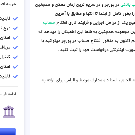
هزینه افت
 بانکی
در پورچر و در سریع ترین زمان ممکن و همچنین
ا بطور کامل از ابتدا تا انتها و مطابق با آخرین
قابلی
 یک از مراحل اجرایی و فرایند کاری افتتاح
حساب
درج نا
این مجموعه همچنین به شما این اطمینان را میدهد که
امکان
 اکنون به منظور افتتاح حساب در پورچر میتوانید با
دریاف
رت اینترنتی درخواست خود را ثبت کنید .
کنترل
امکان
قابلیت
اقدام ، اسنا د و مدارک مرتبط و الزامی برای ارائه به
ادامه فراین