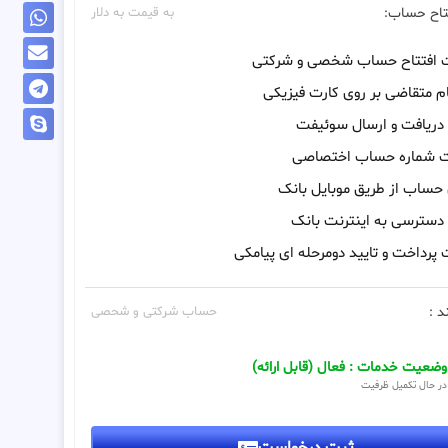
تاح حساب:
به قیمت به دلار
ت افتتاح حساب شخصی و شرکتی
م متقاضی بر روی کارت فیزیکی
 دریافت و ارسال سوئیفت
ت شماره حساب اختصاصی
 حساب از طریق موبایل بانک
 دسترسی به اینترنت بانک
 پرداخت و تایید دومرحله ای پیامکی
د :
حساب شرکتی و شحصی
وضعیت خدمات : فعال (قابل ارائه)
در حال تکمیل ظرفیت
ثبت درخواست