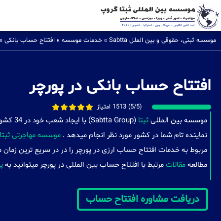
موسسه ثبتی، حقوقی و بین الملل Sabtta
»
خدمات موسسه
»
افتتاح حساب بانکی
»
افتتاح حساب بانکی در پورچر
(5/5) 1513 امتیاز
موسسه بین المللی
ثبتا
(a Group
نماینده تام شما در کشور مورد نظر انجام میدهد .
موسسه مهاجرتی ثبتا
مربوط به خدمات افتتاح حساب ارزی در پورچر را در در سریع ترین زمان 
مطالعه
مقالات
مرتبط با افتتاح حساب بین المللی در پورچر میتوانید به
پا
دریافت مشاوره افتتاح حساب