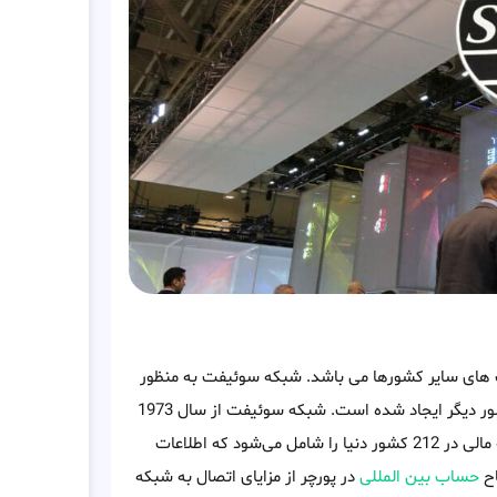
و بانک های سایر کشورها می باشد. شبکه سوئیفت به منظور
ایجاد روشی ثابت و بین المللی برای انتقال پول بانک‌های پورچر به کشور دیگر ایجاد شده است. شبکه سوئیفت از سال 1973
در بلژیک آغاز به کار کرده و تا به امروز شبکه ای شامل 10000 موسسه مالی در 212 کشور دنیا را شامل می‌شود که اطلاعات
اح
حساب بین المللی
در پورچر از مزایای اتصال به شبکه