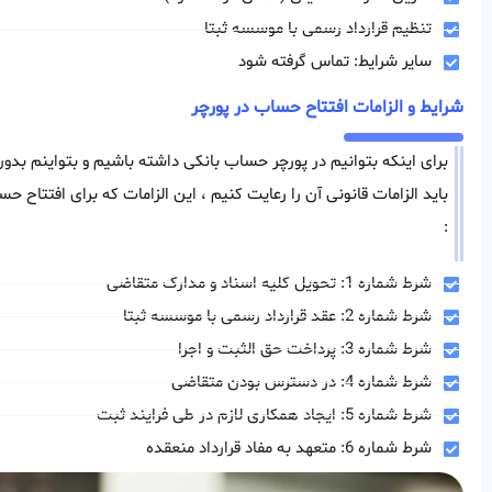
تنظیم قرارداد رسمی با موسسه ثبتا
سایر شرایط: تماس گرفته شود
شرایط و الزامات افتتاح حساب در پورچر
برای اینکه بتوانیم در پورچر حساب بانکی داشته باشیم و بتواینم بدو
باید الزامات قانونی آن را رعایت کنیم ، این الزامات که برای افتتاح ح
:
شرط شماره 1: تحویل کلیه اسناد و مدارک متقاضی
شرط شماره 2: عقد قرارداد رسمی با موسسه ثبتا
شرط شماره 3: پرداخت حق الثبت و اجرا
شرط شماره 4: در دسترس بودن متقاضی
شرط شماره 5: ایجاد همکاری لازم در طی فرایند ثبت
شرط شماره 6: متعهد به مفاد قرارداد منعقده