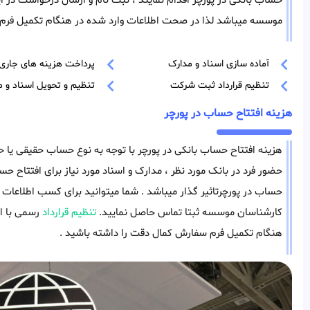
حساب بانکی در پورچر اقدام نمایند ، ثبت نام و ارسال درخواست در ای
موسسه میباشد لذا در صحت اطلاعات وارد شده در هنگام تکمیل فرم 
آماده سازی اسناد و مدارک
پرداخت هزینه های جاری
تنظیم قرارداد ثبت شرکت
تنظیم و تحویل اسناد و م
هزینه افتتاح حساب در پورچر
هزینه افتتاح حساب بانکی در پورچر با توجه به نوع حساب حقیقی یا ح
حضور فرد در بانک مورد نظر ، مدارک و اسناد مورد نیاز برای افتتاح حسا
حساب در پورچرتاثیر گذار میباشد . شما میتوانید برای کسب اطلاعات
کارشناسان موسسه ثبتا تماس حاصل نمایید.
تنظیم قرارداد
رسمی با ا
هنگام تکمیل فرم سفارش کمال دقت را داشته باشید .