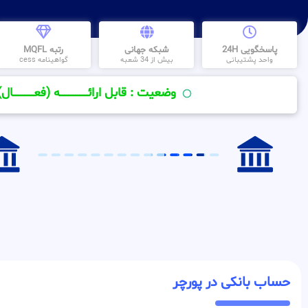
پاسخگویی 24H
شبکه جهانی
رتبه MQFL
واحد پشتیبانی
بیش از 34 شعبه
گواهینامه cess
وضعیت : قابل ارائــــــــــــــــــــه (فعـــــــــــــــال)
حساب بانکی در پورچر