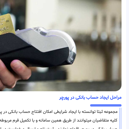
مراحل ایجاد حساب بانکی در پورچر
مجموعه ثبتا توانسته با ایجاد شرایطی امکان افتتاح حساب بانکی در پو
کلیه متقاضیان میتوانند از طریق همین سامانه و با تکمیل فرم مرب