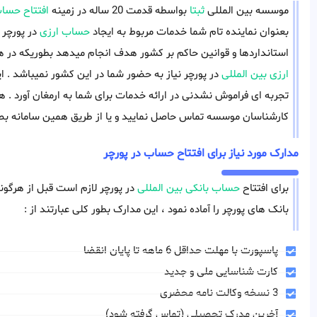
موسسه بین المللی
ثبتا
بواسطه قدمت 20 ساله در زمینه
افتتاح حساب
بعنوان نماینده تام شما خدمات مربوط به ایجاد
حساب ارزی
در پورچر ر
استانداردها و قوانین حاکم بر کشور هدف انجام میدهد بطوریکه در هیچ
ارزی بین المللی
در پورچر نیاز به حضور شما در این کشور نمیباشد . 
تجربه ای فراموش نشدنی در ارائه خدمات برای شما به ارمغان آورد . هم
کارشناسان موسسه تماس حاصل نمایید و یا از طریق همین سامانه بصو
مدارک مورد نیاز برای افتتاح حساب در پورچر
برای افتتاح
حساب بانکی بین المللی
در پورچر لازم است قبل از هرگونه 
بانک های پورچر را آماده نمود ، این مدارک بطور کلی عبارتند از :
پاسپورت با مهلت حداقل 6 ماهه تا پایان انقضا
کارت شناسایی ملی و جدید
3 نسخه وکالت نامه محضری
آخرین مدرک تحصیلی (تماس گرفته شود)