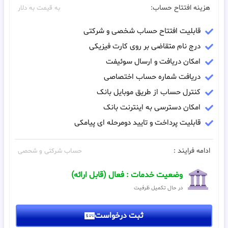
هزینه افتتاح حساب:
به قیمت به دلار
قابلیت افتتاح حساب شخصی و شرکتی
درج نام متقاضی بر روی کارت فیزیکی
امکان دریافت و ارسال سوئیفت
دریافت شماره حساب اختصاصی
کنترل حساب از طریق موبایل بانک
امکان دسترسی به اینترنت بانک
قابلیت پرداخت و تایید دومرحله ای پیامکی
ادامه فرایند :
حساب شرکتی و شحصی
وضعیت خدمات : فعال (قابل ارائه)
در حال تکمیل ظرفیت
ثبت درخواست