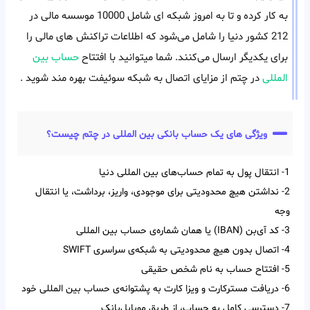
به کار کرده و تا به امروز شبکه ای شامل 10000 موسسه مالی در
212 کشور دنیا را شامل می‌شود که اطلاعات تراکنش های مالی را
برای یکدیگر ارسال می‌کنند. شما میتوانید با افتتاح
حساب بین
المللی
در چتم از مزایای اتصال به شبکه سوئیفت بهره مند شوید .
ویژگی های یک حساب بانکی بین المللی در چتم چیست؟
1- انتقال پول به تمام حساب‌‌های بین‌‌ المللی دنیا
2- نداشتن هیچ محدودیتی برای موجودی، واریز، برداشت، یا انتقال
وجه
3- کد آی‌‌بن (IBAN) یا همان شماره‌ی حساب بین‌ المللی
4- اتصال بدون هیچ محدودیتی به شبکه‌ی سراسری SWIFT
5- افتتاح حساب به نام شخص حقیقی
6- دریافت مسترکارت و ویزا کارت به پشتوانه‌ی حساب بین المللی خود
7- دسترسی کامل به حساب، از طریق موبایل‌بانک