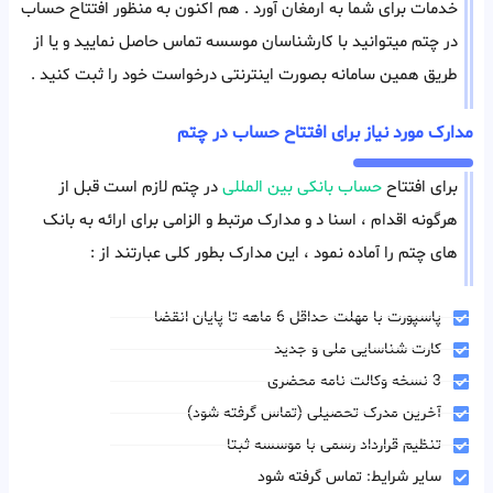
خدمات برای شما به ارمغان آورد . هم اکنون به منظور افتتاح حساب
در چتم میتوانید با کارشناسان موسسه تماس حاصل نمایید و یا از
طریق همین سامانه بصورت اینترنتی درخواست خود را ثبت کنید .
مدارک مورد نیاز برای افتتاح حساب در چتم
برای افتتاح
حساب بانکی بین المللی
در چتم لازم است قبل از
هرگونه اقدام ، اسنا د و مدارک مرتبط و الزامی برای ارائه به بانک
های چتم را آماده نمود ، این مدارک بطور کلی عبارتند از :
پاسپورت با مهلت حداقل 6 ماهه تا پایان انقضا
کارت شناسایی ملی و جدید
3 نسخه وکالت نامه محضری
آخرین مدرک تحصیلی (تماس گرفته شود)
تنظیم قرارداد رسمی با موسسه ثبتا
سایر شرایط: تماس گرفته شود