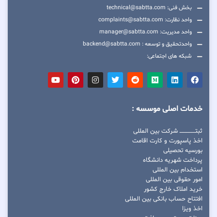
بخش فنی: technical@sabtta.com
واحد نظارت: complaints@sabtta.com
واحد مدیریت: manager@sabtta.com
واحدتحقیق و توسعه : backend@sabtta.com
شبکه های اجتماعی:
خدمات اصلی موسسه :
ثبتــــــــــــــــ شرکت بین المللی
اخذ پاسپورت و کارت اقامت
بورسیه تحصیلی
پرداخت شهریه دانشگاه
استخدام بین المللی
امور حقوقی بین المللی
خرید املاک خارج کشور
افتتاح حساب بانکی بین المللی
اخذ ویزا