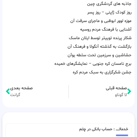
جاذبه های گردشگری چین
روز کودک ژاپنی – روز پسر
موزه لوور ابوظبی و ماجرای سرقت آن
آشنایی با فرهنگ مردم روسیه
شکار پرنده توییتر توسط ایلان ماسک
بازگشت به گذشته آنگولا و فرهنگ آن
حشاشین و سرزمین تحت سلطه یوآن
برج نامسان کره جنوبی – نمایشگرهای خمیده
جشن شکرگزاری به سبک مردم کره
صفحه قبلی
صفحه بعدی
لا گوناو
گرانت
خدماتـــــ : حساب بانکی در چتم