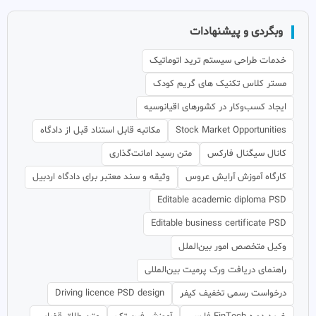
وبگردی و پیشنهادات
خدمات طراحی سیستم ترید اتوماتیک
مستر کلاس تکنیک های گریم کودک
ایجاد کسب‌وکار در کشورهای اقیانوسیه
Stock Market Opportunities
مکاتبه قابل استناد قبل از دادگاه
کانال سیگنال فارکس
متن رسید امانت‌گذاری
کارگاه آموزش آرایش عروس
وثیقه و سند معتبر برای دادگاه اردبیل
Editable academic diploma PSD
Editable business certificate PSD
وکیل متخصص امور بین‌الملل
راهنمای دریافت ورک پرمیت بین‌المللی
درخواست رسمی تخفیف کیفر
Driving licence PSD design