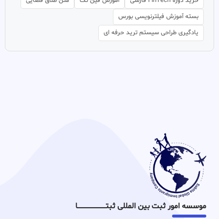
خرید دوره FinTech فارسی
آموزش فین تک
متن طلاق قضایی
بسته آموزش فیلترنویسی بورس
یادگیری طراحی سیستم ترید حرفه ای
موسسه امور ثبت بین المللی ثبتـــــــــــــــــــــــــــــا