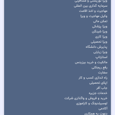
ویزا توریستی و مسافرتی
سرمایه گذاری بین المللی
مهاجرت و اخذ اقامت
وکیل مهاجرت و ویزا
تمکن مالی
ویزا پزشکی
ویزا شینگن
ویزا کاری
ویزا تحصیلی
پذیرش دانشگاه
ویزا زیارتی
استارتاپ
مالکیت و خرید بیزینس
رفع ریجکتی
سفارت
راه اندازی کسب و کار
اپلای تحصیلی
جاب آفر
خدمات جزیره
خرید و فروش و واگذاری شرکت
اوسبیلدونگ و کاراموزی
آکادمی
دعوت به همکاری