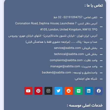
تماس با ما :
تلفن تماس: 02191094757 - 32 خط
آدرس دفتر لندن: 7 Coronation Road, Dephna House, Launchese
#105, London, United Kingdom, NW10 7PQ
آدرس: ایران-تهران - خیابان نلسون ماندلا(جردن) - انتهای خیابان مهری- روبروس
صدا و سیما - پلاک ...... (مراجعه حضوری فقط با هماهنگی قبلی)
بخش فروش: service@sabtta.com
بخش فنی: technical@sabtta.com
واحد نظارت: complaints@sabtta.com
واحد مدیریت: manager@sabtta.com
واحدتحقیق و توسعه : backend@sabtta.com
شبکه های اجتماعی:
خدمات اصلی موسسه :