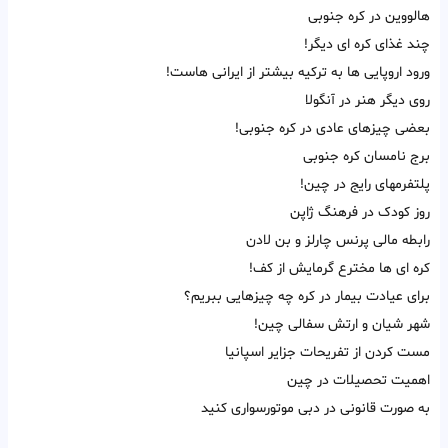
هالووین در کره جنوبی
چند غذای کره ای دیگر!
ورود اروپایی ها به ترکیه بیشتر از ایرانی هاست!
روی دیگر هنر در آنگولا
بعضی چیزهای عادی در کره جنوبی!
برج نامسان کره جنوبی
پلتفرمهای رایج در چین!
روز کودک در فرهنگ ژاپن
رابطه مالی پرنس چارلز و بن لادن
کره ای ها مخترع گرمایش از کف!
برای عیادت بیمار در کره چه چیزهایی ببریم؟
شهر شیان و ارتش سفالی چین!
مست کردن از تفریحات جزایر اسپانیا
اهمیت تحصیلات در چین
به صورت قانونی در دبی موتورسواری کنید