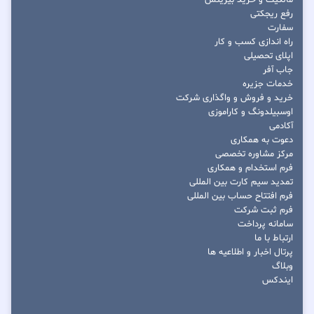
مالکیت و خرید بیزینس
رفع ریجکتی
سفارت
راه اندازی کسب و کار
اپلای تحصیلی
جاب آفر
خدمات جزیره
خرید و فروش و واگذاری شرکت
اوسبیلدونگ و کاراموزی
آکادمی
دعوت به همکاری
مرکز مشاوره تخصصی
فرم استخدام و همکاری
تمدید سیم کارت بین المللی
فرم افتتاح حساب بین المللی
فرم ثبت شرکت
سامانه پرداخت
ارتباط با ما
پرتال اخبار و اطلاعیه ها
وبلاگ
ایندکس