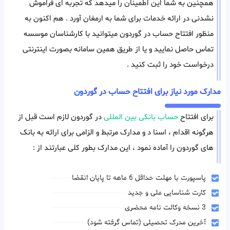
همچنین به شما این اطمینان را میدهد که تجربه ای فراموش
نشدنی در ارائه خدمات برای شما به ارمغان آورد . هم اکنون به
منظور افتتاح حساب در گوردون میتوانید با کارشناسان موسسه
تماس حاصل نمایید و یا از طریق همین سامانه بصورت اینترنتی
درخواست خود را ثبت کنید .
مدارک مورد نیاز برای افتتاح حساب در گوردون
برای افتتاح
حساب بانکی بین المللی
در گوردون لازم است قبل از
هرگونه اقدام ، اسنا د و مدارک مرتبط و الزامی برای ارائه به بانک
های گوردون را آماده نمود ، این مدارک بطور کلی عبارتند از :
پاسپورت با مهلت حداقل 6 ماهه تا پایان انقضا
کارت شناسایی ملی و جدید
3 نسخه وکالت نامه محضری
آخرین مدرک تحصیلی (تماس گرفته شود)