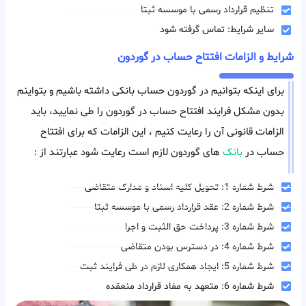
تنظیم قرارداد رسمی با موسسه ثبتا
سایر شرایط: تماس گرفته شود
شرایط و الزامات افتتاح حساب در گوردون
برای اینکه بتوانیم در گوردون حساب بانکی داشته باشیم و بتواینم
بدون مشکل فرایند افتتاح حساب در گوردون را طی نمایید، باید
الزامات قانونی آن را رعایت کنیم ، این الزامات که برای افتتاح
حساب در
بانک
های گوردون لازم است رعایت شود عبارتند از :
شرط شماره 1: تحویل کلیه اسناد و مدارک متقاضی
شرط شماره 2: عقد قرارداد رسمی با موسسه ثبتا
شرط شماره 3: پرداخت حق الثبت و اجرا
شرط شماره 4: در دسترس بودن متقاضی
شرط شماره 5: ایجاد همکاری لازم در طی فرایند ثبت
شرط شماره 6: متعهد به مفاد قرارداد منعقده