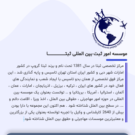
موسسه امور ثبت بین المللی ثبتـــــــــــــــــــــــــــــا
مرکز تخصصی ثبتا در سال 1381 تحت نام و برند ثبتا گروپ در کشور
امارات شهر دبی و کشور ایران استان تهران تاسیس و پایه گذاری شد ، این
مرکز فوق تخصصی از همان بدو تاسیس با ایجاد شعب و نمایندگی های
فعال خود در کشور های ایران ، ترکیه ، برزیل ، اذربایجان ، امارات ، عمان ،
آلمان ، استرالیا ، آمریکا ، بریتانیا و … توانست بعنوان یک موسسه بین
المللی در حوزه امور مهاجرتی ، حقوقی بین الملل ، اخذ ویزا ، اقامت دائم و
…. در سطح بین الملل شناخته شود . هم اکنون این مجموعه با دارا بودن
بیش از 2640 کارشناس و وکیل با تجربه توانسته بعنوان یکی از بزرگترین
و معتبرترین موسسات مهاجرتی و حقوق بین الملل شناخته شود
.