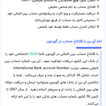
4- اتصال بدون هیچ محدودیتی به شبکه‌ی سراسری SWIFT
5- افتتاح حساب به نام شخص حقیقی
6- دریافت مسترکارت و ویزا کارت به پشتوانه‌ی حساب بین المللی خود
7- دسترسی کامل به حساب، از طریق موبایل‌بانک
8- امکان کنترل حساب فقط توسط خود شخص.
اخذ آی بن با افتتاح حساب در گوردون
با افتتاح حساب بین المللی در گوردون شما
IBAN
اختصاصی خود را
از بانک این کشور دریافت خواهید نمود ، آی بن، شماره حساب بین
المللی مخفف عبارت International Bank account Number
است. شامل 34 کاراکتر به صوت عدد و حرف می‌باشد . شما با
دئاشتن آی بن از بانک های گوردون میتوانید ارسال و دریافت حواله
های بین المللی را راحت تر و سریعتر انجام دهید . از سال 2007 تا
کنون 50 کشور شماره حساب های بانکی خود را با این نام ارائه
می‌کنند.