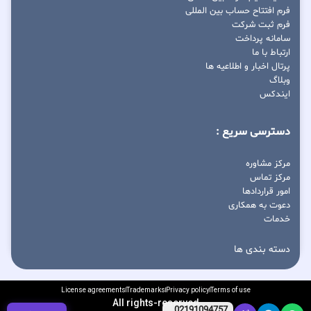
فرم افتتاح حساب بین المللی
فرم ثبت شرکت
سامانه پرداخت
ارتباط با ما
پرتال اخبار و اطلاعیه ها
وبلاگ
ایندکس
دسترسی سریع :
مرکز مشاوره
مرکز تماس
امور قراردادها
دعوت به همکاری
خدمات
دسته بندی ها
License agreements
Trademarks
Privacy policy
Terms of use
All rights-reserved
02191094757