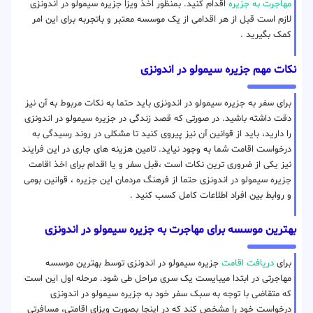
مهاجرت به جزیره
اقدام کنید. بمنظور اخذ ویزا جزیره سیمولو در اندونزی
لازم است قبل از هر اقدامی از یک موسسه معتبر و باتجربه برای این امر
کمک بگیرید .
نکات مهم جزیره سیمولو در اندونزی
برای سفر به جزیره سیمولو در اندونزی باید حتما به نکات مربوط به آن نیز
دقت داشته باشید. در صورتی که قصد زندگی در جزیره سیمولو در اندونزی
را دارید، باید از قوانین آن نیز پیروی کنید تا مشکلی در روند رسیدگی به
درخواست اقامت شما به وجود نیاید. تامین هزینه های جاری در این فرایند
نیز یکی از ضروری ترین نکات است ،قبل سفر و یا اقدام برای اخذ اقامت
جزیره سیمولو در اندونزی حتما از فرهنگ مردمان این جزیره ، قوانین بومی
و روابط بین افراد اطلاعات کامل کسب کنید .
بهترین موسسه برای مهاجرت به جزیره سیمولو در اندونزی
برای
دریافت اقامت
جزیره سیمولو در اندونزی توسط بهترین موسسه
مهاجرتی در ابتدا میبایست یک سری مراحل طی شود. مرحله اول این است
که متقاضی با توجه به سبک سفر خود به جزیره سیمولو در اندونزی
درخواست خود را مشخص کند که در اینجا بصورت ویزای اقامتی، مسافرتی