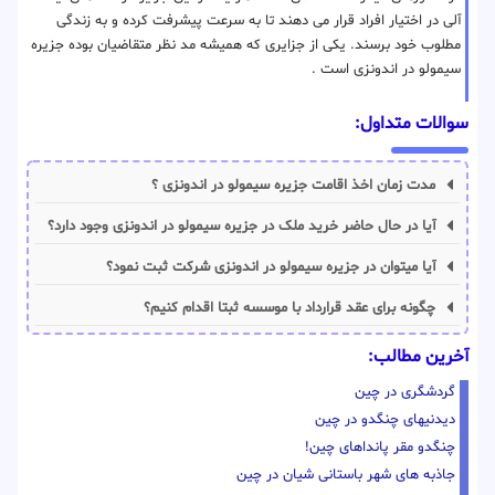
آلی در اختیار افراد قرار می دهند تا به سرعت پیشرفت کرده و به زندگی
مطلوب خود برسند. یکی از جزایری که همیشه مد نظر متقاضیان بوده جزیره
سیمولو در اندونزی است .
سوالات متداول:
مدت زمان اخذ اقامت جزیره سیمولو در اندونزی ؟
آیا در حال حاضر خرید ملک در جزیره سیمولو در اندونزی وجود دارد؟
آیا میتوان در جزیره سیمولو در اندونزی شرکت ثبت نمود؟
چگونه برای عقد قرارداد با موسسه ثبتا اقدام کنیم؟
آخرین مطالب:
گردشگری در چین
دیدنیهای چنگدو در چین
چنگدو مقر پانداهای چین!
جاذبه های شهر باستانی شیان در چین