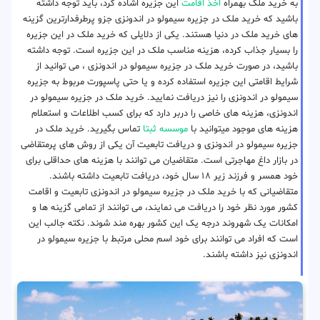
به خرید ملک بهمراه
اخذ اقامت
این جزیره اشاده کرد، باید توجه داشته
باشید که خرید ملک در جزیره سیمولو در اندونزی جزو پرطرفدارترین گزینه
های خرید ملک در دنیا هستند. یکی از دلایلی که خرید ملک در این جزیره
را بسیار جذاب کرده، هزینه مناسب ملک در این جزیره است. توجه داشته
باشید، در صورت خرید ملک در جزیره سیمولو در اندونزی ، می توانید از
شرایط اقامتی این جزیره استفاده کرده و یا حتی پاسپورت مربوط به جزیره
سیمولو در اندونزی را نیز دریافت نمایید. خرید ملک در جزیره سیمولو در
اندونزی، هزینه های خاصی را دربر دارد که برای کسب اطلاعات و استعلام
هزینه های موجود میتوانید با
موسسه ثبتا
تماس بگیرید. خرید ملک در
جزیره سیمولو در اندونزی و دریافت تابعیت آن یکی از روش های پرمتقاضی
در بازار داغ مهاجرتی است. متقاضیان می توانند با هزینه های حداقلی برای
خود همسر و فرزند زیر ۱۸ سال خود، دریافت تابعیت داشته باشند.
متقاضیانی که با خرید ملک در جزیره سیمولو در اندونزی تابعیت و اقامت
کشور مورد نظر خود را دریافت می نمایند، می توانند از تمامی گزینه ها و
امکانات یک شهروند درجه یک این کشور بهره مند شوند. نکته جالب این
است که افراد می توانند برای خود اسم محلی مرتبط با جزیره سیمولو در
اندونزی نیز داشته باشند.