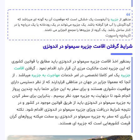
منظور از
جَزیره
یا آبخوست یک خشکی است که موقعیت آن به گونه ای میباشد که
گرداگردش را آب فرا گرفته باشد. یک جزیره می‌تواند در یک رودخانه یا یک دریاچه یا در
کنار ساحل باشد. یک گروه از جزیره‌ها را مجمع الجزایر می نامند.
تاریخچه پاسپورت
شرایط گرفتن اقامت جزیره سیمولو در اندونزی
بمنظور اخذ اقامت جزیره سیمولو در اندونزی باید مطابق با قوانین کشوری
که این جزیره تحت مالکیت مرزی آن قرار دارد اقدام نمود . گرفتن
اقامت
جزیره
یک امر کاملا تخصصی در امر خدمات
مهاجرت به جزیره
میباشد . از
آنجا که معمولا جزایر در جهان در مناطقی قراردارند که از نظر دسترسی دارای
موقعیت دشواری هستند و برای سفر به این جزایر حتما باید چندین پرواز
انجام شود تا درنهایت به جزیره مورد نظر برسیم . بنابراین برای سفر کردن
به جزیره سیمولو در اندونزی باید از طریق قوانین موجود در کشور و در
نتیجه شرایط دریافت ویزای جزیره سیمولو در اندونزی اقدام شود. نکته
دیگری که سفر به جزیره سیمولو در اندونزی رو سخت میکنه پروازهای گران
قیمت کشورهایی است که جزیره ای هستند.