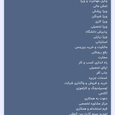
وکیل مهاجرت و ویزا
تمکن مالی
ویزا پزشکی
ویزا شینگن
ویزا کاری
ویزا تحصیلی
پذیرش دانشگاه
ویزا زیارتی
استارتاپ
مالکیت و خرید بیزینس
رفع ریجکتی
سفارت
راه اندازی کسب و کار
اپلای تحصیلی
جاب آفر
خدمات جزیره
خرید و فروش و واگذاری شرکت
اوسبیلدونگ و کاراموزی
آکادمی
دعوت به همکاری
مرکز مشاوره تخصصی
فرم استخدام و همکاری
تمدید سیم کارت بین المللی