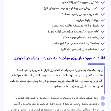
داشتن پاسپورت کشور زادگاه خود
انتخاب روش های پیشنهادی موسسه (روش کار)
عقد قرارداد رسمی با موسسه ثبتا
دریافت بلیط هواپیما
تکمیل و ارائه دو نسخه وکالت نامه رسمی
آماده سازی داکیومنت ها (تماس گرفته شود)
پرداخت هزینه های مربوط به کار
هماهنگی با ایجنت رسمی در کشور مقصد
نامه تمکن مالی (در صورت امکان)
اطلاعات مورد نیاز برای مهاجرت به جزیره سیمولو در اندونزی
برای مهاجرت به جزیره سیمولو در اندونزی قبل از هرچیزی لازم است
اطلاعات کافی از این جزیره داشته باشید ، بدون داشتن اطلاعات هرگونه
اقدام برای سفر یا اخذ اقامت جزیره سیمولو در اندونزی تنها منجر به تلف
شدن وقت ، انرژی و هزینه شما میشود.
محل صدور ویزای جزیره سیمولو در اندونزی : سفارت در کشورهای همسایه
وضعیت تحویل پاسپورت بعد از صدور: قبل دریافت توسط نماینده یا آژانس
نوع ارز دریافتی برای سفر به جزیره جزیره سیمولو در اندونزی بر اساس واحد پول