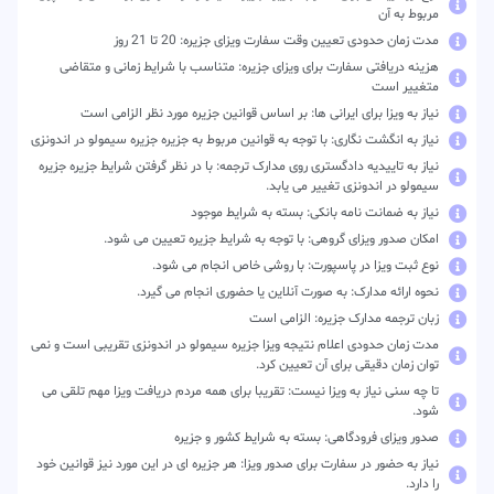
مربوط به آن
مدت زمان حدودی تعیین وقت سفارت ویزای جزیره: 20 تا 21 روز
هزینه دریافتی سفارت برای ویزای جزیره: متناسب با شرایط زمانی و متقاضی
متغییر است
نیاز به ویزا برای ایرانی ها: بر اساس قوانین جزیره مورد نظر الزامی است
نیاز به انگشت نگاری: با توجه به قوانین مربوط به جزیره جزیره سیمولو در اندونزی
نیاز به تاییدیه دادگستری روی مدارک ترجمه: با در نظر گرفتن شرایط جزیره جزیره
سیمولو در اندونزی تغییر می یابد.
نیاز به ضمانت نامه بانکی: بسته به شرایط موجود
امکان صدور ویزای گروهی: با توجه به شرایط جزیره تعیین می شود.
نوع ثبت ویزا در پاسپورت: با روشی خاص انجام می شود.
نحوه ارائه مدارک: به صورت آنلاین یا حضوری انجام می گیرد.
زبان ترجمه مدارک جزیره: الزامی است
مدت زمان حدودی اعلام نتیجه ویزا جزیره سیمولو در اندونزی تقریبی است و نمی
توان زمان دقیقی برای آن تعیین کرد.
تا چه سنی نیاز به ویزا نیست: تقریبا برای همه مردم دریافت ویزا مهم تلقی می
شود.
صدور ویزای فرودگاهی: بسته به شرایط کشور و جزیره
نیاز به حضور در سفارت برای صدور ویزا: هر جزیره ای در این مورد نیز قوانین خود
را دارد.