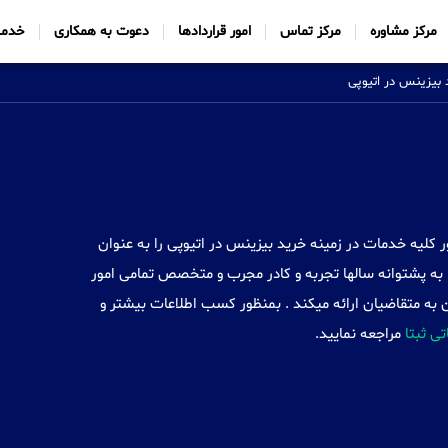
مرکز مشاوره
مرکز تماس
امور قراردادها
دعوت به همکاری
خدما
بیزینس در اتیوپی
Sabtt) با ایجاد شعب خود در 34 کشور کلیه خدمات در زمینه خرید بیزینس در اتیوپی را به عنوان
به پشتوانه سالها تجربه و کادر مجرب و متخصص تمامی امور
 به متقاضیان ارائه میکند . بمنظور کسب اطلاعات بیشتر و
اتی ثبتا
مراجعه نمایید.