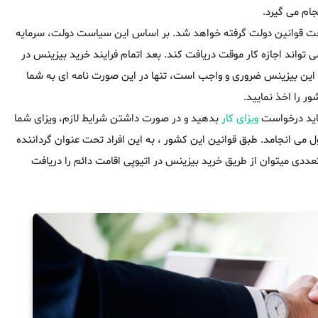
جام می گیرد.
تحت قوانین دولت گرفته خواهد شد. بر اساس این سیاست دولت، سرمایه
 تواند اجازه کار موقت دریافت کند. بعد اتمام فرایند خرید بیزینس در
اره این بیزینس ضروری و واجب است، تنها در این صورت نامه ای به شما
ر را اخذ نمایید.
 باید درخواست
ویزای کار
بدهید و در صورت داشتن شرایط لازم، ویزای شما
روسه دریافت ویزای کار از این طریق حدود ۶ ماه به طول می انجامد. طبق قوانین این کشور ، به این افراد تحت عنوان گرداننده
دی میتوان از طریق خرید بیزینس در اتیوپی اقامت دائم را دریافت