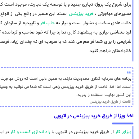
برای شروع یک پروژه تجاری جدید و یا توسعه یک تجارت، موجود است که می
مسیرهای مهاجرتی ،
خرید بیزینس
است. این مسیر در واقع یکی از انواع 
حالت عادی سخت و دشوار است و نیاز به
جاب آفر
و تاییدیه از سازمان کا
فرد متقاضی نیازی به پیشنهاد کاری ندارد چرا که خود صاحب و گرداننده
شرایطی را برای شما فراهم می کند که با سرمایه ای نه چندان زیاد، فرصت
خانواده‌تان فراهم کنید.
برنامه های سرمایه گذاری محدودیت دارند، به همین دلیل است که روش مهاجرت از 
است. اما اخذ اقامت از طریق خرید بیزینس راهی است که شما می توانید به وسیله 
این کشور نهایت استفاده را ببرید.
اقامت از طریق خرید بیزینس
اخذ ویزا از طریق خرید بیزینس در اتیوپی
ویزای کار
از طریق خرید بیزینس در اتیوپی یا
راه اندازی کسب و کار
در ای