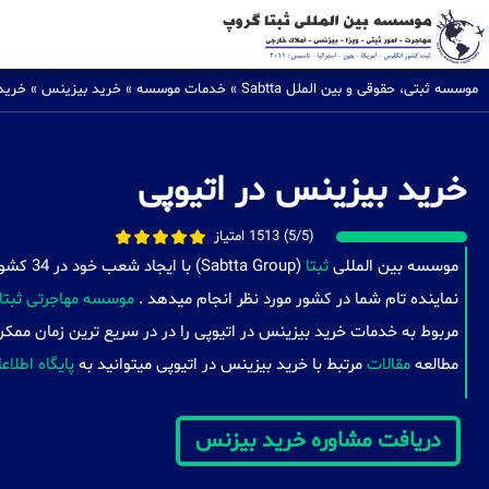
موسسه ثبتی، حقوقی و بین الملل Sabtta
»
خدمات موسسه
»
خرید بیزینس
»
خرید 
خرید بیزینس در اتیوپی
(5/5) 1513 امتیاز
موسسه بین المللی
ثبتا
(a Group
نماینده تام شما در کشور مورد نظر انجام میدهد .
موسسه مهاجرتی ثبتا
مربوط به خدمات خرید بیزینس در اتیوپی را در در سریع ترین زمان ممکن
مطالعه
مقالات
مرتبط با خرید بیزینس در اتیوپی میتوانید به
پایگاه اطلاع
دریافت مشاوره خرید بیزنس