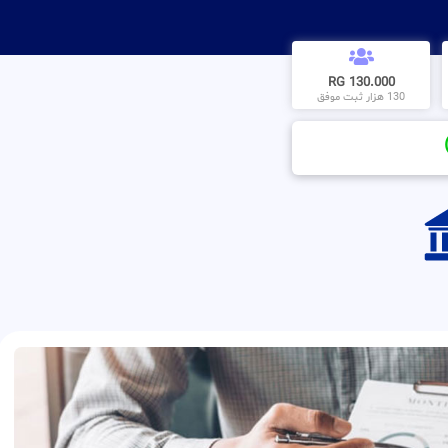
130.000 RG
130 هزار ثبت موفق