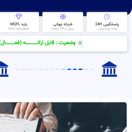
پاسخگویی 24H
شبکه جهانی
رتبه MQFL
واحد پشتیبانی
بیش از 34 شعبه
گواهینامه cess
وضعیت : قابل ارائــــــــــــــــــــه (فعـــــــــــــــال)