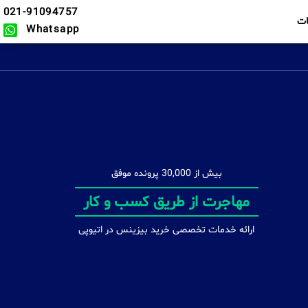
021-91094757
ت
Whatsapp
بیش از 30,000 پرونده موفق
مشاوره تخصصی
ارائه خدمات تخصصی خرید بیزینس در اتیوپی