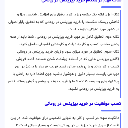
نکات مهم در هنگام خرید بیزینس در رومانی
نکته اول: ارائه یک برنامه ریزی کاری دقیق برای افزایش شانس ویزا و
کاهش ریسک شکست با خرید بیزینس در رومانی که به تحقیق بازار اصولی
در کشور مورد نظرتان نیازمند است.
نکته دوم: تحقیق کامل در مورد خرید بیزینس در رومانی , شما باید از عدم
بدهی صاحب کسب و کار به دولت و کارمندان اطمینان حاصل کنید.
نکته سوم: تحقیق در مورد میزان سود و زیان خرید بیزینس در رومانی
(گاهی بیزینس هایی که در آستانه ورشکت شدن هستند قصد فروش
کسب و کار دارند و با پرونده سازی قصد فریب خریدار را دارند) در این
مورد می بایست بسیار دقیق و هوشیار باشید چون احتما دارد به راحتی با
پیشنهادهای وسوسه کننده شما را فریب دهند و چشم و گوش بسته اقدام
به خرید بیزینس در رومانی نکنید.
کسب موفقیت در خرید بیزینس در رومانی
مالکیت سهم در کسب و کار, به تنهایی تضمینی برای موفقیت شما در پلن
اقامت از طریق خرید بیزینس در رومانی نیست و بسیار حیاتی است تا