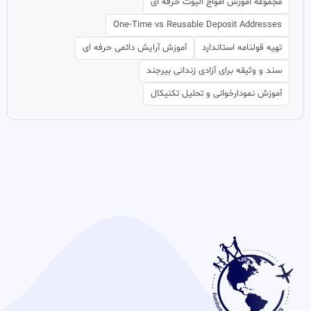
مجموعه آموزش امواج الیوت حرفه ای
One-Time vs Reusable Deposit Addresses
تهیه قولنامه استاندارد
آموزش آرایش دائمی حرفه ای
سند و وثیقه برای آزادی زندانی بیرجند
آموزش نمودارخوانی و تحلیل تکنیکال