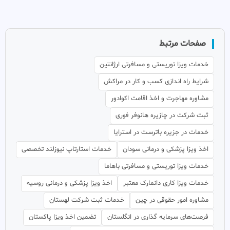
صفحات مرتبط
خدمات ویزا توریستی و مسافرتی ارژانتین
شرایط راه اندازی کسب و کار در مراکش
مشاوره مهاجرت و اخذ اقامت اکوادور
ثبت شرکت در چازیره هانوفر فوری
خدمات در جزیره باترست در استرایا
اخذ ویزا پزشکی و درمانی سودان
خدمات استارتاپ نیوزلند تخصصی
خدمات ویزا توریستی و مسافرتی باهاما
خدمات ویزا کاری دانمارک معتبر
اخذ ویزا پزشکی و درمانی روسیه
مشاوره امور حقوقی در چین
خدمات ثبت شرکت لهستان
فرصت‌های سرمایه گذاری در انگلستان
تضمین اخذ ویزا پاکستان