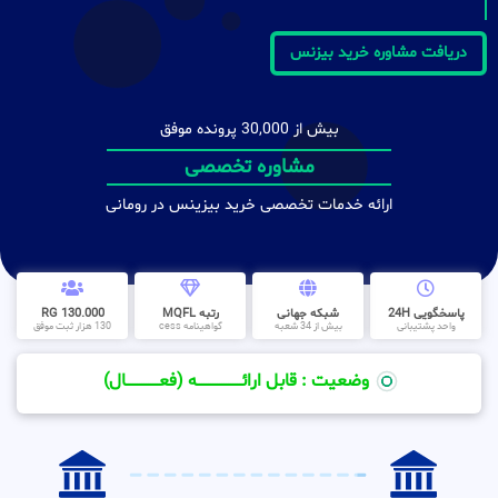
دریافت مشاوره خرید بیزنس
بیش از 30,000 پرونده موفق
مشاوره تخصصی
ارائه خدمات تخصصی خرید بیزینس در رومانی
پاسخگویی 24H
شبکه جهانی
رتبه MQFL
130.000 RG
واحد پشتیبانی
بیش از 34 شعبه
گواهینامه cess
130 هزار ثبت موفق
وضعیت : قابل ارائــــــــــــــــــــه (فعـــــــــــــــال)