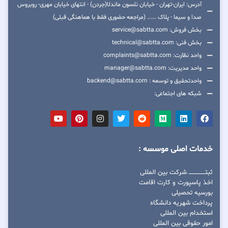
آدرس: ایران-تهران - خیابان نلسون ماندلا(جردن) - انتهای خیابان مهری- روبروس
صدا و سیما - پلاک ...... (مراجعه حضوری فقط با هماهنگی قبلی)
بخش فروش: service@sabtta.com
بخش فنی: technical@sabtta.com
واحد نظارت: complaints@sabtta.com
واحد مدیریت: manager@sabtta.com
واحدتحقیق و توسعه : backend@sabtta.com
شبکه های اجتماعی:
خدمات اصلی موسسه :
ثبتــــــــــــــــ شرکت بین المللی
اخذ پاسپورت و کارت اقامت
بورسیه تحصیلی
پرداخت شهریه دانشگاه
استخدام بین المللی
امور حقوقی بین المللی