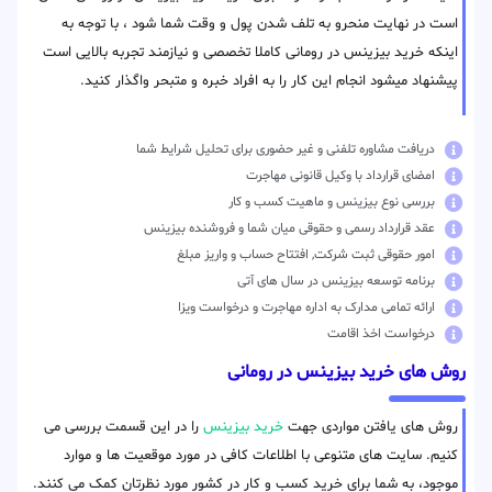
است در نهایت منحرو به تلف شدن پول و وقت شما شود ، با توجه به
اینکه خرید بیزینس در رومانی کاملا تخصصی و نیازمند تجربه بالایی است
پیشنهاد میشود انجام این کار را به افراد خبره و متبحر واگذار کنید.
دریافت مشاوره تلفنی و غیر حضوری برای تحلیل شرایط شما
امضای قرارداد با وکیل قانونی مهاجرت
بررسی نوع بیزینس و ماهیت کسب و کار
عقد قرارداد رسمی و حقوقی میان شما و فروشنده بیزینس
امور حقوقی ثبت شرکت, افتتاح حساب و واریز مبلغ
برنامه توسعه بیزینس در سال های آتی
ارائه تمامی مدارک به اداره مهاجرت و درخواست ویزا
درخواست اخذ اقامت
روش های خرید بیزینس در رومانی
روش های یافتن مواردی جهت
خرید بیزینس
را در این قسمت بررسی می
کنیم. سایت های متنوعی با اطلاعات کافی در مورد موقعیت ها و موارد
موجود، به شما برای خرید کسب و کار در کشور مورد نظرتان کمک می کنند.