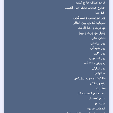
خرید املاک خارج کشور
افتتاح حساب بانکی بین المللی
اخذ ویزا
ویزا توریستی و مسافرتی
سرمایه گذاری بین المللی
مهاجرت و اخذ اقامت
وکیل مهاجرت و ویزا
تمکن مالی
ویزا پزشکی
ویزا شینگن
ویزا کاری
ویزا تحصیلی
پذیرش دانشگاه
ویزا زیارتی
استارتاپ
مالکیت و خرید بیزینس
رفع ریجکتی
سفارت
راه اندازی کسب و کار
اپلای تحصیلی
جاب آفر
خدمات جزیره