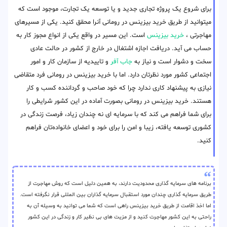
برای شروع یک پروژه تجاری جدید و یا توسعه یک تجارت، موجود است که
میتوانید از طریق خرید بیزینس در رومانی آنرا محقق کنید. یکی از مسیرهای
مهاجرتی ،
خرید بیزینس
است. این مسیر در واقع یکی از انواع مجوز کار به
حساب می آید. دریافت اجازه اشتغال در خارج از کشور در حالت عادی
سخت و دشوار است و نیاز به
جاب آفر
و تاییدیه از سازمان کار و امور
اجتماعی کشور مورد نظرتان دارد. اما با خرید بیزینس در رومانی فرد متقاضی
نیازی به پیشنهاد کاری ندارد چرا که خود صاحب و گرداننده کسب و کار
هستند. خرید بیزینس در رومانی بصورت آماده در این کشور شرایطی را
برای شما فراهم می کند که با سرمایه ای نه چندان زیاد، فرصت زندگی در
کشوری توسعه یافته، زیبا و امن را برای خود و اعضای خانواده‌تان فراهم
کنید.
برنامه های سرمایه گذاری محدودیت دارند، به همین دلیل است که روش مهاجرت از
طریق سرمایه گذاری چندان مورد استقبال سرمایه گذاران بین المللی قرار نگرفته است.
اما اخذ اقامت از طریق خرید بیزینس راهی است که شما می توانید به وسیله آن به
راحتی به این کشور مهاجرت کنید و از مزیت های بی نظیر کار و زندگی در این کشور