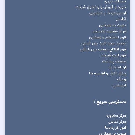
خدمات جزیره
خرید و فروش و واگذاری شرکت
اوسبیلدونگ و کاراموزی
آکادمی
دعوت به همکاری
مرکز مشاوره تخصصی
فرم استخدام و همکاری
تمدید سیم کارت بین المللی
فرم افتتاح حساب بین المللی
فرم ثبت شرکت
سامانه پرداخت
ارتباط با ما
پرتال اخبار و اطلاعیه ها
وبلاگ
ایندکس
دسترسی سریع :
مرکز مشاوره
مرکز تماس
امور قراردادها
دعوت به همکاری