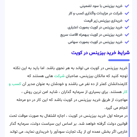
خرید بیزینس با سود تضمینی
شرکت در مزایدات واگذاری کسب و کار
خریداری بیزینس زیر قیمت
خرید بیزینس در کویت بصورت اعتباری
خرید بیزینس در کویت ببهمراه اقامت سریع
خرید بیزینس در کویت بصورت سهامی
شرایط خرید بیزینس در کویت
خرید بیزینس در کویت می تواند به هر نحوی باشد. اما باید به این نکته
توجه کنید که مالکان بیزینس، صاحبان
شرکت
هایی هستند که
کارمندانشان کمتر از ده نفر می باشند و خودشان به عنوان مدیر آن
کسب و
کار
هستند. برای بسیاری از سرمایه گذاران ، شاید امن ترین روش ،
مهاجرت از طریق خرید بیزینس در کویت باشد که این کار در دو مرحله
انجام می گیرد.
در مرحله اول خرید بیزینس در کویت ، اجازه اشتغال به صورت موقت تحت
قوانین دولت گرفته خواهد شد. بر اساس این سیاست دولت، سرمایه گذار
خارجی اگر بخش عمده ای از یک تجارت سودآور را خریداری نماید، می تواند