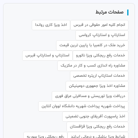
صفحات مرتبط
انجام کلیه امور حقوقی در قبرس
اخذ ویزا کاری رواندا
استارتاپ و استارتاپ کرواسی
خرید ملک در کلمبیا با پایین ترین قیمت
خدمات رفع ریجکتی ویزا نائورو
استارتاپ و استارتاپ قبرس
مشاوره راه اندازی کسب و کار در مکزیک
خدمات استارتاپ اریتره تخصصی
مشاوره اخذ ویزا جمهوری دومینیکن
دریافت ویزا توریستی و مسافرتی عراق فوری
پرداخت شهریه پرداخت شهریه دانشگاه لووان آنلاین
اخذ پاسپورت آفریقای جنوبی تضمینی
خدمات رفع ریجکتی ویزا قزاقستان
شرایط ویزا پزشکی و درمانی ایرلند
رفع ریجکتی ویزا سوریه