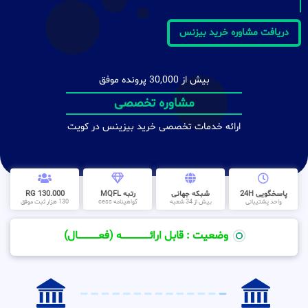
دریافت مشاوره خرید بیزنس
بیش از 30,000 پرونده موفق
مشاوره تخصصی
ارائه خدمات تخصصی خرید بیزینس در کویت
پاسخگویی 24H
شبکه جهانی
رتبه MQFL
130.000 RG
واحد پشتیبانی
بیش از 34 شعبه
گواهینامه cess
130 هزار ثبت موفق
وضعیت : قابل ارائــــــــــــــــــــه (فعـــــــــــــــال)