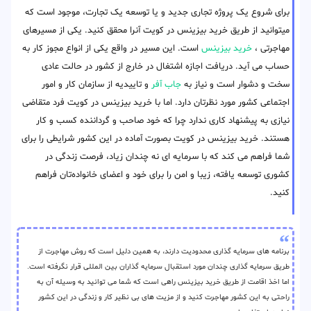
برای شروع یک پروژه تجاری جدید و یا توسعه یک تجارت، موجود است که
میتوانید از طریق خرید بیزینس در کویت آنرا محقق کنید. یکی از مسیرهای
مهاجرتی ،
خرید بیزینس
است. این مسیر در واقع یکی از انواع مجوز کار به
حساب می آید. دریافت اجازه اشتغال در خارج از کشور در حالت عادی
سخت و دشوار است و نیاز به
جاب آفر
و تاییدیه از سازمان کار و امور
اجتماعی کشور مورد نظرتان دارد. اما با خرید بیزینس در کویت فرد متقاضی
نیازی به پیشنهاد کاری ندارد چرا که خود صاحب و گرداننده کسب و کار
هستند. خرید بیزینس در کویت بصورت آماده در این کشور شرایطی را برای
شما فراهم می کند که با سرمایه ای نه چندان زیاد، فرصت زندگی در
کشوری توسعه یافته، زیبا و امن را برای خود و اعضای خانواده‌تان فراهم
کنید.
برنامه های سرمایه گذاری محدودیت دارند، به همین دلیل است که روش مهاجرت از
طریق سرمایه گذاری چندان مورد استقبال سرمایه گذاران بین المللی قرار نگرفته است.
اما اخذ اقامت از طریق خرید بیزینس راهی است که شما می توانید به وسیله آن به
راحتی به این کشور مهاجرت کنید و از مزیت های بی نظیر کار و زندگی در این کشور