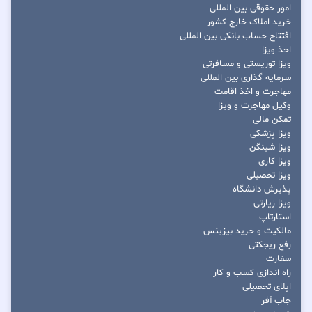
امور حقوقی بین المللی
خرید املاک خارج کشور
افتتاح حساب بانکی بین المللی
اخذ ویزا
ویزا توریستی و مسافرتی
سرمایه گذاری بین المللی
مهاجرت و اخذ اقامت
وکیل مهاجرت و ویزا
تمکن مالی
ویزا پزشکی
ویزا شینگن
ویزا کاری
ویزا تحصیلی
پذیرش دانشگاه
ویزا زیارتی
استارتاپ
مالکیت و خرید بیزینس
رفع ریجکتی
سفارت
راه اندازی کسب و کار
اپلای تحصیلی
جاب آفر