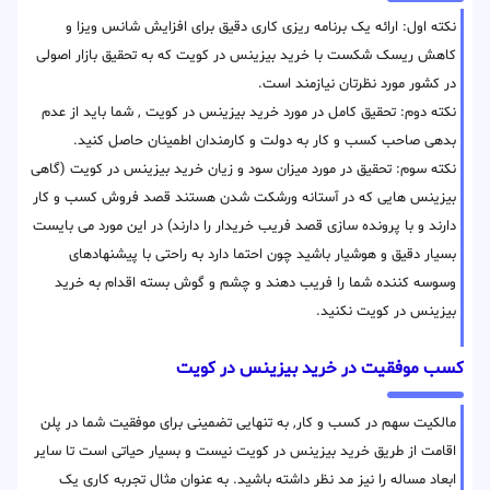
نکته اول: ارائه یک برنامه ریزی کاری دقیق برای افزایش شانس ویزا و
کاهش ریسک شکست با خرید بیزینس در کویت که به تحقیق بازار اصولی
در کشور مورد نظرتان نیازمند است.
نکته دوم: تحقیق کامل در مورد خرید بیزینس در کویت , شما باید از عدم
بدهی صاحب کسب و کار به دولت و کارمندان اطمینان حاصل کنید.
نکته سوم: تحقیق در مورد میزان سود و زیان خرید بیزینس در کویت (گاهی
بیزینس هایی که در آستانه ورشکت شدن هستند قصد فروش کسب و کار
دارند و با پرونده سازی قصد فریب خریدار را دارند) در این مورد می بایست
بسیار دقیق و هوشیار باشید چون احتما دارد به راحتی با پیشنهادهای
وسوسه کننده شما را فریب دهند و چشم و گوش بسته اقدام به خرید
بیزینس در کویت نکنید.
کسب موفقیت در خرید بیزینس در کویت
مالکیت سهم در کسب و کار, به تنهایی تضمینی برای موفقیت شما در پلن
اقامت از طریق خرید بیزینس در کویت نیست و بسیار حیاتی است تا سایر
ابعاد مساله را نیز مد نظر داشته باشید. به عنوان مثال تجربه کاری یک