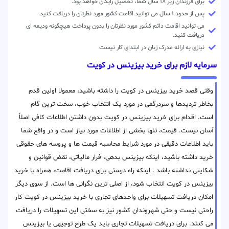
برای فرزندان زیر ۱۸ سال شما، تحصیل رایگان خواهد بود.
پس از حدود ۱ سال می توانید اقامت کشور مورد نظرتان را دریافت کنید.
می توانید اقامت دائم کشور مورد نظرتان را بدون پرداخت هیچگونه ودیعه ای
دریافت کنید.
نیازی به ارائه مدرک زبان در ابتدای کار نیست
سرمایه لازم برای خرید بیزینس در کویت
وقتی قصد خرید بیزینس در کویت را داشته باشید، معمولا اولین قدم
بخاطر تردیدها و سردرگمی در مورد یک انتخاب خوب، سخت ترین گام
است. اقدام برای خرید بیزینس در کویت بدون داشتن اطلاعات کافی اصلاً
آسان نیست. قیمت، تنها بخشی از اطلاعات مورد نیاز است و در واقع شما
باید اطلاعات دقیقی در مورد شرایط محاسبه قیمت ها و پروسه های حقوقی
خرید داشته باشید، اینکه بیزینس بدهی، فرار مالیاتی، نقض قوانین و
شکایتی نداشته باشد . اینکه راه درستی برای دریافت اقامت، همراه با خرید
بیزینس در کویت انتخاب شود، از اصلی ترین نگرانی ها است. از سوی دیگر
امکان دریافت تسهیلات برای واحدهای تجاری با خرید بیزینس در کویت کار
راحتی نیست و حتی شهروندان کشور نیز به سختی این تسهیلات را دریافت
می کنند. برای دریافت تسهیلات تجاری باید یک طرح توجیهی یا بیزینس