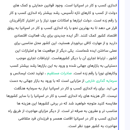
اندازی کسب و کار در اسپانیا است. وجود قوانین حمایتی و کمک های
دولت از کسب و کارهای تازه تأسیس، رشد بیشتر راه اندازی کسب و کار
را رقم زده است. دولت ابزارها و امکانات مورد نیاز را در اختیار کارآفرینان
قرار می دهد تا به بهترین نحو با راه اندازی کسب و کار در اسپانیا به رونق
اقتصاد کشور کمک کنند. اگر ایده جدیدی برای یک فعالیت اقتصادی
دارید و از مهارت کافی برخوردار هستید، این کشور محل مناسبی برای
عملی ساختن ایده شماست. یکی دیگر از موقعیت ها و امتیازات این
کشور ، ارتباط تجاری آن با دیگر کشورهاست. ارتباطات تجاری موجب
دستیابی به بازارهای جهانی شده و ورود به این بازارها رشد بیشتر کسب
وکارهای نوپا را رقم زده است.
صادرات مستقیم
، تولید تحت لیسانس و
سرمایه گذاری خارجی
از مزایایی است که با ورود به بازار جهانی به دست
می اید. برای راه اندازی کسب و کار در اسپانیا نیاز به سرمایه هنگفت
نیست. اگر هزینه های راه اندازی کسب و کار در اسپانیا را با سایر کشورها
مقایسه کنید متوجه خواهید شد که در برخی کشورها این هزینه ها
مناسب تر و مقرون به صرفه تر است. از دیگر مزایای مهاجرت از طریق راه
اندازی کسب و کار در اسپانیا اقامت همسر و فرزندان فرد متقاضی
مهاجرت به کشور مورد نظر است.