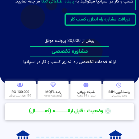
کسب و کار در اسپانیا میتوانید به
پایگاه اطلاعاتی ثبتا
مراجعه نمایید.
دریافت مشاوره راه اندازی کسب کار
بیش از 30,000 پرونده موفق
مشاوره تخصصی
ارائه خدمات تخصصی راه اندازی کسب و کار در اسپانیا
پاسخگویی 24H
شبکه جهانی
رتبه MQFL
130.000 RG
واحد پشتیبانی
بیش از 34 شعبه
گواهینامه cess
130 هزار ثبت موفق
وضعیت : قابل ارائــــــــــــــــــــه (فعـــــــــــــــال)