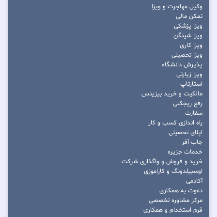
وکیل مهاجرت و ویزا
تمکن مالی
ویزا پزشکی
ویزا شینگن
ویزا کاری
ویزا تحصیلی
پذیرش دانشگاه
ویزا زیارتی
استارتاپ
مالکیت و خرید بیزینس
رفع ریجکتی
سفارت
راه اندازی کسب و کار
اپلای تحصیلی
جاب آفر
خدمات جزیره
خرید و فروش و واگذاری شرکت
اوسبیلدونگ و کاراموزی
آکادمی
دعوت به همکاری
مرکز مشاوره تخصصی
فرم استخدام و همکاری