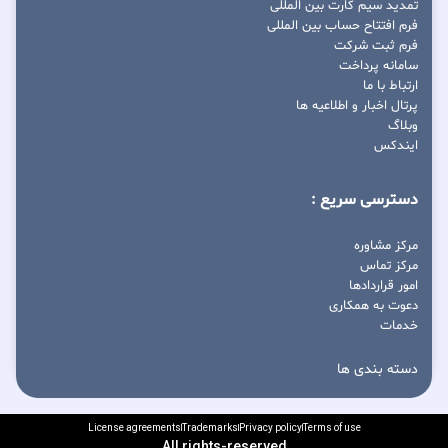
تمدید سیم کارت بین المللی
فرم افتتاح حساب بین المللی
فرم ثبت شرکت
سامانه پرداخت
ارتباط با ما
پرتال اخبار و اطلاعیه ها
وبلاگ
ایندکس
دسترسی سریع :
مرکز مشاوره
مرکز تماس
امور قراردادها
دعوت به همکاری
خدمات
دسته بندی ها
License agreements
Trademarks
Privacy policy
Terms of use
All rights-reserved