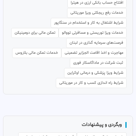
افتتاح حساب بانکی ارزی در هیترا
خدمات رفع ریجکتی ویزا موریتانی
شرایط اشتغال به کار و استخدام در سنگاپور
خدمات ویزا توریستی و مسافرتی تووالو
تمکن مالی برای دومینیکن
فرصت‌های سرمایه گذاری در لبنان
مهاجرت و اخذ اقامت الجزایر تضمینی
خدمات تمکن مالی بلاروس
ثبت شرکت در ماداگاسکار فوری
شرایط ویزا پزشکی و درمانی اوکراین
شرایط راه اندازی کسب و کار در موریتانی
وبگردی و پیشنهادات