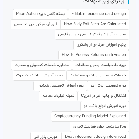
وبگردی و پیشنهادات
Editable residence card design
بسته کامل دوره Price Action
How Early Exit Fees Are Calculated
آموزش میکرو ابرو تخصصی
مجموعه آموزش فیلتر نویسی بورس فارسی
پکیج آموزش حرفه‌ای آرایشگری
How to Access Returns on Investon
تهیه دادخواست وصول مطالبات
مشاوره خدمات کنسولی و سفارت
خدمات تخصصی املاک و مستغلات
بسته آموزش ساخت اکسپرت
دوره تخصصی برش مو
دوره آموزش تخصصی شینیون
اشتغال و جاب آفر در آمریکا
نمونه قرارداد معامله
دوره آموزش انواع بافت مو
Cryptocurrency Funding Model Explained
ویزا بیزینسی برای فعالیت تجاری
Death document design download
آموزش بازار آتی