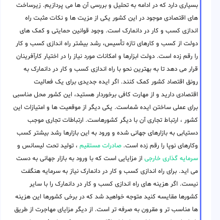
بسیاری دارد که در ادامه به تحلیل و بررسی آن ها می پردازیم. زیرساخت
های اقتصادی موجود در این کشور یکی از مزیت ها و نکات مثبت راه
اندازی کسب و کار در دانمارک است. وجود قوانین حمایتی و کمک های
دولت از کسب و کارهای تازه تأسیس، رشد بیشتر راه اندازی کسب و کار
را رقم زده است. دولت ابزارها و امکانات مورد نیاز را در اختیار کارآفرینان
قرار می دهد تا به بهترین نحو با راه اندازی کسب و کار در دانمارک به
رونق اقتصاد کشور کمک کنند. اگر ایده جدیدی برای یک فعالیت
اقتصادی دارید و از مهارت کافی برخوردار هستید، این کشور محل مناسبی
برای عملی ساختن ایده شماست. یکی دیگر از موقعیت ها و امتیازات این
کشور ، ارتباط تجاری آن با دیگر کشورهاست. ارتباطات تجاری موجب
دستیابی به بازارهای جهانی شده و ورود به این بازارها رشد بیشتر کسب
وکارهای نوپا را رقم زده است.
صادرات مستقیم
، تولید تحت لیسانس و
سرمایه گذاری خارجی
از مزایایی است که با ورود به بازار جهانی به دست
می اید. برای راه اندازی کسب و کار در دانمارک نیاز به سرمایه هنگفت
نیست. اگر هزینه های راه اندازی کسب و کار در دانمارک را با سایر
کشورها مقایسه کنید متوجه خواهید شد که در برخی کشورها این هزینه
ها مناسب تر و مقرون به صرفه تر است. از دیگر مزایای مهاجرت از طریق