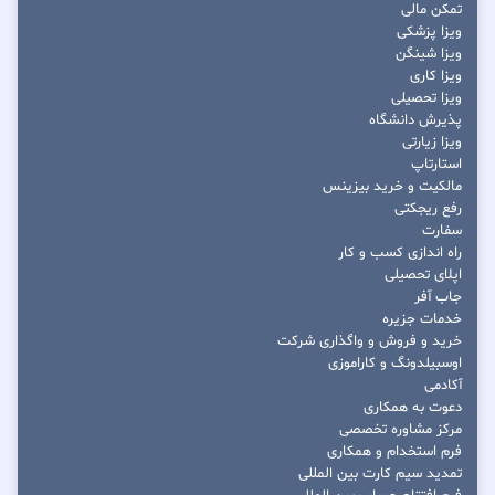
تمکن مالی
ویزا پزشکی
ویزا شینگن
ویزا کاری
ویزا تحصیلی
پذیرش دانشگاه
ویزا زیارتی
استارتاپ
مالکیت و خرید بیزینس
رفع ریجکتی
سفارت
راه اندازی کسب و کار
اپلای تحصیلی
جاب آفر
خدمات جزیره
خرید و فروش و واگذاری شرکت
اوسبیلدونگ و کاراموزی
آکادمی
دعوت به همکاری
مرکز مشاوره تخصصی
فرم استخدام و همکاری
تمدید سیم کارت بین المللی