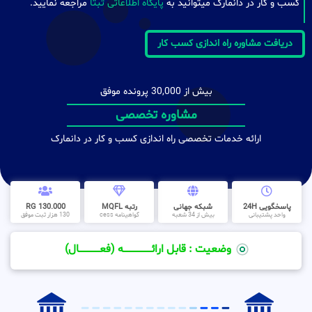
کسب و کار در دانمارک میتوانید به
پایگاه اطلاعاتی ثبتا
مراجعه نمایید.
دریافت مشاوره راه اندازی کسب کار
بیش از 30,000 پرونده موفق
مشاوره تخصصی
ارائه خدمات تخصصی راه اندازی کسب و کار در دانمارک
پاسخگویی 24H
شبکه جهانی
رتبه MQFL
130.000 RG
واحد پشتیبانی
بیش از 34 شعبه
گواهینامه cess
130 هزار ثبت موفق
وضعیت : قابل ارائــــــــــــــــــــه (فعـــــــــــــــال)