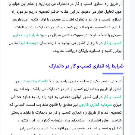
از طریق راه اندازی کسب و کار در دانمارک می پردازیم و تمام این موارد را
مورد تحلیل قرار می دهیم. در این مقاله حاضر تصمیم داریم در مورد راه
اندازی کسب و کار در دانمارک اطلاعات مفیدی را ارائه کنیم. امیدواریم
افرادی که تصمیم به راه اندازی کسب و کار در دانمارک دارند اطلاعات
مفیدی را اخذ نمایند. در صورت داشتن سوال در مورد
شرایط راه اندازی
کسب و کار
در خارج از کشور می توانید با کارشناسان
موسسه ثبتا
تماس
برقرار کنید و مشاوره رایگان دریافت نمایید.
شرایط راه اندازی کسب و کار در دانمارک
در حال حاضر یکی از مناسب ترین راه های اخذ
اقامت و تابعیت
این
کشور از طریق راه اندازی کسب و کار در دانمارک می باشد . راه اندازی
کسب و کار
در این کشور قوانین مختص به خود را دارد. به علاوه حداقل
میزان
سرمایه گذاری خارجی
نیز مطابق با قانون متفاوت است. کسانی که
تصمیم اقدام از طریق راه اندازی کسب و کار در دانمارک را دارند بایستی
شاخص های اقتصادی، استاندارد های سرمایه گذاری در این کشور را
تحلیل و تفسیر نمایند. همچنین این افراد باید دارای بیزینس پلن