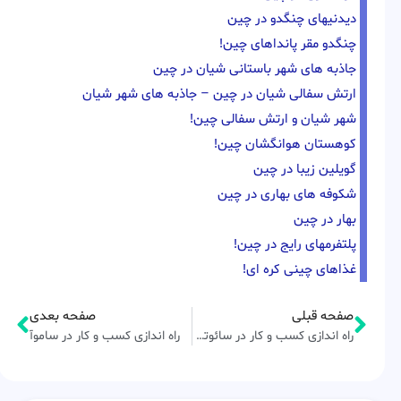
دیدنیهای چنگدو در چین
چنگدو مقر پانداهای چین!
جاذبه های شهر باستانی شیان در چین
ارتش سفالی شیان در چین – جاذبه های شهر شیان
شهر شیان و ارتش سفالی چین!
کوهستان هوانگشان چین!
گویلین زیبا در چین
شکوفه های بهاری در چین
بهار در چین
پلتفرمهای رایج در چین!
غذاهای چینی کره ای!
صفحه قبلی
صفحه بعدی
راه اندازی کسب و کار در سائوتومه و پرنسیپ
راه اندازی کسب و کار در ساموآ