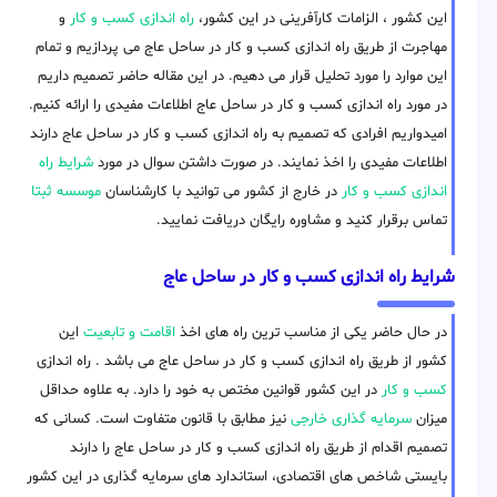
این کشور ، الزامات کارآفرینی در این کشور،
راه اندازی کسب و کار
و
مهاجرت از طریق راه اندازی کسب و کار در ساحل عاج می پردازیم و تمام
این موارد را مورد تحلیل قرار می دهیم. در این مقاله حاضر تصمیم داریم
در مورد راه اندازی کسب و کار در ساحل عاج اطلاعات مفیدی را ارائه کنیم.
امیدواریم افرادی که تصمیم به راه اندازی کسب و کار در ساحل عاج دارند
اطلاعات مفیدی را اخذ نمایند. در صورت داشتن سوال در مورد
شرایط راه
اندازی کسب و کار
در خارج از کشور می توانید با کارشناسان
موسسه ثبتا
تماس برقرار کنید و مشاوره رایگان دریافت نمایید.
شرایط راه اندازی کسب و کار در ساحل عاج
در حال حاضر یکی از مناسب ترین راه های اخذ
اقامت و تابعیت
این
کشور از طریق راه اندازی کسب و کار در ساحل عاج می باشد . راه اندازی
کسب و کار
در این کشور قوانین مختص به خود را دارد. به علاوه حداقل
میزان
سرمایه گذاری خارجی
نیز مطابق با قانون متفاوت است. کسانی که
تصمیم اقدام از طریق راه اندازی کسب و کار در ساحل عاج را دارند
بایستی شاخص های اقتصادی، استاندارد های سرمایه گذاری در این کشور