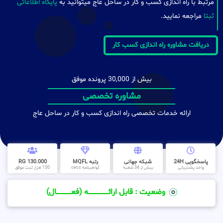
مرتبط با راه اندازی کسب و کار در ساحل عاج میتوانید به
پایگاه اطلاعاتی
ثبتا
مراجعه نمایید.
دریافت مشاوره راه اندازی کسب کار
بیش از 30,000 پرونده موفق
مشاوره تخصصی
ارائه خدمات تخصصی راه اندازی کسب و کار در ساحل عاج
پاسخگویی 24H
شبکه جهانی
رتبه MQFL
130.000 RG
واحد پشتیبانی
بیش از 34 شعبه
گواهینامه cess
130 هزار ثبت موفق
وضعیت : قابل ارائــــــــــــــــــــه (فعـــــــــــــــال)