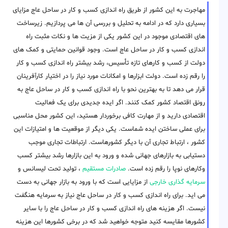
مهاجرت به این کشور از طریق راه اندازی کسب و کار در ساحل عاج مزایای
بسیاری دارد که در ادامه به تحلیل و بررسی آن ها می پردازیم. زیرساخت
های اقتصادی موجود در این کشور یکی از مزیت ها و نکات مثبت راه
اندازی کسب و کار در ساحل عاج است. وجود قوانین حمایتی و کمک های
دولت از کسب و کارهای تازه تأسیس، رشد بیشتر راه اندازی کسب و کار
را رقم زده است. دولت ابزارها و امکانات مورد نیاز را در اختیار کارآفرینان
قرار می دهد تا به بهترین نحو با راه اندازی کسب و کار در ساحل عاج به
رونق اقتصاد کشور کمک کنند. اگر ایده جدیدی برای یک فعالیت
اقتصادی دارید و از مهارت کافی برخوردار هستید، این کشور محل مناسبی
برای عملی ساختن ایده شماست. یکی دیگر از موقعیت ها و امتیازات این
کشور ، ارتباط تجاری آن با دیگر کشورهاست. ارتباطات تجاری موجب
دستیابی به بازارهای جهانی شده و ورود به این بازارها رشد بیشتر کسب
وکارهای نوپا را رقم زده است.
صادرات مستقیم
، تولید تحت لیسانس و
سرمایه گذاری خارجی
از مزایایی است که با ورود به بازار جهانی به دست
می اید. برای راه اندازی کسب و کار در ساحل عاج نیاز به سرمایه هنگفت
نیست. اگر هزینه های راه اندازی کسب و کار در ساحل عاج را با سایر
کشورها مقایسه کنید متوجه خواهید شد که در برخی کشورها این هزینه