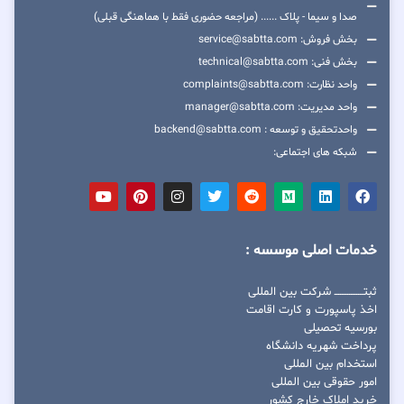
صدا و سیما - پلاک ...... (مراجعه حضوری فقط با هماهنگی قبلی)
بخش فروش: service@sabtta.com
بخش فنی: technical@sabtta.com
واحد نظارت: complaints@sabtta.com
واحد مدیریت: manager@sabtta.com
واحدتحقیق و توسعه : backend@sabtta.com
شبکه های اجتماعی:
خدمات اصلی موسسه :
ثبتــــــــــــــــ شرکت بین المللی
اخذ پاسپورت و کارت اقامت
بورسیه تحصیلی
پرداخت شهریه دانشگاه
استخدام بین المللی
امور حقوقی بین المللی
خرید املاک خارج کشور