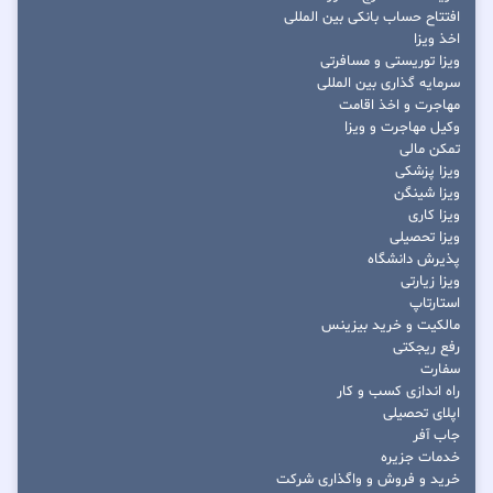
افتتاح حساب بانکی بین المللی
اخذ ویزا
ویزا توریستی و مسافرتی
سرمایه گذاری بین المللی
مهاجرت و اخذ اقامت
وکیل مهاجرت و ویزا
تمکن مالی
ویزا پزشکی
ویزا شینگن
ویزا کاری
ویزا تحصیلی
پذیرش دانشگاه
ویزا زیارتی
استارتاپ
مالکیت و خرید بیزینس
رفع ریجکتی
سفارت
راه اندازی کسب و کار
اپلای تحصیلی
جاب آفر
خدمات جزیره
خرید و فروش و واگذاری شرکت