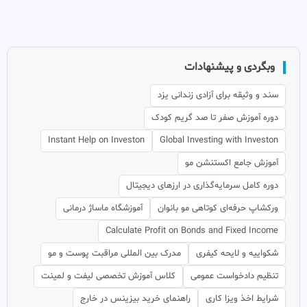
وبگردی و پیشنهادات
سند و وثیقه برای آزادی زندانی یزد
دوره آموزش صفر تا صد گریم کودک
Instant Help on Investon
Global Investing with Investon
آموزش جامع اکستنشن مو
دوره کامل سرمایه‌گذاری در ارزهای دیجیتال
ورکشاپ حرفه‌ای کوتاهی مو بانوان
آموزشگاه ماساژ درمانی
Calculate Profit on Bonds and Fixed Income
شکواییه و لایحه کیفری
مدرک بین المللی مراقبت پوست و مو
تنظیم دادخواست عمومی
کلاس آموزش تخصصی لیفت و لمینت
شرایط اخذ ویزا کاری
راهنمای خرید بیزینس در خارج