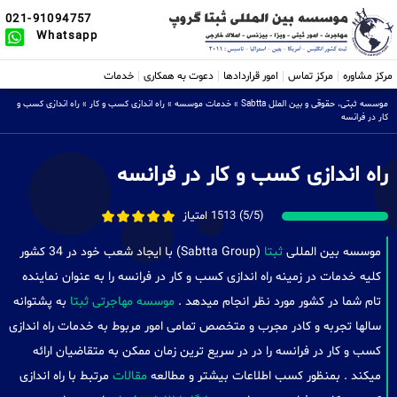
021-91094757
Whatsapp
مرکز مشاوره
مرکز تماس
امور قراردادها
دعوت به همکاری
خدمات
موسسه ثبتی، حقوقی و بین الملل Sabtta
»
خدمات موسسه
»
راه اندازی کسب و کار
»
راه اندازی کسب و
کار در فرانسه
راه اندازی کسب و کار در فرانسه
(5/5) 1513 امتیاز
موسسه بین المللی
ثبتا
(Sabtta Group) با ایجاد شعب خود در 34 کشور
کلیه خدمات در زمینه راه اندازی کسب و کار در فرانسه را به عنوان نماینده
تام شما در کشور مورد نظر انجام میدهد .
موسسه مهاجرتی ثبتا
به پشتوانه
سالها تجربه و کادر مجرب و متخصص تمامی امور مربوط به خدمات راه اندازی
کسب و کار در فرانسه را در در سریع ترین زمان ممکن به متقاضیان ارائه
میکند . بمنظور کسب اطلاعات بیشتر و مطالعه
مقالات
مرتبط با راه اندازی