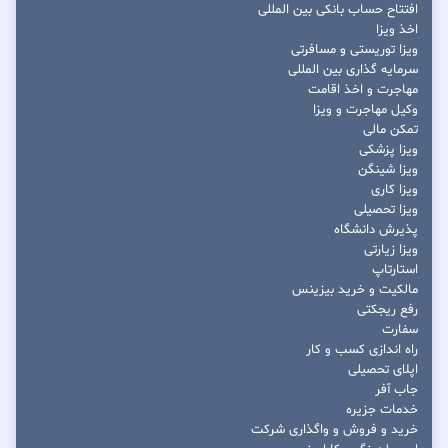
افتتاح حساب بانکی بین المللی
اخذ ویزا
ویزا توریستی و مسافرتی
سرمایه گذاری بین المللی
مهاجرت و اخذ اقامت
وکیل مهاجرت و ویزا
تمکن مالی
ویزا پزشکی
ویزا شینگن
ویزا کاری
ویزا تحصیلی
پذیرش دانشگاه
ویزا زیارتی
استارتاپ
مالکیت و خرید بیزینس
رفع ریجکتی
سفارت
راه اندازی کسب و کار
اپلای تحصیلی
جاب آفر
خدمات جزیره
خرید و فروش و واگذاری شرکت