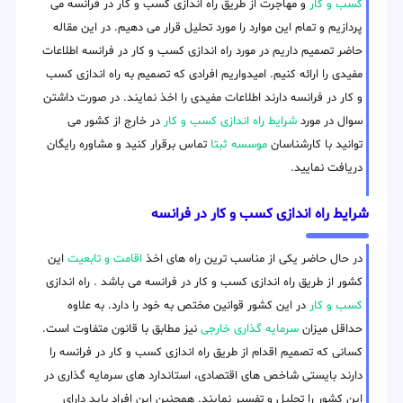
کسب و کار
و مهاجرت از طریق راه اندازی کسب و کار در فرانسه می
پردازیم و تمام این موارد را مورد تحلیل قرار می دهیم. در این مقاله
حاضر تصمیم داریم در مورد راه اندازی کسب و کار در فرانسه اطلاعات
مفیدی را ارائه کنیم. امیدواریم افرادی که تصمیم به راه اندازی کسب
و کار در فرانسه دارند اطلاعات مفیدی را اخذ نمایند. در صورت داشتن
سوال در مورد
شرایط راه اندازی کسب و کار
در خارج از کشور می
توانید با کارشناسان
موسسه ثبتا
تماس برقرار کنید و مشاوره رایگان
دریافت نمایید.
شرایط راه اندازی کسب و کار در فرانسه
در حال حاضر یکی از مناسب ترین راه های اخذ
اقامت و تابعیت
این
کشور از طریق راه اندازی کسب و کار در فرانسه می باشد . راه اندازی
کسب و کار
در این کشور قوانین مختص به خود را دارد. به علاوه
حداقل میزان
سرمایه گذاری خارجی
نیز مطابق با قانون متفاوت است.
کسانی که تصمیم اقدام از طریق راه اندازی کسب و کار در فرانسه را
دارند بایستی شاخص های اقتصادی، استاندارد های سرمایه گذاری در
این کشور را تحلیل و تفسیر نمایند. همچنین این افراد باید دارای