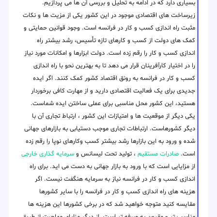
بسیاری دارد که در ادامه به تحلیل و بررسی آن ها می پردازیم.
زیرساخت های اقتصادی موجود در این کشور یکی از مزیت ها و نکات
مثبت راه اندازی کسب و کار در فرانسه است. وجود قوانین حمایتی و
کمک های دولت از کسب و کارهای تازه تأسیس، رشد بیشتر راه
اندازی کسب و کار را رقم زده است. دولت ابزارها و امکانات مورد نیاز
را در اختیار کارآفرینان قرار می دهد تا به بهترین نحو با راه اندازی
کسب و کار در فرانسه به رونق اقتصاد کشور کمک کنند. اگر ایده
جدیدی برای یک فعالیت اقتصادی دارید و از مهارت کافی برخوردار
هستید، این کشور محل مناسبی برای عملی ساختن ایده شماست.
یکی دیگر از موقعیت ها و امتیازات این کشور ، ارتباط تجاری آن با
دیگر کشورهاست. ارتباطات تجاری موجب دستیابی به بازارهای جهانی
شده و ورود به این بازارها رشد بیشتر کسب وکارهای نوپا را رقم زده
است.
صادرات مستقیم
، تولید تحت لیسانس و
سرمایه گذاری خارجی
از مزایایی است که با ورود به بازار جهانی به دست می اید. برای راه
اندازی کسب و کار در فرانسه نیاز به سرمایه هنگفت نیست. اگر
هزینه های راه اندازی کسب و کار در فرانسه را با سایر کشورها
مقایسه کنید متوجه خواهید شد که در برخی کشورها این هزینه ها