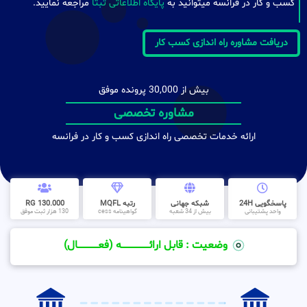
کسب و کار در فرانسه میتوانید به
پایگاه اطلاعاتی ثبتا
مراجعه نمایید.
دریافت مشاوره راه اندازی کسب کار
بیش از 30,000 پرونده موفق
مشاوره تخصصی
ارائه خدمات تخصصی راه اندازی کسب و کار در فرانسه
پاسخگویی 24H
شبکه جهانی
رتبه MQFL
130.000 RG
واحد پشتیبانی
بیش از 34 شعبه
گواهینامه cess
130 هزار ثبت موفق
وضعیت : قابل ارائــــــــــــــــــــه (فعـــــــــــــــال)