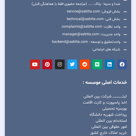
صدا و سیما - پلاک ...... (مراجعه حضوری فقط با هماهنگی قبلی)
بخش فروش: service@sabtta.com
بخش فنی: technical@sabtta.com
واحد نظارت: complaints@sabtta.com
واحد مدیریت: manager@sabtta.com
واحدتحقیق و توسعه : backend@sabtta.com
شبکه های اجتماعی:
خدمات اصلی موسسه :
ثبتــــــــــــــــ شرکت بین المللی
اخذ پاسپورت و کارت اقامت
بورسیه تحصیلی
پرداخت شهریه دانشگاه
استخدام بین المللی
امور حقوقی بین المللی
خرید املاک خارج کشور