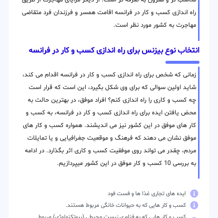
مناسب تر و مقرون به صرفه تر است. از دیگر مزایای مهاجرت از طریق
راه اندازی کسب و کار در فرانسه اقامت همسر و فرزندان فرد متقاضی
مهاجرت به کشور مورد نظر است.
انتخاب نوع بیزنس برای راه اندازی کسب و کار در فرانسه
زمانی که شخص برای راه اندازی کسب و کار در فرانسه اقدام می کند،
شاید اولین سوالی که برای وی شکل بگیرد، این است که قرار است
چه کسب و کاری را راه اندازی کنم؟ افراد موفق، در بهترین حالت به
محض یافتن ایده برای راه اندازی کسب و کار در فرانسه، به کسب و
کار های موفق در این کشور نیز می اندیشند. همواره کسب و کار های
موفق نشان می دهند که فرهنگ و موقعیت جغرافیایی و یا تمایلات
مردم، چقدر می تواند روی موفقیت کسب و کاری اثر بگذارد. در ادامه
به بررسی 10 کسب و کار موفق در این کشور میپردازیم.
ایده های تجاری غذا ها و فست فود
کسب و کار هایی که به حیوانات خانگی مربوط هستند.
کسب و کار هایی که به فناوری زیست محیطی (بیوتکنولوژی) مربوط