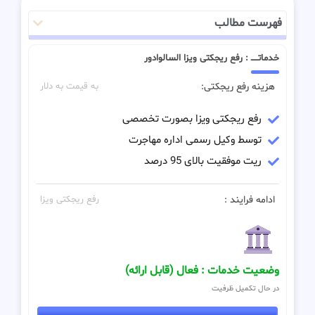
فهرست مطالب
خدماتـــــ : رفع ریجکتی ویزا السالوادور
هزینه رفع ریجکتی:
به قیمت به دلار
رفع ریجکتی ویزا بصورت تخصصی
توسط وکیل رسمی اداره مهاجرت
ریت موفقیت بالای 95 درصد
ادامه فرایند :
رفع ریجکتی ویزا
وضعیت خدمات : فعال (قابل ارائه)
در حال تکمیل ظرفیت