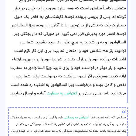
متقاضی کاملاً مطمئن است که همه موارد ضروری را به خوبی در نظر
گرفته اما پس از بررسی پرونده توسط کارشناسان به خاطر یک دلیل
بسیار کوچک که ناشی از بی‌توجهی یا نا آگاهی او بوده، ویزا السالوادور
توسط افسر مورد پذیرش قرار نمی گیرد. در صورتی که با ریجکتی ویزا
السالوادور رو به رو شدید به هیچ عنوان نا امید نشوید. شما می
توانید، باز هم شانس خود را امتحان نمایید؛ برای این کار لازم است
اشکالات پرونده خود را برطرف کنید یا شرایط خود را برای بهبود ارتقاء
دهید و بار دیگر درخواست خود را برای تایید ویزا السالوادور به سفارت
ارائه کنید. همچنین اگر تصور می‌کنید که درخواست اولیه شما بدون
نقص و کامل بوده و درخواست ویزا السالوادور به اشتباه رد شده است،
می‌توانید نامه‌ هایی مبنی بر
اعتراض به سفارت
آماده و ارسال نمایید.
هنگامی که نامه تجدید نظر
اعتراض به ریجکتی
خود را ارسال می کنید ، به همراه مدارک
، نهاد رسیدگی به درخواست تجدید نظر در آن کشور به نامه شما رسیدگی می کند او.
یک مقام درجه بالاتر بوده که مسئولیت رسیدگی به درخواست های ویزا را بر عهده دارد ،