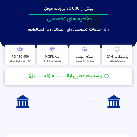
بیش از 30,000 پرونده موفق
دفاعیه های تخصصی
ارائه خدمات تخصصی رفع ریجکتی ویزا السالوادور
پاسخگویی 24H
شبکه جهانی
رتبه MQFL
130.000 RG
واحد پشتیبانی
بیش از 34 شعبه
گواهینامه cess
130 هزار ثبت موفق
وضعیت : قابل ارائــــــــــــــــــــه (فعـــــــــــــــال)