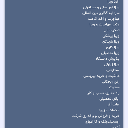
اخذ ویزا
ویزا توریستی و مسافرتی
سرمایه گذاری بین المللی
مهاجرت و اخذ اقامت
وکیل مهاجرت و ویزا
تمکن مالی
ویزا پزشکی
ویزا شینگن
ویزا کاری
ویزا تحصیلی
پذیرش دانشگاه
ویزا زیارتی
استارتاپ
مالکیت و خرید بیزینس
رفع ریجکتی
سفارت
راه اندازی کسب و کار
اپلای تحصیلی
جاب آفر
خدمات جزیره
خرید و فروش و واگذاری شرکت
اوسبیلدونگ و کاراموزی
آکادمی