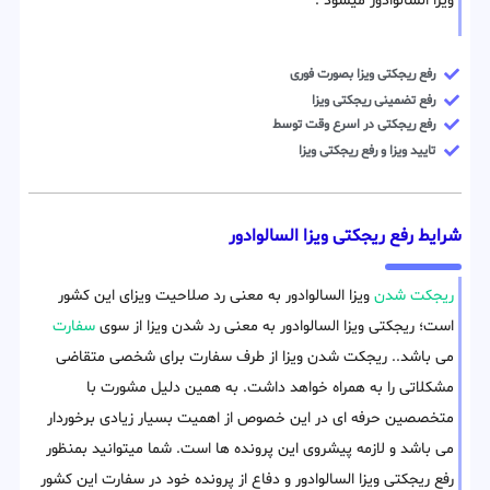
ویزا السالوادور میشود .
رفع ریجکتی ویزا بصورت فوری
رفع تضمینی ریجکتی ویزا
رفع ریجکتی در اسرع وقت توسط
تایید ویزا و رفع ریجکتی ویزا
شرایط رفع ریجکتی ویزا السالوادور
ریجکت شدن
ویزا السالوادور به معنی رد صلاحیت ویزای این کشور
است؛ ریجکتی ویزا السالوادور به معنی رد شدن ویزا از سوی
سفارت
می باشد.. ریجکت شدن ویزا از طرف سفارت برای شخصی متقاضی
مشکلاتی را به همراه خواهد داشت. به همین دلیل مشورت با
متخصصین حرفه ای در این خصوص از اهمیت بسیار زیادی برخوردار
می باشد و لازمه پیشروی این پرونده ها است. شما میتوانید بمنظور
رفع ریجکتی ویزا السالوادور و دفاع از پرونده خود در سفارت این کشور