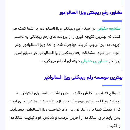
مشاوره رفع ریجکتی ویزا السالوادور
مشاوره حقوقی
در زمینه رفع ریجکتی ویزا السالوادور به شما کمک می
کنند که بهترین نتیجه گیری را از پرونده های رفع ریجکتی به دست
آورید. به این ترتیب فرایند مهاجرت شما و اخذ ویزا السالوادور بهتر
انجام می شود. مشکلات رفع ریجکتی ویزا السالوادور در دنیای امروز
زیر نظر
مشاورین حقوقی
حرفه ای انجام می گیرند.
بهترین موسسه رفع ریجکتی ویزا السالوادور
در واقع تنطیم و نگارش دقیق و بدون اشکال نامه برای اعتراض به
ریجکت ویزا السالوادور بهمراه آماده سازی داکیومنت ها تنها کاری است
که از دست شما برای اعتراض به رد درخواست ویزا السالوادور برمی‌آید.
پس باید برای استفاده از آخرین فرصت و شانس خود نهایت استفاده
را کنید.