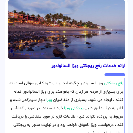
ارائه خدمات رفع ریجکتی ویزا السالوادور
رفع ریجکتی
ویزا السالوادور چگونه انجام می شود؟ این سؤالی است که
برای بسیاری از مردم هر زمان که بخواهند برای ویزا السالوادور اقدام
کنند ، ایجاد می شود. بسیاری از متقاضیان
ویزا
دچار سردرگمی شده و
قادر به درک دقیق دلیل
ریجکتی ویزا
خود نیستند. در صورتی که افسر
مربوط به پرونده نتواند کلیه اطلاعات لازم در مورد متفاضی را دریافت
کند ، درخواست ویزا ناموفق خواهد بود و در نهایت منجر به ریجکتی