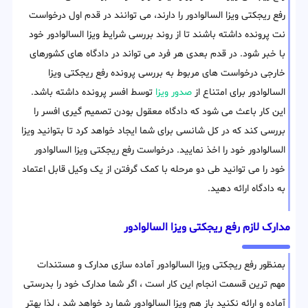
رفع ریجکتی ویزا السالوادور را دارند، می توانند در قدم اول درخواست
نت پرونده داشته باشند تا از روند بررسی شرایط ویزا السالوادور خود
با خبر شود. در قدم بعدی هر فرد می تواند در دادگاه های کشورهای
خارجی درخواست های مربوط به بررسی پرونده رفع ریجکتی ویزا
السالوادور برای امتناع از
صدور ویزا
توسط افسر پرونده داشته باشد.
این کار باعث می شود که دادگاه معقول بودن تصمیم گیری افسر را
بررسی کند که در کل شانسی برای شما ایجاد خواهد کرد تا بتوانید ویزا
السالوادور خود را اخذ نمایید. درخواست رفع ریجکتی ویزا السالوادور
خود را می توانید طی دو مرحله با کمک گرفتن از یک وکیل قابل اعتماد
به دادگاه ارائه دهید.
مدارک لازم رفع ریجکتی ویزا السالوادور
بمنظور رفع ریجکتی ویزا السالوادور آماده سازی مدارک و مستندات
مهم ترین قسمت انجام این کار است ، اگر شما مدارک خود را بدرستی
آماده و ارائه نکنید باز هم ویزا السالوادور شما رد خواهد شد ، لذا بهتر