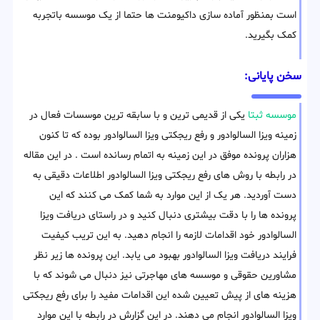
است بمنظور آماده سازی داکیومنت ها حتما از یک موسسه باتجربه
کمک بگیرید.
سخن پایانی:
موسسه ثبتا
یکی از قدیمی ترین و با سابقه ترین موسسات فعال در
زمینه ویزا السالوادور و رفع ریجکتی ویزا السالوادور بوده که تا کنون
هزاران پرونده موفق در این زمینه به اتمام رسانده است . در این مقاله
در رابطه با روش های رفع ریجکتی ویزا السالوادور اطلاعات دقیقی به
دست آوردید. هر یک از این موارد به شما کمک می کنند که این
پرونده ها را با دقت بیشتری دنبال کنید و در راستای دریافت ویزا
السالوادور خود اقدامات لازمه را انجام دهید. به این تریب کیفیت
فرایند دریافت ویزا السالوادور بهبود می یابد. این پرونده ها زیر نظر
مشاورین حقوقی و موسسه های مهاجرتی نیز دنبال می شوند که با
هزینه های از پیش تعیین شده این اقدامات مفید را برای رفع ریجکتی
ویزا السالوادور انجام می دهند. در این گزارش در رابطه با این موارد