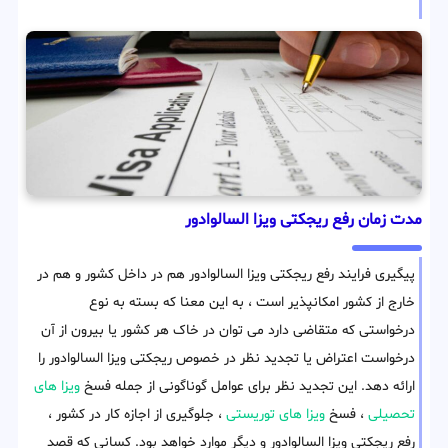
مدت زمان رفع ریجکتی ویزا السالوادور
پیگیری فرایند رفع ریجکتی ویزا السالوادور هم در داخل کشور و هم در
خارج از کشور امکانپذیر است ، به این معنا که بسته به نوع
درخواستی که متقاضی دارد می توان در خاک هر کشور یا بیرون از آن
درخواست اعتراض یا تجدید نظر در خصوص ریجکتی ویزا السالوادور را
ارائه دهد. این تجدید نظر برای عوامل گوناگونی از جمله فسخ
ویزا های
تحصیلی
، فسخ
ویزا های توریستی
، جلوگیری از اجازه کار در کشور ،
رفع ریجکتی ویزا السالوادور و دیگر موارد خواهد بود. کسانی که قصد