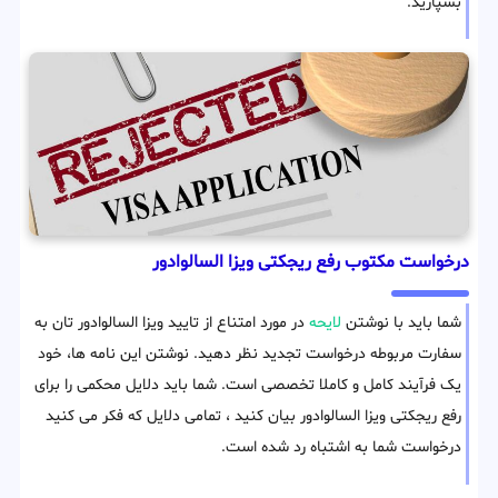
بسپارید.
درخواست مکتوب رفع ریجکتی ویزا السالوادور
شما باید با نوشتن
لایحه
در مورد امتناع از تایید ویزا السالوادور تان به
سفارت مربوطه درخواست تجدید نظر دهید. نوشتن این نامه ها، خود
یک فرآیند کامل و کاملا تخصصی است. شما باید دلایل محکمی را برای
رفع ریجکتی ویزا السالوادور بیان كنید ، تمامی دلایل كه فکر می كنید
درخواست شما به اشتباه رد شده است.