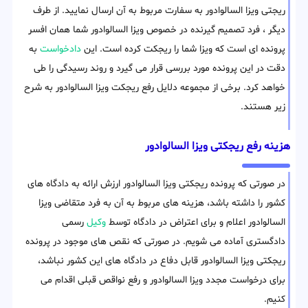
ریجتی ویزا السالوادور به سفارت مربوط به آن ارسال نمایید. از طرف
دیگر ، فرد تصمیم گیرنده در خصوص ویزا السالوادور شما همان افسر
پرونده ای است که ویزا شما را ریجکت کرده است. این
دادخواست
به
دقت در این پرونده مورد بررسی قرار می گیرد و روند رسیدگی را طی
خواهد کرد. برخی از مجموعه دلایل رفع ریجکت ویزا السالوادور به شرح
زیر هستند.
هزینه رفع ریجکتی ویزا السالوادور
در صورتی که پرونده ریجکتی ویزا السالوادور ارزش ارائه به دادگاه های
کشور را داشته باشد، هزینه های مربوط به آن به فرد متقاضی ویزا
السالوادور اعلام و برای اعتراض در دادگاه توسط
وکیل
رسمی
دادگستری آماده می شویم. در صورتی که نقص های موجود در پرونده
ریجکتی ویزا السالوادور قابل دفاع در دادگاه های این کشور نباشد،
برای درخواست مجدد ویزا السالوادور و رفع نواقص قبلی اقدام می
کنیم.