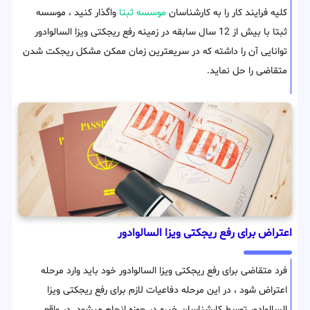
کلیه فرایند کار را به کارشناسان
موسسه ثبتا
واگذار کنید ، موسسه
ثبتا با بیش از 12 سال سابقه در زمینه رفع ریجکتی ویزا السالوادور
توانایی آن را داشته که در سریعترین زمان ممکن مشکل ریجکت شدن
متقاضی را حل نماید.
اعتراض برای رفع ریجکتی ویزا السالوادور
فرد متقاضی برای رفع ریجکتی ویزا السالوادور خود باید وارد مرحله
اعتراض شود ، در این مرحله دفاعیات لازم برای رفع ریجکتی ویزا
السالوادور توسط کارشناسان خبره در حوزه انجام میشود. در واقع