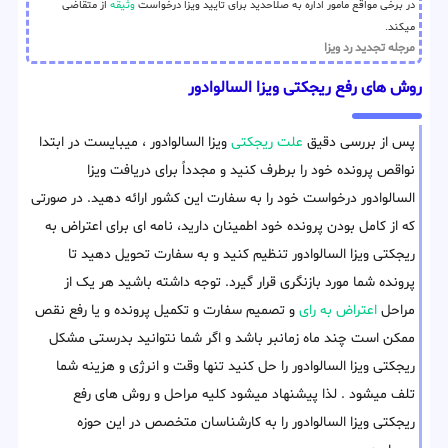
در برخی مواقع مامور اداره به صلاحدید برای تایید ویزا درخواست
وثیقه
از متقاضی
میکند.
مرجله تجدید رد ویزا
روش های رفع ریجکتی ویزا السالوادور
پس از بررسی دقیق
علت ریجکتی
ویزا السالوادور ، میبایست در ابتدا
نواقص پرونده خود را برطرف کنید و مجددا‌ً برای دریافت ویزا
السالوادور درخواست خود را به سفارت این کشور ارائه دهید. در صورتی
که از کامل بودن پرونده خود اطمینان دارید، نامه ای برای اعتراض به
ریجکتی ویزا السالوادور تنظیم کنید و به سفارت تحویل دهید تا
پرونده شما مورد بازنگری قرار گیرد. توجه داشته باشید هر یک از
مراحل
اعتراض به رای
و تصمیم سفارت و تکمیل پرونده و یا رفع نقص
ممکن است چند ماه زمانبر باشد و اگر شما نتوانید بدرستی مشکل
ریجکتی ویزا السالوادور را حل کنید تنها وقت و انرژی و هزینه شما
تلف میشود . لذا پیشنهاد میشود کلیه مراحل و روش های رفع
ریجکتی ویزا السالوادور را به کارشناسان متخصص در این حوزه