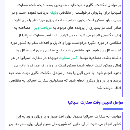
بر مراحل انگشت نگاری تاکید دارد ، همچنین بعضا دیده شده سفارت
اسپانیا برای پذیرش درخواست از متقاضی
وثیقه
دریافت نموده است و در
برخی موارد ممکن است بدون انجام مصاحبه ویزای مورد نظر را برای افراد
صادر کند. در بسیاری از پرونده های مربوط به
دریافت ویزا
، مصاحبه به
زبان انگلیسی انجام می شود. بدین ترتیب که افسر سفارت اسپانیا از
متقاضی در مورد انگیزه درخواست ویزا و دلایل و اهداف سفر به کشور مورد
نظر، سؤال می شود. فرد متقاضی باید پاسخ مناسبی برای این سؤال ها
داشته باشد. مصاحبه توسط
افسر سفارت
مربوطه در سفارت اسپانیا در هر
زمانی ممکن است انجام شود؛ ممکن است در روزی که مدارک را ارائه می
دهید انجام شود؛ یا حتی قبل یا بعد از مراحل انگشت نگاری نوبت مصاحبه
برسد و یا در روز دیگری انجام شود که مسئولین سفارت اسپانیا به متقاضی
اعلام خواهد شد.
مراحل تعیین وقت سفارت اسپانیا
مراجعه به سفارت اسپانیا معمولا برای اخذ مجوز و یا ویزای ورود به این
کشور انجام می شود. از آن جایی که شهروندان مقیم ایران برای سفر به این