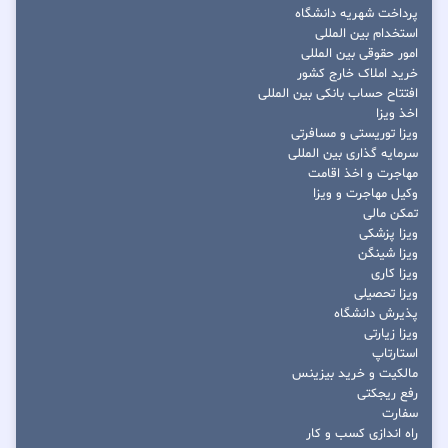
پرداخت شهریه دانشگاه
استخدام بین المللی
امور حقوقی بین المللی
خرید املاک خارج کشور
افتتاح حساب بانکی بین المللی
اخذ ویزا
ویزا توریستی و مسافرتی
سرمایه گذاری بین المللی
مهاجرت و اخذ اقامت
وکیل مهاجرت و ویزا
تمکن مالی
ویزا پزشکی
ویزا شینگن
ویزا کاری
ویزا تحصیلی
پذیرش دانشگاه
ویزا زیارتی
استارتاپ
مالکیت و خرید بیزینس
رفع ریجکتی
سفارت
راه اندازی کسب و کار