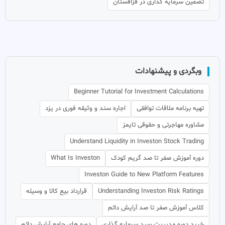
تضمین سرمایه گذاری در قزاقستان
وبگردی و پیشنهادات
Beginner Tutorial for Investment Calculations
تهیه برنامه ملاقات توافقی
اجاره سند و وثیقه فوری در یزد
مشاوره مهاجرتی و حقوقی تایمز
Understand Liquidity in Investon Stock Trading
دوره آموزش صفر تا صد گریم کودک
What Is Investon
Investon Guide to New Platform Features
Understanding Investon Risk Ratings
قرارداد بیع کالا و وسیله
کلاس آموزش صفر تا صد آرایش دائم
خرید دوره مدیریت سبد سرمایه گذاری
دوره های جامع آرایش دائم