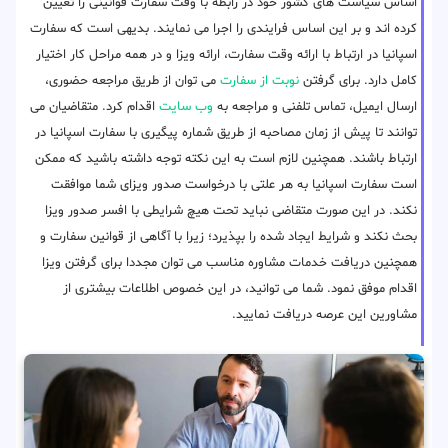
اساس سیاست های کشور خود در رابطه با وقت سفارت قوانینی را تعیین
کرده اند و بر این اساس فرایندی را اجرا می نمایند. بدیهی است که سفارت
اسپانیا در ارتباط با ارائه وقت سفارت، ارائه ویزا و در همه مراحل کار اختیار
کامل دارد. برای گرفتن
نوبت از سفارت
می توان از طریق مراجعه حضوری،
ارسال ایمیل، تماس تلفنی و مراجعه به
وب سایت
اقدام کرد. متقاضیان می
توانند تا پیش از زمان مصاحبه از طریق شماره پیگیری با سفارت اسپانیا در
ارتباط باشند. همچنین لازم است به این نکته توجه داشته باشید که ممکن
است سفارت اسپانیا به هر علتی با درخواست صدور ویزای شما موافقت
نکند. در این صورت متقاضی نباید تحت هیچ شرایطی با افسر صدور ویزا
بحث نکند و شرایط ایجاد شده را بپذیرد؛ زیرا با آگاهی از قوانین سفارت و
همچنین دریافت خدمات مشاوره مناسب می توان مجددا برای گرفتن ویزا
اقدام موفق نمود. شما می توانید، در این خصوص اطلاعات بیشتری از
مشاورین این عرصه دریافت نمایید.