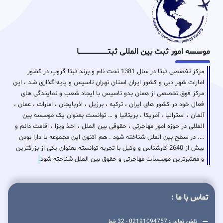
موسسه امور ثبت بین المللی ثبتـــــــــــــــــــــــــــــا
مرکز تخصصی ثبتا در سال 1381 تحت نام و برند ثبتا گروپ در کشور
امارات شهر دبی و کشور ایران استان تهران تاسیس و پایه گذاری شد ، این
مرکز فوق تخصصی از همان بدو تاسیس با ایجاد شعب و نمایندگی های
فعال خود در کشور های ایران ، ترکیه ، برزیل ، اذربایجان ، امارات ، عمان ،
آلمان ، استرالیا ، آمریکا ، بریتانیا و … توانست بعنوان یک موسسه بین
المللی در حوزه امور مهاجرتی ، حقوقی بین الملل ، اخذ ویزا ، اقامت دائم و
…. در سطح بین الملل شناخته شود . هم اکنون این مجموعه با دارا بودن
بیش از 2640 کارشناس و وکیل با تجربه توانسته بعنوان یکی از بزرگترین
و معتبرترین موسسات مهاجرتی و حقوق بین الملل شناخته شود
.
تماس با ما :
تلفن تماس: 02191094757 - 32 خط