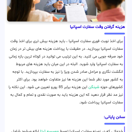
هزینه گرفتن وقت سفارت اسپانیا
برای اخذ نوبت فوری سفارت اسپانیا ، باید هزینه بیش تری برای اخذ وقت
سفارت اسپانیا بپردازید. در حقیقت با پرداخت هزینه های بیش تر در زمان
خود صرفه جویی می کنید. به این ترتیب می توانید در کوتاه ترین بازه زمانی
به سفارت اسپانیا وارد شوید. البته در این میان باید هزینه های مربوط
انگشت نگاری و مراحل صادر شدن ویزا را نیز به سفارت بپردازید. با توجه
به کشور مورد نظر شما این هزینه ها نیز متفاوت خواهد بود. برای اکثر
کشورهای حوزه
شینگن
این هزینه برابر 85 یورو تعیین می شود. این نکته را
نیز مد نظر قرار دهید که این هزینه باید به صورت نقدی و تمام و کمال به
سفارت اسپانیا پرداخت شود.
سخن پایانی:
خدماتی که در زمینه سفارت اسپانیا توسط
موسسه ثبتا
ارائه میشود شامل