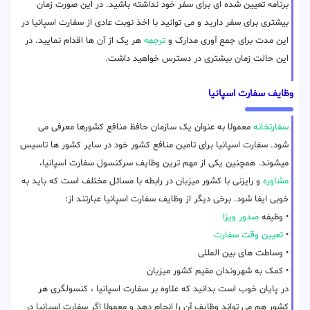
برنامه تعیین شده ای برای سفر خود نداشته باشید. در این صورت زمان
بیشتری برای سفر دارید و می توانید با اخذ نوبت عادی از سفارت اسپانیا در
این مدت برای جمع آوری مدارک و
ترجمه
هر یک از آن ها اقدام نمایید. در
این حالت زمان بیشتری در دسترس خواهید داشت.
وظایف سفارت اسپانیا
سفارتخانه
معمولا به عنوان یک سازمان حافظ منافع کشورها معرفی می
شود. سفارت اسپانیا برای تامین منافع کشور خود در سایر کشور ها تاسیس
میشوند. همچنین یکی از مهم ترین وظایف سرکنسول سفارت اسپانیا،
مشاوره
و رایزنی با کشور میزبان در رابطه با مسائل مختلف است که باید به
خوبی ایفا شود. برخی دیگر از وظایف سفارت اسپانیا عبارتند از:
• وظیفه
صدور ویزا
•
تعیین وقت سفارت
• وساطت های بین المللی
• کمک به شهروندان مقیم کشور میزبان
در پایان خوب است بدانید که علاوه بر سفارت اسپانیا ، کنسولگری هر
کشور هم می تواند وظایف آن را انجام دهد و معمولا اگر سفارت اسپانیا در