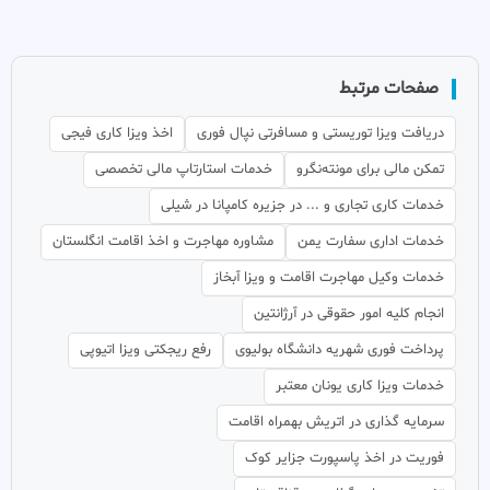
صفحات مرتبط
دریافت ویزا توریستی و مسافرتی نپال فوری
اخذ ویزا کاری فیجی
تمکن مالی برای مونته‌نگرو
خدمات استارتاپ مالی تخصصی
خدمات کاری تجاری و ... در جزیره کامپانا در شیلی
خدمات اداری سفارت یمن
مشاوره مهاجرت و اخذ اقامت انگلستان
خدمات وکیل مهاجرت اقامت و ویزا آبخاز
انجام کلیه امور حقوقی در آرژانتین
پرداخت فوری شهریه دانشگاه بولیوی
رفع ریجکتی ویزا اتیوپی
خدمات ویزا کاری یونان معتبر
سرمایه گذاری در اتریش بهمراه اقامت
فوریت در اخذ پاسپورت جزایر کوک