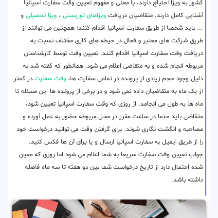
کشور به ویزا احتیاج دارند، با معنی و مفهوم تعیین وقت سفارت اسپانیا
آشنایی کامل دارند. متقاضیان دریافت
ویزاهای توریستی
،
ویزا تحصیلی
و
... باید شخصا از طریق سفارت اسپانیا اقدام کنند؛ همچنین می توانند از
طریق شرکت های معتبر و فعال در حیطه های کاری مختلف نسبت به
دریافت وقت سفارت اسپانیا اقدام کنند. تعیین وقت توسط کارشناسان
مربوطه انجام شده و به متقاضی اعلام می شود. همانطور که گفته شد به
دلیل وجود حجم زیادی از پرونده در تمامی سفارت ها،
وقت سفارت
در کمتر
از یک ماه به متقاضیان داده نمی شود و در برخی از پرونده ها این مسئله تا
ماه ها به طول می انجامد. از روزی که وقت سفارت اسپانیا تعیین شود،
متقاضی باید حتما در ساعت مقرر در محل مربوطه حضور به عمل آورده و
مصاحبه و انگشت نگاری شوند. برای گرفتن وقت می توانید درخواست خود
را از طریق ایمیل به سفارت اسپانیا ارسال و یا برای آن ها فکس کنید.
جواب تعیین وقت سفارت سریعا به شما اعلام می شود اما روزی که معین
شده احتمال دارد از تاریخ درخواست شما بین دو هفته تا سه ماه فاصله
داشته باشد.