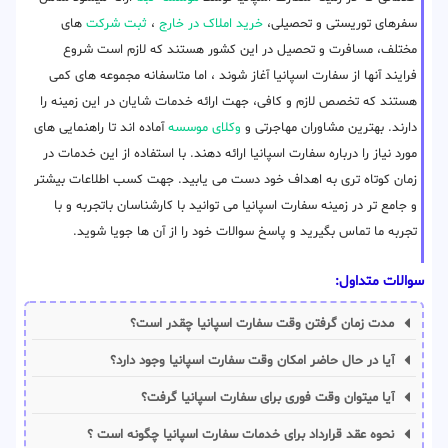
سفرهای توریستی و تحصیلی،
خرید املاک در خارج
،
ثبت شرکت
های
مختلف، مسافرت و تحصیل در این کشور هستند که لازم است شروع
فرایند آنها از سفارت اسپانیا آغاز شوند ، اما متاسفانه مجموعه های کمی
هستند که تخصص لازم و کافی، جهت ارائه خدمات شایان در این زمینه را
دارند. بهترین مشاوران مهاجرتی و
وکلای موسسه
آماده اند تا راهنمایی های
مورد نیاز را درباره سفارت اسپانیا ارائه دهند. با استفاده از این خدمات در
زمان کوتاه تری به اهداف خود دست می یابید. جهت کسب اطلاعات بیشتر
و جامع تر در زمینه سفارت اسپانیا می توانید با کارشناسان باتجربه و با
تجربه ما تماس بگیرید و پاسخ سوالات خود را از آن ها جویا شوید.
سوالات متداول:
مدت زمان گرفتن وقت سفارت اسپانیا چقدر است؟
آیا در حال حاضر امکان وقت سفارت اسپانیا وجود دارد؟
آیا میتوان وقت فوری برای سفارت اسپانیا گرفت؟
نحوه عقد قرارداد برای خدمات سفارت اسپانیا چگونه است ؟