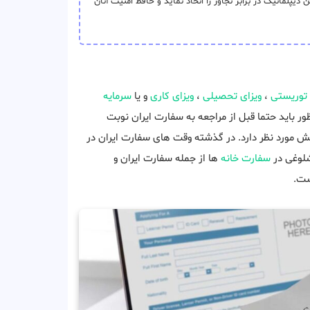
پلماتیک در برابر تجاوز را اتخاذ نماید و حافظ امنیت آنان
 توریستی
،
ویزای تحصیلی
،
ویزای کاری
و یا
سرمایه
ر باید حتما قبل از مراجعه به سفارت ایران نوبت
ش مورد نظر دارد. در گذشته وقت های سفارت ایران در
شلوغی در
سفارت خانه
ها از جمله سفارت ایران و
ست.