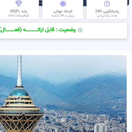
پاسخگویی 24H
شبکه جهانی
رتبه MQFL
واحد پشتیبانی
بیش از 34 شعبه
گواهینامه cess
وضعیت : قابل ارائــــــــــــــــــــه (فعـــــــــــــــال)