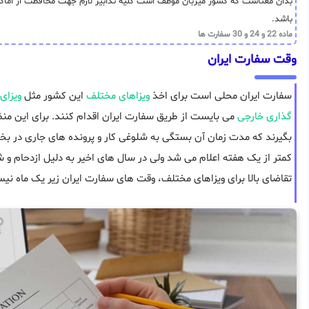
بدان معناست که کشور میزبان موظف است کلیه تدابیر لازم جهت محافظت از اماکن دی
باشد.
ماده 22 و 24 و 30 سفارت ها
وقت سفارت ایران
سفارت ایران محلی است برای اخذ
ویزاهای مختلف
این کشور مثل
ویزای
گذاری خارجی
می بایست از طریق سفارت ایران اقدام کنند. برای این منظو
بگیرند که مدت زمان آن بستگی به شلوغی کار و پرونده های جاری در بخ
کمتر از یک هفته اعلام می شد ولی در سال های اخیر به دلیل ازدحام و 
تقاضای بالا برای ویزاهای مختلف، وقت های سفارت ایران زیر یک ماه نی