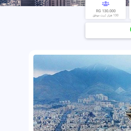
130.000 RG
130 هزار ثبت موفق