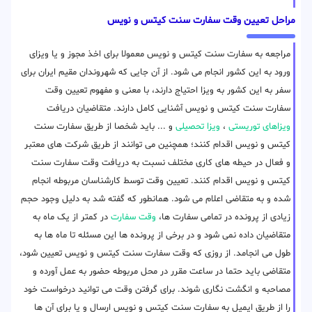
مراحل تعیین وقت سفارت سنت کیتس و نویس
مراجعه به سفارت سنت کیتس و نویس معمولا برای اخذ مجوز و یا ویزای
ورود به این کشور انجام می شود. از آن جایی که شهروندان مقیم ایران برای
سفر به این کشور به ویزا احتیاج دارند، با معنی و مفهوم تعیین وقت
سفارت سنت کیتس و نویس آشنایی کامل دارند. متقاضیان دریافت
ویزاهای توریستی
،
ویزا تحصیلی
و ... باید شخصا از طریق سفارت سنت
کیتس و نویس اقدام کنند؛ همچنین می توانند از طریق شرکت های معتبر
و فعال در حیطه های کاری مختلف نسبت به دریافت وقت سفارت سنت
کیتس و نویس اقدام کنند. تعیین وقت توسط کارشناسان مربوطه انجام
شده و به متقاضی اعلام می شود. همانطور که گفته شد به دلیل وجود حجم
زیادی از پرونده در تمامی سفارت ها،
وقت سفارت
در کمتر از یک ماه به
متقاضیان داده نمی شود و در برخی از پرونده ها این مسئله تا ماه ها به
طول می انجامد. از روزی که وقت سفارت سنت کیتس و نویس تعیین شود،
متقاضی باید حتما در ساعت مقرر در محل مربوطه حضور به عمل آورده و
مصاحبه و انگشت نگاری شوند. برای گرفتن وقت می توانید درخواست خود
را از طریق ایمیل به سفارت سنت کیتس و نویس ارسال و یا برای آن ها