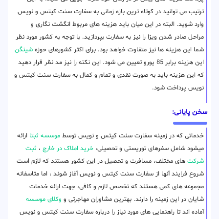
ترتیب می توانید در کوتاه ترین بازه زمانی به سفارت سنت کیتس و نویس
وارد شوید. البته در این میان باید هزینه های مربوط انگشت نگاری و
مراحل صادر شدن ویزا را نیز به سفارت بپردازید. با توجه به کشور مورد نظر
شما این هزینه ها نیز متفاوت خواهد بود. برای اکثر کشورهای حوزه
شینگن
این هزینه برابر 85 یورو تعیین می شود. این نکته را نیز مد نظر قرار دهید
که این هزینه باید به صورت نقدی و تمام و کمال به سفارت سنت کیتس و
نویس پرداخت شود.
سخن پایانی:
خدماتی که در زمینه سفارت سنت کیتس و نویس توسط
موسسه ثبتا
ارائه
میشود شامل سفرهای توریستی و تحصیلی،
خرید املاک در خارج
،
ثبت
شرکت
های مختلف، مسافرت و تحصیل در این کشور هستند که لازم است
شروع فرایند آنها از سفارت سنت کیتس و نویس آغاز شوند ، اما متاسفانه
مجموعه های کمی هستند که تخصص لازم و کافی، جهت ارائه خدمات
شایان در این زمینه را دارند. بهترین مشاوران مهاجرتی و
وکلای موسسه
آماده اند تا راهنمایی های مورد نیاز را درباره سفارت سنت کیتس و نویس