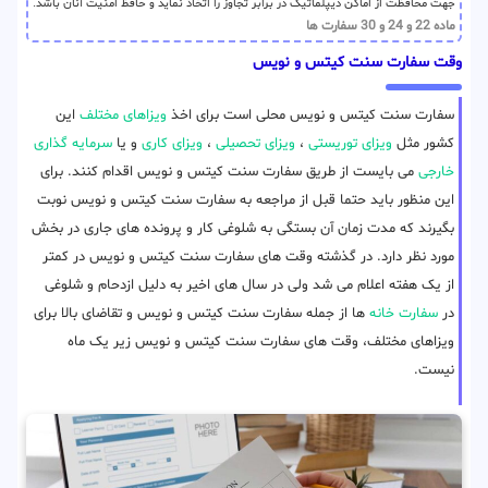
جهت محافظت از اماکن دیپلماتیک در برابر تجاوز را اتخاذ نماید و حافظ امنیت آنان باشد.
ماده 22 و 24 و 30 سفارت ها
وقت سفارت سنت کیتس و نویس
سفارت سنت کیتس و نویس محلی است برای اخذ
ویزاهای مختلف
این
کشور مثل
ویزای توریستی
،
ویزای تحصیلی
،
ویزای کاری
و یا
سرمایه گذاری
خارجی
می بایست از طریق سفارت سنت کیتس و نویس اقدام کنند. برای
این منظور باید حتما قبل از مراجعه به سفارت سنت کیتس و نویس نوبت
بگیرند که مدت زمان آن بستگی به شلوغی کار و پرونده های جاری در بخش
مورد نظر دارد. در گذشته وقت های سفارت سنت کیتس و نویس در کمتر
از یک هفته اعلام می شد ولی در سال های اخیر به دلیل ازدحام و شلوغی
در
سفارت خانه
ها از جمله سفارت سنت کیتس و نویس و تقاضای بالا برای
ویزاهای مختلف، وقت های سفارت سنت کیتس و نویس زیر یک ماه
نیست.