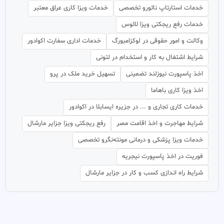
خدمات استارتاپ نائورو تخصصی
خدمات ویزا کاری عراق معتبر
خدمات رفع ریجکتی ویزا لائوس
وکالت و امور حقوقی در لوکزامبورگ
خدمات اداری سفارت اکوادور
شرایط اشتغال به کار و استخدام در لتونی
اخذ پاسپورت نیوزلند تضمینی
تسهیل خرید ملک در پرو
اخذ ویزا کاری باهاما
خدمات کاری تجاری و ... در جزیره ایسابلا در اکوادور
شرایط مهاجرت و اخذ اقامت مصر
رفع ریجکتی ویزا جزایر مارشال
خدمات ویزا پزشکی و درمانی مونته‌نگرو تخصصی
فوریت در اخذ پاسپورت نیجریه
شرایط راه اندازی کسب و کار در جزایر مارشال