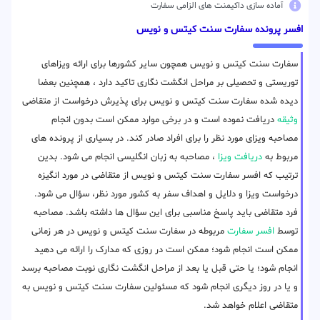
آماده سازی داکیمنت های الزامی سفارت
افسر پرونده سفارت سنت کیتس و نویس
سفارت سنت کیتس و نویس همچون سایر کشورها برای ارائه ویزاهای
توریستی و تحصیلی بر مراحل انگشت نگاری تاکید دارد ، همچنین بعضا
دیده شده سفارت سنت کیتس و نویس برای پذیرش درخواست از متقاضی
وثیقه
دریافت نموده است و در برخی موارد ممکن است بدون انجام
مصاحبه ویزای مورد نظر را برای افراد صادر کند. در بسیاری از پرونده های
مربوط به
دریافت ویزا
، مصاحبه به زبان انگلیسی انجام می شود. بدین
ترتیب که افسر سفارت سنت کیتس و نویس از متقاضی در مورد انگیزه
درخواست ویزا و دلایل و اهداف سفر به کشور مورد نظر، سؤال می شود.
فرد متقاضی باید پاسخ مناسبی برای این سؤال ها داشته باشد. مصاحبه
توسط
افسر سفارت
مربوطه در سفارت سنت کیتس و نویس در هر زمانی
ممکن است انجام شود؛ ممکن است در روزی که مدارک را ارائه می دهید
انجام شود؛ یا حتی قبل یا بعد از مراحل انگشت نگاری نوبت مصاحبه برسد
و یا در روز دیگری انجام شود که مسئولین سفارت سنت کیتس و نویس به
متقاضی اعلام خواهد شد.