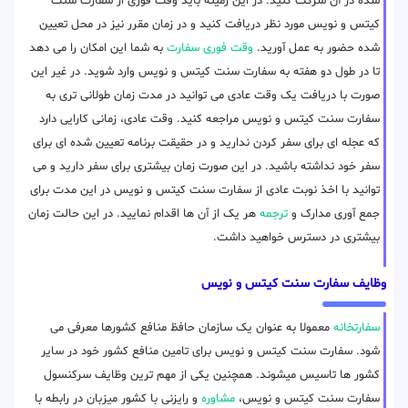
شده در آن شرکت کنید. در این زمینه باید وقت فوری از سفارت سنت
کیتس و نویس مورد نظر دریافت کنید و در زمان مقرر نیز در محل تعیین
شده حضور به عمل آورید.
وقت فوری سفارت
به شما این امکان را می دهد
تا در طول دو هفته به سفارت سنت کیتس و نویس وارد شوید. در غیر این
صورت با دریافت یک وقت عادی می توانید در مدت زمان طولانی تری به
سفارت سنت کیتس و نویس مراجعه کنید. وقت عادی، زمانی کارایی دارد
که عجله ای برای سفر کردن ندارید و در حقیقت برنامه تعیین شده ای برای
سفر خود نداشته باشید. در این صورت زمان بیشتری برای سفر دارید و می
توانید با اخذ نوبت عادی از سفارت سنت کیتس و نویس در این مدت برای
جمع آوری مدارک و
ترجمه
هر یک از آن ها اقدام نمایید. در این حالت زمان
بیشتری در دسترس خواهید داشت.
وظایف سفارت سنت کیتس و نویس
سفارتخانه
معمولا به عنوان یک سازمان حافظ منافع کشورها معرفی می
شود. سفارت سنت کیتس و نویس برای تامین منافع کشور خود در سایر
کشور ها تاسیس میشوند. همچنین یکی از مهم ترین وظایف سرکنسول
سفارت سنت کیتس و نویس،
مشاوره
و رایزنی با کشور میزبان در رابطه با