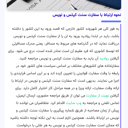
نحوه ارتباط با سفارت سنت کیتس و نویس
به طور کلی هر شهروند کشور خارجی که قصد ورود به این کشور را داشته
باشد، باید در ابتدا روادید ورود به ان را از سفارت سنت کیتس و نویس
دریافت نماید که در گذرنامه های مربوط به مسافر، یعنی مدرک مسافرتی
که توسط کشوری که فرد مقیم آن است صادر شده است، درج می شود. برای
گرفتن
روادید
آن باید به سفارت سنت کیتس و نویس مراجعه کنید.
سفارتخانه های کشورهای مختلف بر اساس سیاست های کشور خود در
رابطه با وقت سفارت قوانینی را تعیین کرده اند و بر این اساس فرایندی را
اجرا می نمایند. بدیهی است که سفارت سنت کیتس و نویس در ارتباط با
ارائه وقت سفارت، ارائه ویزا و در همه مراحل کار اختیار کامل دارد. برای
گرفتن
نوبت از سفارت
می توان از طریق مراجعه حضوری، ارسال ایمیل،
تماس تلفنی و مراجعه به
وب سایت
اقدام کرد. متقاضیان می توانند تا
پیش از زمان مصاحبه از طریق شماره پیگیری با سفارت سنت کیتس و
نویس در ارتباط باشند. همچنین لازم است به این نکته توجه داشته باشید
که ممکن است سفارت سنت کیتس و نویس به هر علتی با درخواست