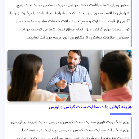
صدور ویزای شما موافقت نکند. در این صورت متقاضی نباید تحت هیچ
شرایطی با افسر صدور ویزا بحث نکند و شرایط ایجاد شده را بپذیرد؛ زیرا با
آگاهی از قوانین سفارت و همچنین دریافت خدمات مشاوره مناسب می
توان مجددا برای گرفتن ویزا اقدام موفق نمود. شما می توانید، در این
خصوص اطلاعات بیشتری از مشاورین این عرصه دریافت نمایید.
هزینه گرفتن وقت سفارت سنت کیتس و نویس
برای اخذ نوبت فوری سفارت سنت کیتس و نویس ، باید هزینه بیش تری
برای اخذ وقت سفارت سنت کیتس و نویس بپردازید. در حقیقت با
پرداخت هزینه های بیش تر در زمان خود صرفه جویی می کنید. به این