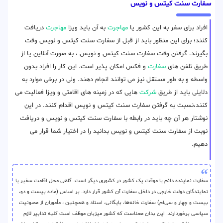
سفارت سنت کیتس و نویس
افراد برای سفر به این کشور یا
مهاجرت
به آن باید ویزا
مهاجرت
دریافت
کنند؛ برای این منظور باید از قبل از سفارت سنت کیتس و نویس وقت
بگیرند. گرفتن وقت سفارت سنت کیتس و نویس ، به صورت آنلاین یا از
طریق تلفن های
سفارت
و فکس امکان پذیر است. این کار را افراد بدون
واسطه و به طور مستقل نیز می توانند انجام دهند. ولی در برخی موارد به
دلایلی باید از طریق
شرکت
هایی که در زمینه های اقامتی و ویزا فعالیت می
کنند،نسبت به گرفتن سفارت سنت کیتس و نویس اقدام کنند. در این
نوشتار هر آن چه باید در رابطه با سفارت سنت کیتس و نویس و دریافت
نوبت از سفارت سنت کیتس و نویس بدانید را در اختیار شما قرار می
دهیم.
سفارت نماینده دائم یا موقت یک کشور در کشوری دیگر است. گاهی محل اقامت سفیر یا
نمایندگان دولت‌ خارجی در داخل سفارت آن کشور قرار دارد. بر اساس (ماده بیست و دو،
بیست و چهار و سی‌ام) سفارت خانه‌ها، بایگانی، اسناد و همچنین ، مأموران از مصونیت
سیاسی برخوردارند. این بدان معناست که کشور میزبان موظف است کلیه تدابیر لازم