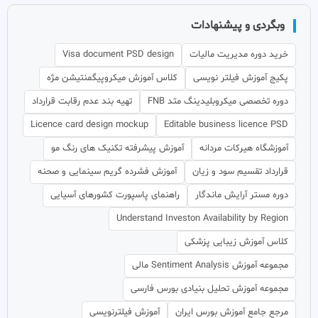
وبگردی و پیشنهادات
خرید دوره مدیریت مالیات
Visa document PSD design
پکیج آموزش فیلتر نویسی
کلاس آموزش میکروپیگمنتیشن مژه
دوره تخصصی میکروبلیدینگ متد FNB
تهیه بند عدم رقابت قرارداد
Licence card design mockup
Editable business licence PSD
آموزشگاه هیرکات مردانه
آموزش پیشرفته تکنیک های رنگ مو
قرارداد تقسیم سود و زیان
آموزش فشرده گریم سینمایی و صحنه
دوره مستر آرایش ماندگار
راهنمای پاسپورت کشورهای آسیایی
Understand Investon Availability by Region
کلاس آموزش زیبایی پزشکی
مجموعه آموزش Sentiment Analysis مالی
مجموعه آموزش تحلیل بنیادی بورس فارسی
مرجع جامع آموزش بورس ایران
آموزش فیلترنویسی