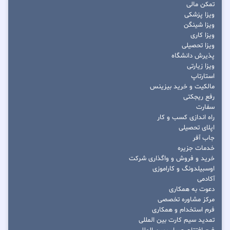
تمکن مالی
ویزا پزشکی
ویزا شینگن
ویزا کاری
ویزا تحصیلی
پذیرش دانشگاه
ویزا زیارتی
استارتاپ
مالکیت و خرید بیزینس
رفع ریجکتی
سفارت
راه اندازی کسب و کار
اپلای تحصیلی
جاب آفر
خدمات جزیره
خرید و فروش و واگذاری شرکت
اوسبیلدونگ و کاراموزی
آکادمی
دعوت به همکاری
مرکز مشاوره تخصصی
فرم استخدام و همکاری
تمدید سیم کارت بین المللی