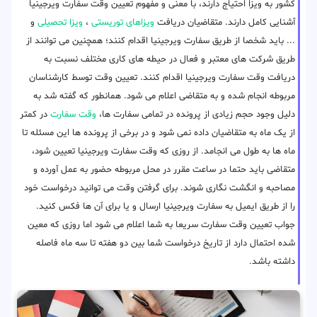
کشور به ویزا احتیاج دارند، با معنی و مفهوم تعیین وقت سفارت ویرجینیا
آشنایی کامل دارند. متقاضیان دریافت
ویزاهای توریستی
،
ویزا تحصیلی
و
... باید شخصا از طریق سفارت ویرجینیا اقدام کنند؛ همچنین می توانند از
طریق شرکت های معتبر و فعال در حیطه های کاری مختلف نسبت به
دریافت وقت سفارت ویرجینیا اقدام کنند. تعیین وقت توسط کارشناسان
مربوطه انجام شده و به متقاضی اعلام می شود. همانطور که گفته شد به
دلیل وجود حجم زیادی از پرونده در تمامی سفارت ها،
وقت سفارت
در کمتر
از یک ماه به متقاضیان داده نمی شود و در برخی از پرونده ها این مسئله تا
ماه ها به طول می انجامد. از روزی که وقت سفارت ویرجینیا تعیین شود،
متقاضی باید حتما در ساعت مقرر در محل مربوطه حضور به عمل آورده و
مصاحبه و انگشت نگاری شوند. برای گرفتن وقت می توانید درخواست خود
را از طریق ایمیل به سفارت ویرجینیا ارسال و یا برای آن ها فکس کنید.
جواب تعیین وقت سفارت سریعا به شما اعلام می شود اما روزی که معین
شده احتمال دارد از تاریخ درخواست شما بین دو هفته تا سه ماه فاصله
داشته باشد.