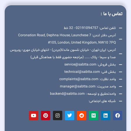
تماس با ما :
تلفن تماس: 02191094757 - 32 خط
آدرس دفتر لندن: 7 Coronation Road, Dephna House, Launchese
#105, London, United Kingdom, NW10 7PQ
آدرس: ایران-تهران - خیابان نلسون ماندلا(جردن) - انتهای خیابان مهری- روبروس
صدا و سیما - پلاک ...... (مراجعه حضوری فقط با هماهنگی قبلی)
بخش فروش: service@sabtta.com
بخش فنی: technical@sabtta.com
واحد نظارت: complaints@sabtta.com
واحد مدیریت: manager@sabtta.com
واحدتحقیق و توسعه : backend@sabtta.com
شبکه های اجتماعی: