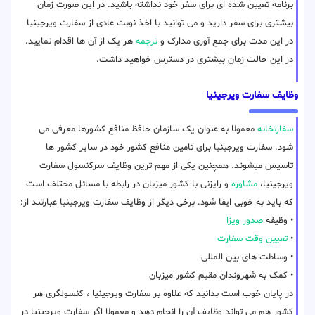
برنامه تعیین شده ای برای سفر خود نداشته باشید. در این صورت زمان
بیشتری برای سفر دارید و می توانید با اخذ نوبت عادی از سفارت ویرجینیا
در این مدت برای جمع آوری مدارک و
ترجمه
هر یک از آن ها اقدام نمایید.
در این حالت زمان بیشتری در دسترس خواهید داشت.
وظایف سفارت ویرجینیا
سفارتخانه
معمولا به عنوان یک سازمان حافظ منافع کشورها معرفی می
شود. سفارت ویرجینیا برای تامین منافع کشور خود در سایر کشور ها
تاسیس میشوند. همچنین یکی از مهم ترین وظایف سرکنسول سفارت
ویرجینیا،
مشاوره
و رایزنی با کشور میزبان در رابطه با مسائل مختلف است
که باید به خوبی ایفا شود. برخی دیگر از وظایف سفارت ویرجینیا عبارتند از:
• وظیفه
صدور ویزا
•
تعیین وقت سفارت
• وساطت های بین المللی
• کمک به شهروندان مقیم کشور میزبان
در پایان خوب است بدانید که علاوه بر سفارت ویرجینیا ، کنسولگری هر
کشور هم می تواند وظایف آن را انجام دهد و معمولا اگر سفارت ویرجینیا در