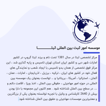
موسسه امور ثبت بین المللی ثبتـــــــــــــــــــــــــــــا
مرکز تخصصی ثبتا در سال 1381 تحت نام و برند ثبتا گروپ در کشور
امارات شهر دبی و کشور ایران استان تهران تاسیس و پایه گذاری شد ، این
مرکز فوق تخصصی از همان بدو تاسیس با ایجاد شعب و نمایندگی های
فعال خود در کشور های ایران ، ترکیه ، برزیل ، اذربایجان ، امارات ، عمان ،
آلمان ، استرالیا ، آمریکا ، بریتانیا و … توانست بعنوان یک موسسه بین
المللی در حوزه امور مهاجرتی ، حقوقی بین الملل ، اخذ ویزا ، اقامت دائم و
…. در سطح بین الملل شناخته شود . هم اکنون این مجموعه با دارا بودن
بیش از 2640 کارشناس و وکیل با تجربه توانسته بعنوان یکی از بزرگترین
و معتبرترین موسسات مهاجرتی و حقوق بین الملل شناخته شود
.