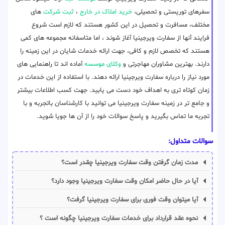
سفرهای توریستی و تحصیلی،
خرید املاک در خارج
،
ثبت شرکت
های
مختلف، مسافرت و تحصیل در این کشور هستند که لازم است شروع
فرایند آنها از سفارت ویرجینیا آغاز شوند ، اما متاسفانه مجموعه های کمی
هستند که تخصص لازم و کافی، جهت ارائه خدمات شایان در این زمینه را
دارند. بهترین مشاوران مهاجرتی و
وکلای موسسه
آماده اند تا راهنمایی های
مورد نیاز را درباره سفارت ویرجینیا ارائه دهند. با استفاده از این خدمات در
زمان کوتاه تری به اهداف خود دست می یابید. جهت کسب اطلاعات بیشتر
و جامع تر در زمینه سفارت ویرجینیا می توانید با کارشناسان باتجربه و با
تجربه ما تماس بگیرید و پاسخ سوالات خود را از آن ها جویا شوید.
سوالات متداول:
مدت زمان گرفتن وقت سفارت ویرجینیا چقدر است؟
آیا در حال حاضر امکان وقت سفارت ویرجینیا وجود دارد؟
آیا میتوان وقت فوری برای سفارت ویرجینیا گرفت؟
نحوه عقد قرارداد برای خدمات سفارت ویرجینیا چگونه است ؟