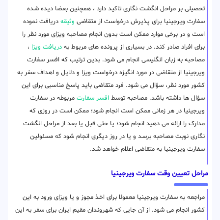
تحصیلی بر مراحل انگشت نگاری تاکید دارد ، همچنین بعضا دیده شده
سفارت ویرجینیا برای پذیرش درخواست از متقاضی
وثیقه
دریافت نموده
است و در برخی موارد ممکن است بدون انجام مصاحبه ویزای مورد نظر را
برای افراد صادر کند. در بسیاری از پرونده های مربوط به
دریافت ویزا
،
مصاحبه به زبان انگلیسی انجام می شود. بدین ترتیب که افسر سفارت
ویرجینیا از متقاضی در مورد انگیزه درخواست ویزا و دلایل و اهداف سفر به
کشور مورد نظر، سؤال می شود. فرد متقاضی باید پاسخ مناسبی برای این
سؤال ها داشته باشد. مصاحبه توسط
افسر سفارت
مربوطه در سفارت
ویرجینیا در هر زمانی ممکن است انجام شود؛ ممکن است در روزی که
مدارک را ارائه می دهید انجام شود؛ یا حتی قبل یا بعد از مراحل انگشت
نگاری نوبت مصاحبه برسد و یا در روز دیگری انجام شود که مسئولین
سفارت ویرجینیا به متقاضی اعلام خواهد شد.
مراحل تعیین وقت سفارت ویرجینیا
مراجعه به سفارت ویرجینیا معمولا برای اخذ مجوز و یا ویزای ورود به این
کشور انجام می شود. از آن جایی که شهروندان مقیم ایران برای سفر به این