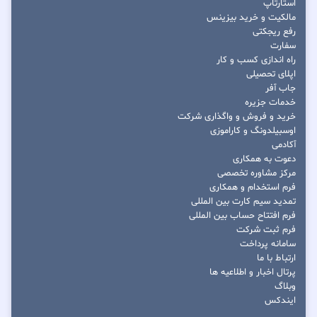
استارتاپ
مالکیت و خرید بیزینس
رفع ریجکتی
سفارت
راه اندازی کسب و کار
اپلای تحصیلی
جاب آفر
خدمات جزیره
خرید و فروش و واگذاری شرکت
اوسبیلدونگ و کاراموزی
آکادمی
دعوت به همکاری
مرکز مشاوره تخصصی
فرم استخدام و همکاری
تمدید سیم کارت بین المللی
فرم افتتاح حساب بین المللی
فرم ثبت شرکت
سامانه پرداخت
ارتباط با ما
پرتال اخبار و اطلاعیه ها
وبلاگ
ایندکس