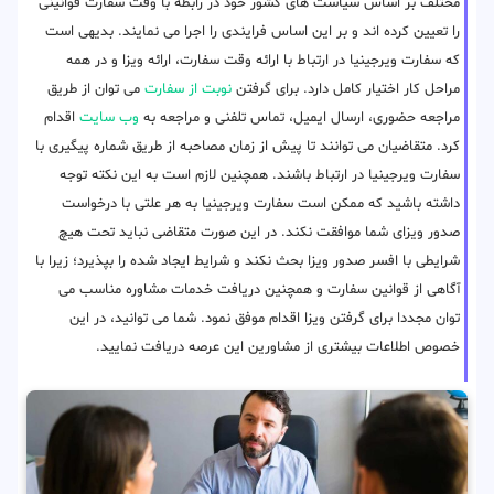
مختلف بر اساس سیاست های کشور خود در رابطه با وقت سفارت قوانینی
را تعیین کرده اند و بر این اساس فرایندی را اجرا می نمایند. بدیهی است
که سفارت ویرجینیا در ارتباط با ارائه وقت سفارت، ارائه ویزا و در همه
مراحل کار اختیار کامل دارد. برای گرفتن
نوبت از سفارت
می توان از طریق
مراجعه حضوری، ارسال ایمیل، تماس تلفنی و مراجعه به
وب سایت
اقدام
کرد. متقاضیان می توانند تا پیش از زمان مصاحبه از طریق شماره پیگیری با
سفارت ویرجینیا در ارتباط باشند. همچنین لازم است به این نکته توجه
داشته باشید که ممکن است سفارت ویرجینیا به هر علتی با درخواست
صدور ویزای شما موافقت نکند. در این صورت متقاضی نباید تحت هیچ
شرایطی با افسر صدور ویزا بحث نکند و شرایط ایجاد شده را بپذیرد؛ زیرا با
آگاهی از قوانین سفارت و همچنین دریافت خدمات مشاوره مناسب می
توان مجددا برای گرفتن ویزا اقدام موفق نمود. شما می توانید، در این
خصوص اطلاعات بیشتری از مشاورین این عرصه دریافت نمایید.