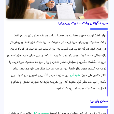
هزینه گرفتن وقت سفارت ویرجینیا
برای اخذ نوبت فوری سفارت ویرجینیا ، باید هزینه بیش تری برای اخذ
وقت سفارت ویرجینیا بپردازید. در حقیقت با پرداخت هزینه های بیش تر
در زمان خود صرفه جویی می کنید. به این ترتیب می توانید در کوتاه ترین
بازه زمانی به سفارت ویرجینیا وارد شوید. البته در این میان باید هزینه های
مربوط انگشت نگاری و مراحل صادر شدن ویزا را نیز به سفارت بپردازید. با
توجه به کشور مورد نظر شما این هزینه ها نیز متفاوت خواهد بود. برای
اکثر کشورهای حوزه
شینگن
این هزینه برابر 85 یورو تعیین می شود. این
نکته را نیز مد نظر قرار دهید که این هزینه باید به صورت نقدی و تمام و
کمال به سفارت ویرجینیا پرداخت شود.
سخن پایانی:
خدماتی که در زمینه سفارت ویرجینیا توسط
موسسه ثبتا
ارائه میشود شامل