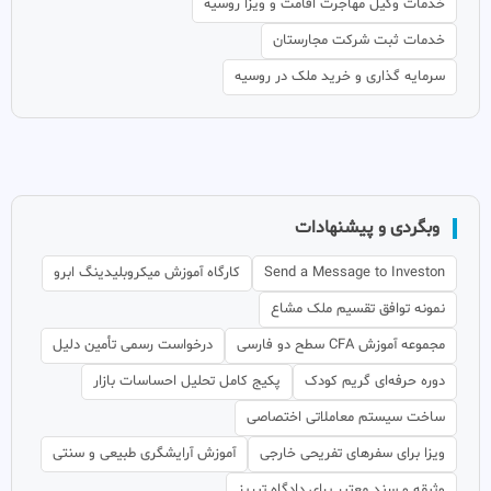
خدمات وکیل مهاجرت اقامت و ویزا روسیه
خدمات ثبت شرکت مجارستان
سرمایه گذاری و خرید ملک در روسیه
وبگردی و پیشنهادات
Send a Message to Investon
کارگاه آموزش میکروبلیدینگ ابرو
نمونه توافق تقسیم ملک مشاع
مجموعه آموزش CFA سطح دو فارسی
درخواست رسمی تأمین دلیل
دوره حرفه‌ای گریم کودک
پکیج کامل تحلیل احساسات بازار
ساخت سیستم معاملاتی اختصاصی
ویزا برای سفرهای تفریحی خارجی
آموزش آرایشگری طبیعی و سنتی
وثیقه و سند معتبر برای دادگاه تبریز