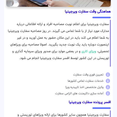
هماهنگی وقت سفارت ویرجینیا
سفارت ویرجینیا برای اعلام نوبت مصاحبه افراد و ارائه اطلاعاتی درباره
مدارک مورد نیاز از با شما تماس می گیرند. در روز مصاحبه سفارت ویرجینیا
به شما اعلام می کند باید در این مکان حضور به عمل آورید و در غیر
اینصورت دوباره باید یک نوبت جدید بگیرید. اصولا مصاحبه برای ویزاهای
تحصیلی،
ویزای کاری
و در بعضی موارد برای صدور ویزای سرمایه گذاری و
توریستی در این کشور توسط افسر سفارت ویرجینیا انجام می شود.
تعیین فوری وقت سفارت
خدمات سفارت تمامی کشورها
وکیل متخصص اخذ تاییدیه ویزا
آماده سازی داکیمنت های الزامی سفارت
افسر پرونده سفارت ویرجینیا
سفارت ویرجینیا همچون سایر کشورها برای ارائه ویزاهای توریستی و