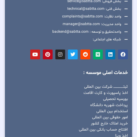
بخش فروش: service@sabtta.com
بخش فنی: technical@sabtta.com
واحد نظارت: complaints@sabtta.com
واحد مدیریت: manager@sabtta.com
واحدتحقیق و توسعه : backend@sabtta.com
شبکه های اجتماعی:
خدمات اصلی موسسه :
ثبتــــــــــــــــ شرکت بین المللی
اخذ پاسپورت و کارت اقامت
بورسیه تحصیلی
پرداخت شهریه دانشگاه
استخدام بین المللی
امور حقوقی بین المللی
خرید املاک خارج کشور
افتتاح حساب بانکی بین المللی
اخذ ویزا