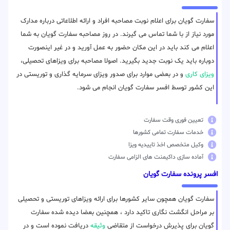
سفارت گویان برای اعلام نوبت مصاحبه افراد و ارائه اطلاعاتی درباره مدارک
مورد نیاز از با شما تماس می گیرند. در روز مصاحبه سفارت گویان به شما
اعلام می کند باید در این مکان حضور به عمل آورید و در غیر اینصورت
دوباره باید یک نوبت جدید بگیرید. اصولا مصاحبه برای ویزاهای تحصیلی،
ویزای کاری
و در بعضی موارد برای صدور ویزای سرمایه گذاری و توریستی در
این کشور توسط افسر سفارت گویان انجام می شود.
تعیین فوری وقت سفارت
خدمات سفارت تمامی کشورها
وکیل متخصص اخذ تاییدیه ویزا
آماده سازی داکیمنت های الزامی سفارت
افسر پرونده سفارت گویان
سفارت گویان همچون سایر کشورها برای ارائه ویزاهای توریستی و تحصیلی
بر مراحل انگشت نگاری تاکید دارد ، همچنین بعضا دیده شده سفارت
گویان برای پذیرش درخواست از متقاضی
وثیقه
دریافت نموده است و در