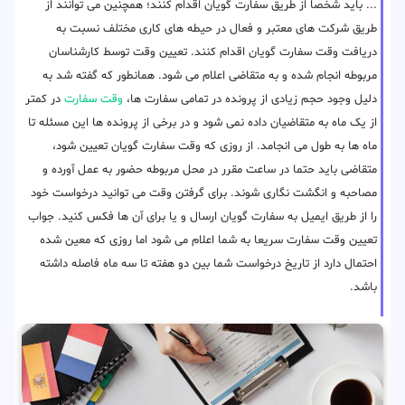
... باید شخصا از طریق سفارت گویان اقدام کنند؛ همچنین می توانند از
طریق شرکت های معتبر و فعال در حیطه های کاری مختلف نسبت به
دریافت وقت سفارت گویان اقدام کنند. تعیین وقت توسط کارشناسان
مربوطه انجام شده و به متقاضی اعلام می شود. همانطور که گفته شد به
دلیل وجود حجم زیادی از پرونده در تمامی سفارت ها،
وقت سفارت
در کمتر
از یک ماه به متقاضیان داده نمی شود و در برخی از پرونده ها این مسئله تا
ماه ها به طول می انجامد. از روزی که وقت سفارت گویان تعیین شود،
متقاضی باید حتما در ساعت مقرر در محل مربوطه حضور به عمل آورده و
مصاحبه و انگشت نگاری شوند. برای گرفتن وقت می توانید درخواست خود
را از طریق ایمیل به سفارت گویان ارسال و یا برای آن ها فکس کنید. جواب
تعیین وقت سفارت سریعا به شما اعلام می شود اما روزی که معین شده
احتمال دارد از تاریخ درخواست شما بین دو هفته تا سه ماه فاصله داشته
باشد.