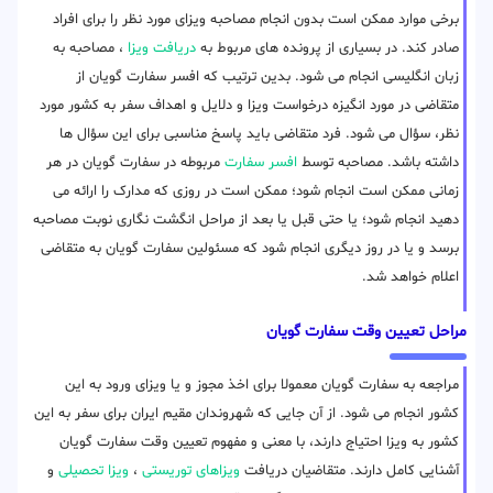
برخی موارد ممکن است بدون انجام مصاحبه ویزای مورد نظر را برای افراد
صادر کند. در بسیاری از پرونده های مربوط به
دریافت ویزا
، مصاحبه به
زبان انگلیسی انجام می شود. بدین ترتیب که افسر سفارت گویان از
متقاضی در مورد انگیزه درخواست ویزا و دلایل و اهداف سفر به کشور مورد
نظر، سؤال می شود. فرد متقاضی باید پاسخ مناسبی برای این سؤال ها
داشته باشد. مصاحبه توسط
افسر سفارت
مربوطه در سفارت گویان در هر
زمانی ممکن است انجام شود؛ ممکن است در روزی که مدارک را ارائه می
دهید انجام شود؛ یا حتی قبل یا بعد از مراحل انگشت نگاری نوبت مصاحبه
برسد و یا در روز دیگری انجام شود که مسئولین سفارت گویان به متقاضی
اعلام خواهد شد.
مراحل تعیین وقت سفارت گویان
مراجعه به سفارت گویان معمولا برای اخذ مجوز و یا ویزای ورود به این
کشور انجام می شود. از آن جایی که شهروندان مقیم ایران برای سفر به این
کشور به ویزا احتیاج دارند، با معنی و مفهوم تعیین وقت سفارت گویان
آشنایی کامل دارند. متقاضیان دریافت
ویزاهای توریستی
،
ویزا تحصیلی
و