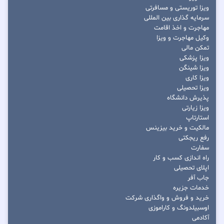
ویزا توریستی و مسافرتی
سرمایه گذاری بین المللی
مهاجرت و اخذ اقامت
وکیل مهاجرت و ویزا
تمکن مالی
ویزا پزشکی
ویزا شینگن
ویزا کاری
ویزا تحصیلی
پذیرش دانشگاه
ویزا زیارتی
استارتاپ
مالکیت و خرید بیزینس
رفع ریجکتی
سفارت
راه اندازی کسب و کار
اپلای تحصیلی
جاب آفر
خدمات جزیره
خرید و فروش و واگذاری شرکت
اوسبیلدونگ و کاراموزی
آکادمی