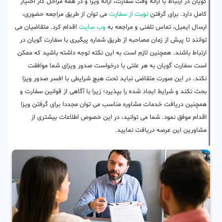
گویان در ارتباط با ارائه وقت سفارت، ارائه ویزا و در همه مراحل کار اختیار
کامل دارد. برای گرفتن
نوبت از سفارت
می توان از طریق مراجعه حضوری،
ارسال ایمیل، تماس تلفنی و مراجعه به
وب سایت
اقدام کرد. متقاضیان می
توانند تا پیش از زمان مصاحبه از طریق شماره پیگیری با سفارت گویان در
ارتباط باشند. همچنین لازم است به این نکته توجه داشته باشید که ممکن
است سفارت گویان به هر علتی با درخواست صدور ویزای شما موافقت
نکند. در این صورت متقاضی نباید تحت هیچ شرایطی با افسر صدور ویزا
بحث نکند و شرایط ایجاد شده را بپذیرد؛ زیرا با آگاهی از قوانین سفارت و
همچنین دریافت خدمات مشاوره مناسب می توان مجددا برای گرفتن ویزا
اقدام موفق نمود. شما می توانید، در این خصوص اطلاعات بیشتری از
مشاورین این عرصه دریافت نمایید.