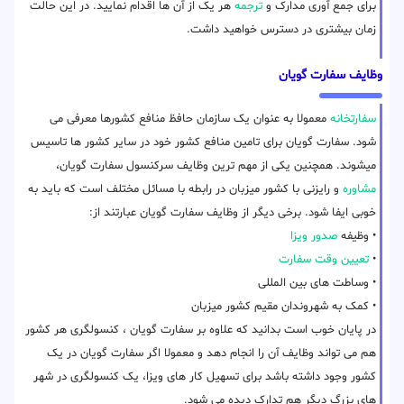
برای جمع آوری مدارک و
ترجمه
هر یک از آن ها اقدام نمایید. در این حالت
زمان بیشتری در دسترس خواهید داشت.
وظایف سفارت گویان
سفارتخانه
معمولا به عنوان یک سازمان حافظ منافع کشورها معرفی می
شود. سفارت گویان برای تامین منافع کشور خود در سایر کشور ها تاسیس
میشوند. همچنین یکی از مهم ترین وظایف سرکنسول سفارت گویان،
مشاوره
و رایزنی با کشور میزبان در رابطه با مسائل مختلف است که باید به
خوبی ایفا شود. برخی دیگر از وظایف سفارت گویان عبارتند از:
• وظیفه
صدور ویزا
•
تعیین وقت سفارت
• وساطت های بین المللی
• کمک به شهروندان مقیم کشور میزبان
در پایان خوب است بدانید که علاوه بر سفارت گویان ، کنسولگری هر کشور
هم می تواند وظایف آن را انجام دهد و معمولا اگر سفارت گویان در یک
کشور وجود داشته باشد برای تسهیل کار های ویزا، یک کنسولگری در شهر
های بزرگ دیگر هم تدارک دیده می شود.