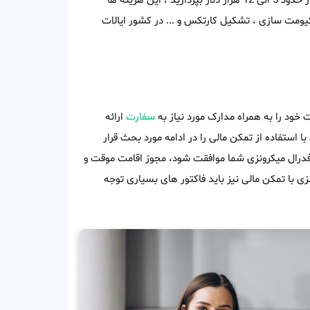
گرفتن اقامت ایالات فدرال میکرونزی از طریق تمکن مالی باید هزینه ای در حدود 5 الی 12 هزار دلار بپردازید ، این هزینه ها
اکیومت سازی ، تشکیل کارتکس و ... در کشور ایالات
 خود را به همراه مدارک مورد نیاز به
سفارت
ارائه
 استفاده از تمکن مالی را در ادامه مورد بحث قرار
فدرال میکرونزی شما موافقت شود، مجوز اقامت موقت و
زی با تمکن مالی نیز باید فاکتور های بسیاری توجه