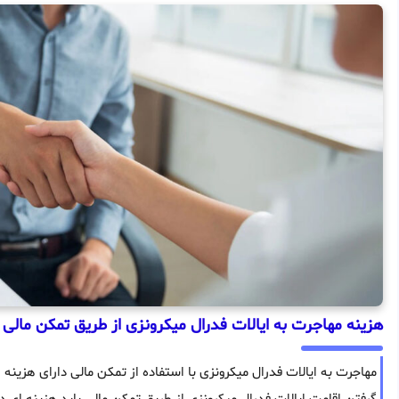
هزینه مهاجرت به ایالات فدرال میکرونزی از طریق تمکن مالی
مهاجرت به ایالات فدرال میکرونزی با استفاده از تمکن مالی دارای هزین