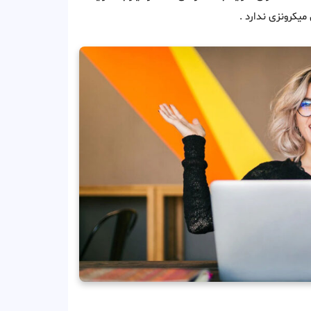
میکرونزی ندارد .