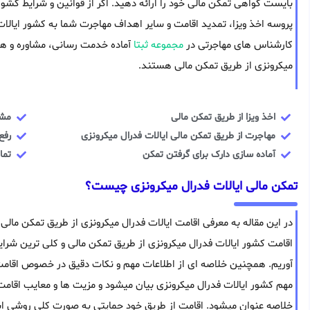
بایست گواهی تمکن مالی خود را ارائه دهید. اگر از قوانین و شرایط کشو
پروسه اخذ ویزا، تمدید اقامت و سایر اهداف مهاجرت شما به کشور ایالا
کارشناس های مهاجرتی در
مجموعه ثبتا
آماده خدمت رسانی، مشاوره و همر
میکرونزی از طریق تمکن مالی هستند.
اخذ ویزا از طریق تمکن مالی
مشا
مهاجرت از طریق تمکن مالی ایالات فدرال میکرونزی
رفع
آماده سازی دارک برای گرفتن تمکن
تما
تمکن مالی ایالات فدرال میکرونزی چیست؟
در این مقاله به معرفی اقامت ایالات فدرال میکرونزی از طریق تمکن مالی 
اقامت کشور ایالات فدرال میکرونزی از طریق تمکن مالی و کلی ترین شر
آوریم. همچنین خلاصه ای از اطلاعات مهم و نکات دقیق در خصوص اقامت خ
مهم کشور ایالات فدرال میکرونزی بیان میشود و مزیت ها و معایب اقامت
خلاصه عنوان میشود. اقامت از طریق خود حمایتی به صورت کلی روشی ا