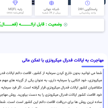
پاسخگویی 24H
شبکه جهانی
رتبه MQFL
واحد پشتیبانی
بیش از 34 شعبه
گواهینامه cess
وضعیت : قابل ارائــــــــــــــــــــه (فعـــــــــــــــال)
مهاجرت به ایالات فدرال میکرونزی با تمکن مالی
شما می توانید بدون خارج کردن سرمایه از کشور، اقامت دائم ایالات فدرا
میکرونزی، خود اتکایی یا سرمایه داری، به عنوان یکی از گزینه های مهم م
متقاضیان کشور ایالات فدرال میکرونزی قرار گرفته است. اگر فرد سرمایه 
خود اقامت کشور ایالات فدرال میکرونزی را به دست بیاورید. روش مهاجرت
ساده ترین روش ها برای دریافت اقامت دائم این کشور است است. شما 