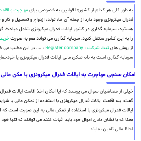
به طور کلی هر کدام از کشورها قوانین به خصوصی برای
مهاجرت و اقام
فدرال میکرونزی وجود دارد از جمله آن ها، تولد، ازدواج و تحصیل و کار و
س
هستید، سرمایه گذاری در کشور ایالات فدرال میکرونزی شامل مباحث گونا
را به این کشور منتقل کنید. سرمایه گذاری می تواند هم به صورت
خرید
از روش های
ثبت شرکت
،
Register company
، .... در این مطلب می 
سرمایه گذاری است به نام تمکن مالی ایالات فدرال میکرونزی یا خودحمایت
امکان سنجی مهاجرت به ایالات فدرال میکرونزی با مکن مالی
خیلی از متقاضیان سوال می پرسند که آیا امکان اخذ اقامت ایالات فدرال 
گفت، بله اقامت ایالات فدرال میکرونزی با استفاده از تمکن مالی با شر
ایالات فدرال میکرونزی با استفاده از تمکن مالی به این صورت است که اف
معنا که با نشان دادن اموال خود باید اثبات کنند می توانند نه تنها خود بل
لحاظ مالی تامین نمایند.