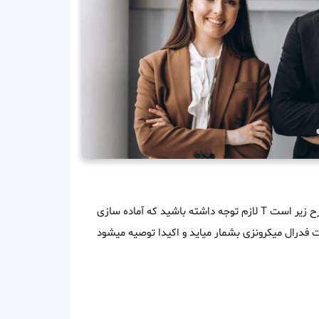
ایالات فدرال میکرونزی به شرح زیر است T لازم توجه داشته باشید که آماده سازی
 فدرال میکرونزی بشمار میاید و اکیدا توصیه میشود