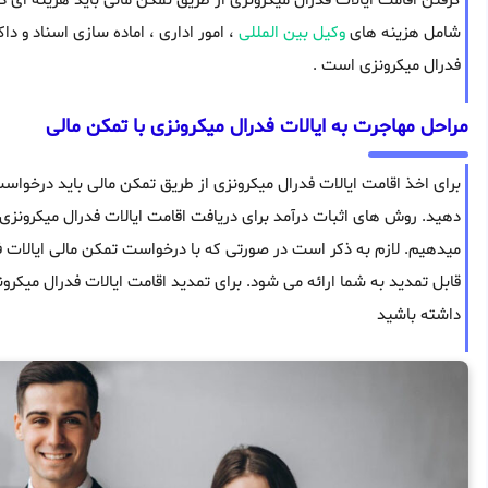
شامل هزینه های
وکیل بین المللی
، امور اداری ، اماده سازی اسناد و د
فدرال میکرونزی است .
مراحل مهاجرت به ایالات فدرال میکرونزی با تمکن مالی
برای اخذ اقامت ایالات فدرال میکرونزی از طریق تمکن مالی باید درخواست
دهید. روش های اثبات درآمد برای دریافت اقامت ایالات فدرال میکرونزی با
میدهیم. لازم به ذکر است در صورتی که با درخواست تمکن مالی ایالات 
قابل تمدید به شما ارائه می شود. برای تمدید اقامت ایالات فدرال میکرون
داشته باشید