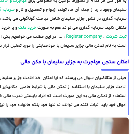
به طور کلی هر کدام از کشورها قوانین به خصوصی برای
مهاجرت و اقام
سلیمان وجود دارد از جمله آن ها، تولد، ازدواج و تحصیل و کار و
سرمایه گ
سرمایه گذاری در کشور جزایر سلیمان شامل مباحث گوناگونی می باشد که ن
منتقل کنید. سرمایه گذاری می تواند هم به صورت
خرید ملک
و یا خرید 
ثبت شرکت
،
Register company
، .... در این مطلب می خواهیم یکی ا
است به نام تمکن مالی جزایر سلیمان یا خودحمایتی را مورد تحلیل قرار د
امکان سنجی مهاجرت به جزایر سلیمان با مکن مالی
خیلی از متقاضیان سوال می پرسند که آیا امکان اخذ اقامت جزایر سلیمان
اقامت جزایر سلیمان با استفاده از تمکن مالی با شرایط خاصی امکانپذیر
استفاده از تمکن مالی به این صورت است که افراد بایستی قدرت مالی خود
اموال خود باید اثبات کنند می توانند نه تنها خود بلکه خانواده خود را نیز