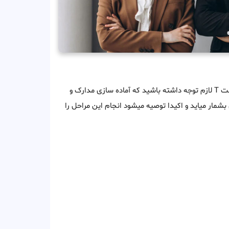
جزایر سلیمان به شرح زیر است T لازم توجه داشته باشید که آماده سازی مدارک و
شمار میاید و اکیدا توصیه میشود انجام این مراحل را