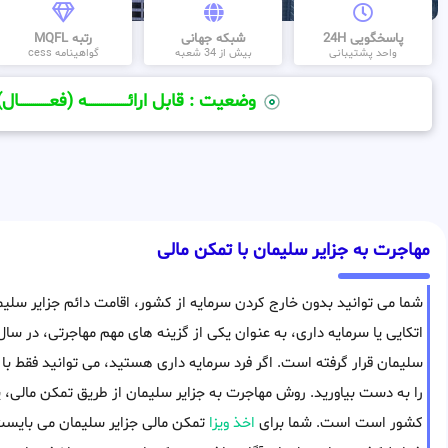
پاسخگویی 24H
شبکه جهانی
رتبه MQFL
واحد پشتیبانی
بیش از 34 شعبه
گواهینامه cess
وضعیت : قابل ارائــــــــــــــــــــه (فعـــــــــــــــال)
مهاجرت به جزایر سلیمان با تمکن مالی
شما می توانید بدون خارج کردن سرمایه از کشور، اقامت دائم جزایر سلیما
اتکایی یا سرمایه داری، به عنوان یکی از گزینه های مهم مهاجرتی، در سال
سلیمان قرار گرفته است. اگر فرد سرمایه داری هستید، می توانید فقط با 
را به دست بیاورید. روش مهاجرت به جزایر سلیمان از طریق تمکن مالی، 
کشور است است. شما برای
اخذ ویزا
تمکن مالی جزایر سلیمان می بایست گ