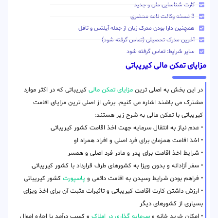
کارت شناسایی ملی و جدید
3 نسخه وکالت نامه محضری
همچنین دارا بودن مدرک زبان از جمله آیلتس و تافل
آخرین مدرک تحصیلی (تماس گرفته شود)
سایر شرایط: تماس گرفته شود
مزایای تمکن مالی کیریباتی
در این بخش به اصلی ترین
مزایای تمکن مالی
کیریباتی که در اکثر موارد
مشترک می باشند اشاره می کنیم. برخی از اصلی ترین مزایای اقامت
کیریباتی با تمکن مالی به شرح زیر هستند:
• عدم نیاز به انتقال سرمایه جهت اخذ اقامت کشور کیریباتی
• اخذ اقامت همزمان برای فرد اصلی و افراد همراه او
• شرایط اخذ اقامت برای پدر و مادر فرد اصلی و همسر
• سفر آزادانه و بدون ویزا به کشورهای طرف قرارداد با کشور کیریباتی
• فراهم بودن شرایط رسیدن به اقامت دائمی و
پاسپورت
کشور کیریباتی
• ارزش داشتن کارت اقامت کیریباتی و تاثیرات مثبت آن برای اخذ ویزای
بسیاری از کشورهای دیگر
• امکان خرید خانه و
سرمایه گذاری در املاک
و کسب درآمد با اجاره اموال