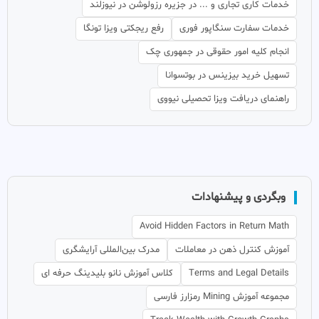
خدمات کاری تجاری و ... در جزیره رزولوشن در نیوزلند
خدمات سفارت سنگاپور فوری
رفع ریجکتی ویزا تونگا
انجام کلیه امور حقوقی در جمهوری چک
تسهیل خرید بیزینس در بوتسوانا
راهنمای دریافت ویزا تحصیلی نیووی
وبگردی و پیشنهادات
Avoid Hidden Factors in Return Math
آموزش کنترل ذهن در معاملات
مدرک بین‌المللی آرایشگری
Terms and Legal Details
کلاس آموزش نانو بلیدینگ حرفه ای
مجموعه آموزش Mining رمزارز فارسی