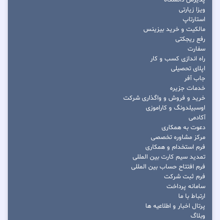
ویزا زیارتی
استارتاپ
مالکیت و خرید بیزینس
رفع ریجکتی
سفارت
راه اندازی کسب و کار
اپلای تحصیلی
جاب آفر
خدمات جزیره
خرید و فروش و واگذاری شرکت
اوسبیلدونگ و کاراموزی
آکادمی
دعوت به همکاری
مرکز مشاوره تخصصی
فرم استخدام و همکاری
تمدید سیم کارت بین المللی
فرم افتتاح حساب بین المللی
فرم ثبت شرکت
سامانه پرداخت
ارتباط با ما
پرتال اخبار و اطلاعیه ها
وبلاگ