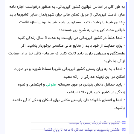
به طور کلی بر اساس قوانین کشور کیریباتی، به منظور درخواست اجازه نامه
های اقامت کیریباتی از طریق تمکن مالی برای شهروندان سایر کشورها باید
چندین شرط را رعایت کنید. معیارهای واجد شرایط بودن اجازه اقامت
طولانی مدت کیریباتی به شرح زیر هستند:
• شما حتماً در کشور کیریباتی می بایست به مدت 5 سال زندگی کنید.
• برای حمایت از خود باید از منابع مالی مناسبی برخوردار باشید. اگر
وابستگان و همراهی دارید باید ثابت کنید که سرمایه کافی نیز برای حمایت
از آن ها دارید.
• شما باید به زبان رسمی کشور کیریباتی تقریبا مسلط شوید و در صورت
امکان در این زمینه مدارکی را ارائه دهید.
• باید حداقل دانش بنیادی در مورد سیستم
حقوقی
و اجتماعی و نحوه
زندگی در کشور کیریباتی داشته باشید.
• شما و اعضای خانواده تان بایستی مکانی برای اسکان زندگی کافی داشته
باشید.
تنظیم و عقد قرارداد رسمی با موسسه
داشتن پاسپورت با مهلت حداقل 6 ماهه تا پایان انقضا