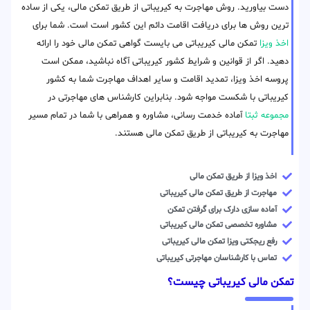
دست بیاورید. روش مهاجرت به کیریباتی از طریق تمکن مالی، یکی از ساده
ترین روش ها برای دریافت اقامت دائم این کشور است است. شما برای
اخذ ویزا
تمکن مالی کیریباتی می بایست گواهی تمکن مالی خود را ارائه
دهید. اگر از قوانین و شرایط کشور کیریباتی آگاه نباشید، ممکن است
پروسه اخذ ویزا، تمدید اقامت و سایر اهداف مهاجرت شما به کشور
کیریباتی با شکست مواجه شود. بنابراین کارشناس های مهاجرتی در
مجموعه ثبتا
آماده خدمت رسانی، مشاوره و همراهی با شما در تمام مسیر
مهاجرت به کیریباتی از طریق تمکن مالی هستند.
اخذ ویزا از طریق تمکن مالی
مهاجرت از طریق تمکن مالی کیریباتی
آماده سازی دارک برای گرفتن تمکن
مشاوره تخصصی تمکن مالی کیریباتی
رفع ریجکتی ویزا تمکن مالی کیریباتی
تماس با کارشناسان مهاجرتی کیریباتی
تمکن مالی کیریباتی چیست؟