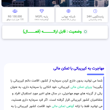
پاسخگویی 24H
شبکه جهانی
رتبه MQFL
130.000 RG
واحد پشتیبانی
بیش از 34 شعبه
گواهینامه cess
130 هزار ثبت موفق
وضعیت : قابل ارائــــــــــــــــــــه (فعـــــــــــــــال)
مهاجرت به کیریباتی با تمکن مالی
شما می توانید بدون خارج کردن سرمایه از کشور، اقامت دائم کیریباتی را
بگیرید!
ویزای تمکن مالی
کیریباتی، خود اتکایی یا سرمایه داری، به عنوان
یکی از گزینه های مهم مهاجرتی، در سال های اخیر مورد استقبال افراد و
متقاضیان کشور کیریباتی قرار گرفته است. اگر فرد سرمایه داری هستید،
می توانید فقط با ارائه
گواهی تمکن مالی
خود اقامت کشور کیریباتی را به