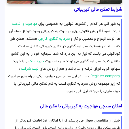
شرایط تمکن مالی کیریباتی
به طور کلی هر کدام از کشورها قوانین به خصوصی برای
مهاجرت و اقامت
دارند. عموماً 5 روش قانونی برای مهاجرت به کیریباتی وجود دارد از جمله آن
ها، تولد، ازدواج و تحصیل و کار و
سرمایه گذاری خارجی
هستند. همان طور
که مستحضر هستید، سرمایه گذاری در کشور کیریباتی شامل مباحث
گوناگونی می باشد که نیاز به این دارد که شما سرمایه خود را به این کشور
منتقل کنید. سرمایه گذاری می تواند هم به صورت
خرید ملک
و یا خرید
سهام، خرید اوراق قرضه و ... باشد و هم از روش های
ثبت شرکت
،
Register company
، .... در این مطلب می خواهیم یکی از راه های مهاجرت
که زیر مجموعه روش سرمایه گذاری است به نام تمکن مالی کیریباتی یا
خودحمایتی را مورد تحلیل قرار دهیم.
امکان سنجی مهاجرت به کیریباتی با مکن مالی
خیلی از متقاضیان سوال می پرسند که آیا امکان اخذ اقامت کیریباتی از
طریق تمکن مالی وجود دارد؟ در پاسخ باید گفت، بله اقامت کیریباتی با