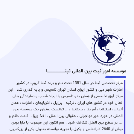
موسسه امور ثبت بین المللی ثبتـــــــــــــــــــــــــــــا
مرکز تخصصی ثبتا در سال 1381 تحت نام و برند ثبتا گروپ در کشور
امارات شهر دبی و کشور ایران استان تهران تاسیس و پایه گذاری شد ، این
مرکز فوق تخصصی از همان بدو تاسیس با ایجاد شعب و نمایندگی های
فعال خود در کشور های ایران ، ترکیه ، برزیل ، اذربایجان ، امارات ، عمان ،
آلمان ، استرالیا ، آمریکا ، بریتانیا و … توانست بعنوان یک موسسه بین
المللی در حوزه امور مهاجرتی ، حقوقی بین الملل ، اخذ ویزا ، اقامت دائم و
…. در سطح بین الملل شناخته شود . هم اکنون این مجموعه با دارا بودن
بیش از 2640 کارشناس و وکیل با تجربه توانسته بعنوان یکی از بزرگترین