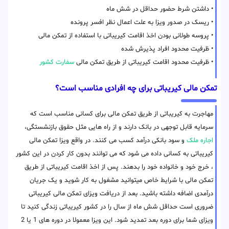
• داشتن شرط حضور حداقل در شش ماه
• ریسک در صدور ویزا به علت اعمال نظر افسر پرونده
• پروسه طولانی بودن اخذ اقامت کیریباتی با استفاده از تمکن مالی
• ظرفیت محدود افراد پذیرش شده
• ظرفیت محدود اقامت کیریباتی از طریق تمکن مالی
سفارت کشور
تمکن مالی کیریباتی برای چه افرادی مناسب است؟
مهاجرت به کیریباتی از طریق تمکن مالی برای کسانی مناسب است که
سرمایه قابل توجهی در بانک دارند و از راه هایی مثل حقوق بازنشستگی،
اجاره ملک
و سود بانکی درآمد کسب می کنند. در واقع ویزا تمکن مالی
کیریباتی به کسانی داده می شود که می توانند بدون کار کردن در این کشور
، خرج خود و خانواده خود را بدهند. پس از اخذ اقامت کیریباتی از طریق
تمکن مالی با شرایط خاص میتوانید مشغول به کار شوید و یک جریان
درآمدی اضافه داشته باشید. بعد از دریافت ویزای تمکن مالی کیریباتی
ضروری است حداقل شش ماه از سال را در کشور کیریباتی زندگی کنید تا
ویزای شما برای دوره بعد تمدید شود. این ویزا معمولا در دوره های 1 یا 2