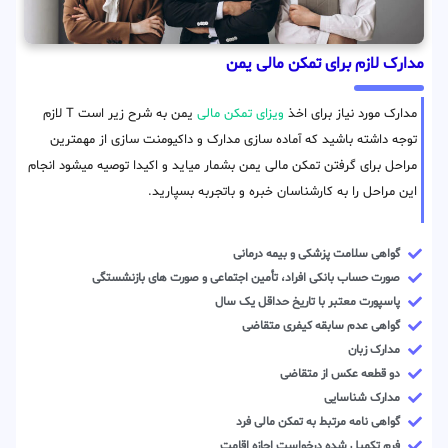
مدارک لازم برای تمکن مالی یمن
مدارک مورد نیاز برای اخذ
ویزای تمکن مالی
یمن به شرح زیر است T لازم
توجه داشته باشید که آماده سازی مدارک و داکیومنت سازی از مهمترین
مراحل برای گرفتن تمکن مالی یمن بشمار میاید و اکیدا توصیه میشود انجام
این مراحل را به کارشناسان خبره و باتجربه بسپارید.
گواهی سلامت پزشکی و بیمه درمانی
صورت حساب بانکی افراد، تأمین اجتماعی و صورت های بازنشستگی
پاسپورت معتبر با تاریخ حداقل یک سال
گواهی عدم سابقه کیفری متقاضی
مدارک زبان
دو قطعه عکس از متقاضی
مدارک شناسایی
گواهی نامه مرتبط به تمکن مالی فرد
فرم تکمیل شده درخواست اجازه اقامت