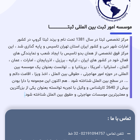
موسسه امور ثبت بین المللی ثبتـــــــــــــــــــــــــــــا
مرکز تخصصی ثبتا در سال 1381 تحت نام و برند ثبتا گروپ در کشور
امارات شهر دبی و کشور ایران استان تهران تاسیس و پایه گذاری شد ، این
مرکز فوق تخصصی از همان بدو تاسیس با ایجاد شعب و نمایندگی های
فعال خود در کشور های ایران ، ترکیه ، برزیل ، اذربایجان ، امارات ، عمان ،
آلمان ، استرالیا ، آمریکا ، بریتانیا و … توانست بعنوان یک موسسه بین
المللی در حوزه امور مهاجرتی ، حقوقی بین الملل ، اخذ ویزا ، اقامت دائم و
…. در سطح بین الملل شناخته شود . هم اکنون این مجموعه با دارا بودن
بیش از 2640 کارشناس و وکیل با تجربه توانسته بعنوان یکی از بزرگترین
و معتبرترین موسسات مهاجرتی و حقوق بین الملل شناخته شود
.
تماس با ما :
تلفن تماس: 02191094757 - 32 خط