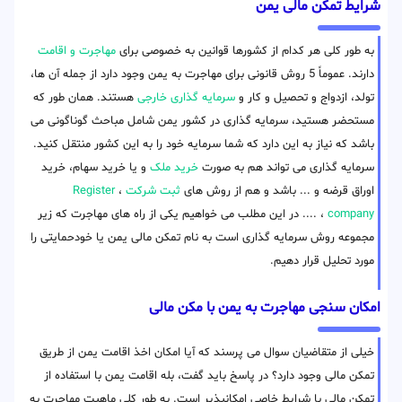
شرایط تمکن مالی یمن
به طور کلی هر کدام از کشورها قوانین به خصوصی برای
مهاجرت و اقامت
دارند. عموماً 5 روش قانونی برای مهاجرت به یمن وجود دارد از جمله آن ها،
تولد، ازدواج و تحصیل و کار و
سرمایه گذاری خارجی
هستند. همان طور که
مستحضر هستید، سرمایه گذاری در کشور یمن شامل مباحث گوناگونی می
باشد که نیاز به این دارد که شما سرمایه خود را به این کشور منتقل کنید.
سرمایه گذاری می تواند هم به صورت
خرید ملک
و یا خرید سهام، خرید
اوراق قرضه و ... باشد و هم از روش های
ثبت شرکت
،
Register
company
، .... در این مطلب می خواهیم یکی از راه های مهاجرت که زیر
مجموعه روش سرمایه گذاری است به نام تمکن مالی یمن یا خودحمایتی را
مورد تحلیل قرار دهیم.
امکان سنجی مهاجرت به یمن با مکن مالی
خیلی از متقاضیان سوال می پرسند که آیا امکان اخذ اقامت یمن از طریق
تمکن مالی وجود دارد؟ در پاسخ باید گفت، بله اقامت یمن با استفاده از
تمکن مالی با شرایط خاصی امکانپذیر است. به طور کلی ماهیت مهاجرت به