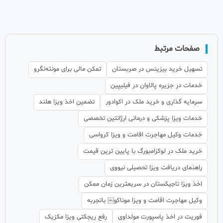
صفحات مرتبط
تسهیل خرید بیزینس در صربستان
تمکن مالی برای مونته‌نگرو
خدمات در جزیره پالاوان در فیلیپین
سرمایه گذاری و خرید ملک در اکوادور
تضمین اخذ ویزا هلند
خدمات ویزا پزشکی و درمانی ارژانتین تخصصی
خدمات وکیل مهاجرت اقامت و ویزا کرواسی
خرید ملک در لوکزامبورگ با پایین ترین قیمت
راهنمای دریافت ویزا تحصیلی نیووی
اخذ ویزا تاجیکستان در سریعترین زمان ممکن
وکیل مهاجرت اقامت و ویزا موناکو￼ باتجربه
فوریت در اخذ پاسپورت مولداوی
رفع ریجکتی ویزا مکزیک