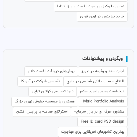
تماس با وکیل مهاجرت اقامت و ویزا کانادا
خرید بیزینس در اردن فوری
وبگردی و پیشنهادات
اجاره سند و وثیقه در تبریز
روش‌های دریافت اقامت دائم
افتتاح حساب بانکی شخصی در خارج
تأسیس شرکت در آمریکا
درخواست رسمی اجرای حکم
دوره تخصصی کراتین تراپی
Hybrid Portfolio Analysis
همکاری با موسسه حقوقی تهران بزرگ
مشاوره حرفه ای در بازار سرمایه
استراتژی معامله با پرایس اکشن
Free ID card PSD design
بهترین کشورهای آفریقایی برای مهاجرت