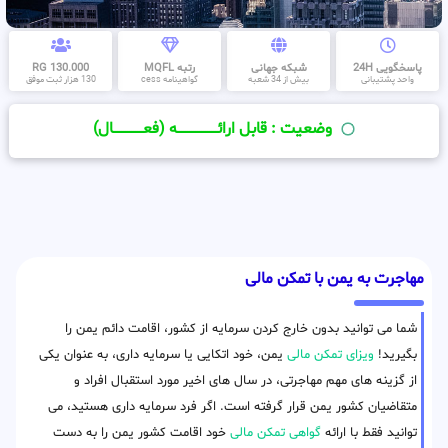
پاسخگویی 24H
شبکه جهانی
رتبه MQFL
130.000 RG
واحد پشتیبانی
بیش از 34 شعبه
گواهینامه cess
130 هزار ثبت موفق
وضعیت : قابل ارائــــــــــــــــــــه (فعـــــــــــــــال)
مهاجرت به یمن با تمکن مالی
شما می توانید بدون خارج کردن سرمایه از کشور، اقامت دائم یمن را
بگیرید!
ویزای تمکن مالی
یمن، خود اتکایی یا سرمایه داری، به عنوان یکی
از گزینه های مهم مهاجرتی، در سال های اخیر مورد استقبال افراد و
متقاضیان کشور یمن قرار گرفته است. اگر فرد سرمایه داری هستید، می
توانید فقط با ارائه
گواهی تمکن مالی
خود اقامت کشور یمن را به دست