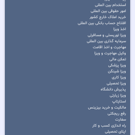
استخدام بین المللی
امور حقوقی بین المللی
خرید املاک خارج کشور
افتتاح حساب بانکی بین المللی
اخذ ویزا
ویزا توریستی و مسافرتی
سرمایه گذاری بین المللی
مهاجرت و اخذ اقامت
وکیل مهاجرت و ویزا
تمکن مالی
ویزا پزشکی
ویزا شینگن
ویزا کاری
ویزا تحصیلی
پذیرش دانشگاه
ویزا زیارتی
استارتاپ
مالکیت و خرید بیزینس
رفع ریجکتی
سفارت
راه اندازی کسب و کار
اپلای تحصیلی