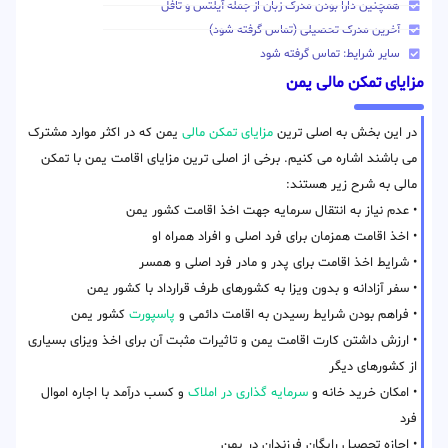
همچنین دارا بودن مدرک زبان از جمله آیلتس و تافل
آخرین مدرک تحصیلی (تماس گرفته شود)
سایر شرایط: تماس گرفته شود
مزایای تمکن مالی یمن
در این بخش به اصلی ترین
مزایای تمکن مالی
یمن که در اکثر موارد مشترک
می باشند اشاره می کنیم. برخی از اصلی ترین مزایای اقامت یمن با تمکن
مالی به شرح زیر هستند:
• عدم نیاز به انتقال سرمایه جهت اخذ اقامت کشور یمن
• اخذ اقامت همزمان برای فرد اصلی و افراد همراه او
• شرایط اخذ اقامت برای پدر و مادر فرد اصلی و همسر
• سفر آزادانه و بدون ویزا به کشورهای طرف قرارداد با کشور یمن
• فراهم بودن شرایط رسیدن به اقامت دائمی و
پاسپورت
کشور یمن
• ارزش داشتن کارت اقامت یمن و تاثیرات مثبت آن برای اخذ ویزای بسیاری
از کشورهای دیگر
• امکان خرید خانه و
سرمایه گذاری در املاک
و کسب درآمد با اجاره اموال
فرد
• اجازه تحصیل رایگان فرزندان در یمن