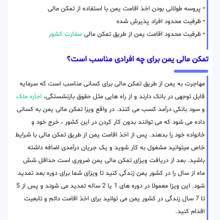
• پروسه طولانی بودن اخذ اقامت یمن با استفاده از تمکن مالی
• ظرفیت محدود افراد پذیرش شده
• ظرفیت محدود اقامت یمن از طریق تمکن مالی
سفارت کشور
تمکن مالی یمن برای چه افرادی مناسب است؟
مهاجرت به یمن از طریق تمکن مالی برای کسانی مناسب است که سرمایه
قابل توجهی در بانک دارند و از راه هایی مثل حقوق بازنشستگی،
اجاره ملک
و سود بانکی درآمد کسب می کنند. در واقع ویزا تمکن مالی یمن به کسانی
داده می شود که می توانند بدون کار کردن در این کشور ، خرج خود و
خانواده خود را بدهند. پس از اخذ اقامت یمن از طریق تمکن مالی با شرایط
خاص میتوانید مشغول به کار شوید و یک جریان درآمدی اضافه داشته
باشید. بعد از دریافت ویزای تمکن مالی یمن ضروری است حداقل شش
ماه از سال را در کشور یمن زندگی کنید تا ویزای شما برای دوره بعد تمدید
شود. این ویزا معمولا در دوره های 1 یا 2 ساله تمدید می شوند و پس از 5
تا 7 سال زندگی در کشور یمن می توانید برای اخذ اقامت دائم و تابعیت
اقدام کنید.