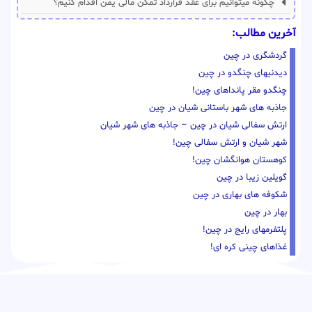
چگونه میتوانیم برای عقد قرارداد تمکن مالی یمن اقدام کنیم؟
آخرین مطالب:
گردشگری در چین
دیدنیهای چنگدو در چین
چنگدو مقر پانداهای چین!
جاذبه های شهر باستانی شیان در چین
ارتش سفالی شیان در چین – جاذبه های شهر شیان
شهر شیان و ارتش سفالی چین!
کوهستان هوانگشان چین!
گویلین زیبا در چین
شکوفه های بهاری در چین
بهار در چین
پلتفرمهای رایج در چین!
غذاهای چینی کره ای!