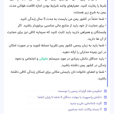
شرط را رعایت کنید. معیارهای واجد شرایط بودن اجازه اقامت طولانی مدت
یمن به شرح زیر هستند:
• شما حتماً در کشور یمن می بایست به مدت 5 سال زندگی کنید.
• برای حمایت از خود باید از منابع مالی مناسبی برخوردار باشید. اگر
وابستگان و همراهی دارید باید ثابت کنید که سرمایه کافی نیز برای حمایت
از آن ها دارید.
• شما باید به زبان رسمی کشور یمن تقریبا مسلط شوید و در صورت امکان
در این زمینه مدارکی را ارائه دهید.
• باید حداقل دانش بنیادی در مورد سیستم
حقوقی
و اجتماعی و نحوه
زندگی در کشور یمن داشته باشید.
• شما و اعضای خانواده تان بایستی مکانی برای اسکان زندگی کافی داشته
باشید.
تنظیم و عقد قرارداد رسمی با موسسه
داشتن پاسپورت با مهلت حداقل 6 ماهه تا پایان انقضا
کارت شناسایی ملی و جدید
3 نسخه وکالت نامه محضری