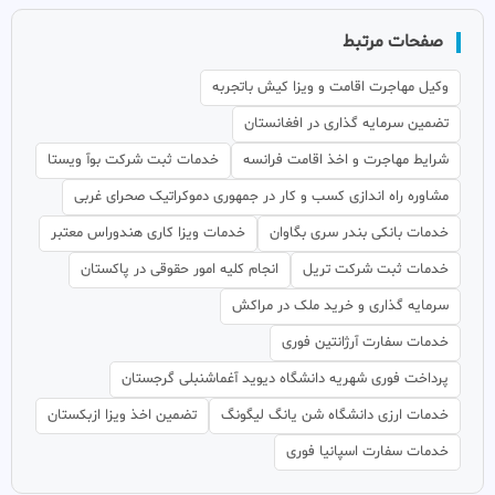
صفحات مرتبط
وکیل مهاجرت اقامت و ویزا کیش باتجربه
تضمین سرمایه گذاری در افغانستان
شرایط مهاجرت و اخذ اقامت فرانسه
خدمات ثبت شرکت بوآ ویستا
مشاوره راه اندازی کسب و کار در جمهوری دموکراتیک صحرای غربی
خدمات بانکی بندر سری بگاوان
خدمات ویزا کاری هندوراس معتبر
خدمات ثبت شرکت تریل
انجام کلیه امور حقوقی در پاکستان
سرمایه گذاری و خرید ملک در مراکش
خدمات سفارت آرژانتین فوری
پرداخت فوری شهریه دانشگاه دیوید آغماشنبلی گرجستان
خدمات ارزی دانشگاه شن یانگ لیگونگ
تضمین اخذ ویزا ازبکستان
خدمات سفارت اسپانیا فوری