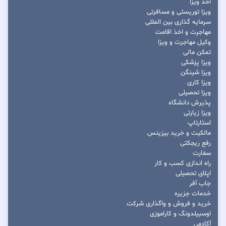
اخذ ویزا
ویزا توریستی و مسافرتی
سرمایه گذاری بین المللی
مهاجرت و اخذ اقامت
وکیل مهاجرت و ویزا
تمکن مالی
ویزا پزشکی
ویزا شینگن
ویزا کاری
ویزا تحصیلی
پذیرش دانشگاه
ویزا زیارتی
استارتاپ
مالکیت و خرید بیزینس
رفع ریجکتی
سفارت
راه اندازی کسب و کار
اپلای تحصیلی
جاب آفر
خدمات جزیره
خرید و فروش و واگذاری شرکت
اوسبیلدونگ و کاراموزی
آکادمی