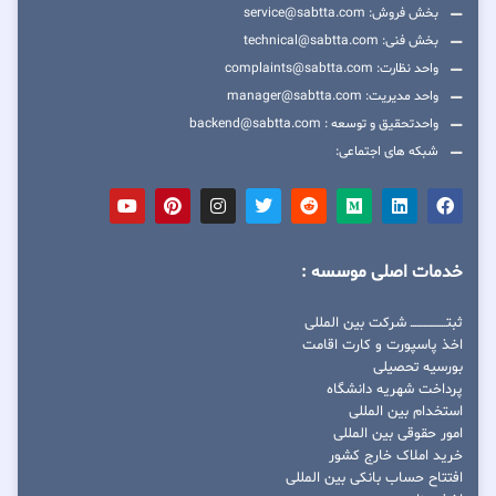
بخش فروش: service@sabtta.com
بخش فنی: technical@sabtta.com
واحد نظارت: complaints@sabtta.com
واحد مدیریت: manager@sabtta.com
واحدتحقیق و توسعه : backend@sabtta.com
شبکه های اجتماعی:
خدمات اصلی موسسه :
ثبتــــــــــــــــ شرکت بین المللی
اخذ پاسپورت و کارت اقامت
بورسیه تحصیلی
پرداخت شهریه دانشگاه
استخدام بین المللی
امور حقوقی بین المللی
خرید املاک خارج کشور
افتتاح حساب بانکی بین المللی